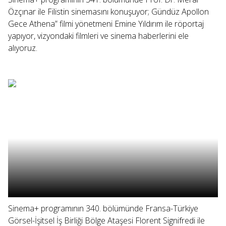
Özçınar ile Filistin sinemasını konuşuyor; Gündüz Apollon
Gece Athena” filmi yönetmeni Emine Yıldırım ile röportaj
yapıyor, vizyondaki filmleri ve sinema haberlerini ele
alıyoruz.
Sinema+ programının 340. bölümünde Fransa-Türkiye
Görsel-İşitsel İş Birliği Bölge Ataşesi Florent Signifredi ile