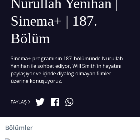
Nurullah Yenihan |
Sinema+ | 187.
Bölüm
Sinema+ programının 187. bölümünde Nurullah
Yenihan ile sohbet ediyor, Will Smith'in hayatını
paylaşıyor ve içinde diyalog olmayan filmler
üzerine konuşuyoruz.
PAYLAŞ
Bölümler