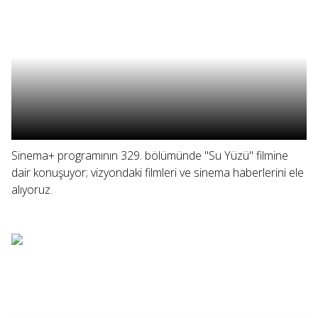
Sinema+ programının 329. bölümünde "Su Yüzü" filmine
dair konuşuyor; vizyondaki filmleri ve sinema haberlerini ele
alıyoruz.