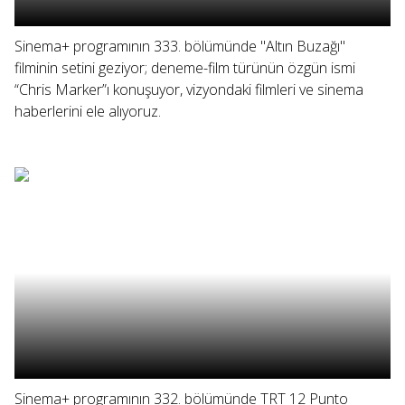
Sinema+ programının 333. bölümünde "Altın Buzağı"
filminin setini geziyor; deneme-film türünün özgün ismi
“Chris Marker”ı konuşuyor, vizyondaki filmleri ve sinema
haberlerini ele alıyoruz.
Sinema+ programının 332. bölümünde TRT 12 Punto