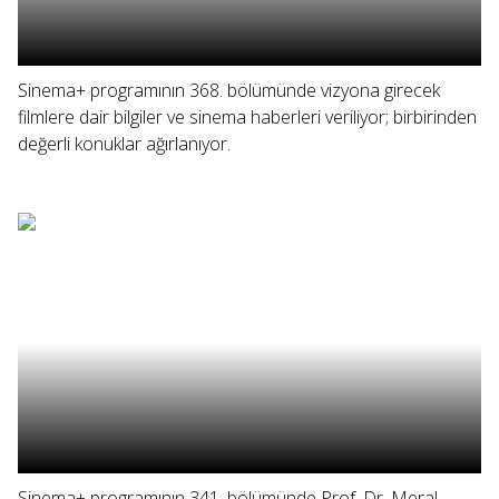
Sinema+ programının 368. bölümünde vizyona girecek
filmlere dair bilgiler ve sinema haberleri veriliyor; birbirinden
değerli konuklar ağırlanıyor.
Sinema+ programının 341. bölümünde Prof. Dr. Meral