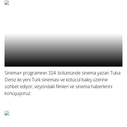
Sinema+ programının 324. bölümünde sinema yazarı Tuba
Deniz ile yeni Türk sineması ve kötücül bakış üzerine
sohbet ediyor; vizyondaki filmleri ve sinema haberlerini
konuşuyoruz.