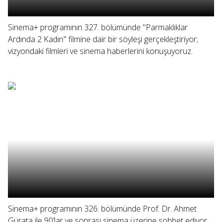
Sinema+ programının 327. bölümünde "Parmaklıklar
Ardında 2 Kadın" filmine dair bir söyleşi gerçekleştiriyor;
vizyondaki filmleri ve sinema haberlerini konuşuyoruz.
Sinema+ programının 326. bölümünde Prof. Dr. Ahmet
Gürata ile 90’lar ve sonrası sinema üzerine sohbet ediyor