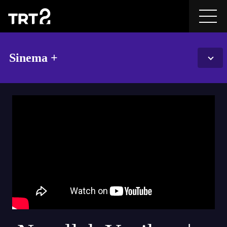
Sinema +