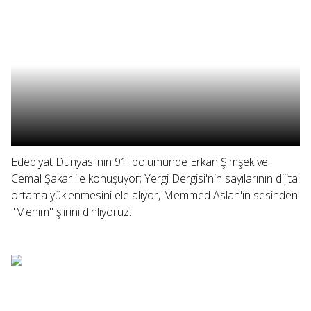
Edebiyat Dünyası'nın 91. bölümünde Erkan Şimşek ve
Cemal Şakar ile konuşuyor; Yergi Dergisi'nin sayılarının dijital
ortama yüklenmesini ele alıyor, Memmed Aslan'ın sesinden
"Menim" şiirini dinliyoruz.