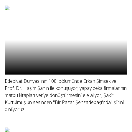
Edebiyat Dünyası'nın 108. bölümünde Erkan Şimşek ve
Prof. Dr. Haşim Şahin ile konuşuyor; yapay zeka firmalarının
matbu kitapları veriye dönüştürmesini ele alıyor; Şakir
Kurtulmuş'un sesinden "Bir Pazar Şehzadebaşı'nda" şiirini
dinliyoruz.