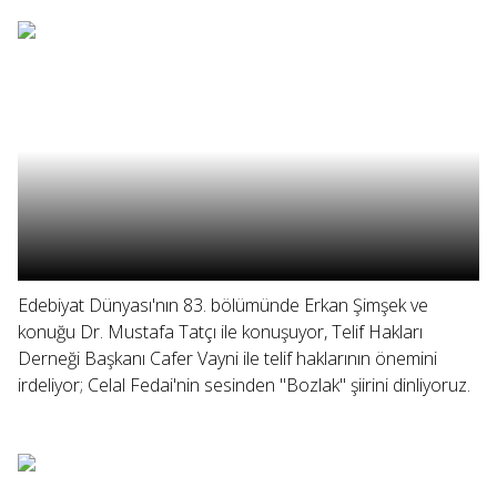
Edebiyat Dünyası'nın 83. bölümünde Erkan Şimşek ve
konuğu Dr. Mustafa Tatçı ile konuşuyor, Telif Hakları
Derneği Başkanı Cafer Vayni ile telif haklarının önemini
irdeliyor; Celal Fedai'nin sesinden "Bozlak" şiirini dinliyoruz.