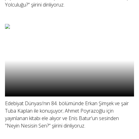
Yolculuğu?" şiirini dinliyoruz.
Edebiyat Dünyası'nın 84. bölümünde Erkan Şimşek ve şair
Tuba Kaplan ile konuşuyor; Ahmet Poyrazoğlu için
yayınlanan kitabı ele alıyor ve Enis Batur'un sesinden
"Neyin Nesisin Sen?" şiirini dinliyoruz.