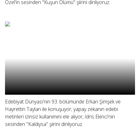
Özel'in sesinden "Kuşun Ölümü" şiirini dinliyoruz.
Edebiyat Dünyası'nın 93. bölümünde Erkan Şimşek ve
Hayrettin Taylan ile konuşuyor; yapay zekanın edebi
metinleri izinsiz kullanımını ele alıyor, İdris Ekinci'nin
sesinden "Kaldıysa" şiirini dinliyoruz.