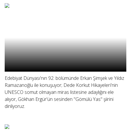
Edebiyat Dünyası'nın 92. bölümünde Erkan Şimşek ve Yıldız
Ramazanoğlu ile konuşuyor; Dede Korkut Hikayeleri'nin
UNESCO somut olmayan miras listesine adaylığını ele
alıyor, Gökhan Ergür'ün sesinden "Gömülü Yas" şiirini
dinliyoruz.