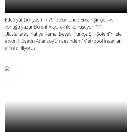
Edebiyat Dünyası’nın 79. bölümünde Erkan Şimşek ve
konuğu yazar Bülent Akyürek ile konuşuyor, “11.
Uluslararası Yahya Kemal Beyatlı Türkçe Şiir Şöleni"ni ele
alıyor; Hüseyin Atlansoy'un sesinden "Metropol İnsanları"
şiirini dinliyoruz.