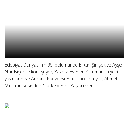
Edebiyat Dünyası'nın 99. bölümünde Erkan Şimşek ve Ayşe
Nur Biçer ile konuşuyor; Yazma Eserler Kurumunun yeni
yayınlarını ve Ankara Radyoevi Binası'nı ele alıyor, Ahmet
Murat'ın sesinden "Fark Eder mi Yaşlanırken"...