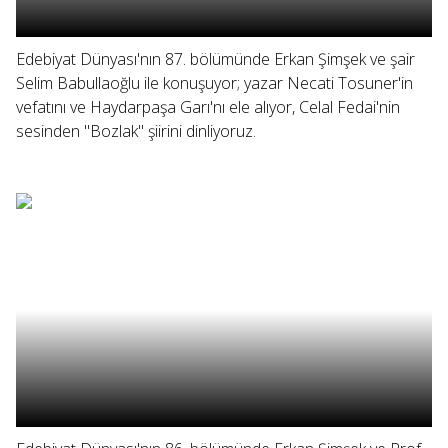
Edebiyat Dünyası'nın 87. bölümünde Erkan Şimşek ve şair
Selim Babullaoğlu ile konuşuyor; yazar Necati Tosuner'in
vefatını ve Haydarpaşa Garı'nı ele alıyor, Celal Fedai'nin
sesinden "Bozlak" şiirini dinliyoruz.