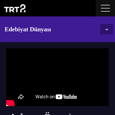
Edebiyat Dünyası