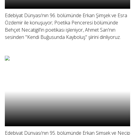
Edebiyat Dünyası'nın 96. bölümünde Erkan Şimşek ve Esra
Özdemir ile konuşuyor; Poetika Penceresi bölümünde
Behçet Necatigil'in poetikası işleniyor, Ahmet Sarı'nın
sesinden "Kendi Buğusunda Kayboluş" şiirini dinliyoruz.
Edebiyat Dünyası'nın 95. bölümünde Erkan Şimşek ve Necip