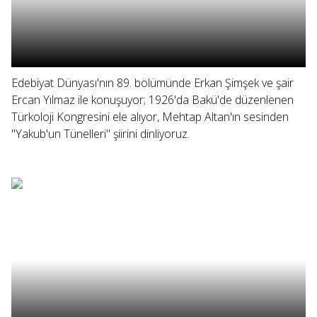
Edebiyat Dünyası'nın 89. bölümünde Erkan Şimşek ve şair
Ercan Yılmaz ile konuşuyor; 1926'da Bakü'de düzenlenen
Türkoloji Kongresini ele alıyor, Mehtap Altan'ın sesinden
"Yakub'un Tünelleri" şiirini dinliyoruz.