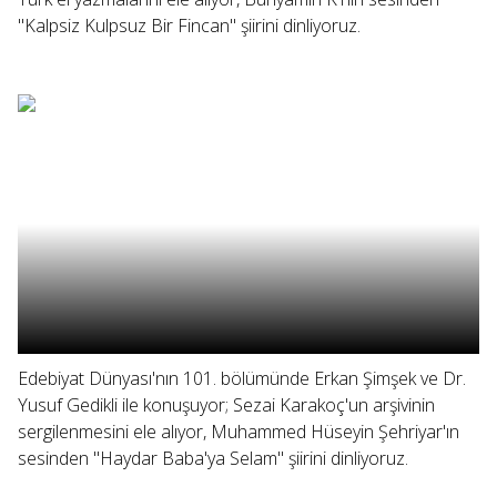
"Kalpsiz Kulpsuz Bir Fincan" şiirini dinliyoruz.
Edebiyat Dünyası'nın 101. bölümünde Erkan Şimşek ve Dr.
Yusuf Gedikli ile konuşuyor; Sezai Karakoç'un arşivinin
sergilenmesini ele alıyor, Muhammed Hüseyin Şehriyar'ın
sesinden "Haydar Baba'ya Selam" şiirini dinliyoruz.