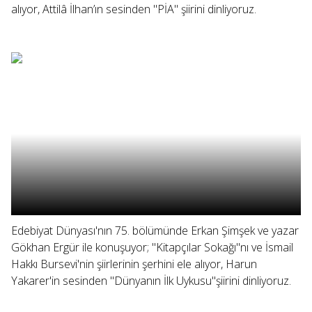
alıyor, Attilâ İlhan’ın sesinden "PİA" şiirini dinliyoruz.
Edebiyat Dünyası'nın 75. bölümünde Erkan Şimşek ve yazar
Gökhan Ergür ile konuşuyor; "Kitapçılar Sokağı"nı ve İsmail
Hakkı Bursevi'nin şiirlerinin şerhini ele alıyor, Harun
Yakarer'in sesinden "Dünyanın İlk Uykusu"şiirini dinliyoruz.