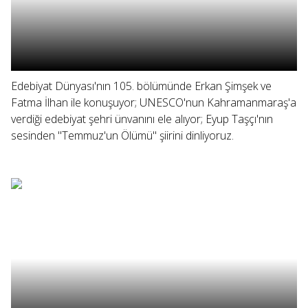
Edebiyat Dünyası'nın 105. bölümünde Erkan Şimşek ve
Fatma İlhan ile konuşuyor; UNESCO'nun Kahramanmaraş'a
verdiği edebiyat şehri ünvanını ele alıyor; Eyup Taşçı'nın
sesinden "Temmuz'un Ölümü" şiirini dinliyoruz.