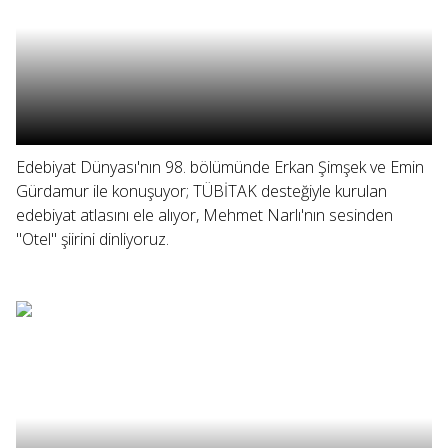
Edebiyat Dünyası'nın 98. bölümünde Erkan Şimşek ve Emin
Gürdamur ile konuşuyor; TÜBİTAK desteğiyle kurulan
edebiyat atlasını ele alıyor, Mehmet Narlı'nın sesinden
"Otel" şiirini dinliyoruz.