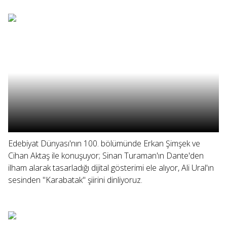
Edebiyat Dünyası'nın 100. bölümünde Erkan Şimşek ve
Cihan Aktaş ile konuşuyor; Sinan Turaman'ın Dante'den
ilham alarak tasarladığı dijital gösterimi ele alıyor, Ali Ural'ın
sesinden "Karabatak" şiirini dinliyoruz.