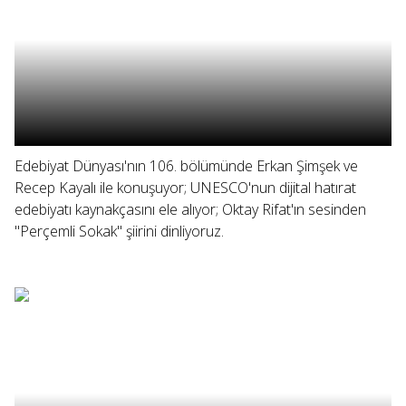
Edebiyat Dünyası'nın 106. bölümünde Erkan Şimşek ve
Recep Kayalı ile konuşuyor; UNESCO'nun dijital hatırat
edebiyatı kaynakçasını ele alıyor; Oktay Rifat'ın sesinden
"Perçemli Sokak" şiirini dinliyoruz.