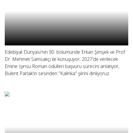
Edebiyat Dünyası'nın 90. bölümünde Erkan Şimşek ve Prof.
Dr. Mehmet Samsakçı ile konuşuyor; 2027'de verilecek
Emine Işınsu Roman ödülleri başvuru sürecini anlatıyor,
Bülent Parlak'ın sesinden "Kalinka" şiirini dinliyoruz.