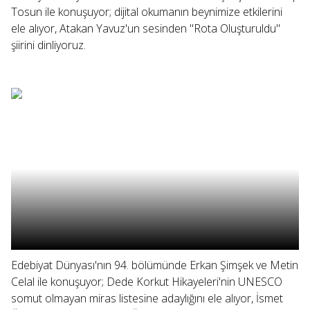
Tosun ile konuşuyor; dijital okumanın beynimize etkilerini
ele alıyor, Atakan Yavuz'un sesinden "Rota Oluşturuldu"
şiirini dinliyoruz.
Edebiyat Dünyası'nın 94. bölümünde Erkan Şimşek ve Metin
Celal ile konuşuyor; Dede Korkut Hikayeleri'nin UNESCO
somut olmayan miras listesine adaylığını ele alıyor, İsmet