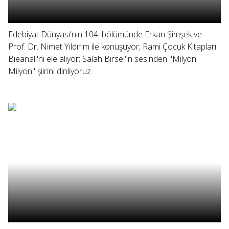
Edebiyat Dünyası'nın 104. bölümünde Erkan Şimşek ve
Prof. Dr. Nimet Yıldırım ile konuşuyor; Rami Çocuk Kitapları
Bieanali'ni ele alıyor; Salah Birsel'in sesinden "Milyon
Milyon" şiirini dinliyoruz.