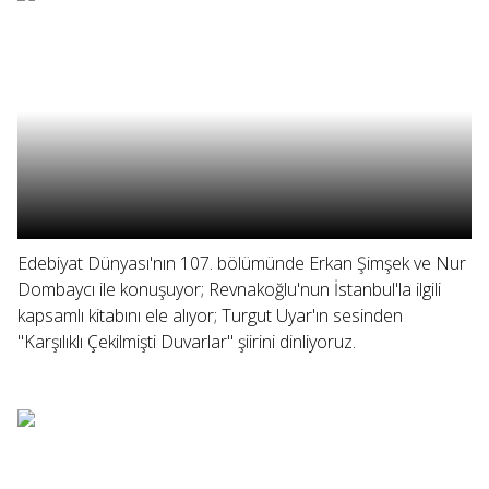
Edebiyat Dünyası'nın 107. bölümünde Erkan Şimşek ve Nur
Dombaycı ile konuşuyor; Revnakoğlu'nun İstanbul'la ilgili
kapsamlı kitabını ele alıyor; Turgut Uyar'ın sesinden
"Karşılıklı Çekilmişti Duvarlar" şiirini dinliyoruz.