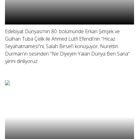
Edebiyat Dünyası'nın 80. bölümünde Erkan Şimşek ve
Gülhan Tuba Çelik ile Ahmed Lütfi Efendi'nin “Hicaz
Seyahatnamesi”ni, Salah Birsel'i konuşuyor; Nurettin
Durman'ın sesinden "Ne Diyeyim Yalan Dünya Ben Sana"
şiirini dinliyoruz.