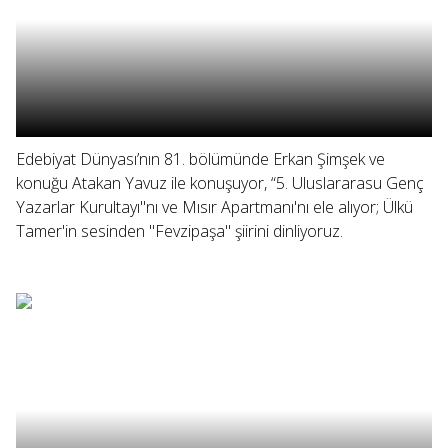
Edebiyat Dünyası’nın 81. bölümünde Erkan Şimşek ve
konuğu Atakan Yavuz ile konuşuyor, “5. Uluslararasu Genç
Yazarlar Kurultayı"nı ve Mısır Apartmanı'nı ele alıyor; Ülkü
Tamer'in sesinden "Fevzipaşa" şiirini dinliyoruz.