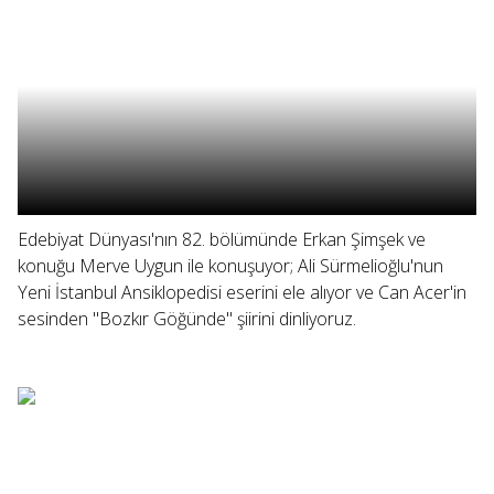
Edebiyat Dünyası'nın 82. bölümünde Erkan Şimşek ve
konuğu Merve Uygun ile konuşuyor; Ali Sürmelioğlu'nun
Yeni İstanbul Ansiklopedisi eserini ele alıyor ve Can Acer'in
sesinden "Bozkır Göğünde" şiirini dinliyoruz.