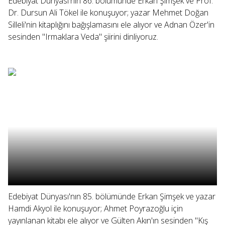
Edebiyat Dünyası'nın 86. bölümünde Erkan Şimşek ve Prof.
Dr. Dursun Ali Tökel ile konuşuyor; yazar Mehmet Doğan
Silleli'nin kitaplığını bağışlamasını ele alıyor ve Adnan Özer'in
sesinden "Irmaklara Veda" şiirini dinliyoruz.
Edebiyat Dünyası'nın 85. bölümünde Erkan Şimşek ve yazar
Hamdi Akyol ile konuşuyor; Ahmet Poyrazoğlu için
yayınlanan kitabı ele alıyor ve Gülten Akın'ın sesinden "Kış