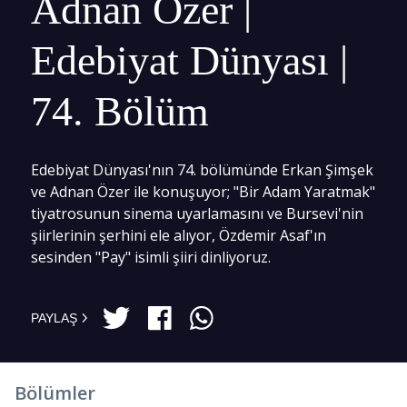
Adnan Özer |
Edebiyat Dünyası |
74. Bölüm
Edebiyat Dünyası'nın 74. bölümünde Erkan Şimşek
ve Adnan Özer ile konuşuyor; "Bir Adam Yaratmak"
tiyatrosunun sinema uyarlamasını ve Bursevi'nin
şiirlerinin şerhini ele alıyor, Özdemir Asaf'ın
sesinden "Pay" isimli şiiri dinliyoruz.
PAYLAŞ
Bölümler