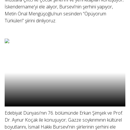
İskendername'yi ele alıyor, Bursevi'nin şerhini yapıyor,
Metin Önal Mengüşoğlu’nun sesinden “Öpüyorum
Türküleri” şiirini dinliyoruz.
Edebiyat Dünyası'nın 76. bölümünde Erkan Şimşek ve Prof.
Dr. Aynur Koçak ile konuşuyor; Gazze soykırımının kültürel
boyutlarını, İsmail Hakkı Bursevi'nin şiirlerinin şerhini ele