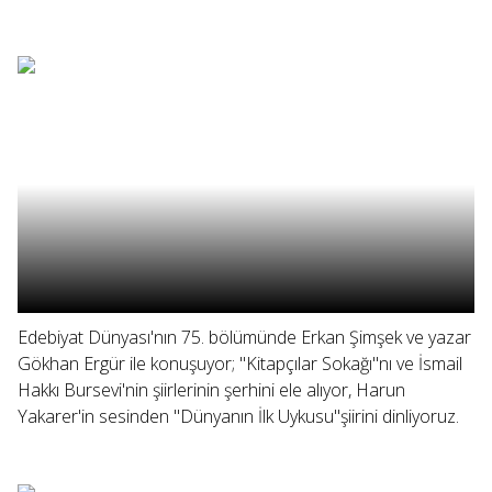
Edebiyat Dünyası'nın 75. bölümünde Erkan Şimşek ve yazar
Gökhan Ergür ile konuşuyor; "Kitapçılar Sokağı"nı ve İsmail
Hakkı Bursevi'nin şiirlerinin şerhini ele alıyor, Harun
Yakarer'in sesinden "Dünyanın İlk Uykusu"şiirini dinliyoruz.