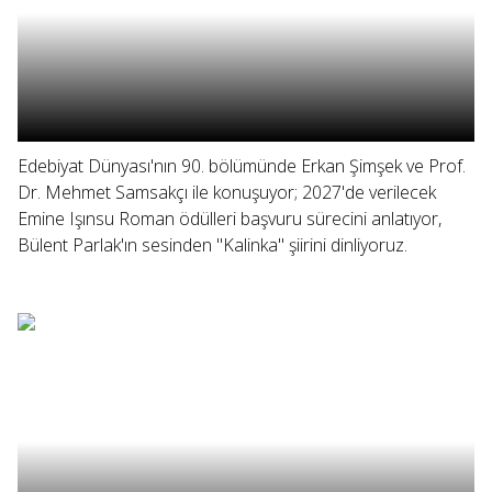
Edebiyat Dünyası'nın 90. bölümünde Erkan Şimşek ve Prof.
Dr. Mehmet Samsakçı ile konuşuyor; 2027'de verilecek
Emine Işınsu Roman ödülleri başvuru sürecini anlatıyor,
Bülent Parlak'ın sesinden "Kalinka" şiirini dinliyoruz.