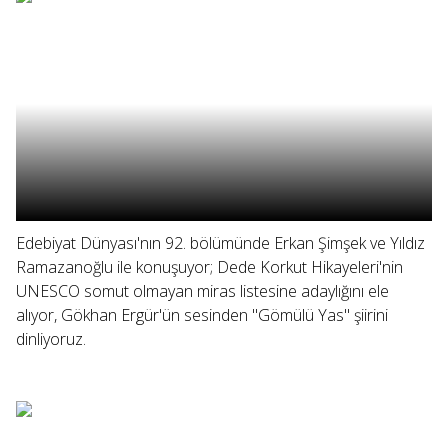
Edebiyat Dünyası'nın 92. bölümünde Erkan Şimşek ve Yıldız
Ramazanoğlu ile konuşuyor; Dede Korkut Hikayeleri'nin
UNESCO somut olmayan miras listesine adaylığını ele
alıyor, Gökhan Ergür'ün sesinden "Gömülü Yas" şiirini
dinliyoruz.