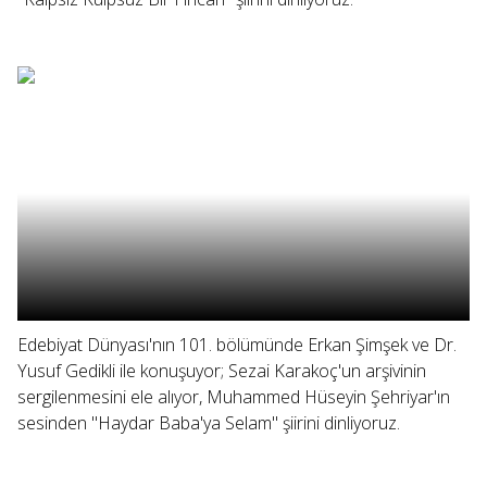
Edebiyat Dünyası'nın 101. bölümünde Erkan Şimşek ve Dr.
Yusuf Gedikli ile konuşuyor; Sezai Karakoç'un arşivinin
sergilenmesini ele alıyor, Muhammed Hüseyin Şehriyar'ın
sesinden "Haydar Baba'ya Selam" şiirini dinliyoruz.