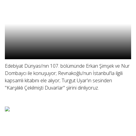
Edebiyat Dünyası'nın 107. bölümünde Erkan Şimşek ve Nur
Dombaycı ile konuşuyor; Revnakoğlu'nun İstanbul'la ilgili
kapsamlı kitabını ele alıyor; Turgut Uyar'ın sesinden
"Karşılıklı Çekilmişti Duvarlar" şiirini dinliyoruz.