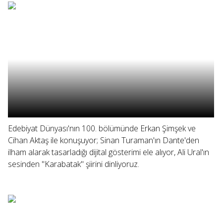
Edebiyat Dünyası'nın 100. bölümünde Erkan Şimşek ve
Cihan Aktaş ile konuşuyor; Sinan Turaman'ın Dante'den
ilham alarak tasarladığı dijital gösterimi ele alıyor, Ali Ural'ın
sesinden "Karabatak" şiirini dinliyoruz.