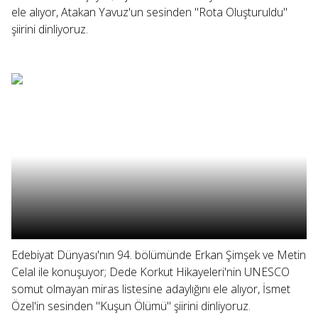
ele alıyor, Atakan Yavuz'un sesinden "Rota Oluşturuldu"
şiirini dinliyoruz.
Edebiyat Dünyası'nın 94. bölümünde Erkan Şimşek ve Metin
Celal ile konuşuyor; Dede Korkut Hikayeleri'nin UNESCO
somut olmayan miras listesine adaylığını ele alıyor, İsmet
Özel'in sesinden "Kuşun Ölümü" şiirini dinliyoruz.