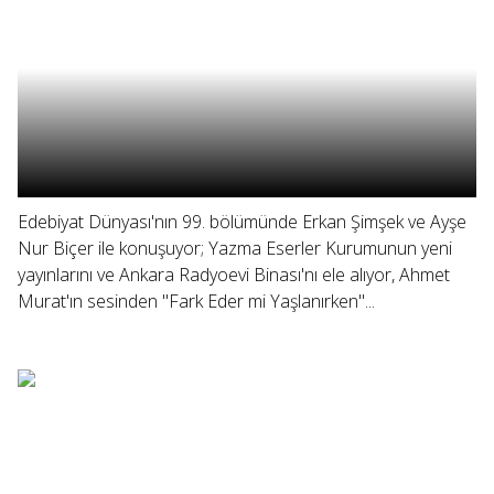
Edebiyat Dünyası'nın 99. bölümünde Erkan Şimşek ve Ayşe
Nur Biçer ile konuşuyor; Yazma Eserler Kurumunun yeni
yayınlarını ve Ankara Radyoevi Binası'nı ele alıyor, Ahmet
Murat'ın sesinden "Fark Eder mi Yaşlanırken"...