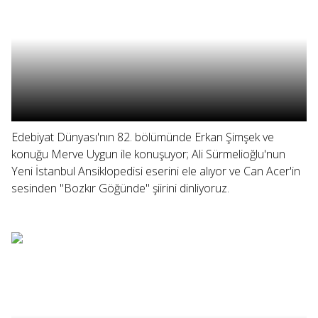
Edebiyat Dünyası'nın 82. bölümünde Erkan Şimşek ve
konuğu Merve Uygun ile konuşuyor; Ali Sürmelioğlu'nun
Yeni İstanbul Ansiklopedisi eserini ele alıyor ve Can Acer'in
sesinden "Bozkır Göğünde" şiirini dinliyoruz.