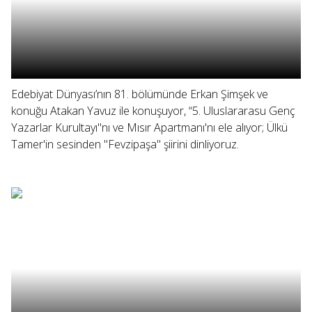
Edebiyat Dünyası’nın 81. bölümünde Erkan Şimşek ve
konuğu Atakan Yavuz ile konuşuyor, “5. Uluslararasu Genç
Yazarlar Kurultayı"nı ve Mısır Apartmanı'nı ele alıyor; Ülkü
Tamer'in sesinden "Fevzipaşa" şiirini dinliyoruz.