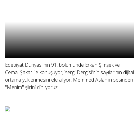
Edebiyat Dünyası'nın 91. bölümünde Erkan Şimşek ve
Cemal Şakar ile konuşuyor; Yergi Dergisi'nin sayılarının dijital
ortama yüklenmesini ele alıyor, Memmed Aslan'ın sesinden
"Menim" şiirini dinliyoruz.