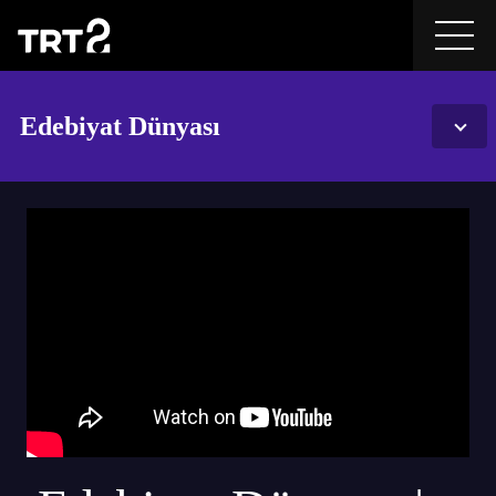
Edebiyat Dünyası