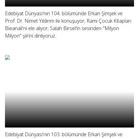
Edebiyat Dünyası'nın 104. bölümünde Erkan Şimşek ve
Prof. Dr. Nimet Yıldırım ile konuşuyor; Rami Çocuk Kitapları
Bieanali'ni ele alıyor; Salah Birsel'in sesinden "Milyon
Milyon" şiirini dinliyoruz.
Edebiyat Dünyası'nın 103. bölümünde Erkan Şimşek ve