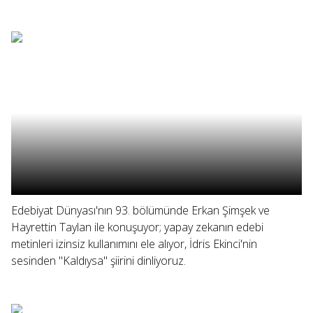
Edebiyat Dünyası'nın 93. bölümünde Erkan Şimşek ve
Hayrettin Taylan ile konuşuyor; yapay zekanın edebi
metinleri izinsiz kullanımını ele alıyor, İdris Ekinci'nin
sesinden "Kaldıysa" şiirini dinliyoruz.