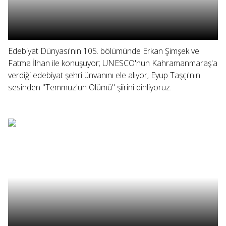
Edebiyat Dünyası'nın 105. bölümünde Erkan Şimşek ve
Fatma İlhan ile konuşuyor; UNESCO'nun Kahramanmaraş'a
verdiği edebiyat şehri ünvanını ele alıyor; Eyup Taşçı'nın
sesinden "Temmuz'un Ölümü" şiirini dinliyoruz.