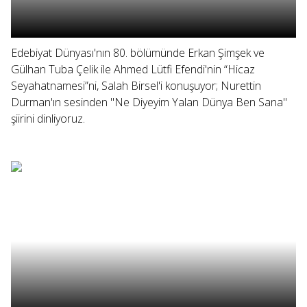
Edebiyat Dünyası'nın 80. bölümünde Erkan Şimşek ve
Gülhan Tuba Çelik ile Ahmed Lütfi Efendi'nin “Hicaz
Seyahatnamesi”ni, Salah Birsel'i konuşuyor; Nurettin
Durman'ın sesinden "Ne Diyeyim Yalan Dünya Ben Sana"
şiirini dinliyoruz.