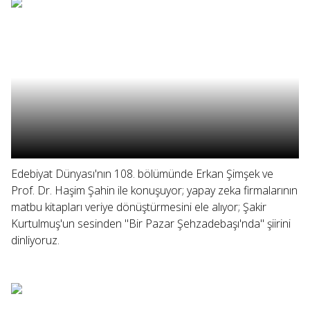
Edebiyat Dünyası'nın 108. bölümünde Erkan Şimşek ve
Prof. Dr. Haşim Şahin ile konuşuyor; yapay zeka firmalarının
matbu kitapları veriye dönüştürmesini ele alıyor; Şakir
Kurtulmuş'un sesinden "Bir Pazar Şehzadebaşı'nda" şiirini
dinliyoruz.