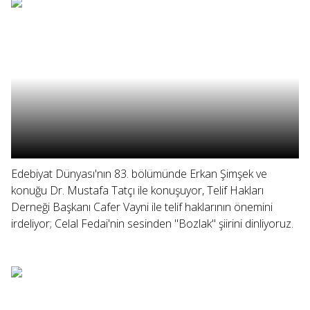
Edebiyat Dünyası'nın 83. bölümünde Erkan Şimşek ve
konuğu Dr. Mustafa Tatçı ile konuşuyor, Telif Hakları
Derneği Başkanı Cafer Vayni ile telif haklarının önemini
irdeliyor; Celal Fedai'nin sesinden "Bozlak" şiirini dinliyoruz.