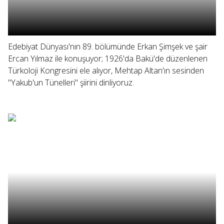
Edebiyat Dünyası'nın 89. bölümünde Erkan Şimşek ve şair
Ercan Yılmaz ile konuşuyor; 1926'da Bakü'de düzenlenen
Türkoloji Kongresini ele alıyor, Mehtap Altan'ın sesinden
"Yakub'un Tünelleri" şiirini dinliyoruz.