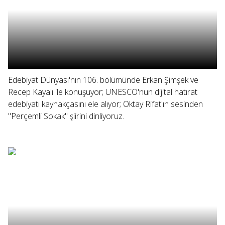
Edebiyat Dünyası'nın 106. bölümünde Erkan Şimşek ve
Recep Kayalı ile konuşuyor; UNESCO'nun dijital hatırat
edebiyatı kaynakçasını ele alıyor; Oktay Rifat'ın sesinden
"Perçemli Sokak" şiirini dinliyoruz.