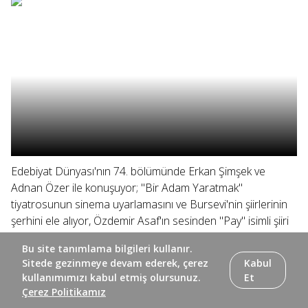
Edebiyat Dünyası'nın 74. bölümünde Erkan Şimşek ve
Adnan Özer ile konuşuyor; "Bir Adam Yaratmak"
tiyatrosunun sinema uyarlamasını ve Bursevi'nin şiirlerinin
şerhini ele alıyor, Özdemir Asaf'ın sesinden "Pay" isimli şiiri
dinliyoruz.
Bu site tanımlama bilgileri kullanır.
Sitede gezinmeye devam ederek, çerez
Kabul
kullanımımızı kabul etmiş olursunuz.
Et
Çerez Politikamız