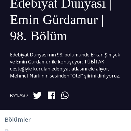
Edebiyat Dünyası |
Emin Gürdamur |
98. Bölüm
Edebiyat Dünyası'nın 98. bölümünde Erkan Şimşek
ve Emin Gürdamur ile konuşuyor; TÜBİTAK
desteğiyle kurulan edebiyat atlasını ele alıyor,
Mehmet Narlı'nın sesinden "Otel" şiirini dinliyoruz.
PAYLAŞ
Bölümler