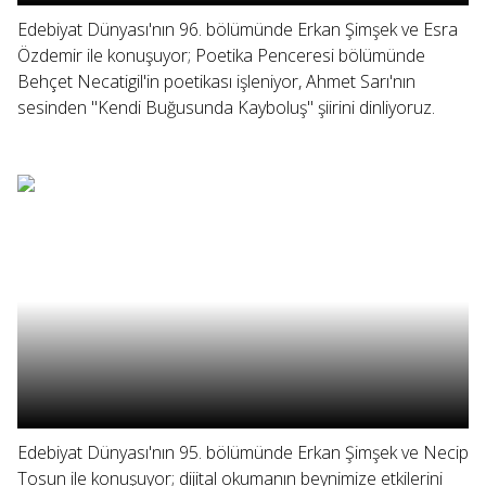
Edebiyat Dünyası'nın 96. bölümünde Erkan Şimşek ve Esra
Özdemir ile konuşuyor; Poetika Penceresi bölümünde
Behçet Necatigil'in poetikası işleniyor, Ahmet Sarı'nın
sesinden "Kendi Buğusunda Kayboluş" şiirini dinliyoruz.
Edebiyat Dünyası'nın 95. bölümünde Erkan Şimşek ve Necip
Tosun ile konuşuyor; dijital okumanın beynimize etkilerini