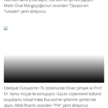
Metin Önal Mengüşoğlu’nun sesinden “Öpüyorum
Türküleri” şiirini dinliyoruz.
Edebiyat Dünyası'nın 76. bölümünde Erkan Şimşek ve Prof.
Dr. Aynur Koçak ile konuşuyor; Gazze soykırımının kültürel
boyutlarını, İsmail Hakkı Bursevi'nin şiirlerinin şerhini ele
alıyor, Attilâ İlhan’ın sesinden "PİA" şiirini dinliyoruz.