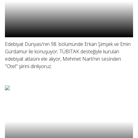
Edebiyat Dünyası'nın 98. bölümünde Erkan Şimşek ve Emin
Gürdamur ile konuşuyor; TÜBİTAK desteğiyle kurulan
edebiyat atlasını ele alıyor, Mehmet Narlı'nın sesinden
"Otel" şiirini dinliyoruz.