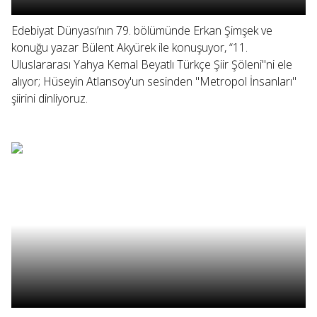
Edebiyat Dünyası’nın 79. bölümünde Erkan Şimşek ve
konuğu yazar Bülent Akyürek ile konuşuyor, “11.
Uluslararası Yahya Kemal Beyatlı Türkçe Şiir Şöleni"ni ele
alıyor; Hüseyin Atlansoy'un sesinden "Metropol İnsanları"
şiirini dinliyoruz.