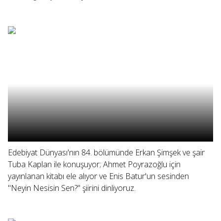
Edebiyat Dünyası'nın 84. bölümünde Erkan Şimşek ve şair
Tuba Kaplan ile konuşuyor; Ahmet Poyrazoğlu için
yayınlanan kitabı ele alıyor ve Enis Batur'un sesinden
"Neyin Nesisin Sen?" şiirini dinliyoruz.