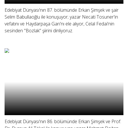
Edebiyat Dünyası'nın 87. bölümünde Erkan Şimşek ve şair
Selim Babullaoğlu ile konuşuyor; yazar Necati Tosuner'in
vefatını ve Haydarpaşa Garı'nı ele alıyor, Celal Fedai'nin
sesinden "Bozlak" şiirini dinliyoruz.
Edebiyat Dünyası'nın 86. bölümünde Erkan Şimşek ve Prof.