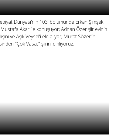
ebiyat Dünyası'nın 103. bölümünde Erkan Şimşek
 Mustafa Akar ile konuşuyor; Adnan Özer şiir evinin
ılışını ve Aşık Veysel'i ele alıyor; Murat Sözer'in
sinden "Çok Vasat" şiirini dinliyoruz.