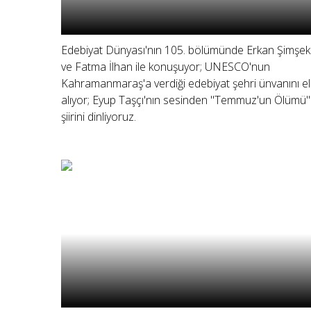
Edebiyat Dünyası'nın 105. bölümünde Erkan Şimşek
ve Fatma İlhan ile konuşuyor; UNESCO'nun
Kahramanmaraş'a verdiği edebiyat şehri ünvanını e
alıyor; Eyup Taşçı'nın sesinden "Temmuz'un Ölümü"
şiirini dinliyoruz.