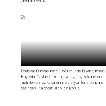
şiirini dinliyoruz.
Edebiyat Dünyası'nın 93. bölümünde Erkan Şimşek 
Hayrettin Taylan ile konuşuyor; yapay zekanın edeb
metinleri izinsiz kullanımını ele alıyor, İdris Ekinci'nin
sesinden "Kaldıysa" şiirini dinliyoruz.