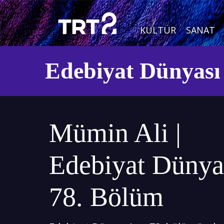
KÜLTÜR
SANAT
Edebiyat Dünyası
Mümin Ali |
Edebiyat Dünyas
78. Bölüm