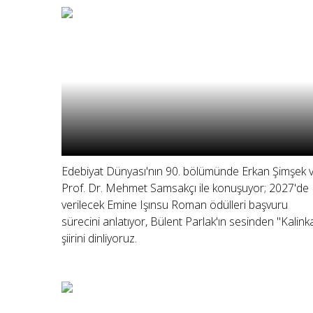
Edebiyat Dünyası'nın 90. bölümünde Erkan Şimşek 
Prof. Dr. Mehmet Samsakçı ile konuşuyor; 2027'de
verilecek Emine Işınsu Roman ödülleri başvuru
sürecini anlatıyor, Bülent Parlak'ın sesinden "Kalink
şiirini dinliyoruz.