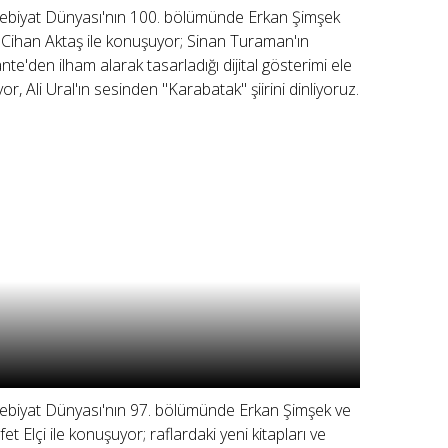
ebiyat Dünyası'nın 100. bölümünde Erkan Şimşek
 Cihan Aktaş ile konuşuyor; Sinan Turaman'ın
nte'den ilham alarak tasarladığı dijital gösterimi ele
ıyor, Ali Ural'ın sesinden "Karabatak" şiirini dinliyoruz.
ebiyat Dünyası'nın 97. bölümünde Erkan Şimşek ve
fet Elçi ile konuşuyor; raflardaki yeni kitapları ve