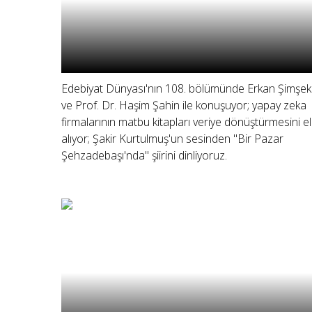
Edebiyat Dünyası'nın 108. bölümünde Erkan Şimşek
ve Prof. Dr. Haşim Şahin ile konuşuyor; yapay zeka
firmalarının matbu kitapları veriye dönüştürmesini e
alıyor; Şakir Kurtulmuş'un sesinden "Bir Pazar
Şehzadebaşı'nda" şiirini dinliyoruz.