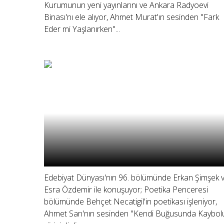
Kurumunun yeni yayınlarını ve Ankara Radyoevi
Binası'nı ele alıyor, Ahmet Murat'ın sesinden "Fark
Eder mi Yaşlanırken"...
Edebiyat Dünyası'nın 96. bölümünde Erkan Şimşek 
Esra Özdemir ile konuşuyor; Poetika Penceresi
bölümünde Behçet Necatigil'in poetikası işleniyor,
Ahmet Sarı'nın sesinden "Kendi Buğusunda Kaybol