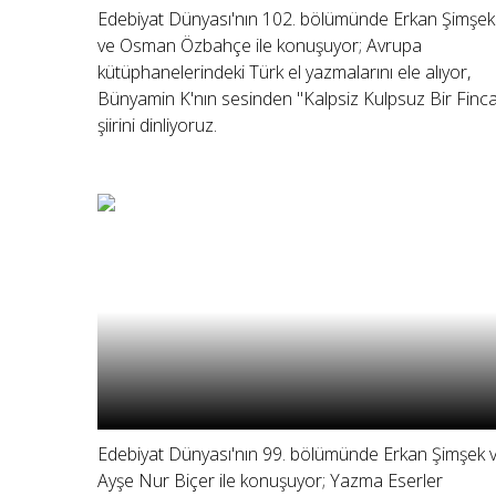
Edebiyat Dünyası'nın 102. bölümünde Erkan Şimşek
ve Osman Özbahçe ile konuşuyor; Avrupa
kütüphanelerindeki Türk el yazmalarını ele alıyor,
Bünyamin K'nın sesinden "Kalpsiz Kulpsuz Bir Finc
şiirini dinliyoruz.
Edebiyat Dünyası'nın 99. bölümünde Erkan Şimşek 
Ayşe Nur Biçer ile konuşuyor; Yazma Eserler