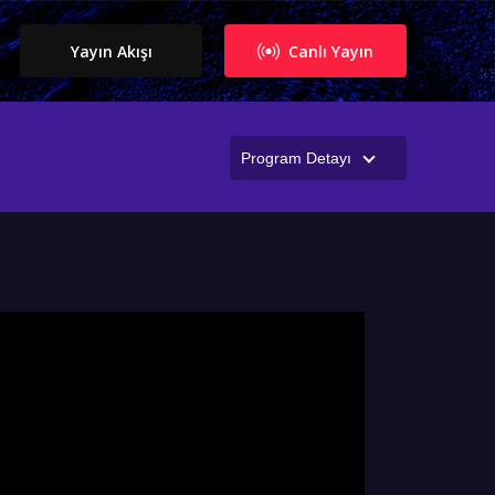
Yayın Akışı
Canlı Yayın
Program Detayı