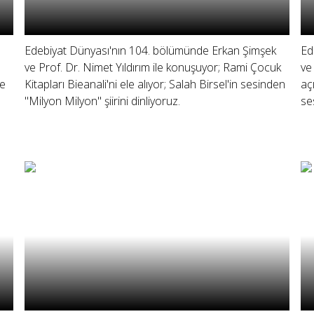
Edebiyat Dünyası'nın 104. bölümünde Erkan Şimşek
Ed
ve Prof. Dr. Nimet Yıldırım ile konuşuyor; Rami Çocuk
ve
le
Kitapları Bieanali'ni ele alıyor; Salah Birsel'in sesinden
aç
"Milyon Milyon" şiirini dinliyoruz.
se