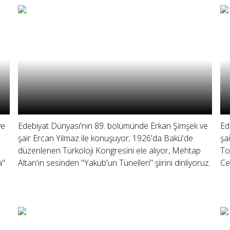
ve
Edebiyat Dünyası'nın 89. bölümünde Erkan Şimşek ve
Ed
şair Ercan Yılmaz ile konuşuyor; 1926'da Bakü'de
şa
düzenlenen Türkoloji Kongresini ele alıyor, Mehtap
To
a"
Altan'ın sesinden "Yakub'un Tünelleri" şiirini dinliyoruz.
Ce