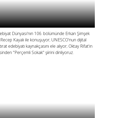
ebiyat Dünyası'nın 106. bölümünde Erkan Şimşek
 Recep Kayalı ile konuşuyor; UNESCO'nun dijital
tırat edebiyatı kaynakçasını ele alıyor; Oktay Rifat'ın
sinden "Perçemli Sokak" şiirini dinliyoruz.