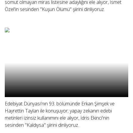
somut olmayan miras listesine adaylığını ele alıyor, İsmet
Özel'in sesinden "Kuşun Ölümü" şiirini dinliyoruz.
Edebiyat Dünyası'nın 93. bölümünde Erkan Şimşek ve
Hayrettin Taylan ile konuşuyor; yapay zekanın edebi
metinleri izinsiz kullanımını ele alıyor, İdris Ekinci'nin
sesinden "Kaldıysa" şiirini dinliyoruz.