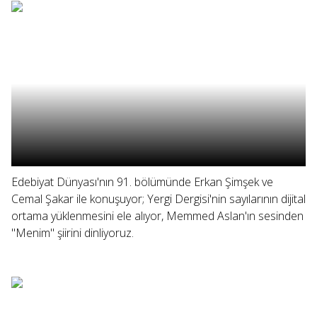
Edebiyat Dünyası'nın 91. bölümünde Erkan Şimşek ve
Cemal Şakar ile konuşuyor; Yergi Dergisi'nin sayılarının dijital
ortama yüklenmesini ele alıyor, Memmed Aslan'ın sesinden
"Menim" şiirini dinliyoruz.