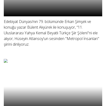
Edebiyat Dünyası’nın 79. bölümünde Erkan Şimşek ve
konuğu yazar Bülent Akyürek ile konuşuyor, “11.
Uluslararası Yahya Kemal Beyatlı Türkçe Şiir Şöleni"ni ele
alıyor; Hüseyin Atlansoy'un sesinden "Metropol İnsanları"
şiirini dinliyoruz.