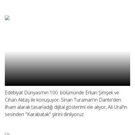
Edebiyat Dünyası'nın 100. bölümünde Erkan Şimşek ve
Cihan Aktaş ile konuşuyor; Sinan Turaman'ın Dante'den
ilham alarak tasarladığı dijital gösterimi ele alıyor, Ali Ural'ın
sesinden "Karabatak" şiirini dinliyoruz.