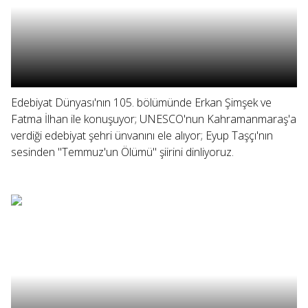
Edebiyat Dünyası'nın 105. bölümünde Erkan Şimşek ve
Fatma İlhan ile konuşuyor; UNESCO'nun Kahramanmaraş'a
verdiği edebiyat şehri ünvanını ele alıyor; Eyup Taşçı'nın
sesinden "Temmuz'un Ölümü" şiirini dinliyoruz.