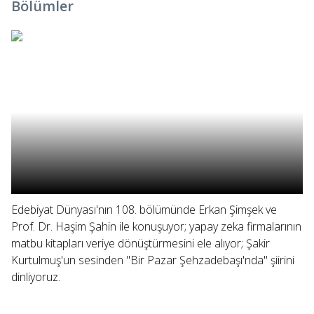
Bölümler
Edebiyat Dünyası'nın 108. bölümünde Erkan Şimşek ve
Prof. Dr. Haşim Şahin ile konuşuyor; yapay zeka firmalarının
matbu kitapları veriye dönüştürmesini ele alıyor; Şakir
Kurtulmuş'un sesinden "Bir Pazar Şehzadebaşı'nda" şiirini
dinliyoruz.