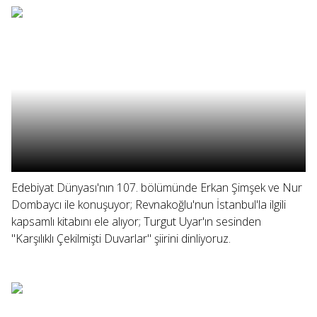
Edebiyat Dünyası'nın 107. bölümünde Erkan Şimşek ve Nur
Dombaycı ile konuşuyor; Revnakoğlu'nun İstanbul'la ilgili
kapsamlı kitabını ele alıyor; Turgut Uyar'ın sesinden
"Karşılıklı Çekilmişti Duvarlar" şiirini dinliyoruz.