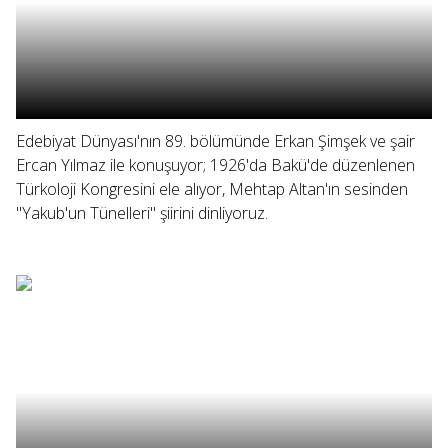
Edebiyat Dünyası'nın 89. bölümünde Erkan Şimşek ve şair
Ercan Yılmaz ile konuşuyor; 1926'da Bakü'de düzenlenen
Türkoloji Kongresini ele alıyor, Mehtap Altan'ın sesinden
"Yakub'un Tünelleri" şiirini dinliyoruz.