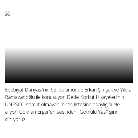
Edebiyat Dünyası'nın 92. bölümünde Erkan Şimşek ve Yıldız
Ramazanoğlu ile konuşuyor; Dede Korkut Hikayeleri'nin
UNESCO somut olmayan miras listesine adaylığını ele
alıyor, Gökhan Ergür'ün sesinden "Gömülü Yas" şiirini
dinliyoruz.