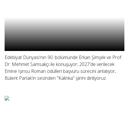
Edebiyat Dünyası'nın 90. bölümünde Erkan Şimşek ve Prof.
Dr. Mehmet Samsakçı ile konuşuyor; 2027'de verilecek
Emine Işınsu Roman ödülleri başvuru sürecini anlatıyor,
Bülent Parlak'ın sesinden "Kalinka" şiirini dinliyoruz.