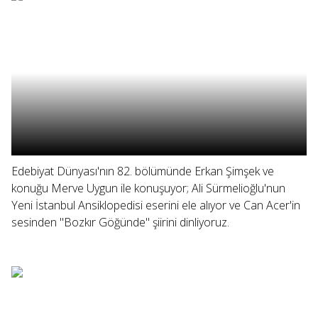
Edebiyat Dünyası'nın 82. bölümünde Erkan Şimşek ve
konuğu Merve Uygun ile konuşuyor; Ali Sürmelioğlu'nun
Yeni İstanbul Ansiklopedisi eserini ele alıyor ve Can Acer'in
sesinden "Bozkır Göğünde" şiirini dinliyoruz.