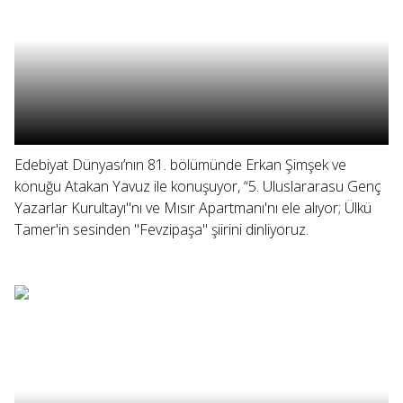
Edebiyat Dünyası’nın 81. bölümünde Erkan Şimşek ve
konuğu Atakan Yavuz ile konuşuyor, “5. Uluslararasu Genç
Yazarlar Kurultayı"nı ve Mısır Apartmanı'nı ele alıyor; Ülkü
Tamer'in sesinden "Fevzipaşa" şiirini dinliyoruz.