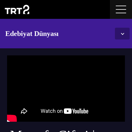
Edebiyat Dünyası