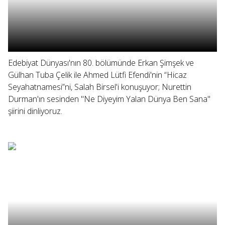
Edebiyat Dünyası'nın 80. bölümünde Erkan Şimşek ve
Gülhan Tuba Çelik ile Ahmed Lütfi Efendi'nin “Hicaz
Seyahatnamesi”ni, Salah Birsel'i konuşuyor; Nurettin
Durman'ın sesinden "Ne Diyeyim Yalan Dünya Ben Sana"
şiirini dinliyoruz.