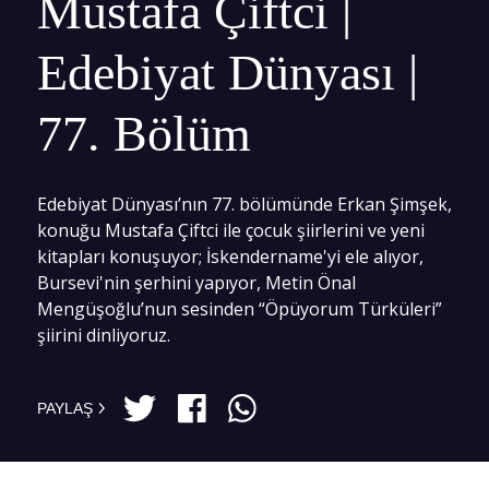
Mustafa Çiftci |
Edebiyat Dünyası |
77. Bölüm
Edebiyat Dünyası’nın 77. bölümünde Erkan Şimşek,
konuğu Mustafa Çiftci ile çocuk şiirlerini ve yeni
kitapları konuşuyor; İskendername'yi ele alıyor,
Bursevi'nin şerhini yapıyor, Metin Önal
Mengüşoğlu’nun sesinden “Öpüyorum Türküleri”
şiirini dinliyoruz.
PAYLAŞ