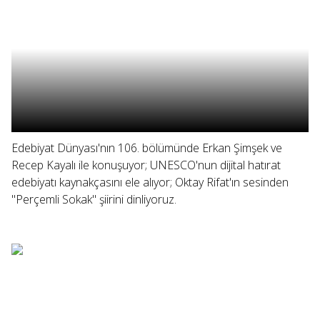
Edebiyat Dünyası'nın 106. bölümünde Erkan Şimşek ve
Recep Kayalı ile konuşuyor; UNESCO'nun dijital hatırat
edebiyatı kaynakçasını ele alıyor; Oktay Rifat'ın sesinden
"Perçemli Sokak" şiirini dinliyoruz.