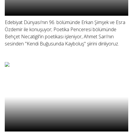
Edebiyat Dünyası'nın 96. bölümünde Erkan Şimşek ve Esra
Özdemir ile konuşuyor; Poetika Penceresi bölümünde
Behçet Necatigil'in poetikası işleniyor, Ahmet Sarı'nın
sesinden "Kendi Buğusunda Kayboluş" şiirini dinliyoruz.