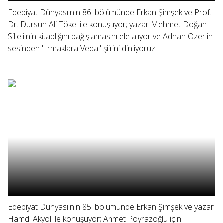
Edebiyat Dünyası'nın 86. bölümünde Erkan Şimşek ve Prof.
Dr. Dursun Ali Tökel ile konuşuyor; yazar Mehmet Doğan
Silleli'nin kitaplığını bağışlamasını ele alıyor ve Adnan Özer'in
sesinden "Irmaklara Veda" şiirini dinliyoruz.
Edebiyat Dünyası'nın 85. bölümünde Erkan Şimşek ve yazar
Hamdi Akyol ile konuşuyor; Ahmet Poyrazoğlu için