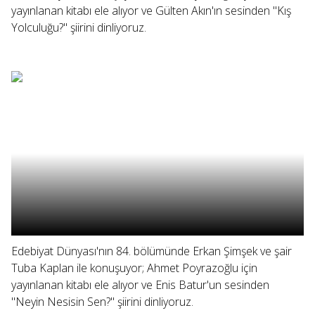
yayınlanan kitabı ele alıyor ve Gülten Akın'ın sesinden "Kış
Yolculuğu?" şiirini dinliyoruz.
Edebiyat Dünyası'nın 84. bölümünde Erkan Şimşek ve şair
Tuba Kaplan ile konuşuyor; Ahmet Poyrazoğlu için
yayınlanan kitabı ele alıyor ve Enis Batur'un sesinden
"Neyin Nesisin Sen?" şiirini dinliyoruz.