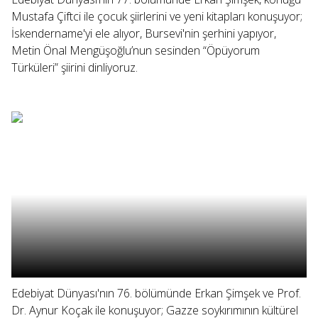
Mustafa Çiftci ile çocuk şiirlerini ve yeni kitapları konuşuyor;
İskendername'yi ele alıyor, Bursevi'nin şerhini yapıyor,
Metin Önal Mengüşoğlu’nun sesinden “Öpüyorum
Türküleri” şiirini dinliyoruz.
Edebiyat Dünyası'nın 76. bölümünde Erkan Şimşek ve Prof.
Dr. Aynur Koçak ile konuşuyor; Gazze soykırımının kültürel