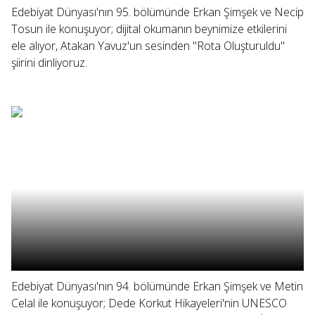
Edebiyat Dünyası'nın 95. bölümünde Erkan Şimşek ve Necip
Tosun ile konuşuyor; dijital okumanın beynimize etkilerini
ele alıyor, Atakan Yavuz'un sesinden "Rota Oluşturuldu"
şiirini dinliyoruz.
Edebiyat Dünyası'nın 94. bölümünde Erkan Şimşek ve Metin
Celal ile konuşuyor; Dede Korkut Hikayeleri'nin UNESCO