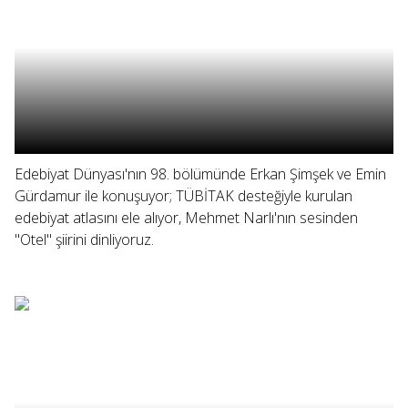
Edebiyat Dünyası'nın 98. bölümünde Erkan Şimşek ve Emin
Gürdamur ile konuşuyor; TÜBİTAK desteğiyle kurulan
edebiyat atlasını ele alıyor, Mehmet Narlı'nın sesinden
"Otel" şiirini dinliyoruz.