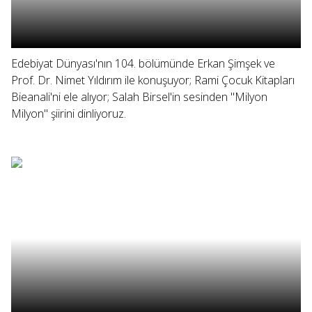
Edebiyat Dünyası'nın 104. bölümünde Erkan Şimşek ve
Prof. Dr. Nimet Yıldırım ile konuşuyor; Rami Çocuk Kitapları
Bieanali'ni ele alıyor; Salah Birsel'in sesinden "Milyon
Milyon" şiirini dinliyoruz.