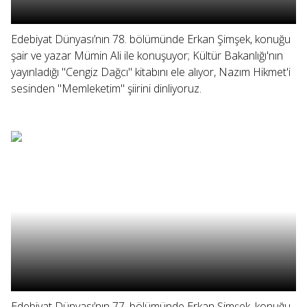
Edebiyat Dünyası’nın 78. bölümünde Erkan Şimşek, konuğu
şair ve yazar Mümin Ali ile konuşuyor; Kültür Bakanlığı'nın
yayınladığı "Cengiz Dağcı" kitabını ele alıyor, Nazım Hikmet'i
sesinden "Memleketim" şiirini dinliyoruz.
Edebiyat Dünyası’nın 77. bölümünde Erkan Şimşek, konuğu