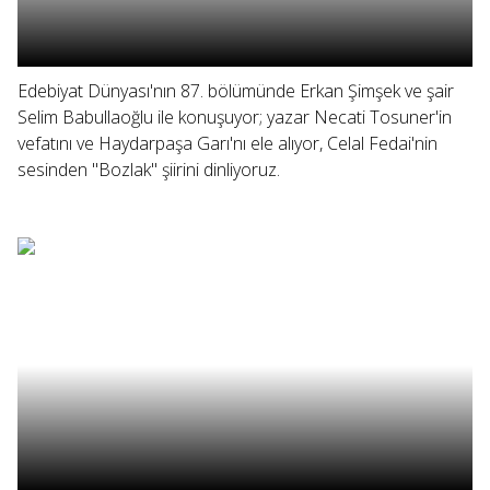
Edebiyat Dünyası'nın 87. bölümünde Erkan Şimşek ve şair
Selim Babullaoğlu ile konuşuyor; yazar Necati Tosuner'in
vefatını ve Haydarpaşa Garı'nı ele alıyor, Celal Fedai'nin
sesinden "Bozlak" şiirini dinliyoruz.