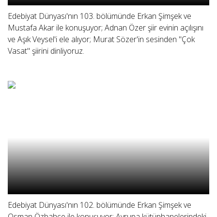
Edebiyat Dünyası'nın 103. bölümünde Erkan Şimşek ve
Mustafa Akar ile konuşuyor; Adnan Özer şiir evinin açılışını
ve Aşık Veysel'i ele alıyor; Murat Sözer'in sesinden "Çok
Vasat" şiirini dinliyoruz.
Edebiyat Dünyası'nın 102. bölümünde Erkan Şimşek ve
Osman Özbahçe ile konuşuyor; Avrupa kütüphanelerindeki