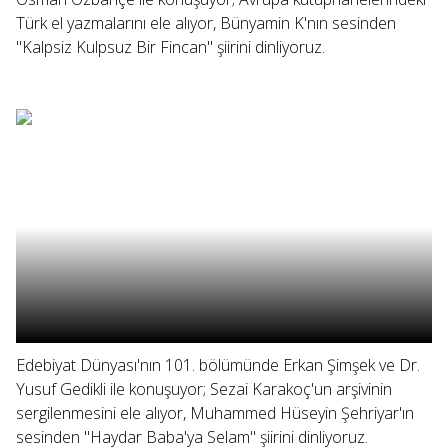
Türk el yazmalarını ele alıyor, Bünyamin K'nın sesinden
"Kalpsiz Kulpsuz Bir Fincan" şiirini dinliyoruz.
Edebiyat Dünyası'nın 101. bölümünde Erkan Şimşek ve Dr.
Yusuf Gedikli ile konuşuyor; Sezai Karakoç'un arşivinin
sergilenmesini ele alıyor, Muhammed Hüseyin Şehriyar'ın
sesinden "Haydar Baba'ya Selam" şiirini dinliyoruz.