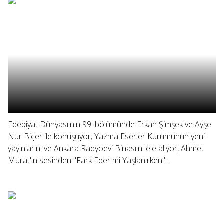
Edebiyat Dünyası'nın 99. bölümünde Erkan Şimşek ve Ayşe
Nur Biçer ile konuşuyor; Yazma Eserler Kurumunun yeni
yayınlarını ve Ankara Radyoevi Binası'nı ele alıyor, Ahmet
Murat'ın sesinden "Fark Eder mi Yaşlanırken"...