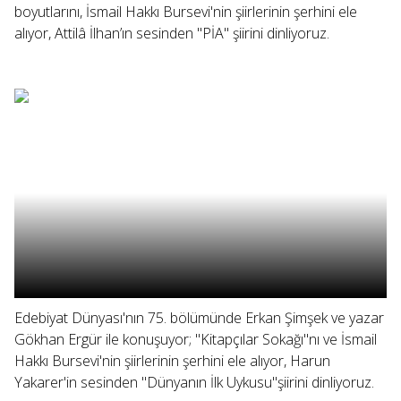
boyutlarını, İsmail Hakkı Bursevi'nin şiirlerinin şerhini ele
alıyor, Attilâ İlhan’ın sesinden "PİA" şiirini dinliyoruz.
Edebiyat Dünyası'nın 75. bölümünde Erkan Şimşek ve yazar
Gökhan Ergür ile konuşuyor; "Kitapçılar Sokağı"nı ve İsmail
Hakkı Bursevi'nin şiirlerinin şerhini ele alıyor, Harun
Yakarer'in sesinden "Dünyanın İlk Uykusu"şiirini dinliyoruz.