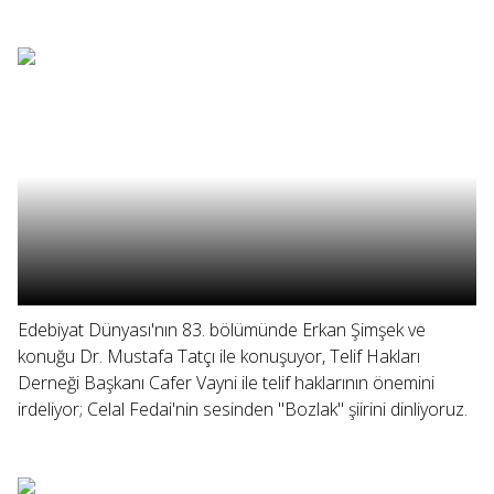
Edebiyat Dünyası'nın 83. bölümünde Erkan Şimşek ve
konuğu Dr. Mustafa Tatçı ile konuşuyor, Telif Hakları
Derneği Başkanı Cafer Vayni ile telif haklarının önemini
irdeliyor; Celal Fedai'nin sesinden "Bozlak" şiirini dinliyoruz.