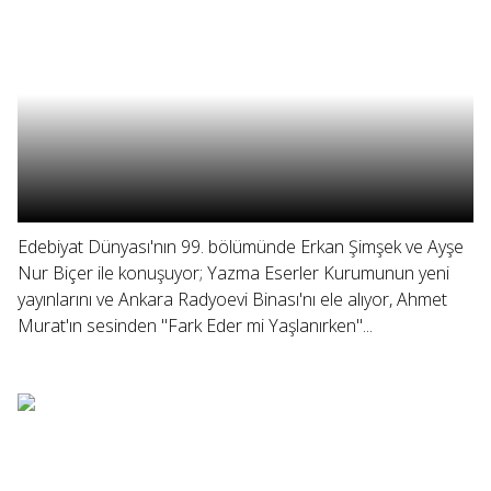
Edebiyat Dünyası'nın 99. bölümünde Erkan Şimşek ve Ayşe
Nur Biçer ile konuşuyor; Yazma Eserler Kurumunun yeni
yayınlarını ve Ankara Radyoevi Binası'nı ele alıyor, Ahmet
Murat'ın sesinden "Fark Eder mi Yaşlanırken"...