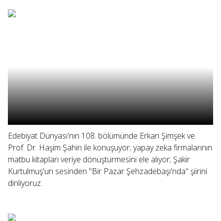
Edebiyat Dünyası'nın 108. bölümünde Erkan Şimşek ve
Prof. Dr. Haşim Şahin ile konuşuyor; yapay zeka firmalarının
matbu kitapları veriye dönüştürmesini ele alıyor; Şakir
Kurtulmuş'un sesinden "Bir Pazar Şehzadebaşı'nda" şiirini
dinliyoruz.