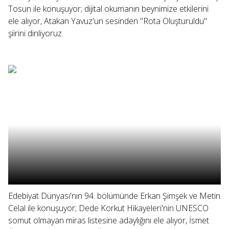
Tosun ile konuşuyor; dijital okumanın beynimize etkilerini
ele alıyor, Atakan Yavuz'un sesinden "Rota Oluşturuldu"
şiirini dinliyoruz.
Edebiyat Dünyası'nın 94. bölümünde Erkan Şimşek ve Metin
Celal ile konuşuyor; Dede Korkut Hikayeleri'nin UNESCO
somut olmayan miras listesine adaylığını ele alıyor, İsmet