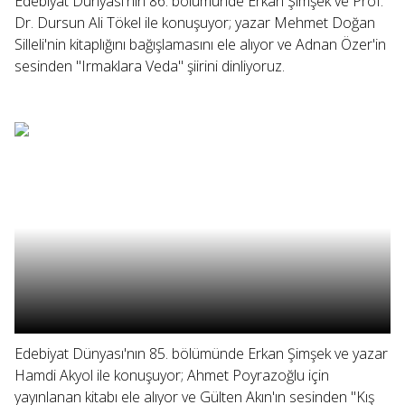
Edebiyat Dünyası'nın 86. bölümünde Erkan Şimşek ve Prof.
Dr. Dursun Ali Tökel ile konuşuyor; yazar Mehmet Doğan
Silleli'nin kitaplığını bağışlamasını ele alıyor ve Adnan Özer'in
sesinden "Irmaklara Veda" şiirini dinliyoruz.
Edebiyat Dünyası'nın 85. bölümünde Erkan Şimşek ve yazar
Hamdi Akyol ile konuşuyor; Ahmet Poyrazoğlu için
yayınlanan kitabı ele alıyor ve Gülten Akın'ın sesinden "Kış