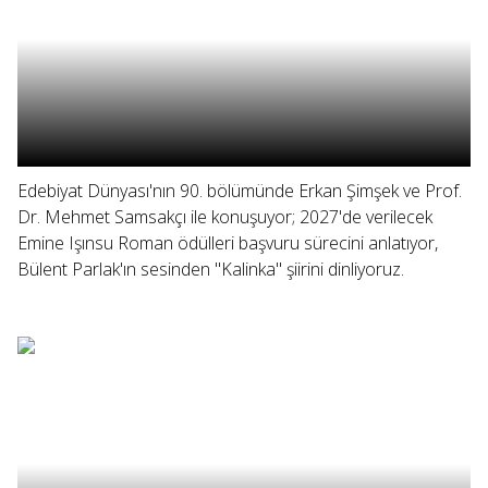
Edebiyat Dünyası'nın 90. bölümünde Erkan Şimşek ve Prof.
Dr. Mehmet Samsakçı ile konuşuyor; 2027'de verilecek
Emine Işınsu Roman ödülleri başvuru sürecini anlatıyor,
Bülent Parlak'ın sesinden "Kalinka" şiirini dinliyoruz.