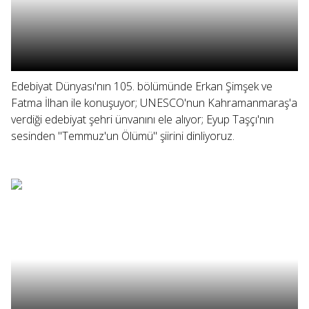
Edebiyat Dünyası'nın 105. bölümünde Erkan Şimşek ve
Fatma İlhan ile konuşuyor; UNESCO'nun Kahramanmaraş'a
verdiği edebiyat şehri ünvanını ele alıyor; Eyup Taşçı'nın
sesinden "Temmuz'un Ölümü" şiirini dinliyoruz.