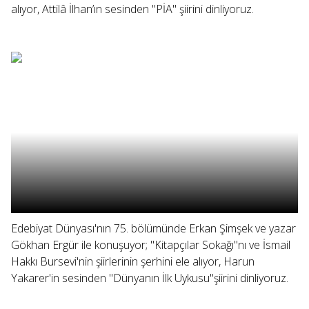
alıyor, Attilâ İlhan’ın sesinden "PİA" şiirini dinliyoruz.
Edebiyat Dünyası'nın 75. bölümünde Erkan Şimşek ve yazar
Gökhan Ergür ile konuşuyor; "Kitapçılar Sokağı"nı ve İsmail
Hakkı Bursevi'nin şiirlerinin şerhini ele alıyor, Harun
Yakarer'in sesinden "Dünyanın İlk Uykusu"şiirini dinliyoruz.