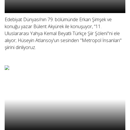
Edebiyat Dünyası’nın 79. bölümünde Erkan Şimşek ve
konuğu yazar Bülent Akyürek ile konuşuyor, “11.
Uluslararası Yahya Kemal Beyatlı Türkçe Şiir Şöleni"ni ele
alıyor; Hüseyin Atlansoy'un sesinden "Metropol İnsanları"
şiirini dinliyoruz.