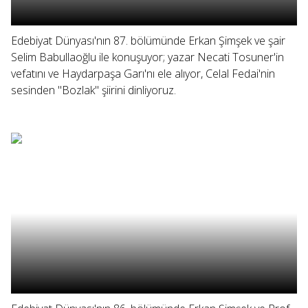
Edebiyat Dünyası'nın 87. bölümünde Erkan Şimşek ve şair
Selim Babullaoğlu ile konuşuyor; yazar Necati Tosuner'in
vefatını ve Haydarpaşa Garı'nı ele alıyor, Celal Fedai'nin
sesinden "Bozlak" şiirini dinliyoruz.