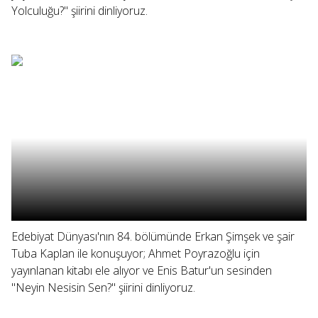
Yolculuğu?" şiirini dinliyoruz.
Edebiyat Dünyası'nın 84. bölümünde Erkan Şimşek ve şair
Tuba Kaplan ile konuşuyor; Ahmet Poyrazoğlu için
yayınlanan kitabı ele alıyor ve Enis Batur'un sesinden
"Neyin Nesisin Sen?" şiirini dinliyoruz.