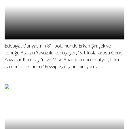
Edebiyat Dünyası’nın 81. bölümünde Erkan Şimşek ve
konuğu Atakan Yavuz ile konuşuyor, “5. Uluslararasu Genç
Yazarlar Kurultayı"nı ve Mısır Apartmanı'nı ele alıyor; Ülkü
Tamer'in sesinden "Fevzipaşa" şiirini dinliyoruz.