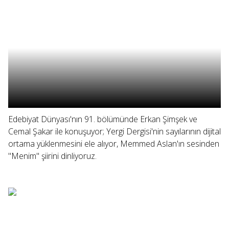
Edebiyat Dünyası'nın 91. bölümünde Erkan Şimşek ve
Cemal Şakar ile konuşuyor; Yergi Dergisi'nin sayılarının dijital
ortama yüklenmesini ele alıyor, Memmed Aslan'ın sesinden
"Menim" şiirini dinliyoruz.