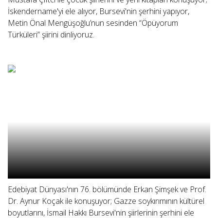
İskendername'yi ele alıyor, Bursevi'nin şerhini yapıyor,
Metin Önal Mengüşoğlu’nun sesinden “Öpüyorum
Türküleri” şiirini dinliyoruz.
Edebiyat Dünyası'nın 76. bölümünde Erkan Şimşek ve Prof.
Dr. Aynur Koçak ile konuşuyor; Gazze soykırımının kültürel
boyutlarını, İsmail Hakkı Bursevi'nin şiirlerinin şerhini ele