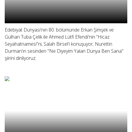
Edebiyat Dünyası'nın 80. bölümünde Erkan Şimşek ve
Gülhan Tuba Çelik ile Ahmed Lütfi Efendi'nin “Hicaz
Seyahatnamesi”ni, Salah Birsel'i konuşuyor; Nurettin
Durman'ın sesinden "Ne Diyeyim Yalan Dünya Ben Sana"
şiirini dinliyoruz.