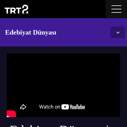
Edebiyat Dünyası