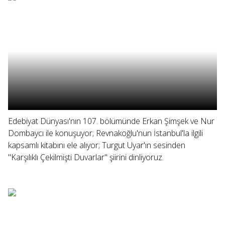
Edebiyat Dünyası'nın 107. bölümünde Erkan Şimşek ve Nur
Dombaycı ile konuşuyor; Revnakoğlu'nun İstanbul'la ilgili
kapsamlı kitabını ele alıyor; Turgut Uyar'ın sesinden
"Karşılıklı Çekilmişti Duvarlar" şiirini dinliyoruz.