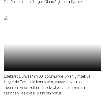
Özel'in sesinden "Kuşun Ölümü" şiirini dinliyoruz.
Edebiyat Dünyası'nın 93. bölümünde Erkan Şimşek ve
Hayrettin Taylan ile konuşuyor; yapay zekanın edebi
metinleri izinsiz kullanımını ele alıyor, İdris Ekinci'nin
sesinden "Kaldıysa" şiirini dinliyoruz.