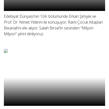
Edebiyat Dünyası'nın 104. bölümünde Erkan Şimşek ve
Prof. Dr. Nimet Yıldırım ile konuşuyor; Rami Çocuk Kitapları
Bieanali'ni ele alıyor; Salah Birsel'in sesinden "Milyon
Milyon" şiirini dinliyoruz.