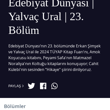
Edebiyat Dünyası |
Yalvaç Ural | 23.
Bölüm
Edebiyat Dünyası’nın 23. bölümünde Erkan Şimşek
ve Yalvaç Ural ile 2024 TÜYAP Kitap Fuarı'nı, Amok
Koşucusu kitabını, Peyami Safa'nın Matmazel
Noraliya'nın Koltuğu kitaplarını konuşuyor; Cahit
Külebi'nin sesinden "Hikaye" şiirini dinliyoruz.
PAYLAŞ
Bölümler