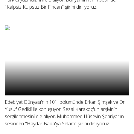
"Kalpsiz Kulpsuz Bir Fincan" şiirini dinliyoruz.
Edebiyat Dünyası'nın 101. bölümünde Erkan Şimşek ve Dr.
Yusuf Gedikli ile konuşuyor; Sezai Karakoç'un arşivinin
sergilenmesini ele alıyor, Muhammed Hüseyin Şehriyar'ın
sesinden "Haydar Baba'ya Selam" şiirini dinliyoruz.