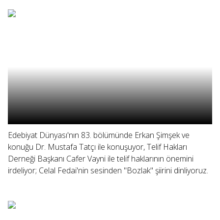
Edebiyat Dünyası'nın 83. bölümünde Erkan Şimşek ve
konuğu Dr. Mustafa Tatçı ile konuşuyor, Telif Hakları
Derneği Başkanı Cafer Vayni ile telif haklarının önemini
irdeliyor; Celal Fedai'nin sesinden "Bozlak" şiirini dinliyoruz.