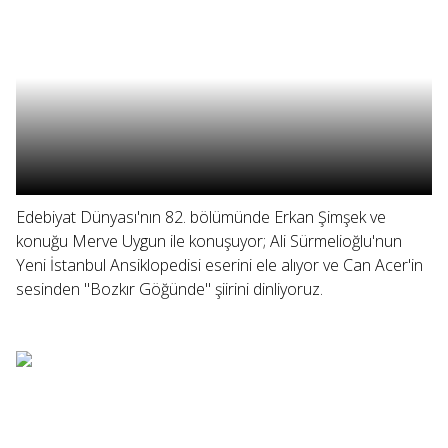
Edebiyat Dünyası'nın 82. bölümünde Erkan Şimşek ve
konuğu Merve Uygun ile konuşuyor; Ali Sürmelioğlu'nun
Yeni İstanbul Ansiklopedisi eserini ele alıyor ve Can Acer'in
sesinden "Bozkır Göğünde" şiirini dinliyoruz.