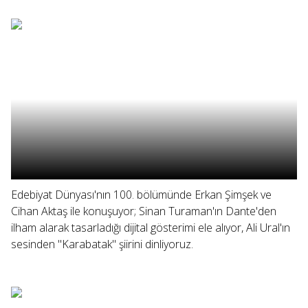
Edebiyat Dünyası'nın 100. bölümünde Erkan Şimşek ve
Cihan Aktaş ile konuşuyor; Sinan Turaman'ın Dante'den
ilham alarak tasarladığı dijital gösterimi ele alıyor, Ali Ural'ın
sesinden "Karabatak" şiirini dinliyoruz.