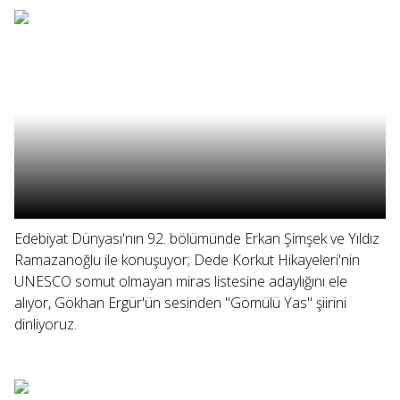
Edebiyat Dünyası'nın 92. bölümünde Erkan Şimşek ve Yıldız
Ramazanoğlu ile konuşuyor; Dede Korkut Hikayeleri'nin
UNESCO somut olmayan miras listesine adaylığını ele
alıyor, Gökhan Ergür'ün sesinden "Gömülü Yas" şiirini
dinliyoruz.