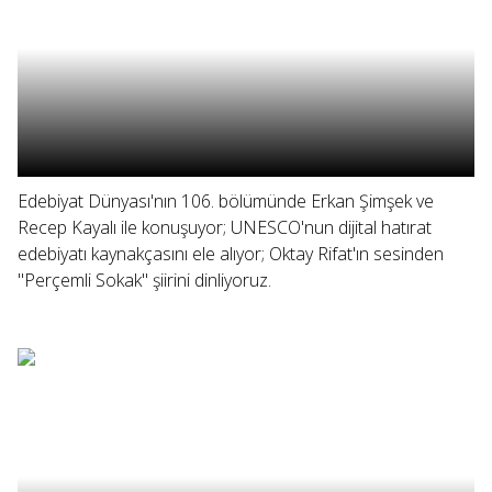
Edebiyat Dünyası'nın 106. bölümünde Erkan Şimşek ve
Recep Kayalı ile konuşuyor; UNESCO'nun dijital hatırat
edebiyatı kaynakçasını ele alıyor; Oktay Rifat'ın sesinden
"Perçemli Sokak" şiirini dinliyoruz.