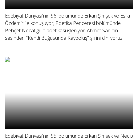
Edebiyat Dünyası'nın 96. bölümünde Erkan Şimşek ve Esra
Özdemir ile konuşuyor; Poetika Penceresi bölümünde
Behçet Necatigil'in poetikası işleniyor, Ahmet Sarı'nın
sesinden "Kendi Buğusunda Kayboluş" şiirini dinliyoruz.
Edebiyat Dünyası'nın 95. bölümünde Erkan Şimşek ve Necip