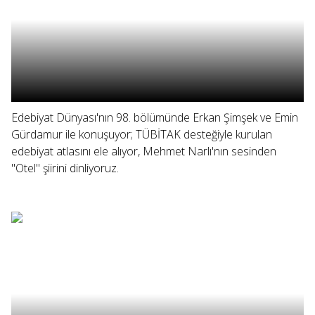
Edebiyat Dünyası'nın 98. bölümünde Erkan Şimşek ve Emin
Gürdamur ile konuşuyor; TÜBİTAK desteğiyle kurulan
edebiyat atlasını ele alıyor, Mehmet Narlı'nın sesinden
"Otel" şiirini dinliyoruz.