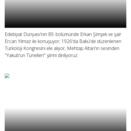
Edebiyat Dünyası'nın 89. bölümünde Erkan Şimşek ve şair
Ercan Yılmaz ile konuşuyor; 1926'da Bakü'de düzenlenen
Türkoloji Kongresini ele alıyor, Mehtap Altan'ın sesinden
"Yakub'un Tünelleri" şiirini dinliyoruz.