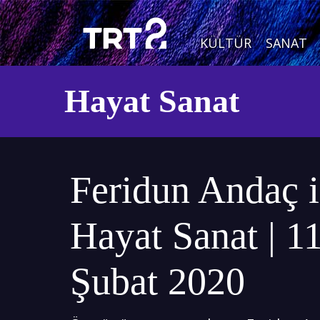
KÜLTÜR
SANAT
Hayat Sanat
Feridun Andaç i
Hayat Sanat | 1
Şubat 2020