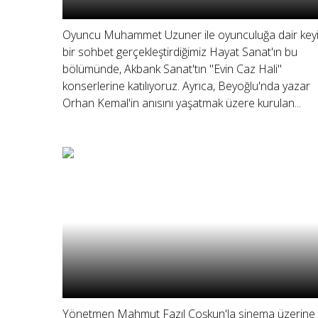
Oyuncu Muhammet Uzuner ile oyunculuğa dair keyif
bir sohbet gerçekleştirdiğimiz Hayat Sanat'ın bu
bölümünde, Akbank Sanat'tın "Evin Caz Hali"
konserlerine katılıyoruz. Ayrıca, Beyoğlu'nda yazar
Orhan Kemal'in anısını yaşatmak üzere kurulan...
Yönetmen Mahmut Fazıl Coşkun'la sinema üzerine