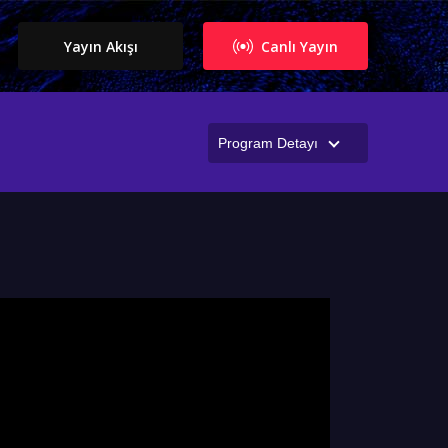
Yayın Akışı
Canlı Yayın
Program Detayı