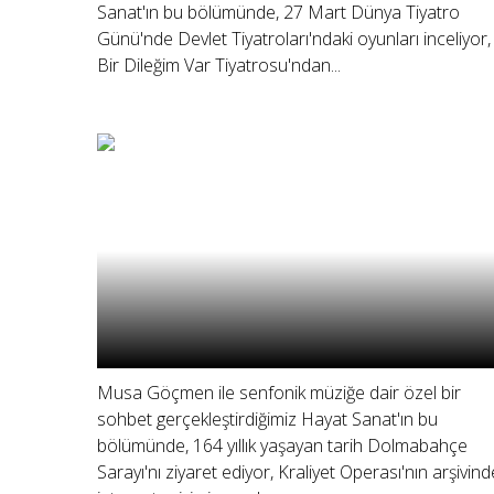
Sanat'ın bu bölümünde, 27 Mart Dünya Tiyatro
Günü'nde Devlet Tiyatroları'ndaki oyunları inceliyor,
Bir Dileğim Var Tiyatrosu'ndan...
Musa Göçmen ile senfonik müziğe dair özel bir
sohbet gerçekleştirdiğimiz Hayat Sanat'ın bu
bölümünde, 164 yıllık yaşayan tarih Dolmabahçe
Sarayı'nı ziyaret ediyor, Kraliyet Operası'nın arşivin