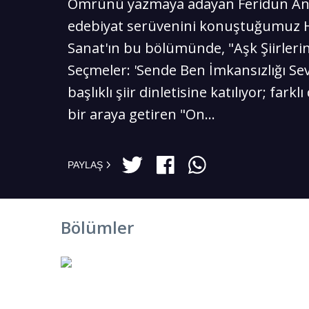
Ömrünü yazmaya adayan Feridun And
edebiyat serüvenini konuştuğumuz 
Sanat'ın bu bölümünde, "Aşk Şiirler
Seçmeler: 'Sende Ben İmkansızlığı Se
başlıklı şiir dinletisine katılıyor; farklı 
bir araya getiren "On...
PAYLAŞ
Bölümler