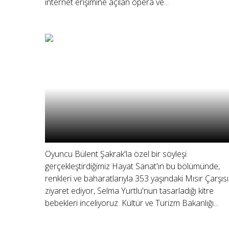
internet erişimine açılan opera ve...
Oyuncu Bülent Şakrak'la özel bir söyleşi
gerçekleştirdiğimiz Hayat Sanat'ın bu bölümünde,
renkleri ve baharatlarıyla 353 yaşındaki Mısır Çarşısı
ziyaret ediyor, Selma Yurtlu'nun tasarladığı kitre
bebekleri inceliyoruz. Kültür ve Turizm Bakanlığı...