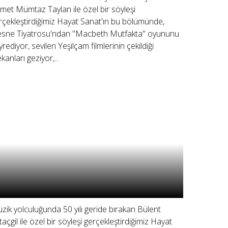
met Mümtaz Taylan ile özel bir söyleşi
rçekleştirdiğimiz Hayat Sanat'ın bu bölümünde,
sne Tiyatrosu'ndan "Macbeth Mutfakta" oyununu
yrediyor, sevilen Yeşilçam filmlerinin çekildiği
kanları geziyor,...
zik yolculuğunda 50 yılı geride bırakan Bülent
taçgil ile özel bir söyleşi gerçekleştirdiğimiz Hayat