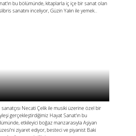
nat'ın bu bölümünde, kitaplarla iç içe bir sanat olan
slibris sanatını inceliyor, Güzin Yalın ile yemek...
 sanatçısı Necati Çelik ile musiki üzerine özel bir
yleşi gerçekleştirdiğimiz Hayat Sanat'ın bu
lümünde, etkileyici boğaz manzarasıyla Aşiyan
zesi'ni ziyaret ediyor, besteci ve piyanist Baki