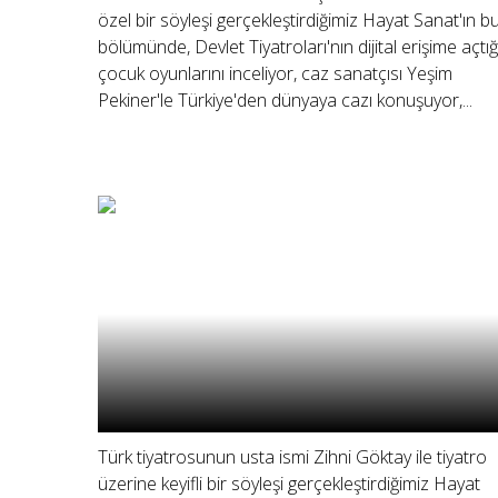
özel bir söyleşi gerçekleştirdiğimiz Hayat Sanat'ın b
bölümünde, Devlet Tiyatroları'nın dijital erişime açtığ
çocuk oyunlarını inceliyor, caz sanatçısı Yeşim
Pekiner'le Türkiye'den dünyaya cazı konuşuyor,...
Türk tiyatrosunun usta ismi Zihni Göktay ile tiyatro
üzerine keyifli bir söyleşi gerçekleştirdiğimiz Hayat