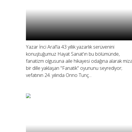
Yazar İnci Aral'la 43 yıllık yazarlık serüvenini
konuştuğumuz Hayat Sanat'ın bu bölümünde,
fanatizm olgusuna aile hikayesi odağına alarak miza
bir dille yaklaşan "Fanatik" oyununu seyrediyor;
vefatının 24. yılında Onno Tunç...