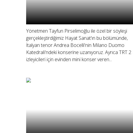
Yönetmen Tayfun Pirselimoğlu ile özel bir söyleşi
gerçekleştirdiğimiz Hayat Sanat'ın bu bölümünde,
İtalyan tenor Andrea Bocelli'nin Milano Duomo
Katedrali'ndeki konserine uzanıyoruz. Ayrıca TRT 2
izleyicileri için evinden mini konser veren...