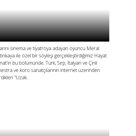
llarını sinema ve tiyatroya adayan oyuncu Meral
tinkaya ile özel bir söyleşi gerçekleştirdiğimiz Hayat
nat'ın bu bölümünde; Türk, Sırp, İtalyan ve Çinli
kestra ve koro sanatçılarının internet üzerinden
dikleri "Uzak...