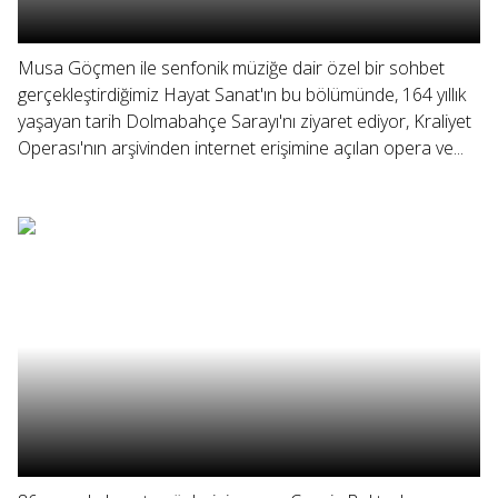
Musa Göçmen ile senfonik müziğe dair özel bir sohbet
gerçekleştirdiğimiz Hayat Sanat'ın bu bölümünde, 164 yıllık
yaşayan tarih Dolmabahçe Sarayı'nı ziyaret ediyor, Kraliyet
Operası'nın arşivinden internet erişimine açılan opera ve...