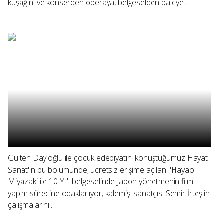
kuşağını ve konserden operaya, belgeselden baleye...
Gülten Dayıoğlu ile çocuk edebiyatını konuştuğumuz Hayat
Sanat'ın bu bölümünde, ücretsiz erişime açılan "Hayao
Miyazaki ile 10 Yıl" belgeselinde Japon yönetmenin film
yapım sürecine odaklanıyor; kalemişi sanatçısı Semir İrteş'in
çalışmalarını...