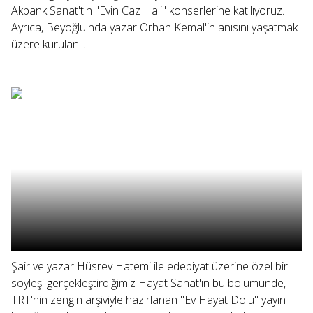
Akbank Sanat'tın "Evin Caz Hali" konserlerine katılıyoruz.
Ayrıca, Beyoğlu'nda yazar Orhan Kemal'in anısını yaşatmak
üzere kurulan...
Şair ve yazar Hüsrev Hatemi ile edebiyat üzerine özel bir
söyleşi gerçekleştirdiğimiz Hayat Sanat'ın bu bölümünde,
TRT'nin zengin arşiviyle hazırlanan "Ev Hayat Dolu" yayın