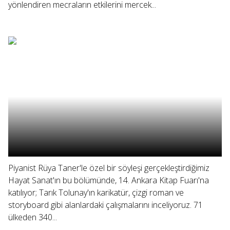
yönlendiren mecraların etkilerini mercek...
Piyanist Rüya Taner'le özel bir söyleşi gerçekleştirdiğimiz
Hayat Sanat'ın bu bölümünde, 14. Ankara Kitap Fuarı'na
katılıyor; Tarık Tolunay'ın karikatür, çizgi roman ve
storyboard gibi alanlardaki çalışmalarını inceliyoruz. 71
ülkeden 340...