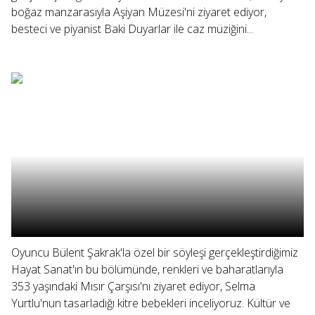
boğaz manzarasıyla Aşiyan Müzesi'ni ziyaret ediyor,
besteci ve piyanist Baki Duyarlar ile caz müziğini...
Oyuncu Bülent Şakrak'la özel bir söyleşi gerçekleştirdiğimiz
Hayat Sanat'ın bu bölümünde, renkleri ve baharatlarıyla
353 yaşındaki Mısır Çarşısı'nı ziyaret ediyor, Selma
Yurtlu'nun tasarladığı kitre bebekleri inceliyoruz. Kültür ve