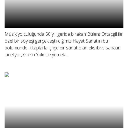
Müzik yolculuğunda 50 yılı geride bırakan Bülent Ortaçgil ile
özel bir söyleşi gerçekleştirdiğimiz Hayat Sanat'ın bu
bölümünde, kitaplarla iç içe bir sanat olan ekslibris sanatını
inceliyor, Güzin Yalın ile yemek...