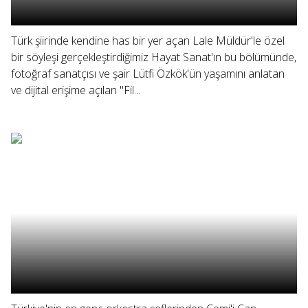
Türk şiirinde kendine has bir yer açan Lale Müldür'le özel
bir söyleşi gerçekleştirdiğimiz Hayat Sanat'ın bu bölümünde,
fotoğraf sanatçısı ve şair Lütfi Özkök'ün yaşamını anlatan
ve dijital erişime açılan "Fil...