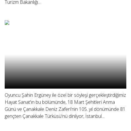
Turizm Bakanlığı...
Oyuncu Şahin Ergüney ile özel bir söyleşi gerçekleştirdiğimiz
Hayat Sanat'ın bu bölümünde, 18 Mart Şehitleri Anma
Günü ve Çanakkale Deniz Zaferi'nin 105. yıl dönümünde 81
gençten Çanakkale Türküsü'nü dinliyor, İstanbul...