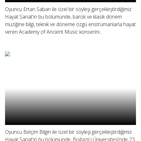
Oyuncu Ertan Saban ile özel bir söyleşi gerçekleştirdiğimiz
Hayat Sanat'ın bu bölümünde, barok ve klasik dönem
müziğine bilgi, teknik ve döneme özgü enstrümanlarla hayat
veren Academy of Ancient Music konserini...
Oyuncu Belçim Bilgin ile özel bir söyleşi gerçekleştirdiğimiz
Hayat Sanat'ın bu bölümünde, Boğaziçi Üniversitesi'nde 23