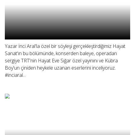
Yazar İnci Aral'la özel bir söyleşi gerçekleştirdiğimiz Hayat
Sanat'ın bu bölümünde, konserden baleye, operadan
sergiye TRT'nin Hayat Eve Sığar özel yayınını ve Kübra
Boy'un çiniden heykele uzanan eserlerini inceliyoruz.
#inciaral...