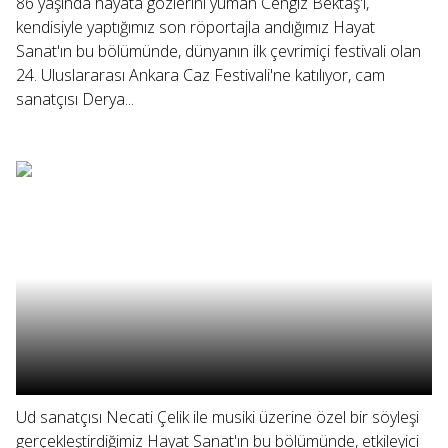
86 yaşında hayata gözlerini yuman Cengiz Bektaş'ı,
kendisiyle yaptığımız son röportajla andığımız Hayat
Sanat'ın bu bölümünde, dünyanın ilk çevrimiçi festivali olan
24. Uluslararası Ankara Caz Festivali'ne katılıyor, cam
sanatçısı Derya...
Ud sanatçısı Necati Çelik ile musiki üzerine özel bir söyleşi
gerçekleştirdiğimiz Hayat Sanat'ın bu bölümünde, etkileyici