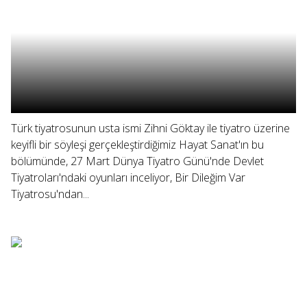
Türk tiyatrosunun usta ismi Zihni Göktay ile tiyatro üzerine
keyifli bir söyleşi gerçekleştirdiğimiz Hayat Sanat'ın bu
bölümünde, 27 Mart Dünya Tiyatro Günü'nde Devlet
Tiyatroları'ndaki oyunları inceliyor, Bir Dileğim Var
Tiyatrosu'ndan...