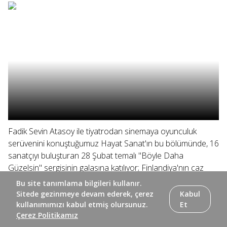
Fadik Sevin Atasoy ile tiyatrodan sinemaya oyunculuk
serüvenini konuştuğumuz Hayat Sanat'ın bu bölümünde, 16
sanatçıyı buluşturan 28 Şubat temalı "Böyle Daha
Güzelsin" sergisinin galasına katılıyor; Finlandiya'nın caz
üçlülerinden "Kari İkonen...
Bu site tanımlama bilgileri kullanır.
Sitede gezinmeye devam ederek, çerez
Kabul
kullanımımızı kabul etmiş olursunuz.
Et
Çerez Politikamız