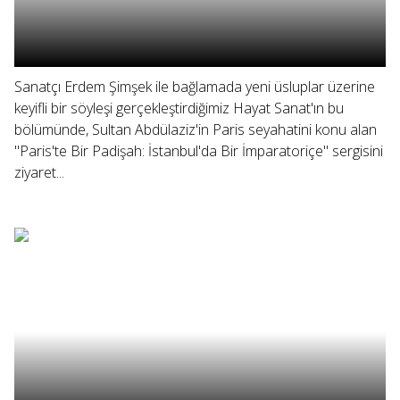
Sanatçı Erdem Şimşek ile bağlamada yeni üsluplar üzerine
keyifli bir söyleşi gerçekleştirdiğimiz Hayat Sanat'ın bu
bölümünde, Sultan Abdülaziz'in Paris seyahatini konu alan
"Paris'te Bir Padişah: İstanbul'da Bir İmparatoriçe" sergisini
ziyaret...