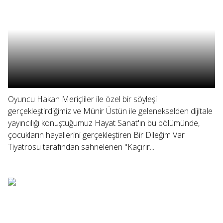
Oyuncu Hakan Meriçliler ile özel bir söyleşi
gerçekleştirdiğimiz ve Münir Üstün ile gelenekselden dijitale
yayıncılığı konuştuğumuz Hayat Sanat'ın bu bölümünde,
çocukların hayallerini gerçekleştiren Bir Dileğim Var
Tiyatrosu tarafından sahnelenen "Kaçırır...