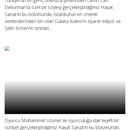
Türkiye'nin en genç orkestra şeflerinden Cemi'i Can
Deliorman'la özel bir söyleşi gerçekleştirdiğimiz Hayat
Sanat'ın bu bölümünde, İstanbul'un en önemli
sembollerinden biri olan Galata Kulesi'ni ziyaret ediyor ve
Selin Kohen'in sınırları...
Oyuncu Muhammet Uzuner ile oyunculuğa dair keyifli bir
sohbet gerçekleştirdiğimiz Hayat Sanat'ın bu bölümünde,