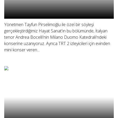
Yönetmen Tayfun Pirselimoğlu ile özel bir söyleşi
gerçekleştirdiğimiz Hayat Sanat'ın bu bölümünde, İtalyan
tenor Andrea Bocelli'nin Milano Duomo Katedrali'ndeki
konserine uzanıyoruz. Ayrıca TRT 2 izleyicileri için evinden
mini konser veren...