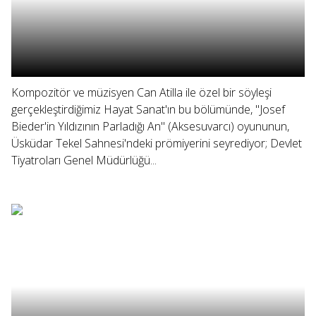
Kompozitör ve müzisyen Can Atilla ile özel bir söyleşi
gerçekleştirdiğimiz Hayat Sanat'ın bu bölümünde, "Josef
Bieder'in Yıldızının Parladığı An" (Aksesuvarcı) oyununun,
Üsküdar Tekel Sahnesi'ndeki prömiyerini seyrediyor; Devlet
Tiyatroları Genel Müdürlüğü...