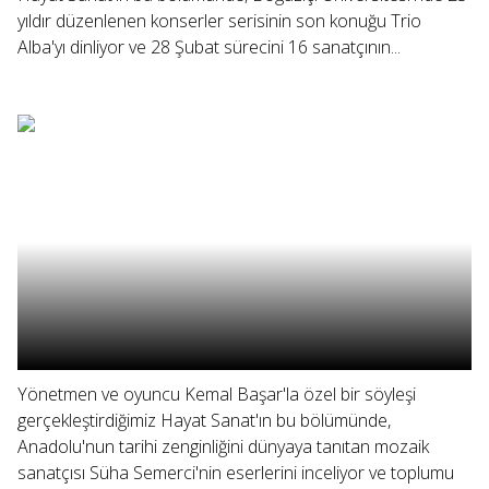
yıldır düzenlenen konserler serisinin son konuğu Trio
Alba'yı dinliyor ve 28 Şubat sürecini 16 sanatçının...
Yönetmen ve oyuncu Kemal Başar'la özel bir söyleşi
gerçekleştirdiğimiz Hayat Sanat'ın bu bölümünde,
Anadolu'nun tarihi zenginliğini dünyaya tanıtan mozaik
sanatçısı Süha Semerci'nin eserlerini inceliyor ve toplumu