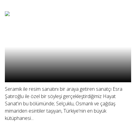
Seramik ile resim sanatını bir araya getiren sanatçı Esra
Şatıroğlu ile özel bir söyleşi gerçekleştirdiğimiz Hayat
Sanat'ın bu bölümünde; Selçuklu, Osmanlı ve çağdaş
mimariden esintiler taşıyan, Türkiye'nin en büyük
kütüphanesi...