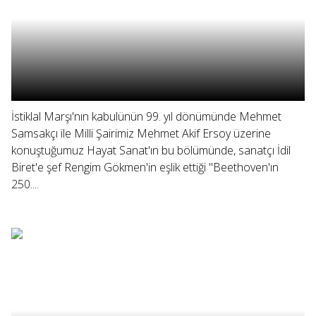
İstiklal Marşı'nın kabulünün 99. yıl dönümünde Mehmet
Samsakçı ile Milli Şairimiz Mehmet Akif Ersoy üzerine
konuştuğumuz Hayat Sanat'ın bu bölümünde, sanatçı İdil
Biret'e şef Rengim Gökmen'in eşlik ettiği "Beethoven'ın
250....