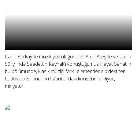
Cahit Berkay ile müzik yolculuğunu ve Amir Ateş ile vefatının
59. yılında Saadettin Kaynak'ı konuştuğumuz Hayat Sanat'ın
bu bölümünde, klasik müziği farklı elementlerle birleştiren
Ludovico Einaudi'nin İstanbul'daki konserini dinliyor,
minyatür...