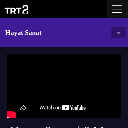
Hayat Sanat