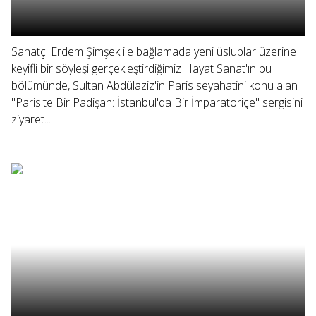
Sanatçı Erdem Şimşek ile bağlamada yeni üsluplar üzerine
keyifli bir söyleşi gerçekleştirdiğimiz Hayat Sanat'ın bu
bölümünde, Sultan Abdülaziz'in Paris seyahatini konu alan
"Paris'te Bir Padişah: İstanbul'da Bir İmparatoriçe" sergisini
ziyaret...