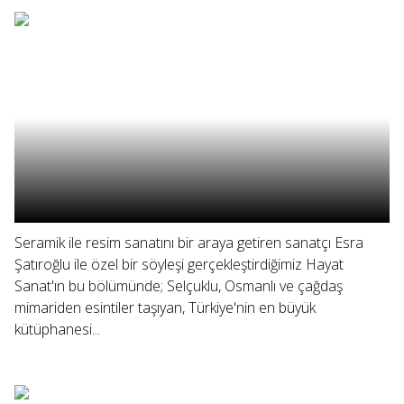
Seramik ile resim sanatını bir araya getiren sanatçı Esra
Şatıroğlu ile özel bir söyleşi gerçekleştirdiğimiz Hayat
Sanat'ın bu bölümünde; Selçuklu, Osmanlı ve çağdaş
mimariden esintiler taşıyan, Türkiye'nin en büyük
kütüphanesi...