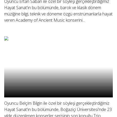
Oyuncu Ertan Saban ile özel bir söyleşi gerçekleştirdiğimiz
Hayat Sanat'ın bu bölümünde, barok ve klasik dönem
müziğine bilgi, teknik ve döneme özgü enstrümanlarla hayat
veren Academy of Ancient Music konserini...
Oyuncu Belçim Bilgin ile özel bir söyleşi gerçekleştirdiğimiz
Hayat Sanat'ın bu bölümünde, Boğaziçi Üniversitesi'nde 23
yıldır düzenlenen konserler serisinin son konuğu Trio