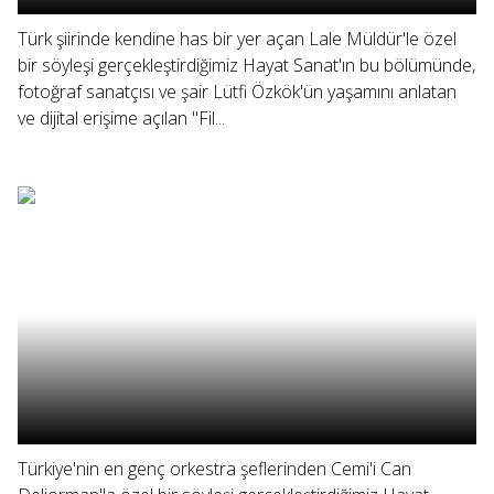
Türk şiirinde kendine has bir yer açan Lale Müldür'le özel
bir söyleşi gerçekleştirdiğimiz Hayat Sanat'ın bu bölümünde,
fotoğraf sanatçısı ve şair Lütfi Özkök'ün yaşamını anlatan
ve dijital erişime açılan "Fil...
Türkiye'nin en genç orkestra şeflerinden Cemi'i Can