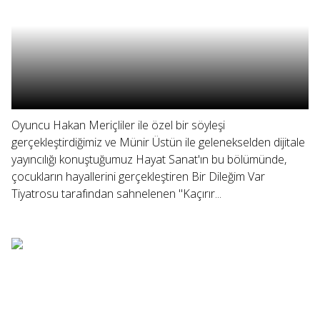
Oyuncu Hakan Meriçliler ile özel bir söyleşi
gerçekleştirdiğimiz ve Münir Üstün ile gelenekselden dijitale
yayıncılığı konuştuğumuz Hayat Sanat'ın bu bölümünde,
çocukların hayallerini gerçekleştiren Bir Dileğim Var
Tiyatrosu tarafından sahnelenen "Kaçırır...