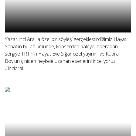
Yazar İnci Aral'la özel bir söyleşi gerçekleştirdiğimiz Hayat
Sanat'ın bu bölümünde, konserden baleye, operadan
sergiye TRT'nin Hayat Eve Sığar özel yayınını ve Kübra
Boy'un çiniden heykele uzanan eserlerini inceliyoruz.
#inciaral...