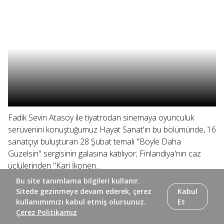
Fadik Sevin Atasoy ile tiyatrodan sinemaya oyunculuk
serüvenini konuştuğumuz Hayat Sanat'ın bu bölümünde, 16
sanatçıyı buluşturan 28 Şubat temalı "Böyle Daha
Güzelsin" sergisinin galasına katılıyor; Finlandiya'nın caz
üçlülerinden "Kari İkonen...
Bu site tanımlama bilgileri kullanır.
Sitede gezinmeye devam ederek, çerez
Kabul
kullanımımızı kabul etmiş olursunuz.
Et
Çerez Politikamız