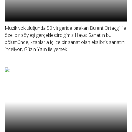
Müzik yolculuğunda 50 yılı geride bırakan Bülent Ortaçgil ile
özel bir söyleşi gerçekleştirdiğimiz Hayat Sanat'ın bu
bölümünde, kitaplarla iç içe bir sanat olan ekslibris sanatını
inceliyor, Güzin Yalın ile yemek...