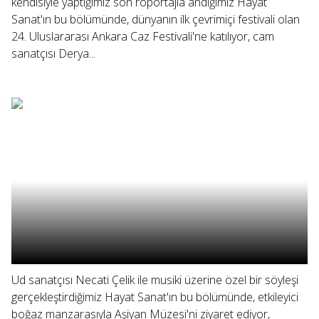
kendisiyle yaptığımız son röportajla andığımız Hayat
Sanat'ın bu bölümünde, dünyanın ilk çevrimiçi festivali olan
24. Uluslararası Ankara Caz Festivali'ne katılıyor, cam
sanatçısı Derya...
Ud sanatçısı Necati Çelik ile musiki üzerine özel bir söyleşi
gerçekleştirdiğimiz Hayat Sanat'ın bu bölümünde, etkileyici
boğaz manzarasıyla Aşiyan Müzesi'ni ziyaret ediyor,