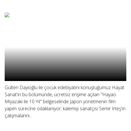
Gülten Dayıoğlu ile çocuk edebiyatını konuştuğumuz Hayat
Sanat'ın bu bölümünde, ücretsiz erişime açılan "Hayao
Miyazaki ile 10 Yıl" belgeselinde Japon yönetmenin film
yapım sürecine odaklanıyor; kalemişi sanatçısı Semir İrteş'in
çalışmalarını...