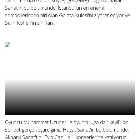
Deliorman'la özel bir söyleşi gerçekleştirdiğimiz Hayat
Sanat'ın bu bölümünde, İstanbul'un en önemli
sembollerinden biri olan Galata Kulesi'ni ziyaret ediyor ve
Selin Kohen'in sınırları...
Oyuncu Muhammet Uzuner ile oyunculuğa dair keyifli bir
sohbet gerçekleştirdiğimiz Hayat Sanat'ın bu bölümünde,
Akbank Sanat'tın "Evin Caz Hali" konserlerine katılıyoruz.