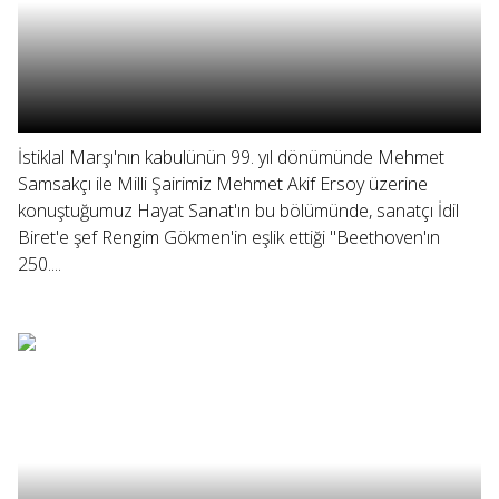
İstiklal Marşı'nın kabulünün 99. yıl dönümünde Mehmet
Samsakçı ile Milli Şairimiz Mehmet Akif Ersoy üzerine
konuştuğumuz Hayat Sanat'ın bu bölümünde, sanatçı İdil
Biret'e şef Rengim Gökmen'in eşlik ettiği "Beethoven'ın
250....