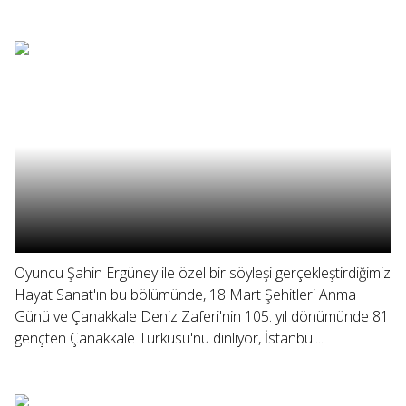
Oyuncu Şahin Ergüney ile özel bir söyleşi gerçekleştirdiğimiz
Hayat Sanat'ın bu bölümünde, 18 Mart Şehitleri Anma
Günü ve Çanakkale Deniz Zaferi'nin 105. yıl dönümünde 81
gençten Çanakkale Türküsü'nü dinliyor, İstanbul...