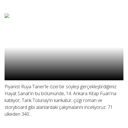
Piyanist Rüya Taner'le özel bir söyleşi gerçekleştirdiğimiz
Hayat Sanat'ın bu bölümünde, 14. Ankara Kitap Fuarı'na
katılıyor; Tarık Tolunay'ın karikatür, çizgi roman ve
storyboard gibi alanlardaki çalışmalarını inceliyoruz. 71
ülkeden 340...