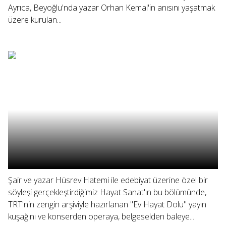
Ayrıca, Beyoğlu'nda yazar Orhan Kemal'in anısını yaşatmak
üzere kurulan...
Şair ve yazar Hüsrev Hatemi ile edebiyat üzerine özel bir
söyleşi gerçekleştirdiğimiz Hayat Sanat'ın bu bölümünde,
TRT'nin zengin arşiviyle hazırlanan "Ev Hayat Dolu" yayın
kuşağını ve konserden operaya, belgeselden baleye...