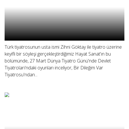
Türk tiyatrosunun usta ismi Zihni Göktay ile tiyatro üzerine
keyifli bir söyleşi gerçekleştirdiğimiz Hayat Sanat'ın bu
bölümünde, 27 Mart Dünya Tiyatro Günü'nde Devlet
Tiyatroları'ndaki oyunları inceliyor, Bir Dileğim Var
Tiyatrosu'ndan...