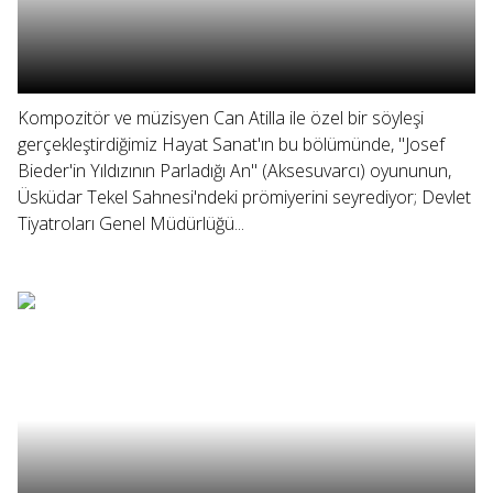
Kompozitör ve müzisyen Can Atilla ile özel bir söyleşi
gerçekleştirdiğimiz Hayat Sanat'ın bu bölümünde, "Josef
Bieder'in Yıldızının Parladığı An" (Aksesuvarcı) oyununun,
Üsküdar Tekel Sahnesi'ndeki prömiyerini seyrediyor; Devlet
Tiyatroları Genel Müdürlüğü...