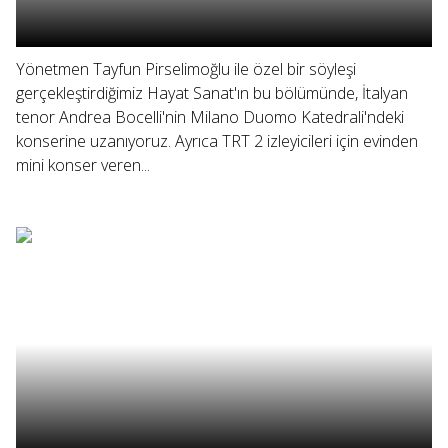
Yönetmen Tayfun Pirselimoğlu ile özel bir söyleşi
gerçekleştirdiğimiz Hayat Sanat'ın bu bölümünde, İtalyan
tenor Andrea Bocelli'nin Milano Duomo Katedrali'ndeki
konserine uzanıyoruz. Ayrıca TRT 2 izleyicileri için evinden
mini konser veren...