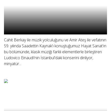
Cahit Berkay ile müzik yolculuğunu ve Amir Ateş ile vefatının
59. yılında Saadettin Kaynak'ı konuştuğumuz Hayat Sanat'ın
bu bölümünde, klasik müziği farklı elementlerle birleştiren
Ludovico Einaudi'nin İstanbul'daki konserini dinliyor,
minyatür...