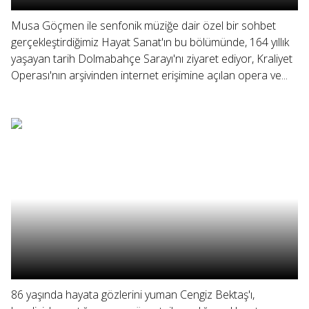
Musa Göçmen ile senfonik müziğe dair özel bir sohbet
gerçekleştirdiğimiz Hayat Sanat'ın bu bölümünde, 164 yıllık
yaşayan tarih Dolmabahçe Sarayı'nı ziyaret ediyor, Kraliyet
Operası'nın arşivinden internet erişimine açılan opera ve...
86 yaşında hayata gözlerini yuman Cengiz Bektaş'ı,