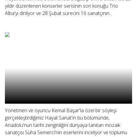
yıldır düzenlenen konserler serisinin son konuğu Trio
Alba'yı dinliyor ve 28 Şubat sürecini 16 sanatçının...
Yönetmen ve oyuncu Kemal Başar'la özel bir söyleşi
gerçekleştirdiğimiz Hayat Sanat'ın bu bölümünde,
Anadolu'nun tarihi zenginliğini dünyaya tanıtan mozaik
sanatçısı Süha Semerci'nin eserlerini inceliyor ve toplumu