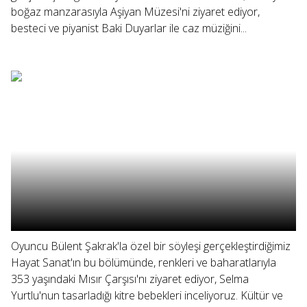
boğaz manzarasıyla Aşiyan Müzesi'ni ziyaret ediyor,
besteci ve piyanist Baki Duyarlar ile caz müziğini...
Oyuncu Bülent Şakrak'la özel bir söyleşi gerçekleştirdiğimiz
Hayat Sanat'ın bu bölümünde, renkleri ve baharatlarıyla
353 yaşındaki Mısır Çarşısı'nı ziyaret ediyor, Selma
Yurtlu'nun tasarladığı kitre bebekleri inceliyoruz. Kültür ve