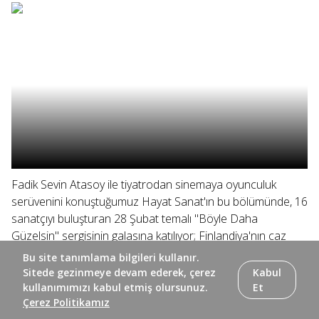
Fadik Sevin Atasoy ile tiyatrodan sinemaya oyunculuk
serüvenini konuştuğumuz Hayat Sanat'ın bu bölümünde, 16
sanatçıyı buluşturan 28 Şubat temalı "Böyle Daha
Güzelsin" sergisinin galasına katılıyor; Finlandiya'nın caz
üçlülerinden "Kari İkonen...
Bu site tanımlama bilgileri kullanır.
Sitede gezinmeye devam ederek, çerez
Kabul
kullanımımızı kabul etmiş olursunuz.
Et
Çerez Politikamız