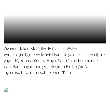
Oyuncu Hakan Meriçliler ile özel bir söyleşi
gerçekleştirdiğimiz ve Münir Üstün ile gelenekselden dijitale
yayıncılığı konuştuğumuz Hayat Sanat'ın bu bölümünde,
çocukların hayallerini gerçekleştiren Bir Dileğim Var
Tiyatrosu tarafından sahnelenen "Kaçırır...