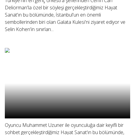
Türkiye'nin en genç orkestra şeflerinden Cemi'i Can
Deliorman'la özel bir söyleşi gerçekleştirdiğimiz Hayat
Sanat'ın bu bölümünde, İstanbul'un en önemli
sembollerinden biri olan Galata Kulesi'ni ziyaret ediyor ve
Selin Kohen'in sınırları...
Oyuncu Muhammet Uzuner ile oyunculuğa dair keyifli bir
sohbet gerçekleştirdiğimiz Hayat Sanat'ın bu bölümünde,