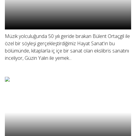
Müzik yolculuğunda 50 yılı geride bırakan Bülent Ortaçgil ile
özel bir söyleşi gerçekleştirdiğimiz Hayat Sanat'ın bu
bölümünde, kitaplarla iç içe bir sanat olan ekslibris sanatını
inceliyor, Güzin Yalın ile yemek...