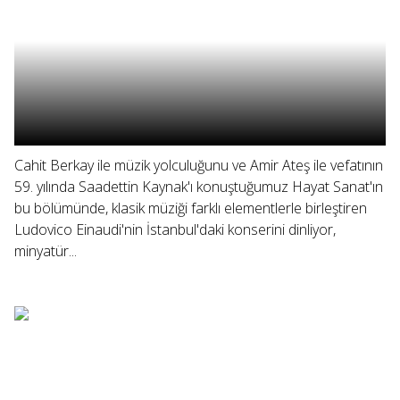
Cahit Berkay ile müzik yolculuğunu ve Amir Ateş ile vefatının
59. yılında Saadettin Kaynak'ı konuştuğumuz Hayat Sanat'ın
bu bölümünde, klasik müziği farklı elementlerle birleştiren
Ludovico Einaudi'nin İstanbul'daki konserini dinliyor,
minyatür...