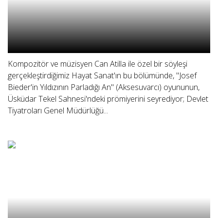
Kompozitör ve müzisyen Can Atilla ile özel bir söyleşi
gerçekleştirdiğimiz Hayat Sanat'ın bu bölümünde, "Josef
Bieder'in Yıldızının Parladığı An" (Aksesuvarcı) oyununun,
Üsküdar Tekel Sahnesi'ndeki prömiyerini seyrediyor; Devlet
Tiyatroları Genel Müdürlüğü...