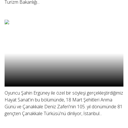
Turizm Bakanlığı...
Oyuncu Şahin Ergüney ile özel bir söyleşi gerçekleştirdiğimiz
Hayat Sanat'ın bu bölümünde, 18 Mart Şehitleri Anma
Günü ve Çanakkale Deniz Zaferi'nin 105. yıl dönümünde 81
gençten Çanakkale Türküsü'nü dinliyor, İstanbul...