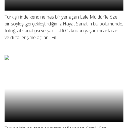
Türk şiirinde kendine has bir yer açan Lale Müldür'le özel
bir söyleşi gerçekleştirdiğimiz Hayat Sanat'ın bu bölümünde,
fotoğraf sanatçısı ve şair Lütfi Özkök'ün yaşamını anlatan
ve dijital erişime açılan "Fil...