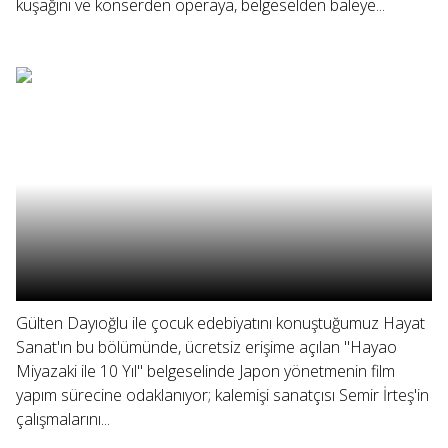
kuşağını ve konserden operaya, belgeselden baleye...
Gülten Dayıoğlu ile çocuk edebiyatını konuştuğumuz Hayat
Sanat'ın bu bölümünde, ücretsiz erişime açılan "Hayao
Miyazaki ile 10 Yıl" belgeselinde Japon yönetmenin film
yapım sürecine odaklanıyor; kalemişi sanatçısı Semir İrteş'in
çalışmalarını...