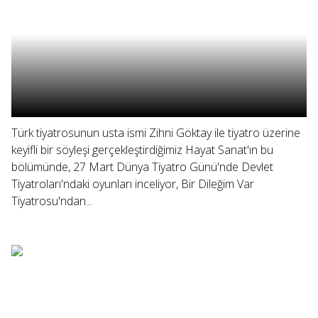
Türk tiyatrosunun usta ismi Zihni Göktay ile tiyatro üzerine
keyifli bir söyleşi gerçekleştirdiğimiz Hayat Sanat'ın bu
bölümünde, 27 Mart Dünya Tiyatro Günü'nde Devlet
Tiyatroları'ndaki oyunları inceliyor, Bir Dileğim Var
Tiyatrosu'ndan...