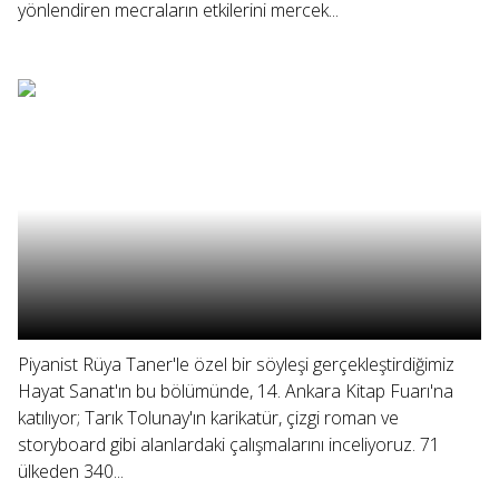
yönlendiren mecraların etkilerini mercek...
Piyanist Rüya Taner'le özel bir söyleşi gerçekleştirdiğimiz
Hayat Sanat'ın bu bölümünde, 14. Ankara Kitap Fuarı'na
katılıyor; Tarık Tolunay'ın karikatür, çizgi roman ve
storyboard gibi alanlardaki çalışmalarını inceliyoruz. 71
ülkeden 340...