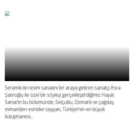
Seramik ile resim sanatını bir araya getiren sanatçı Esra
Şatıroğlu ile özel bir söyleşi gerçekleştirdiğimiz Hayat
Sanat'ın bu bölümünde; Selçuklu, Osmanlı ve çağdaş
mimariden esintiler taşıyan, Türkiye'nin en büyük
kütüphanesi...