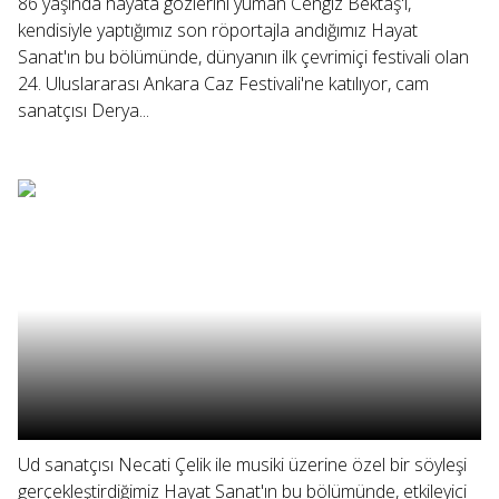
86 yaşında hayata gözlerini yuman Cengiz Bektaş'ı,
kendisiyle yaptığımız son röportajla andığımız Hayat
Sanat'ın bu bölümünde, dünyanın ilk çevrimiçi festivali olan
24. Uluslararası Ankara Caz Festivali'ne katılıyor, cam
sanatçısı Derya...
Ud sanatçısı Necati Çelik ile musiki üzerine özel bir söyleşi
gerçekleştirdiğimiz Hayat Sanat'ın bu bölümünde, etkileyici