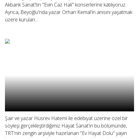
Akbank Sanat'tın "Evin Caz Hali" konserlerine katılıyoruz.
Ayrıca, Beyoğlu'nda yazar Orhan Kemal'in anısını yaşatmak
üzere kurulan...
Şair ve yazar Hüsrev Hatemi ile edebiyat üzerine özel bir
söyleşi gerçekleştirdiğimiz Hayat Sanat'ın bu bölümünde,
TRT'nin zengin arşiviyle hazırlanan "Ev Hayat Dolu" yayın