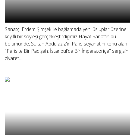
Sanatçı Erdem Şimşek ile bağlamada yeni üsluplar üzerine
keyifli bir söyleşi gerçekleştirdiğimiz Hayat Sanat'ın bu
bölümünde, Sultan Abdülaziz'in Paris seyahatini konu alan
"Paris'te Bir Padişah: İstanbul'da Bir İmparatoriçe" sergisini
ziyaret...