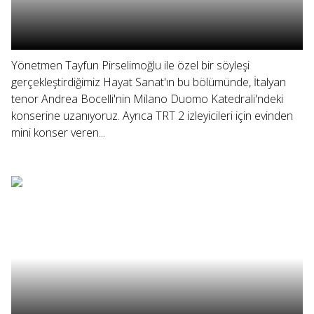
Yönetmen Tayfun Pirselimoğlu ile özel bir söyleşi
gerçekleştirdiğimiz Hayat Sanat'ın bu bölümünde, İtalyan
tenor Andrea Bocelli'nin Milano Duomo Katedrali'ndeki
konserine uzanıyoruz. Ayrıca TRT 2 izleyicileri için evinden
mini konser veren...