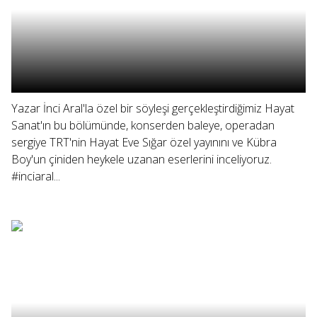
Yazar İnci Aral'la özel bir söyleşi gerçekleştirdiğimiz Hayat
Sanat'ın bu bölümünde, konserden baleye, operadan
sergiye TRT'nin Hayat Eve Sığar özel yayınını ve Kübra
Boy'un çiniden heykele uzanan eserlerini inceliyoruz.
#inciaral...