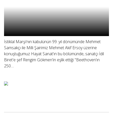
İstiklal Marşı'nın kabulünün 99. yıl dönümünde Mehmet
Samsakçı ile Milli Şairimiz Mehmet Akif Ersoy üzerine
konuştuğumuz Hayat Sanat'ın bu bölümünde, sanatçı İdil
Biret'e şef Rengim Gökmen'in eşlik ettiği "Beethoven'ın
250....