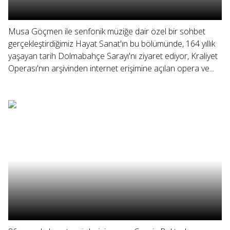
Musa Göçmen ile senfonik müziğe dair özel bir sohbet
gerçekleştirdiğimiz Hayat Sanat'ın bu bölümünde, 164 yıllık
yaşayan tarih Dolmabahçe Sarayı'nı ziyaret ediyor, Kraliyet
Operası'nın arşivinden internet erişimine açılan opera ve...