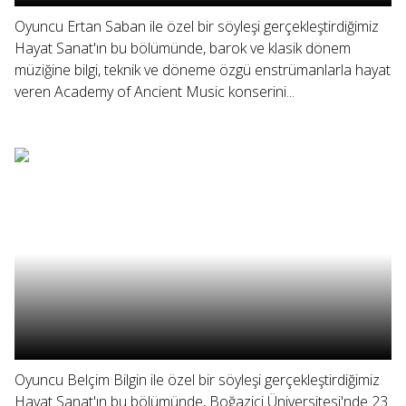
Oyuncu Ertan Saban ile özel bir söyleşi gerçekleştirdiğimiz
Hayat Sanat'ın bu bölümünde, barok ve klasik dönem
müziğine bilgi, teknik ve döneme özgü enstrümanlarla hayat
veren Academy of Ancient Music konserini...
Oyuncu Belçim Bilgin ile özel bir söyleşi gerçekleştirdiğimiz
Hayat Sanat'ın bu bölümünde, Boğaziçi Üniversitesi'nde 23