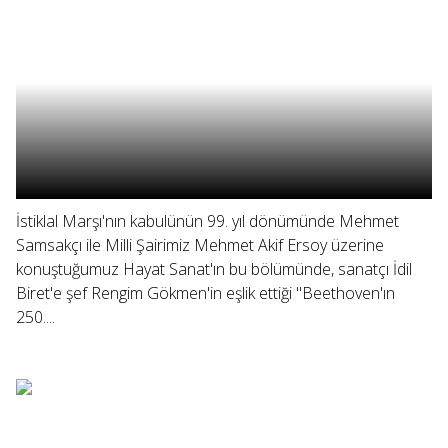
İstiklal Marşı'nın kabulünün 99. yıl dönümünde Mehmet
Samsakçı ile Milli Şairimiz Mehmet Akif Ersoy üzerine
konuştuğumuz Hayat Sanat'ın bu bölümünde, sanatçı İdil
Biret'e şef Rengim Gökmen'in eşlik ettiği "Beethoven'ın
250....