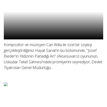
Kompozitör ve müzisyen Can Atilla ile özel bir söyleşi
gerçekleştirdiğimiz Hayat Sanat'ın bu bölümünde, "Josef
Bieder'in Yıldızının Parladığı An" (Aksesuvarcı) oyununun,
Üsküdar Tekel Sahnesi'ndeki prömiyerini seyrediyor; Devlet
Tiyatroları Genel Müdürlüğü...