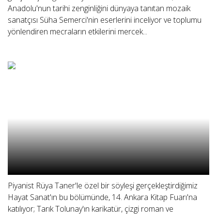
Anadolu'nun tarihi zenginliğini dünyaya tanıtan mozaik
sanatçısı Süha Semerci'nin eserlerini inceliyor ve toplumu
yönlendiren mecraların etkilerini mercek...
Piyanist Rüya Taner'le özel bir söyleşi gerçekleştirdiğimiz
Hayat Sanat'ın bu bölümünde, 14. Ankara Kitap Fuarı'na
katılıyor; Tarık Tolunay'ın karikatür, çizgi roman ve