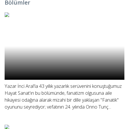
Bölümler
Yazar İnci Aral'la 43 yıllık yazarlık serüvenini konuştuğumuz
Hayat Sanat'ın bu bölümünde, fanatizm olgusuna aile
hikayesi odağına alarak mizahi bir dille yaklaşan "Fanatik"
oyununu seyrediyor; vefatının 24. yılında Onno Tunç...