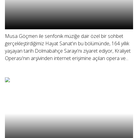
Musa Göçmen ile senfonik müziğe dair özel bir sohbet
gerçekleştirdiğimiz Hayat Sanat'ın bu bölümünde, 164 yıllık
yaşayan tarih Dolmabahçe Sarayı'nı ziyaret ediyor, Kraliyet
Operası'nın arşivinden internet erişimine açılan opera ve...