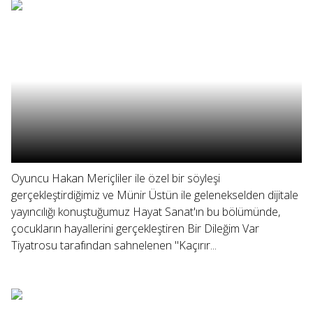
Oyuncu Hakan Meriçliler ile özel bir söyleşi
gerçekleştirdiğimiz ve Münir Üstün ile gelenekselden dijitale
yayıncılığı konuştuğumuz Hayat Sanat'ın bu bölümünde,
çocukların hayallerini gerçekleştiren Bir Dileğim Var
Tiyatrosu tarafından sahnelenen "Kaçırır...