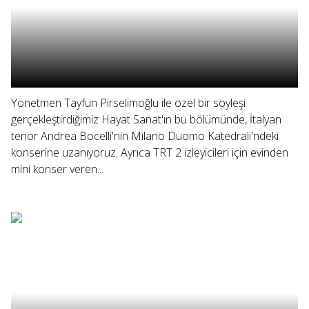
Yönetmen Tayfun Pirselimoğlu ile özel bir söyleşi
gerçekleştirdiğimiz Hayat Sanat'ın bu bölümünde, İtalyan
tenor Andrea Bocelli'nin Milano Duomo Katedrali'ndeki
konserine uzanıyoruz. Ayrıca TRT 2 izleyicileri için evinden
mini konser veren...