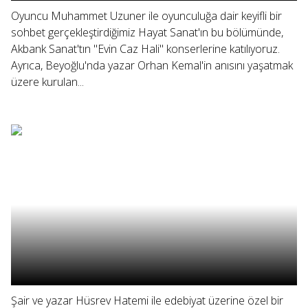
Oyuncu Muhammet Uzuner ile oyunculuğa dair keyifli bir
sohbet gerçekleştirdiğimiz Hayat Sanat'ın bu bölümünde,
Akbank Sanat'tın "Evin Caz Hali" konserlerine katılıyoruz.
Ayrıca, Beyoğlu'nda yazar Orhan Kemal'in anısını yaşatmak
üzere kurulan...
Şair ve yazar Hüsrev Hatemi ile edebiyat üzerine özel bir