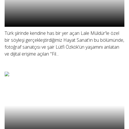
Türk şiirinde kendine has bir yer açan Lale Müldür'le özel
bir söyleşi gerçekleştirdiğimiz Hayat Sanat'ın bu bölümünde,
fotoğraf sanatçısı ve şair Lütfi Özkök'ün yaşamını anlatan
ve dijital erişime açılan "Fil...