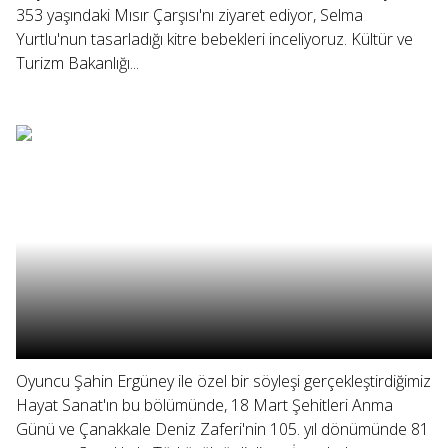
353 yaşındaki Mısır Çarşısı'nı ziyaret ediyor, Selma
Yurtlu'nun tasarladığı kitre bebekleri inceliyoruz. Kültür ve
Turizm Bakanlığı...
Oyuncu Şahin Ergüney ile özel bir söyleşi gerçekleştirdiğimiz
Hayat Sanat'ın bu bölümünde, 18 Mart Şehitleri Anma
Günü ve Çanakkale Deniz Zaferi'nin 105. yıl dönümünde 81