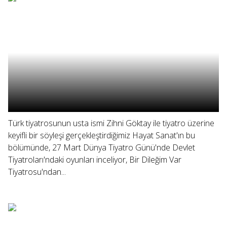
Türk tiyatrosunun usta ismi Zihni Göktay ile tiyatro üzerine
keyifli bir söyleşi gerçekleştirdiğimiz Hayat Sanat'ın bu
bölümünde, 27 Mart Dünya Tiyatro Günü'nde Devlet
Tiyatroları'ndaki oyunları inceliyor, Bir Dileğim Var
Tiyatrosu'ndan...