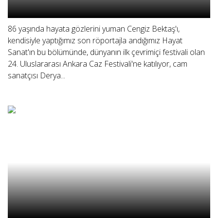
86 yaşında hayata gözlerini yuman Cengiz Bektaş'ı,
kendisiyle yaptığımız son röportajla andığımız Hayat
Sanat'ın bu bölümünde, dünyanın ilk çevrimiçi festivali olan
24. Uluslararası Ankara Caz Festivali'ne katılıyor, cam
sanatçısı Derya...