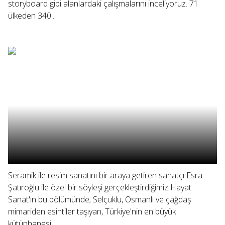
storyboard gibi alanlardaki çalışmalarını inceliyoruz. 71
ülkeden 340...
Seramik ile resim sanatını bir araya getiren sanatçı Esra
Şatıroğlu ile özel bir söyleşi gerçekleştirdiğimiz Hayat
Sanat'ın bu bölümünde; Selçuklu, Osmanlı ve çağdaş
mimariden esintiler taşıyan, Türkiye'nin en büyük
kütüphanesi...