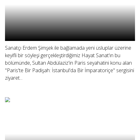
Sanatçı Erdem Şimşek ile bağlamada yeni üsluplar üzerine
keyifli bir söyleşi gerçekleştirdiğimiz Hayat Sanat'ın bu
bölümünde, Sultan Abdülaziz'in Paris seyahatini konu alan
"Paris'te Bir Padişah: İstanbul'da Bir İmparatoriçe" sergisini
ziyaret...