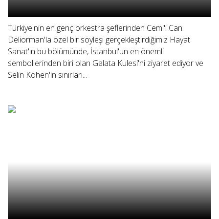
Türkiye'nin en genç orkestra şeflerinden Cemi'i Can
Deliorman'la özel bir söyleşi gerçekleştirdiğimiz Hayat
Sanat'ın bu bölümünde, İstanbul'un en önemli
sembollerinden biri olan Galata Kulesi'ni ziyaret ediyor ve
Selin Kohen'in sınırları...