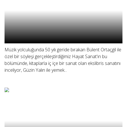
Müzik yolculuğunda 50 yılı geride bırakan Bülent Ortaçgil ile
özel bir söyleşi gerçekleştirdiğimiz Hayat Sanat'ın bu
bölümünde, kitaplarla iç içe bir sanat olan ekslibris sanatını
inceliyor, Güzin Yalın ile yemek...