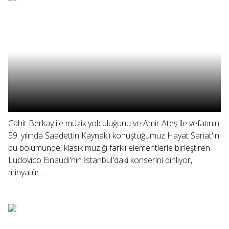
Cahit Berkay ile müzik yolculuğunu ve Amir Ateş ile vefatının
59. yılında Saadettin Kaynak'ı konuştuğumuz Hayat Sanat'ın
bu bölümünde, klasik müziği farklı elementlerle birleştiren
Ludovico Einaudi'nin İstanbul'daki konserini dinliyor,
minyatür...