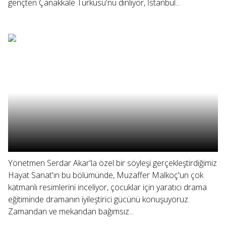
gençten Çanakkale Türküsü'nü dinliyor, İstanbul...
Yönetmen Serdar Akar'la özel bir söyleşi gerçekleştirdiğimiz
Hayat Sanat'ın bu bölümünde, Muzaffer Malkoç'un çok
katmanlı resimlerini inceliyor, çocuklar için yaratıcı drama
eğitiminde dramanın iyileştirici gücünü konuşuyoruz.
Zamandan ve mekandan bağımsız...