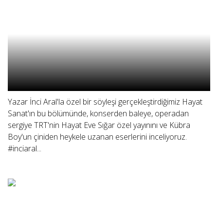
Yazar İnci Aral'la özel bir söyleşi gerçekleştirdiğimiz Hayat
Sanat'ın bu bölümünde, konserden baleye, operadan
sergiye TRT'nin Hayat Eve Sığar özel yayınını ve Kübra
Boy'un çiniden heykele uzanan eserlerini inceliyoruz.
#inciaral...