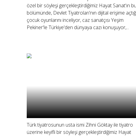
özel bir söyleşi gerçekleştirdiğimiz Hayat Sanat'ın b
bölümünde, Devlet Tiyatroları'nın dijital erişime açtığ
çocuk oyunlarını inceliyor, caz sanatçısı Yeşim
Pekiner'le Türkiye'den dünyaya cazı konuşuyor,...
Türk tiyatrosunun usta ismi Zihni Göktay ile tiyatro
üzerine keyifli bir söyleşi gerçekleştirdiğimiz Hayat