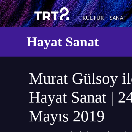
KÜLTÜR
SANAT
Hayat Sanat
Murat Gülsoy il
Hayat Sanat | 2
Mayıs 2019