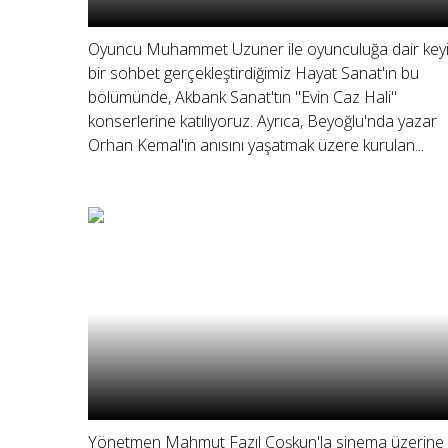
Oyuncu Muhammet Uzuner ile oyunculuğa dair keyif
bir sohbet gerçekleştirdiğimiz Hayat Sanat'ın bu
bölümünde, Akbank Sanat'tın "Evin Caz Hali"
konserlerine katılıyoruz. Ayrıca, Beyoğlu'nda yazar
Orhan Kemal'in anısını yaşatmak üzere kurulan...
Yönetmen Mahmut Fazıl Coşkun'la sinema üzerine