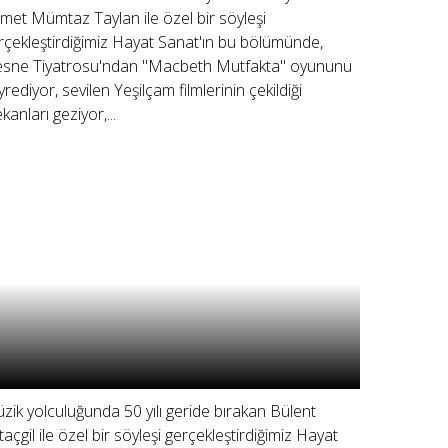
met Mümtaz Taylan ile özel bir söyleşi
rçekleştirdiğimiz Hayat Sanat'ın bu bölümünde,
sne Tiyatrosu'ndan "Macbeth Mutfakta" oyununu
yrediyor, sevilen Yeşilçam filmlerinin çekildiği
kanları geziyor,...
zik yolculuğunda 50 yılı geride bırakan Bülent
taçgil ile özel bir söyleşi gerçekleştirdiğimiz Hayat