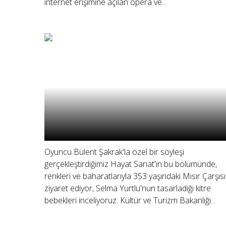
internet erişimine açılan opera ve...
Oyuncu Bülent Şakrak'la özel bir söyleşi
gerçekleştirdiğimiz Hayat Sanat'ın bu bölümünde,
renkleri ve baharatlarıyla 353 yaşındaki Mısır Çarşısı
ziyaret ediyor, Selma Yurtlu'nun tasarladığı kitre
bebekleri inceliyoruz. Kültür ve Turizm Bakanlığı...