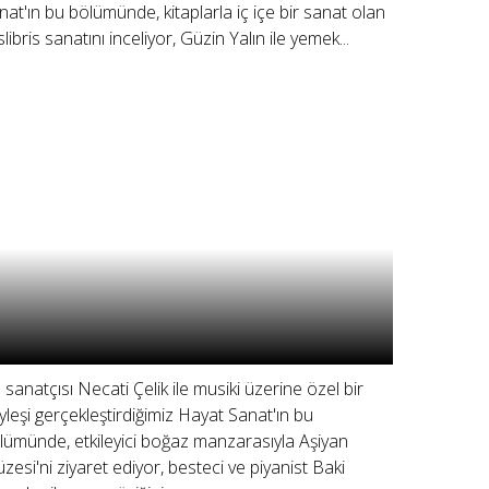
nat'ın bu bölümünde, kitaplarla iç içe bir sanat olan
slibris sanatını inceliyor, Güzin Yalın ile yemek...
 sanatçısı Necati Çelik ile musiki üzerine özel bir
yleşi gerçekleştirdiğimiz Hayat Sanat'ın bu
lümünde, etkileyici boğaz manzarasıyla Aşiyan
zesi'ni ziyaret ediyor, besteci ve piyanist Baki