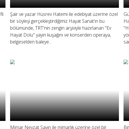
li
Şair ve yazar Hüsrev Hatemi ile edebiyat üzerine özel
Gü
bir söyleşi gerçekleştirdiğimiz Hayat Sanat'ın bu
Ha
bölümünde, TRT'nin zengin arşiviyle hazırlanan "Ev
"H
Hayat Dolu" yayın kuşağını ve konserden operaya,
yö
belgeselden baleye...
san
Mimar Nevzat Sayın ile mimarlık üzerine özel bir
Bi