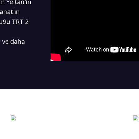
 Yeltan'ın
anat'ın
Lu9u TRT 2
r ve daha