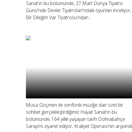
Sanat'ın bu bölümünde, 27 Mart Dünya Tiyatro
Günü'nde Devlet Tiyatroları'ndaki oyunları inceliyor,
Bir Dileğim Var Tiyatrosu'ndan...
Musa Göçmen ile senfonik müziğe dair özel bir
sohbet gerçekleştirdiğimiz Hayat Sanat'ın bu
bölümünde, 164 yıllık yaşayan tarih Dolmabahçe
Sarayı'nı ziyaret ediyor, Kraliyet Operası'nın arşivin