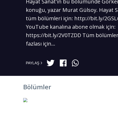
Hayat Sanat'ın bu bölümünde Görkem
konuğu, yazar Murat Gülsoy. Hayat S
tüm bölümleri için: http://bit.ly/2GS
YouTube kanalına abone olmak için:
https://bit.ly/2V0TZDD Tüm bölümle
fazlası için...
PAYLAŞ
Bölümler