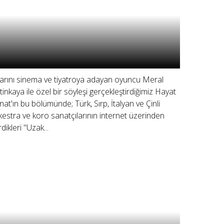
llarını sinema ve tiyatroya adayan oyuncu Meral
tinkaya ile özel bir söyleşi gerçekleştirdiğimiz Hayat
nat'ın bu bölümünde; Türk, Sırp, İtalyan ve Çinli
kestra ve koro sanatçılarının internet üzerinden
dikleri "Uzak...