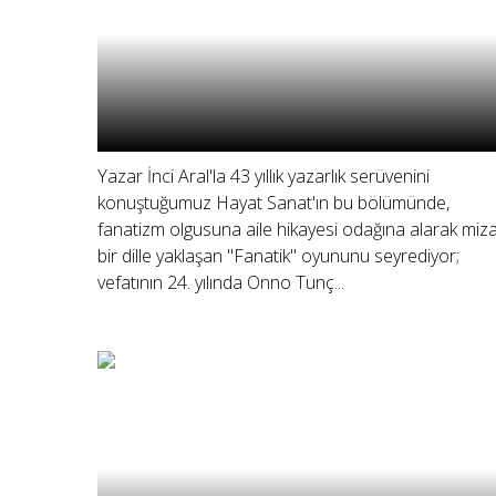
Yazar İnci Aral'la 43 yıllık yazarlık serüvenini
konuştuğumuz Hayat Sanat'ın bu bölümünde,
fanatizm olgusuna aile hikayesi odağına alarak miza
bir dille yaklaşan "Fanatik" oyununu seyrediyor;
vefatının 24. yılında Onno Tunç...