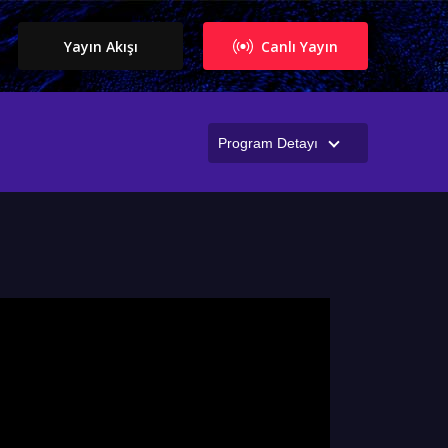
Yayın Akışı
Canlı Yayın
Program Detayı