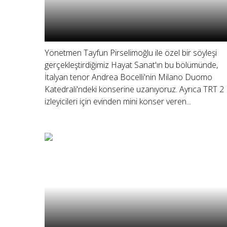
Yönetmen Tayfun Pirselimoğlu ile özel bir söyleşi
gerçekleştirdiğimiz Hayat Sanat'ın bu bölümünde,
İtalyan tenor Andrea Bocelli'nin Milano Duomo
Katedrali'ndeki konserine uzanıyoruz. Ayrıca TRT 2
izleyicileri için evinden mini konser veren...