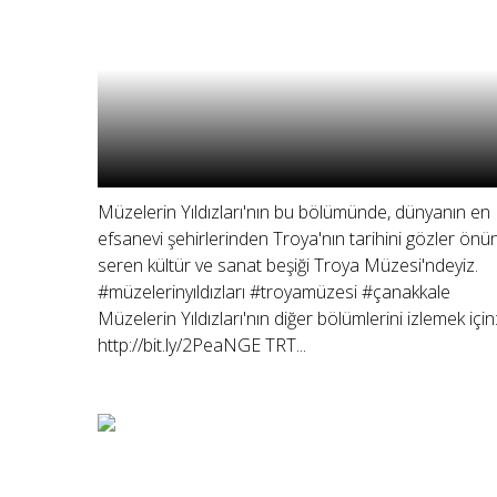
Müzelerin Yıldızları'nın bu bölümünde, dünyanın en
efsanevi şehirlerinden Troya'nın tarihini gözler önü
seren kültür ve sanat beşiği Troya Müzesi'ndeyiz.
#müzelerinyıldızları #troyamüzesi #çanakkale
Müzelerin Yıldızları'nın diğer bölümlerini izlemek için
http://bit.ly/2PeaNGE TRT...