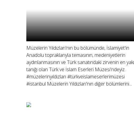
Müzelerin Yıldızları'nın bu bölümünde, İslamiyet'in
Anadolu topraklarıyla temasının, medeniyetlerin
aydınlanmasının ve Türk sanatındaki zirvenin en yak
tanığı olan Türk ve İslam Eserleri Müzesi'ndeyiz.
#müzelerinyıldızları #türkveislameserlerimüzesi
#istanbul Müzelerin Yıldızları'nın diğer bölümlerini...