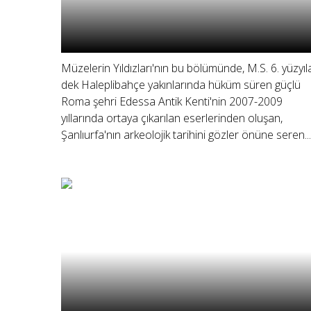
Müzelerin Yıldızları'nın bu bölümünde, M.S. 6. yüzyıl
dek Haleplibahçe yakınlarında hüküm süren güçlü
Roma şehri Edessa Antik Kenti'nin 2007-2009
yıllarında ortaya çıkarılan eserlerinden oluşan,
Şanlıurfa'nın arkeolojik tarihini gözler önüne seren...