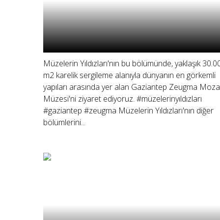
Müzelerin Yıldızları'nın bu bölümünde, yaklaşık 30.0
m2 karelik sergileme alanıyla dünyanın en görkemli
yapıları arasında yer alan Gaziantep Zeugma Moza
Müzesi'ni ziyaret ediyoruz. #müzelerinyıldızları
#gaziantep #zeugma Müzelerin Yıldızları'nın diğer
bölümlerini...