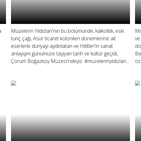
a
Müzelerin Yıldızları'nın bu bölümünde, kalkolitik, eski
Mü
tunç çağı, Asur ticaret kolonileri dönemlerine ait
ve
eserlerle dünyayı aydınlatan ve Hititler'in sanat
dö
anlayışını günümüze taşıyan tarih ve kültür geçidi,
Be
Çorum Boğazköy Müzesi'ndeyiz. #müzelerinyıldızları...
öz