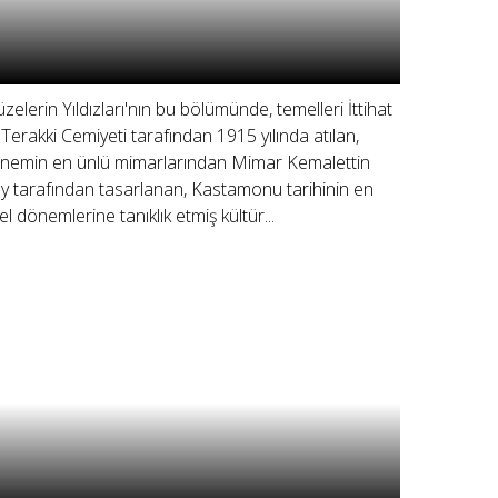
zelerin Yıldızları'nın bu bölümünde, temelleri İttihat
 Terakki Cemiyeti tarafından 1915 yılında atılan,
nemin en ünlü mimarlarından Mimar Kemalettin
y tarafından tasarlanan, Kastamonu tarihinin en
el dönemlerine tanıklık etmiş kültür...