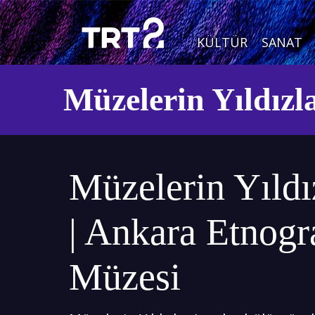
KÜLTÜR
SANAT
Müzelerin Yıldızl
Müzelerin Yıldı
| Ankara Etnogr
Müzesi