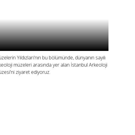
zelerin Yıldızları'nın bu bölümünde, dünyanın sayılı
keoloji müzeleri arasında yer alan İstanbul Arkeoloji
zesi'ni ziyaret ediyoruz.