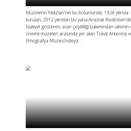
Müzelerin Yıldızları'nın bu bölümünde, 1926 yılında
kurulan, 2012 yılından bu yana Arastalı Bedesten'd
faaliyet gösteren, eser çeşitliliği bakımından ülkenin
önemli müzeleri arasında yer alan Tokat Arkeoloji v
Etnografya Müzesi'ndeyiz....