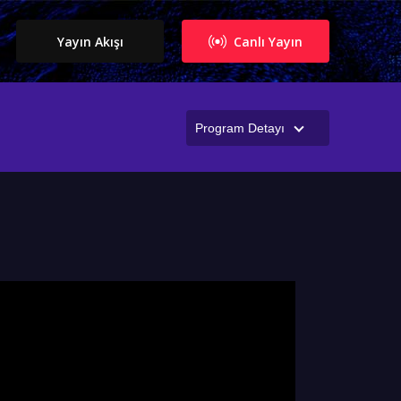
Yayın Akışı
Canlı Yayın
Program Detayı