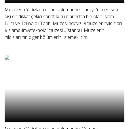
Müzelerin Yıldızları'nın bu bölümünde, Türkiye'nin en sıra
dışı en dikkat çekici sanat kurumlarından biri olan İslam
Bilim ve Teknoloji Tarihi Müzesi'ndeyiz. #müzelerinyıldızları
#islambilimveteknolojimüzesi #istanbul Müzelerin
Yıldızları'nın diğer bölümlerini izlemek için:...
Müzelerin Yıldızları'nın bu bölümünde, Osmanlı