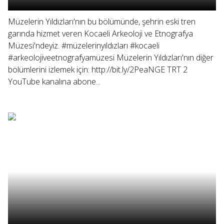
Müzelerin Yıldızları'nın bu bölümünde, şehrin eski tren
garında hizmet veren Kocaeli Arkeoloji ve Etnografya
Müzesi'ndeyiz. #müzelerinyıldızları #kocaeli
#arkeolojiveetnografyamüzesi Müzelerin Yıldızları'nın diğer
bölümlerini izlemek için: http://bit.ly/2PeaNGE TRT 2
YouTube kanalına abone...