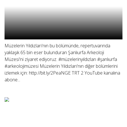
Müzelerin Yıldızları'nın bu bölümünde, repertuvarında
yaklaşık 65 bin eser bulunduran Şanlıurfa Arkeoloji
Müzesi'ni ziyaret ediyoruz. #müzelerinyıldızları #şanlıurfa
#arkeolojimüzesi Müzelerin Yıldızları'nın diğer bölümlerini
izlemek için: http://bit.ly/2PeaNGE TRT 2 YouTube kanalına
abone...