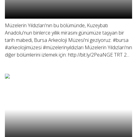
Müzelerin Yıldızları'nın bu bölümünde, Kuzeybatı
Anadolu'nun binlerce yıllık mirasını günümüze taşıyan bir
tarih mabedi, Bursa Arkeoloji Müzesi'ni geziyoruz. #bursa
#arkeolojimüzesi #müzelerinyıldızları Müzelerin Yıldızları'nın
diğer bölümlerini izlemek için: http://bit.ly/2PeaNGE TRT 2...