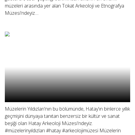
müzeleri arasında yer alan Tokat Arkeoloji ve Etnografya
Müzesi'ndeyiz....
Müzelerin Yıldızları'nın bu bölümünde, Hatay'ın binlerce yıllık
geçmişini dünyaya tanıtan benzersiz bir kültür ve sanat
beşiği olan Hatay Arkeoloji Müzesi'ndeyiz.
#müzelerinyıldızları #hatay #arkeolojimüzesi Müzelerin