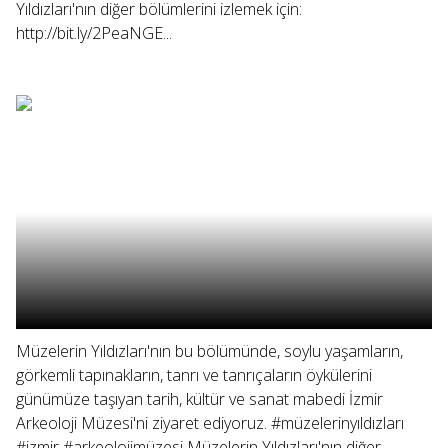
Yıldızları'nın diğer bölümlerini izlemek için:
http://bit.ly/2PeaNGE...
Müzelerin Yıldızları'nın bu bölümünde, soylu yaşamların,
görkemli tapınakların, tanrı ve tanrıçaların öykülerini
günümüze taşıyan tarih, kültür ve sanat mabedi İzmir
Arkeoloji Müzesi'ni ziyaret ediyoruz. #müzelerinyıldızları
#izmir #arkeolojimüzesi Müzelerin Yıldızları'nın diğer...