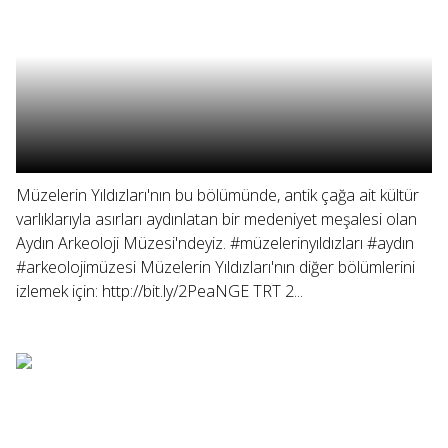
Müzelerin Yıldızları'nın bu bölümünde, antik çağa ait kültür
varlıklarıyla asırları aydınlatan bir medeniyet meşalesi olan
Aydın Arkeoloji Müzesi'ndeyiz. #müzelerinyıldızları #aydın
#arkeolojimüzesi Müzelerin Yıldızları'nın diğer bölümlerini
izlemek için: http://bit.ly/2PeaNGE TRT 2...