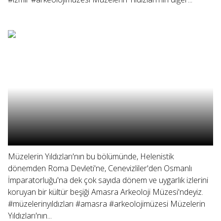
Müzelerin Yıldızları'nın bu bölümünde, Helenistik
dönemden Roma Devleti'ne, Cenevizliler'den Osmanlı
İmparatorluğu'na dek çok sayıda dönem ve uygarlık izlerini
koruyan bir kültür beşiği Amasra Arkeoloji Müzesi'ndeyiz.
#müzelerinyıldızları #amasra #arkeolojimüzesi Müzelerin
Yıldızları'nın...