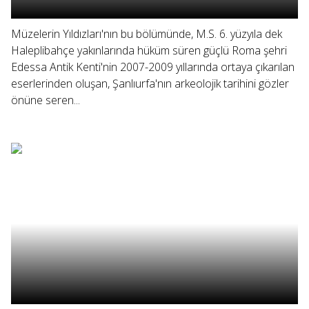
Müzelerin Yıldızları'nın bu bölümünde, M.S. 6. yüzyıla dek
Haleplibahçe yakınlarında hüküm süren güçlü Roma şehri
Edessa Antik Kenti'nin 2007-2009 yıllarında ortaya çıkarılan
eserlerinden oluşan, Şanlıurfa'nın arkeolojik tarihini gözler
önüne seren...