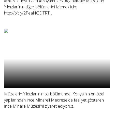
#müzelerinyıldızları #troyamüzesi #çanakkale Müzelerin
Yıldızları'nın diğer bölümlerini izlemek için:
http://bit.ly/2PeaNGE TRT...
Müzelerin Yıldızları'nın bu bölümünde, Konya'nın en özel
yapılarından İnce Minareli Medrese'de faaliyet gösteren
İnce Minare Müzesi'ni ziyaret ediyoruz.