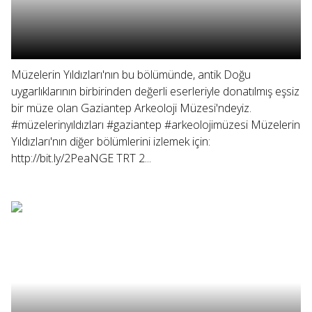
Müzelerin Yıldızları'nın bu bölümünde, antik Doğu
uygarlıklarının birbirinden değerli eserleriyle donatılmış eşsiz
bir müze olan Gaziantep Arkeoloji Müzesi'ndeyiz.
#müzelerinyıldızları #gaziantep #arkeolojimüzesi Müzelerin
Yıldızları'nın diğer bölümlerini izlemek için:
http://bit.ly/2PeaNGE TRT 2...