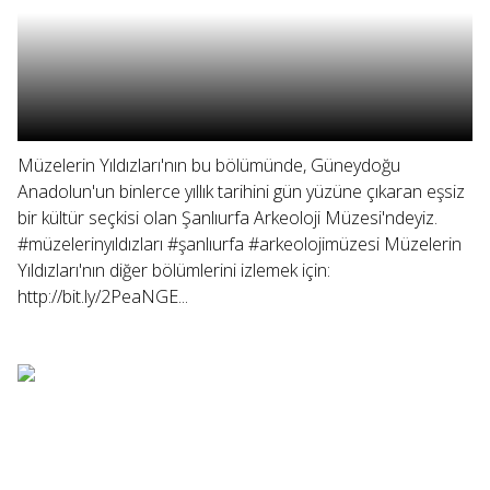
Müzelerin Yıldızları'nın bu bölümünde, Güneydoğu
Anadolun'un binlerce yıllık tarihini gün yüzüne çıkaran eşsiz
bir kültür seçkisi olan Şanlıurfa Arkeoloji Müzesi'ndeyiz.
#müzelerinyıldızları #şanlıurfa #arkeolojimüzesi Müzelerin
Yıldızları'nın diğer bölümlerini izlemek için:
http://bit.ly/2PeaNGE...