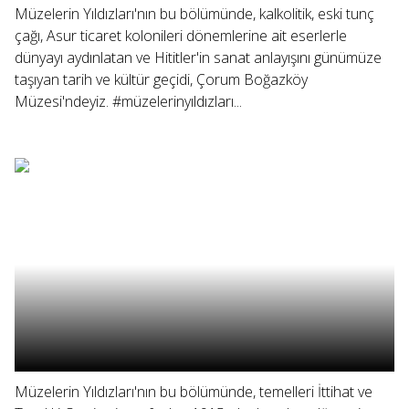
Müzelerin Yıldızları'nın bu bölümünde, kalkolitik, eski tunç
çağı, Asur ticaret kolonileri dönemlerine ait eserlerle
dünyayı aydınlatan ve Hititler'in sanat anlayışını günümüze
taşıyan tarih ve kültür geçidi, Çorum Boğazköy
Müzesi'ndeyiz. #müzelerinyıldızları...
Müzelerin Yıldızları'nın bu bölümünde, temelleri İttihat ve