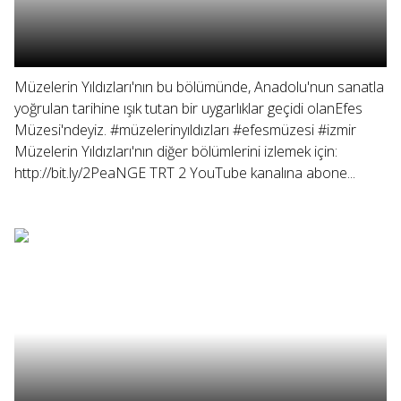
Müzelerin Yıldızları'nın bu bölümünde, Anadolu'nun sanatla
yoğrulan tarihine ışık tutan bir uygarlıklar geçidi olanEfes
Müzesi'ndeyiz. #müzelerinyıldızları #efesmüzesi #izmir
Müzelerin Yıldızları'nın diğer bölümlerini izlemek için:
http://bit.ly/2PeaNGE TRT 2 YouTube kanalına abone...