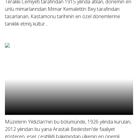
Terakki Cemiyeti tarafından 1915 yılında atılan, dönemin en
ünlü mimarlarından Mimar Kemalettin Bey tarafından
tasarlanan, Kastamonu tarihinin en özel dönemlerine
tanıklık etmiş kültür...
Müzelerin Yıldızları'nın bu bölümünde, 1926 yılında kurulan,
2012 yılından bu yana Arastalı Bedesten'de faaliyet
gösteren, eser çeşitliliği bakımından ülkenin en önemli