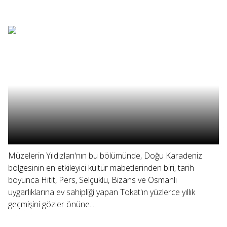
Müzelerin Yıldızları'nın bu bölümünde, Doğu Karadeniz
bölgesinin en etkileyici kültür mabetlerinden biri, tarih
boyunca Hitit, Pers, Selçuklu, Bizans ve Osmanlı
uygarlıklarına ev sahipliği yapan Tokat'ın yüzlerce yıllık
geçmişini gözler önüne...