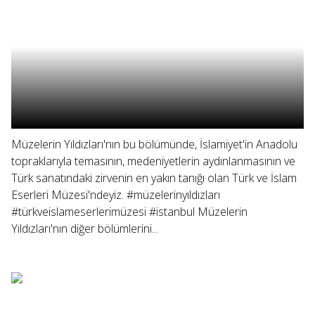
Müzelerin Yıldızları'nın bu bölümünde, İslamiyet'in Anadolu
topraklarıyla temasının, medeniyetlerin aydınlanmasının ve
Türk sanatındaki zirvenin en yakın tanığı olan Türk ve İslam
Eserleri Müzesi'ndeyiz. #müzelerinyıldızları
#türkveislameserlerimüzesi #istanbul Müzelerin
Yıldızları'nın diğer bölümlerini...