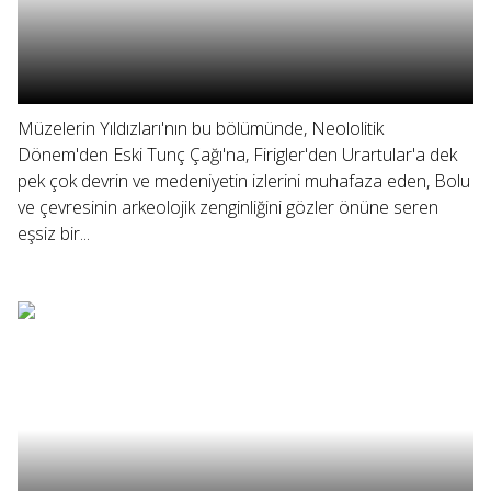
Müzelerin Yıldızları'nın bu bölümünde, Neololitik
Dönem'den Eski Tunç Çağı'na, Firigler'den Urartular'a dek
pek çok devrin ve medeniyetin izlerini muhafaza eden, Bolu
ve çevresinin arkeolojik zenginliğini gözler önüne seren
eşsiz bir...