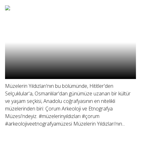
Müzelerin Yıldızları'nın bu bölümünde, Hititler'den
Selçuklular'a, Osmanlılar'dan günümüze uzanan bir kültür
ve yaşam seçkisi, Anadolu coğrafyasının en nitelikli
müzelerinden biri: Çorum Arkeoloji ve Etnografya
Müzesi'ndeyiz. #müzelerinyıldızları #çorum
#arkeolojiveetnografyamüzesi Müzelerin Yıldızları'nın...