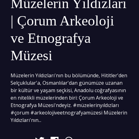
Müzelerin Yıldızları
| Çorum Arkeoloji
ve Etnografya
Müzesi
Müzelerin Yıldızları'nın bu bölümünde, Hititler'den
Selçuklular'a, Osmanlılar'dan günümüze uzanan
bir kültür ve yaşam seçkisi, Anadolu coğrafyasının
en nitelikli müzelerinden biri: Çorum Arkeoloji ve
Etnografya Müzesi'ndeyiz. #müzelerinyıldızları
#çorum #arkeolojiveetnografyamüzesi Müzelerin
Yıldızları'nın...