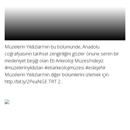
Müzelerin Yıldızları'nın bu bölümünde, Anadolu
coğrafyasının tarihsel zenginliğini gözler önüne seren bir
medeniyet beşiği olan Eti Arkeoloji Müzesi'ndeyiz.
#müzelerinyıldızları #etiarkeolojimüzesi #eskişehir
Müzelerin Yıldızları'nın diğer bölümlerini izlemek için:
http://bit.ly/2PeaNGE TRT 2...