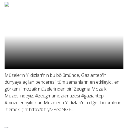
Müzelerin Yıldızları'nın bu bölümünde, Gaziantep'in
dünyaya açılan penceresi, tüm zamanların en etkileyici, en
görkemli mozaik müzelerinden biri Zeugma Mozaik
Müzesi'ndeyiz. #zeugmamozikmüzesi #gaziantep
#müzelerinyıldızları Müzelerin Yıldızları'nın diğer bölümlerini
izlemek için: http://bit.ly/2PeaNGE...