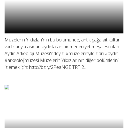
Müzelerin Yıldızları'nın bu bölümünde, antik çağa ait kültür
varlıklarıyla asırları aydınlatan bir medeniyet meşalesi olan
Aydın Arkeoloji Müzesi'ndeyiz. #müzelerinyıldızları #aydın
#arkeolojimüzesi Müzelerin Yıldızları'nın diğer bölümlerini
izlemek için: http://bit.ly/2PeaNGE TRT 2...