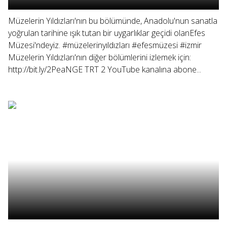
Müzelerin Yıldızları'nın bu bölümünde, Anadolu'nun sanatla
yoğrulan tarihine ışık tutan bir uygarlıklar geçidi olanEfes
Müzesi'ndeyiz. #müzelerinyıldızları #efesmüzesi #izmir
Müzelerin Yıldızları'nın diğer bölümlerini izlemek için:
http://bit.ly/2PeaNGE TRT 2 YouTube kanalına abone...