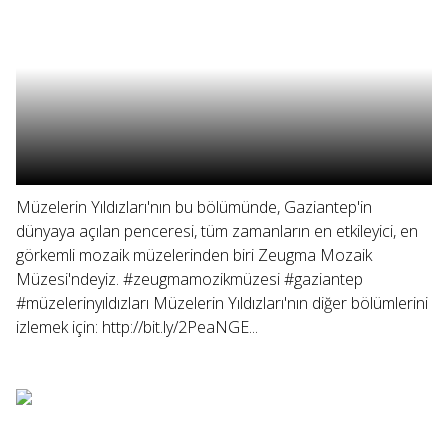
Müzelerin Yıldızları'nın bu bölümünde, Gaziantep'in
dünyaya açılan penceresi, tüm zamanların en etkileyici, en
görkemli mozaik müzelerinden biri Zeugma Mozaik
Müzesi'ndeyiz. #zeugmamozikmüzesi #gaziantep
#müzelerinyıldızları Müzelerin Yıldızları'nın diğer bölümlerini
izlemek için: http://bit.ly/2PeaNGE...