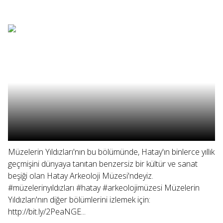
Müzelerin Yıldızları'nın bu bölümünde, Hatay'ın binlerce yıllık
geçmişini dünyaya tanıtan benzersiz bir kültür ve sanat
beşiği olan Hatay Arkeoloji Müzesi'ndeyiz.
#müzelerinyıldızları #hatay #arkeolojimüzesi Müzelerin
Yıldızları'nın diğer bölümlerini izlemek için:
http://bit.ly/2PeaNGE...