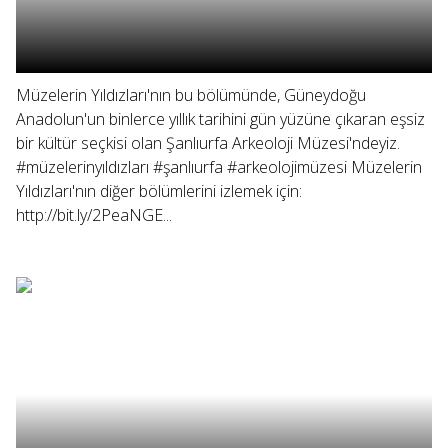
Müzelerin Yıldızları'nın bu bölümünde, Güneydoğu
Anadolun'un binlerce yıllık tarihini gün yüzüne çıkaran eşsiz
bir kültür seçkisi olan Şanlıurfa Arkeoloji Müzesi'ndeyiz.
#müzelerinyıldızları #şanlıurfa #arkeolojimüzesi Müzelerin
Yıldızları'nın diğer bölümlerini izlemek için:
http://bit.ly/2PeaNGE...