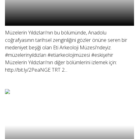
Müzelerin Yıldızları'nın bu bölümünde, Anadolu
coğrafyasının tarihsel zenginliğini gözler önüne seren bir
medeniyet beşiği olan Eti Arkeoloji Müzesi'ndeyiz.
#müzelerinyıldızları #etiarkeolojimüzesi #eskişehir
Müzelerin Yıldızları'nın diğer bölümlerini izlemek için:
http://bit.ly/2PeaNGE TRT 2...