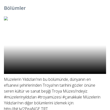
Bölümler
Müzelerin Yıldızları'nın bu bölümünde, dünyanın en
efsanevi şehirlerinden Troya'nın tarihini gözler önüne
seren kültür ve sanat beşiği Troya Müzesi'ndeyiz.
#müzelerinyıldızları #troyamüzesi #çanakkale Müzelerin
Yıldızları'nın diğer bölümlerini izlemek için:
http://bit.ly/2PeaNGE TRT...