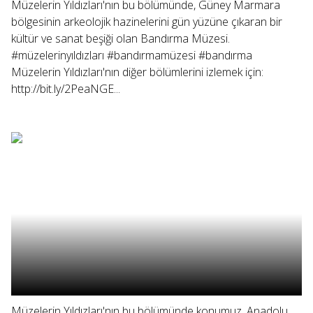
Müzelerin Yıldızları'nın bu bölümünde, Güney Marmara
bölgesinin arkeolojik hazinelerini gün yüzüne çıkaran bir
kültür ve sanat beşiği olan Bandırma Müzesi.
#müzelerinyıldızları #bandırmamüzesi #bandırma
Müzelerin Yıldızları'nın diğer bölümlerini izlemek için:
http://bit.ly/2PeaNGE...
Müzelerin Yıldızları'nın bu bölümünde konumuz, Anadolu