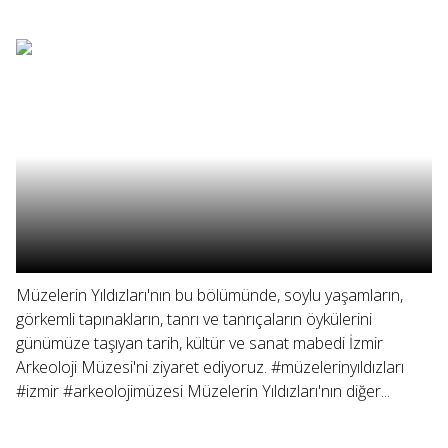
Müzelerin Yıldızları'nın bu bölümünde, soylu yaşamların,
görkemli tapınakların, tanrı ve tanrıçaların öykülerini
günümüze taşıyan tarih, kültür ve sanat mabedi İzmir
Arkeoloji Müzesi'ni ziyaret ediyoruz. #müzelerinyıldızları
#izmir #arkeolojimüzesi Müzelerin Yıldızları'nın diğer...