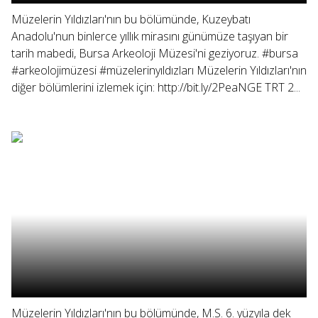
Müzelerin Yıldızları'nın bu bölümünde, Kuzeybatı
Anadolu'nun binlerce yıllık mirasını günümüze taşıyan bir
tarih mabedi, Bursa Arkeoloji Müzesi'ni geziyoruz. #bursa
#arkeolojimüzesi #müzelerinyıldızları Müzelerin Yıldızları'nın
diğer bölümlerini izlemek için: http://bit.ly/2PeaNGE TRT 2...
Müzelerin Yıldızları'nın bu bölümünde, M.S. 6. yüzyıla dek