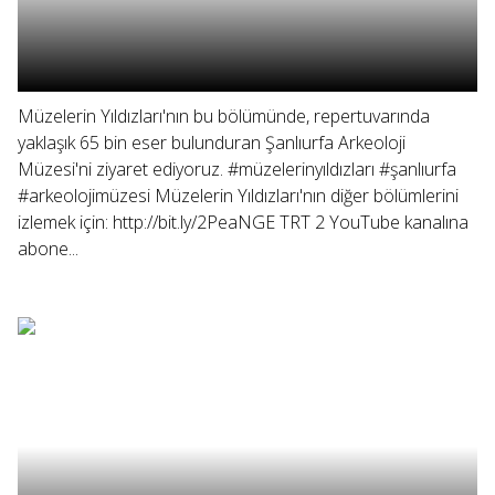
Müzelerin Yıldızları'nın bu bölümünde, repertuvarında
yaklaşık 65 bin eser bulunduran Şanlıurfa Arkeoloji
Müzesi'ni ziyaret ediyoruz. #müzelerinyıldızları #şanlıurfa
#arkeolojimüzesi Müzelerin Yıldızları'nın diğer bölümlerini
izlemek için: http://bit.ly/2PeaNGE TRT 2 YouTube kanalına
abone...