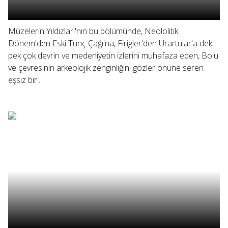
Müzelerin Yıldızları'nın bu bölümünde, Neololitik
Dönem'den Eski Tunç Çağı'na, Firigler'den Urartular'a dek
pek çok devrin ve medeniyetin izlerini muhafaza eden, Bolu
ve çevresinin arkeolojik zenginliğini gözler önüne seren
eşsiz bir...