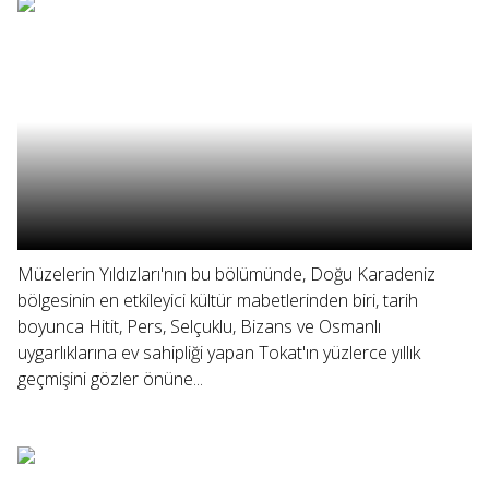
Müzelerin Yıldızları'nın bu bölümünde, Doğu Karadeniz
bölgesinin en etkileyici kültür mabetlerinden biri, tarih
boyunca Hitit, Pers, Selçuklu, Bizans ve Osmanlı
uygarlıklarına ev sahipliği yapan Tokat'ın yüzlerce yıllık
geçmişini gözler önüne...