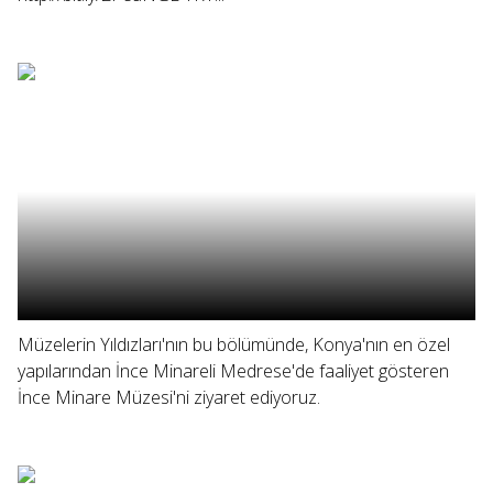
Müzelerin Yıldızları'nın bu bölümünde, Konya'nın en özel
yapılarından İnce Minareli Medrese'de faaliyet gösteren
İnce Minare Müzesi'ni ziyaret ediyoruz.