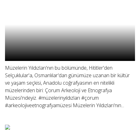
Müzelerin Yıldızları'nın bu bölümünde, Hititler'den
Selçuklular'a, Osmanlılar'dan günümüze uzanan bir kültür
ve yaşam seçkisi, Anadolu coğrafyasının en nitelikli
müzelerinden biri: Çorum Arkeoloji ve Etnografya
Müzesi'ndeyiz. #müzelerinyıldızları #çorum
#arkeolojiveetnografyamüzesi Müzelerin Yıldızları'nın...