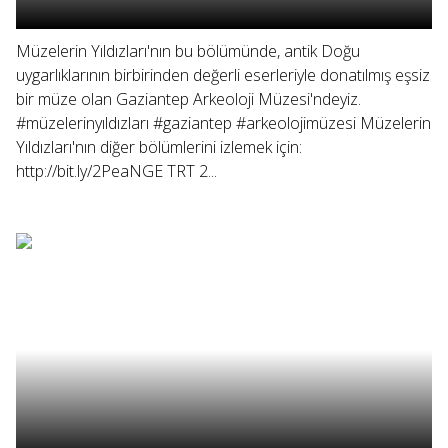
Müzelerin Yıldızları'nın bu bölümünde, antik Doğu
uygarlıklarının birbirinden değerli eserleriyle donatılmış eşsiz
bir müze olan Gaziantep Arkeoloji Müzesi'ndeyiz.
#müzelerinyıldızları #gaziantep #arkeolojimüzesi Müzelerin
Yıldızları'nın diğer bölümlerini izlemek için:
http://bit.ly/2PeaNGE TRT 2...