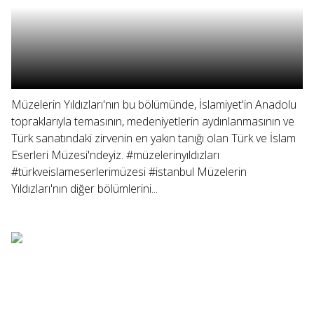
Müzelerin Yıldızları'nın bu bölümünde, İslamiyet'in Anadolu
topraklarıyla temasının, medeniyetlerin aydınlanmasının ve
Türk sanatındaki zirvenin en yakın tanığı olan Türk ve İslam
Eserleri Müzesi'ndeyiz. #müzelerinyıldızları
#türkveislameserlerimüzesi #istanbul Müzelerin
Yıldızları'nın diğer bölümlerini...