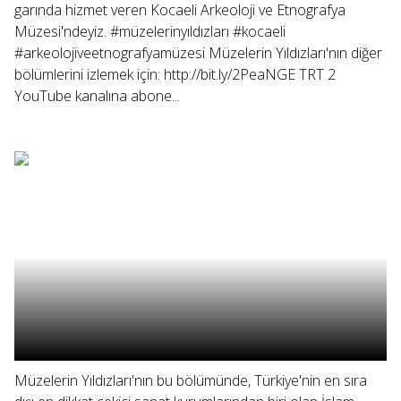
garında hizmet veren Kocaeli Arkeoloji ve Etnografya
Müzesi'ndeyiz. #müzelerinyıldızları #kocaeli
#arkeolojiveetnografyamüzesi Müzelerin Yıldızları'nın diğer
bölümlerini izlemek için: http://bit.ly/2PeaNGE TRT 2
YouTube kanalına abone...
Müzelerin Yıldızları'nın bu bölümünde, Türkiye'nin en sıra