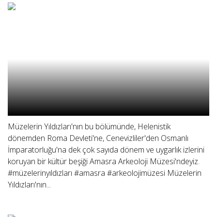
Müzelerin Yıldızları'nın bu bölümünde, Helenistik
dönemden Roma Devleti'ne, Cenevizliler'den Osmanlı
İmparatorluğu'na dek çok sayıda dönem ve uygarlık izlerini
koruyan bir kültür beşiği Amasra Arkeoloji Müzesi'ndeyiz.
#müzelerinyıldızları #amasra #arkeolojimüzesi Müzelerin
Yıldızları'nın...