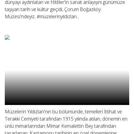
dünyayı aydınlatan ve Hititler'in sanat anlayışını günümüze
taşıyan tarih ve kültür geçidi, Çorum Boğazköy
Müzesi'ndeyiz. #müzelerinyıldızları...
Müzelerin Yıldızları'nın bu bölümünde, temelleri İttihat ve
Terakki Cemiyeti tarafından 1915 yılında atılan, dönemin en
ünlü mimarlarından Mimar Kemalettin Bey tarafından
tasarlanan, Kastamonu tarihinin en özel dönemlerine