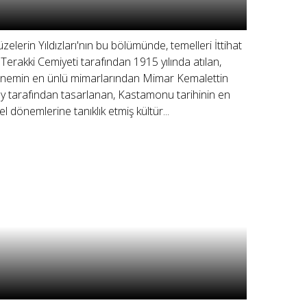
zelerin Yıldızları'nın bu bölümünde, temelleri İttihat
 Terakki Cemiyeti tarafından 1915 yılında atılan,
nemin en ünlü mimarlarından Mimar Kemalettin
y tarafından tasarlanan, Kastamonu tarihinin en
el dönemlerine tanıklık etmiş kültür...