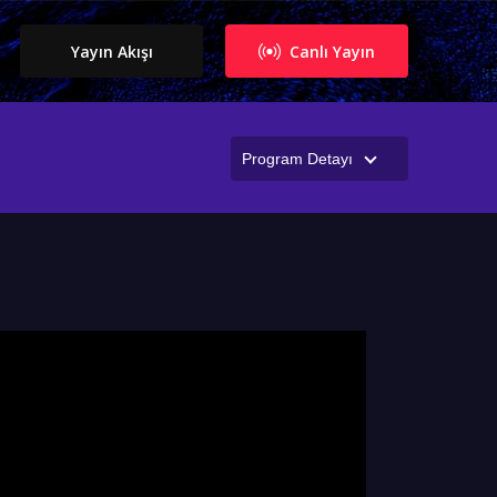
Yayın Akışı
Canlı Yayın
Program Detayı