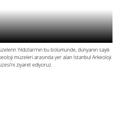
zelerin Yıldızları'nın bu bölümünde, dünyanın sayılı
keoloji müzeleri arasında yer alan İstanbul Arkeoloji
zesi'ni ziyaret ediyoruz.