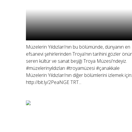
Müzelerin Yıldızları'nın bu bölümünde, dünyanın en
efsanevi şehirlerinden Troya'nın tarihini gözler önü
seren kültür ve sanat beşiği Troya Müzesi'ndeyiz.
#müzelerinyıldızları #troyamüzesi #çanakkale
Müzelerin Yıldızları'nın diğer bölümlerini izlemek için
http://bit.ly/2PeaNGE TRT...