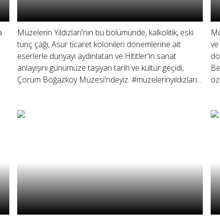
a
Müzelerin Yıldızları'nın bu bölümünde, kalkolitik, eski
Mü
tunç çağı, Asur ticaret kolonileri dönemlerine ait
ve
eserlerle dünyayı aydınlatan ve Hititler'in sanat
dö
anlayışını günümüze taşıyan tarih ve kültür geçidi,
Be
Çorum Boğazköy Müzesi'ndeyiz. #müzelerinyıldızları...
öz