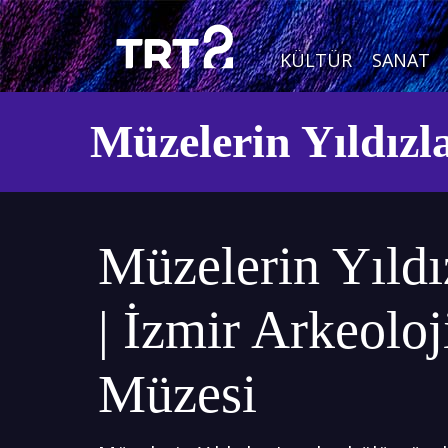
KÜLTÜR
SANAT
Müzelerin Yıldızl
Müzelerin Yıldı
| İzmir Arkeoloj
Müzesi