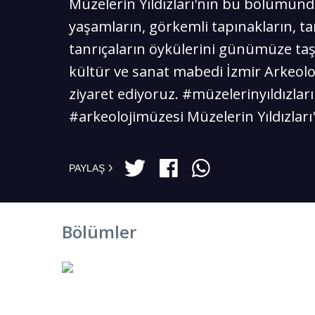
Müzelerin Yıldızları'nın bu bölümünd
yaşamların, görkemli tapınakların, ta
tanrıçaların öykülerini günümüze taş
kültür ve sanat mabedi İzmir Arkeolo
ziyaret ediyoruz. #müzelerinyıldızlar
#arkeolojimüzesi Müzelerin Yıldızları'
PAYLAŞ
Bölümler