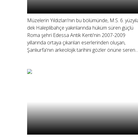
Müzelerin Yıldızları'nın bu bölümünde, M.S. 6. yüzyıl
dek Haleplibahçe yakınlarında hüküm süren güçlü
Roma şehri Edessa Antik Kenti'nin 2007-2009
yıllarında ortaya çıkarılan eserlerinden oluşan,
Şanlıurfa'nın arkeolojik tarihini gözler önüne seren...