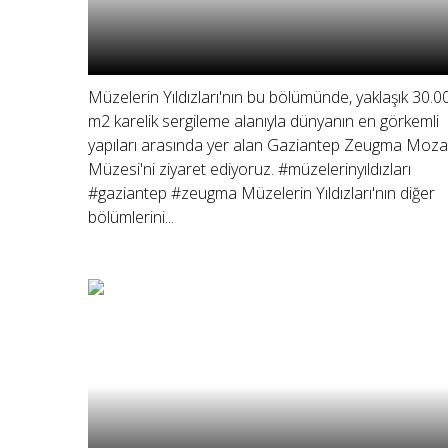
Müzelerin Yıldızları'nın bu bölümünde, yaklaşık 30.0
m2 karelik sergileme alanıyla dünyanın en görkemli
yapıları arasında yer alan Gaziantep Zeugma Moza
Müzesi'ni ziyaret ediyoruz. #müzelerinyıldızları
#gaziantep #zeugma Müzelerin Yıldızları'nın diğer
bölümlerini...