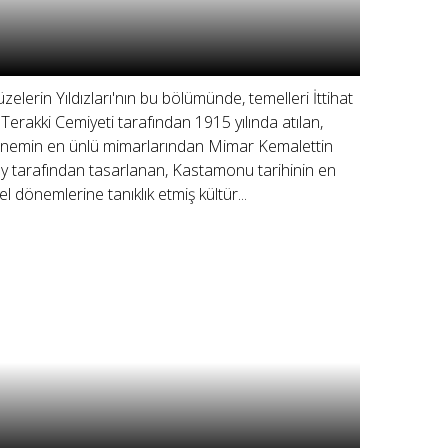
zelerin Yıldızları'nın bu bölümünde, temelleri İttihat
 Terakki Cemiyeti tarafından 1915 yılında atılan,
nemin en ünlü mimarlarından Mimar Kemalettin
y tarafından tasarlanan, Kastamonu tarihinin en
el dönemlerine tanıklık etmiş kültür...