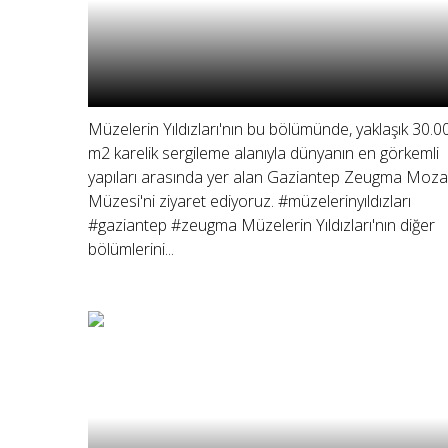
Müzelerin Yıldızları'nın bu bölümünde, yaklaşık 30.0
m2 karelik sergileme alanıyla dünyanın en görkemli
yapıları arasında yer alan Gaziantep Zeugma Moza
Müzesi'ni ziyaret ediyoruz. #müzelerinyıldızları
#gaziantep #zeugma Müzelerin Yıldızları'nın diğer
bölümlerini...