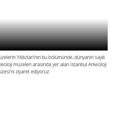
zelerin Yıldızları'nın bu bölümünde, dünyanın sayılı
keoloji müzeleri arasında yer alan İstanbul Arkeoloji
zesi'ni ziyaret ediyoruz.