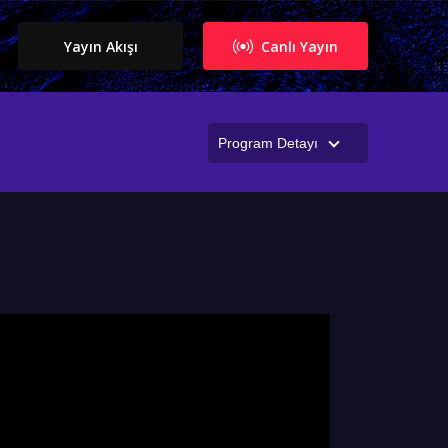
Yayın Akışı
Canlı Yayın
Program Detayı