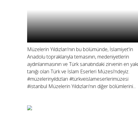
Müzelerin Yıldızları'nın bu bölümünde, İslamiyet'in
Anadolu topraklarıyla temasının, medeniyetlerin
aydınlanmasının ve Türk sanatındaki zirvenin en yak
tanığı olan Türk ve İslam Eserleri Müzesi'ndeyiz.
#müzelerinyıldızları #türkveislameserlerimüzesi
#istanbul Müzelerin Yıldızları'nın diğer bölümlerini...