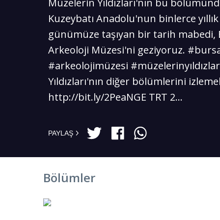
Müzelerin Yıldızları'nın bu bölümünd
Kuzeybatı Anadolu'nun binlerce yıllık
günümüze taşıyan bir tarih mabedi,
Arkeoloji Müzesi'ni geziyoruz. #burs
#arkeolojimüzesi #müzelerinyıldızlar
Yıldızları'nın diğer bölümlerini izlemek
http://bit.ly/2PeaNGE TRT 2...
PAYLAŞ
Bölümler