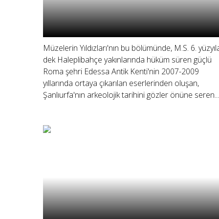
Müzelerin Yıldızları'nın bu bölümünde, M.S. 6. yüzyıl
dek Haleplibahçe yakınlarında hüküm süren güçlü
Roma şehri Edessa Antik Kenti'nin 2007-2009
yıllarında ortaya çıkarılan eserlerinden oluşan,
Şanlıurfa'nın arkeolojik tarihini gözler önüne seren...