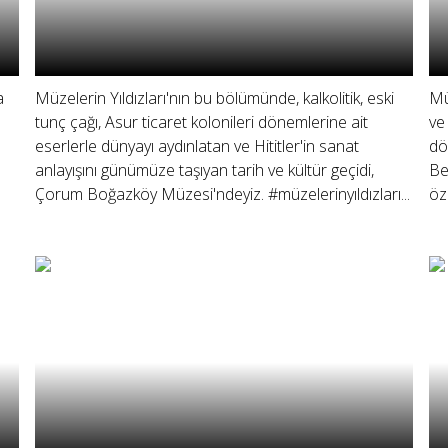
a
Müzelerin Yıldızları'nın bu bölümünde, kalkolitik, eski
Mü
tunç çağı, Asur ticaret kolonileri dönemlerine ait
ve
eserlerle dünyayı aydınlatan ve Hititler'in sanat
dö
anlayışını günümüze taşıyan tarih ve kültür geçidi,
Be
Çorum Boğazköy Müzesi'ndeyiz. #müzelerinyıldızları...
öz