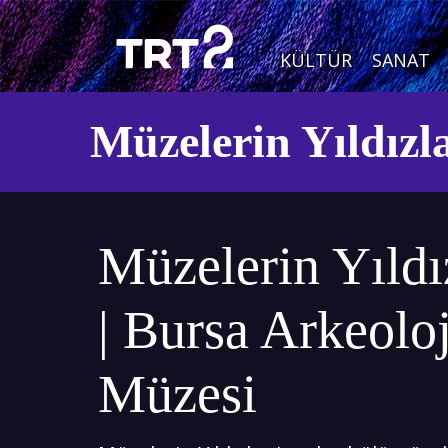
KÜLTÜR
SANAT
Müzelerin Yıldızl
Müzelerin Yıldı
| Bursa Arkeoloj
Müzesi