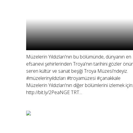
Müzelerin Yıldızları'nın bu bölümünde, dünyanın en
efsanevi şehirlerinden Troya'nın tarihini gözler önü
seren kültür ve sanat beşiği Troya Müzesi'ndeyiz.
#müzelerinyıldızları #troyamüzesi #çanakkale
Müzelerin Yıldızları'nın diğer bölümlerini izlemek için
http://bit.ly/2PeaNGE TRT...