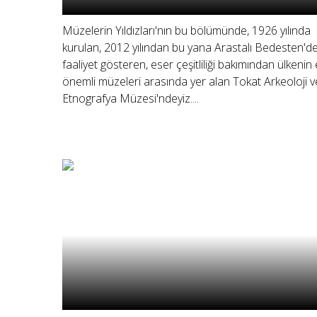
Müzelerin Yıldızları'nın bu bölümünde, 1926 yılında
kurulan, 2012 yılından bu yana Arastalı Bedesten'd
faaliyet gösteren, eser çeşitliliği bakımından ülkenin
önemli müzeleri arasında yer alan Tokat Arkeoloji v
Etnografya Müzesi'ndeyiz....