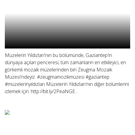
Müzelerin Yıldızları'nın bu bölümünde, Gaziantep'in
dünyaya açılan penceresi, tüm zamanların en etkileyici, en
görkemli mozaik müzelerinden biri Zeugma Mozaik
Müzesi'ndeyiz. #zeugmamozikmüzesi #gaziantep
#müzelerinyıldızları Müzelerin Yıldızları'nın diğer bölümlerini
izlemek için: http://bit.ly/2PeaNGE...