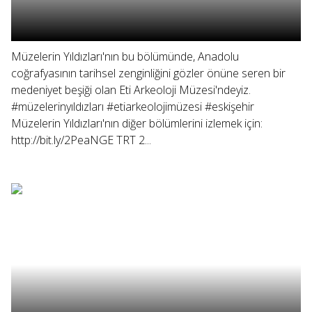
Müzelerin Yıldızları'nın bu bölümünde, Anadolu
coğrafyasının tarihsel zenginliğini gözler önüne seren bir
medeniyet beşiği olan Eti Arkeoloji Müzesi'ndeyiz.
#müzelerinyıldızları #etiarkeolojimüzesi #eskişehir
Müzelerin Yıldızları'nın diğer bölümlerini izlemek için:
http://bit.ly/2PeaNGE TRT 2...