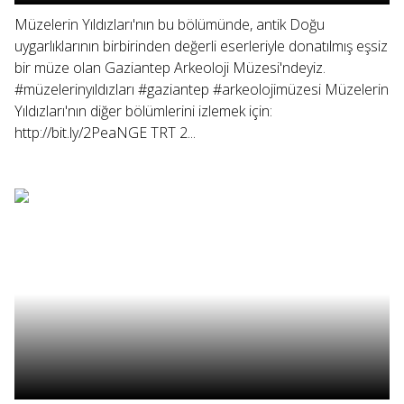
Müzelerin Yıldızları'nın bu bölümünde, antik Doğu
uygarlıklarının birbirinden değerli eserleriyle donatılmış eşsiz
bir müze olan Gaziantep Arkeoloji Müzesi'ndeyiz.
#müzelerinyıldızları #gaziantep #arkeolojimüzesi Müzelerin
Yıldızları'nın diğer bölümlerini izlemek için:
http://bit.ly/2PeaNGE TRT 2...