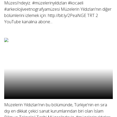
Müzesi'ndeyiz. #müzelerinyıldızları #kocaeli
#arkeolojiveetnografyamüzesi Müzelerin Yıldızları'nın diğer
bölümlerini izlemek için: http://bit.ly/2PeaNGE TRT 2
YouTube kanalına abone...
Müzelerin Yıldızları'nın bu bölümünde, Türkiye'nin en sıra
dışı en dikkat çekici sanat kurumlarından biri olan İslam