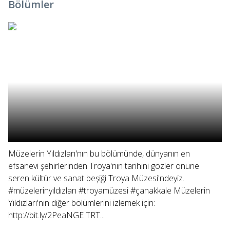
Bölümler
Müzelerin Yıldızları'nın bu bölümünde, dünyanın en
efsanevi şehirlerinden Troya'nın tarihini gözler önüne
seren kültür ve sanat beşiği Troya Müzesi'ndeyiz.
#müzelerinyıldızları #troyamüzesi #çanakkale Müzelerin
Yıldızları'nın diğer bölümlerini izlemek için:
http://bit.ly/2PeaNGE TRT...