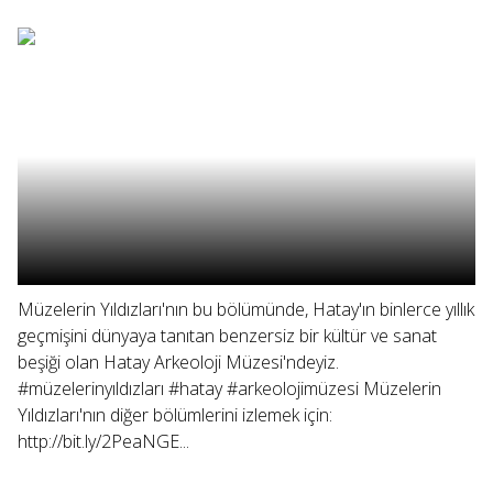
Müzelerin Yıldızları'nın bu bölümünde, Hatay'ın binlerce yıllık
geçmişini dünyaya tanıtan benzersiz bir kültür ve sanat
beşiği olan Hatay Arkeoloji Müzesi'ndeyiz.
#müzelerinyıldızları #hatay #arkeolojimüzesi Müzelerin
Yıldızları'nın diğer bölümlerini izlemek için:
http://bit.ly/2PeaNGE...