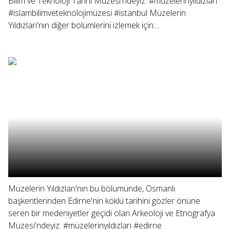
Bilim ve Teknoloji Tarihi Müzesi'ndeyiz. #müzelerinyıldızları
#islambilimveteknolojimüzesi #istanbul Müzelerin
Yıldızları'nın diğer bölümlerini izlemek için:...
Müzelerin Yıldızları'nın bu bölümünde, Osmanlı
başkentlerinden Edirne'nin köklü tarihini gözler önüne
seren bir medeniyetler geçidi olan Arkeoloji ve Etnografya
Müzesi'ndeyiz. #müzelerinyıldızları #edirne