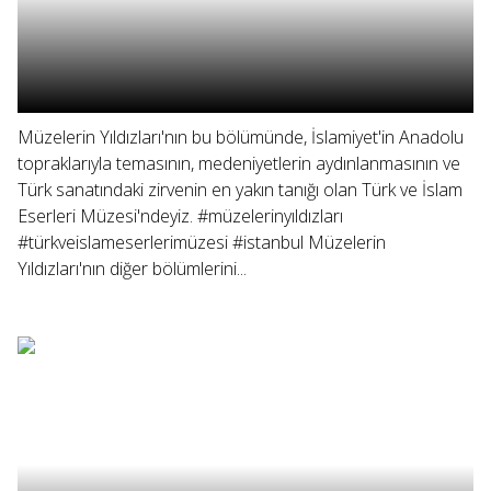
Müzelerin Yıldızları'nın bu bölümünde, İslamiyet'in Anadolu
topraklarıyla temasının, medeniyetlerin aydınlanmasının ve
Türk sanatındaki zirvenin en yakın tanığı olan Türk ve İslam
Eserleri Müzesi'ndeyiz. #müzelerinyıldızları
#türkveislameserlerimüzesi #istanbul Müzelerin
Yıldızları'nın diğer bölümlerini...