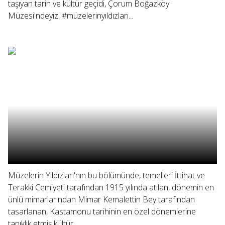
taşıyan tarih ve kültür geçidi, Çorum Boğazköy
Müzesi'ndeyiz. #müzelerinyıldızları...
Müzelerin Yıldızları'nın bu bölümünde, temelleri İttihat ve
Terakki Cemiyeti tarafından 1915 yılında atılan, dönemin en
ünlü mimarlarından Mimar Kemalettin Bey tarafından
tasarlanan, Kastamonu tarihinin en özel dönemlerine
tanıklık etmiş kültür...