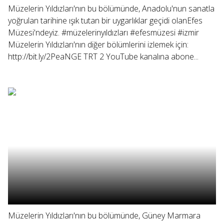
Müzelerin Yıldızları'nın bu bölümünde, Anadolu'nun sanatla
yoğrulan tarihine ışık tutan bir uygarlıklar geçidi olanEfes
Müzesi'ndeyiz. #müzelerinyıldızları #efesmüzesi #izmir
Müzelerin Yıldızları'nın diğer bölümlerini izlemek için:
http://bit.ly/2PeaNGE TRT 2 YouTube kanalına abone...
Müzelerin Yıldızları'nın bu bölümünde, Güney Marmara