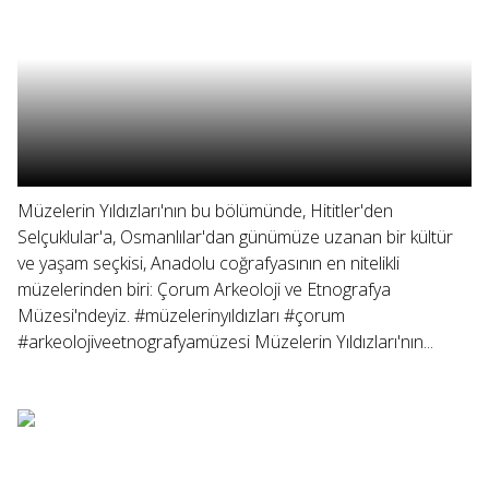
Müzelerin Yıldızları'nın bu bölümünde, Hititler'den
Selçuklular'a, Osmanlılar'dan günümüze uzanan bir kültür
ve yaşam seçkisi, Anadolu coğrafyasının en nitelikli
müzelerinden biri: Çorum Arkeoloji ve Etnografya
Müzesi'ndeyiz. #müzelerinyıldızları #çorum
#arkeolojiveetnografyamüzesi Müzelerin Yıldızları'nın...