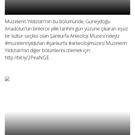
Müzelerin Yıldızları'nın bu bölümünde, Güneydoğu
Anadolun'un binlerce yıllık tarihini gün yüzüne çıkaran eşsiz
bir kültür seçkisi olan Şanlıurfa Arkeoloji Müzesi'ndeyiz.
#müzelerinyıldızları #şanlıurfa #arkeolojimüzesi Müzelerin
Yıldızları'nın diğer bölümlerini izlemek için:
http://bit.ly/2PeaNGE...