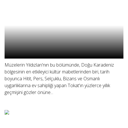
Müzelerin Yıldızları'nın bu bölümünde, Doğu Karadeniz
bölgesinin en etkileyici kültür mabetlerinden biri, tarih
boyunca Hitit, Pers, Selçuklu, Bizans ve Osmanlı
uygarlıklarına ev sahipliği yapan Tokat'ın yüzlerce yıllık
geçmişini gözler önüne...