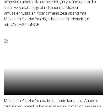
bölgesinin arkeolojik hazinelerini gün yüzüne çıkaran bir
kültür ve sanat beşiği olan Bandırma Müzesi.
#müzelerinyıldızları #bandırmamüzesi #bandırma
Müzelerin Yıldızları'nın diğer bölümlerini izlemek için:
http://bit.ly/2PeaNGE...
Müzelerin Yıldızları'nın bu bölümünde konumuz, Anadolu
tarihinin en önemli arkeolojik eselerini gözler önüne seren