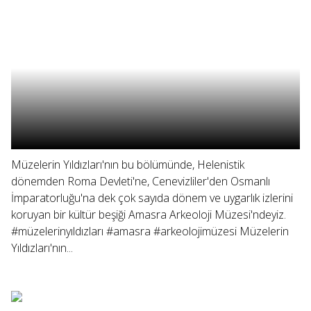
Müzelerin Yıldızları'nın bu bölümünde, Helenistik
dönemden Roma Devleti'ne, Cenevizliler'den Osmanlı
İmparatorluğu'na dek çok sayıda dönem ve uygarlık izlerini
koruyan bir kültür beşiği Amasra Arkeoloji Müzesi'ndeyiz.
#müzelerinyıldızları #amasra #arkeolojimüzesi Müzelerin
Yıldızları'nın...