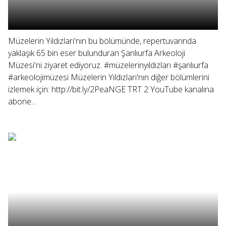
Müzelerin Yıldızları'nın bu bölümünde, repertuvarında
yaklaşık 65 bin eser bulunduran Şanlıurfa Arkeoloji
Müzesi'ni ziyaret ediyoruz. #müzelerinyıldızları #şanlıurfa
#arkeolojimüzesi Müzelerin Yıldızları'nın diğer bölümlerini
izlemek için: http://bit.ly/2PeaNGE TRT 2 YouTube kanalına
abone...