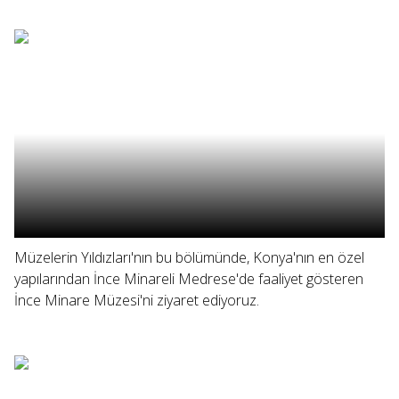
Müzelerin Yıldızları'nın bu bölümünde, Konya'nın en özel
yapılarından İnce Minareli Medrese'de faaliyet gösteren
İnce Minare Müzesi'ni ziyaret ediyoruz.