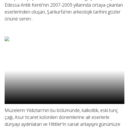
Edessa Antik Kenti'nin 2007-2009 yıllarında ortaya çıkarılan
eserlerinden oluşan, Şanlıurfa'nın arkeolojik tarihini gözler
önüne seren...
Müzelerin Yıldızları'nın bu bölümünde, kalkolitik, eski tunç
çağı, Asur ticaret kolonileri dönemlerine ait eserlerle
dünyayı aydınlatan ve Hititler'in sanat anlayışını günümüze