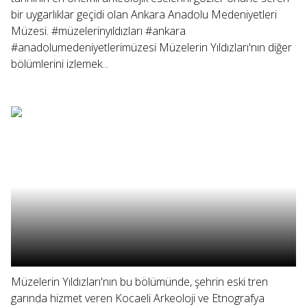
bir uygarlıklar geçidi olan Ankara Anadolu Medeniyetleri
Müzesi. #müzelerinyıldızları #ankara
#anadolumedeniyetlerimüzesi Müzelerin Yıldızları'nın diğer
bölümlerini izlemek...
Müzelerin Yıldızları'nın bu bölümünde, şehrin eski tren
garında hizmet veren Kocaeli Arkeoloji ve Etnografya