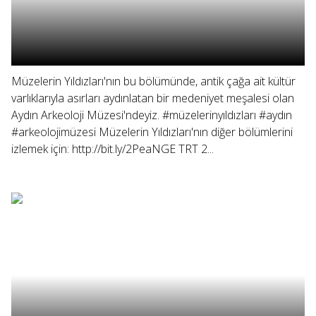
Müzelerin Yıldızları'nın bu bölümünde, antik çağa ait kültür
varlıklarıyla asırları aydınlatan bir medeniyet meşalesi olan
Aydın Arkeoloji Müzesi'ndeyiz. #müzelerinyıldızları #aydın
#arkeolojimüzesi Müzelerin Yıldızları'nın diğer bölümlerini
izlemek için: http://bit.ly/2PeaNGE TRT 2...