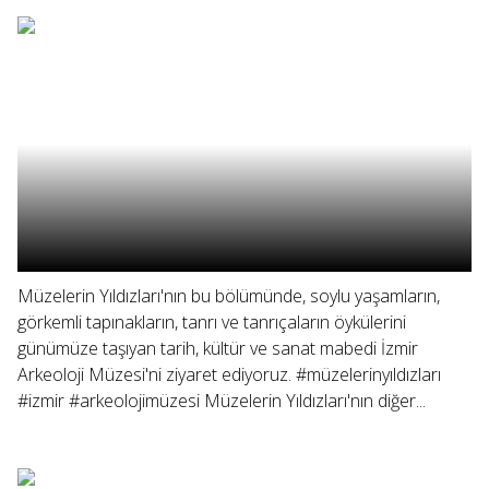
Müzelerin Yıldızları'nın bu bölümünde, soylu yaşamların,
görkemli tapınakların, tanrı ve tanrıçaların öykülerini
günümüze taşıyan tarih, kültür ve sanat mabedi İzmir
Arkeoloji Müzesi'ni ziyaret ediyoruz. #müzelerinyıldızları
#izmir #arkeolojimüzesi Müzelerin Yıldızları'nın diğer...