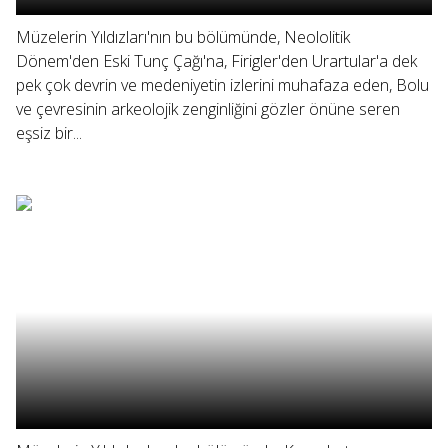
Müzelerin Yıldızları'nın bu bölümünde, Neololitik
Dönem'den Eski Tunç Çağı'na, Firigler'den Urartular'a dek
pek çok devrin ve medeniyetin izlerini muhafaza eden, Bolu
ve çevresinin arkeolojik zenginliğini gözler önüne seren
eşsiz bir...