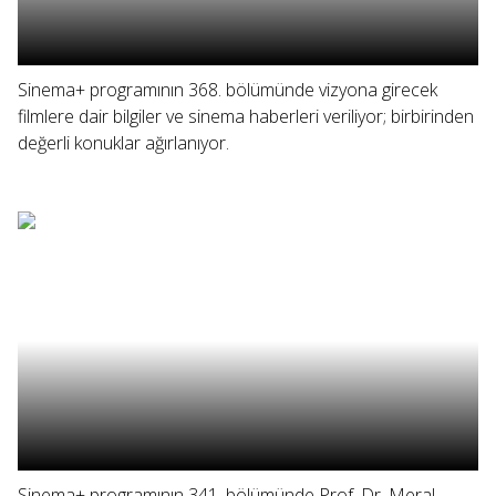
Sinema+ programının 368. bölümünde vizyona girecek
filmlere dair bilgiler ve sinema haberleri veriliyor; birbirinden
değerli konuklar ağırlanıyor.
Sinema+ programının 341. bölümünde Prof. Dr. Meral