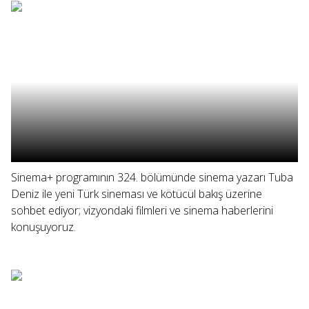
Sinema+ programının 324. bölümünde sinema yazarı Tuba
Deniz ile yeni Türk sineması ve kötücül bakış üzerine
sohbet ediyor; vizyondaki filmleri ve sinema haberlerini
konuşuyoruz.