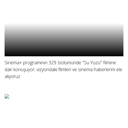
Sinema+ programının 329. bölümünde "Su Yüzü" filmine
dair konuşuyor; vizyondaki filmleri ve sinema haberlerini ele
alıyoruz.