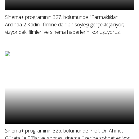
Sinema+ programının 327. bölümünde "Parmaklıklar
Ardında 2 Kadın" filmine dair bir söyleşi gerçekleştiriyor;
vizyondaki filmleri ve sinema haberlerini konuşuyoruz.
Sinema+ programının 326. bölümünde Prof. Dr. Ahmet
Gürata ile 90’lar ve sonrası sinema üzerine sohbet ediyor