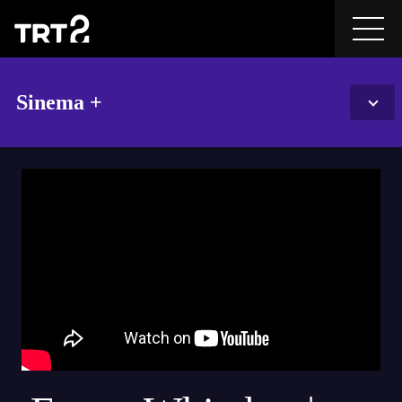
Sinema +