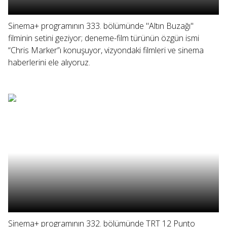
Sinema+ programının 333. bölümünde "Altın Buzağı"
filminin setini geziyor; deneme-film türünün özgün ismi
“Chris Marker”ı konuşuyor, vizyondaki filmleri ve sinema
haberlerini ele alıyoruz.
Sinema+ programının 332. bölümünde TRT 12 Punto