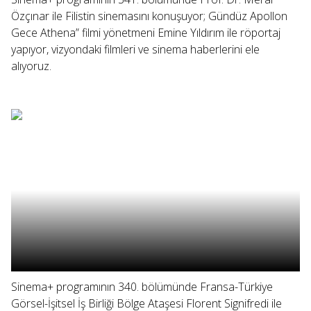
Özçınar ile Filistin sinemasını konuşuyor; Gündüz Apollon
Gece Athena” filmi yönetmeni Emine Yıldırım ile röportaj
yapıyor, vizyondaki filmleri ve sinema haberlerini ele
alıyoruz.
Sinema+ programının 340. bölümünde Fransa-Türkiye
Görsel-İşitsel İş Birliği Bölge Ataşesi Florent Signifredi ile