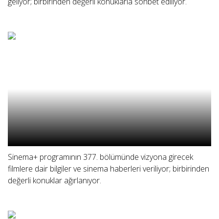
geliyor; birbirinden değerli konuklarla sohbet ediliyor.
Sinema+ programının 377. bölümünde vizyona girecek
filmlere dair bilgiler ve sinema haberleri veriliyor; birbirinden
değerli konuklar ağırlanıyor.