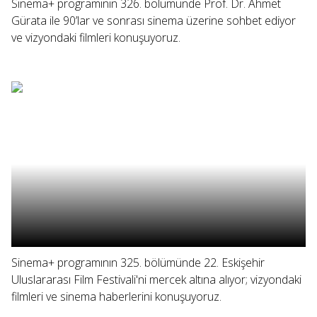
Sinema+ programının 326. bölümünde Prof. Dr. Ahmet
Gürata ile 90’lar ve sonrası sinema üzerine sohbet ediyor
ve vizyondaki filmleri konuşuyoruz.
Sinema+ programının 325. bölümünde 22. Eskişehir
Uluslararası Film Festivali'ni mercek altına alıyor; vizyondaki
filmleri ve sinema haberlerini konuşuyoruz.