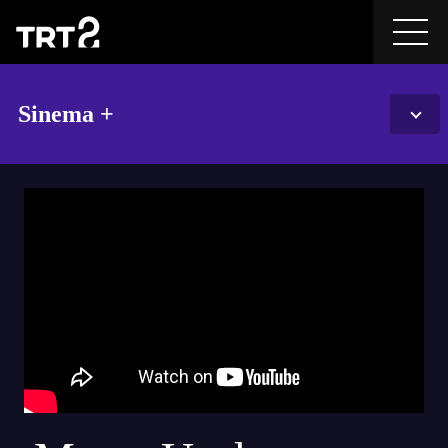
Sinema +