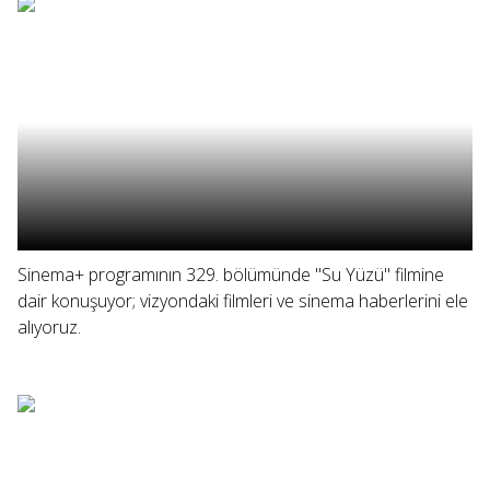
Sinema+ programının 329. bölümünde "Su Yüzü" filmine
dair konuşuyor; vizyondaki filmleri ve sinema haberlerini ele
alıyoruz.