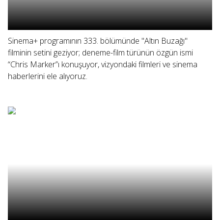
Sinema+ programının 333. bölümünde "Altın Buzağı"
filminin setini geziyor; deneme-film türünün özgün ismi
“Chris Marker”ı konuşuyor, vizyondaki filmleri ve sinema
haberlerini ele alıyoruz.