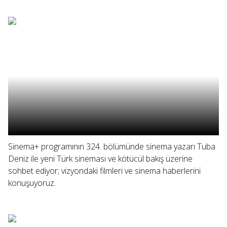
Sinema+ programının 324. bölümünde sinema yazarı Tuba
Deniz ile yeni Türk sineması ve kötücül bakış üzerine
sohbet ediyor; vizyondaki filmleri ve sinema haberlerini
konuşuyoruz.