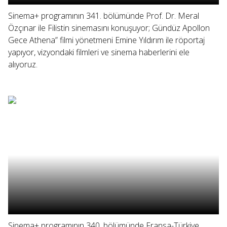
Sinema+ programının 341. bölümünde Prof. Dr. Meral
Özçınar ile Filistin sinemasını konuşuyor; Gündüz Apollon
Gece Athena” filmi yönetmeni Emine Yıldırım ile röportaj
yapıyor, vizyondaki filmleri ve sinema haberlerini ele
alıyoruz.
Sinema+ programının 340. bölümünde Fransa-Türkiye