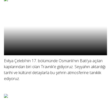
Evliya Çelebi’nin 17. bölümünde Osmanlı'nın Batı'ya açılan
kapılarından biri olan Travnik'e gidiyoruz. Seyyahın aktardığı
tarihi ve kültürel detaylarla bu şehrin atmosferine tanıklık
ediyoruz.