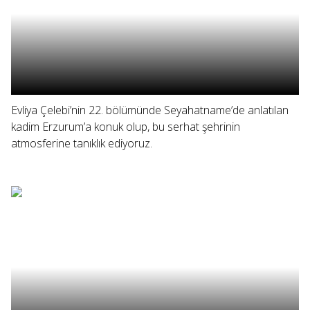
Evliya Çelebi’nin 22. bölümünde Seyahatname’de anlatılan
kadim Erzurum’a konuk olup, bu serhat şehrinin
atmosferine tanıklık ediyoruz.