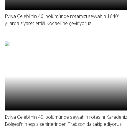
Evliya Çelebi'nin 46. bölümünde rotamızı seyyahın 1640'lı
yıllarda ziyaret ettiği Kocaeli'ne çeviriyoruz.
Evliya Çelebi'nin 45. bölümünde seyyahın rotasını Karadeniz
Bölgesi'nin eşsiz şehirlerinden Trabzon'da takip ediyoruz.