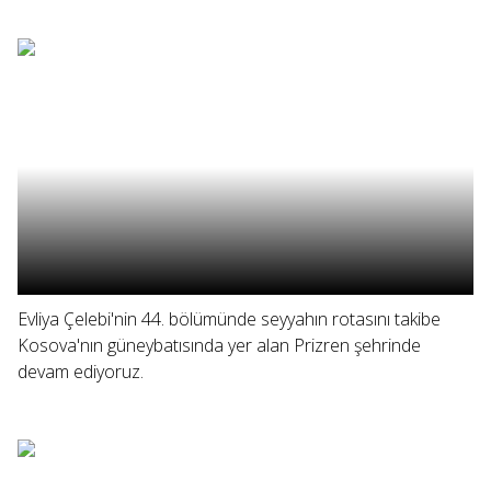
Evliya Çelebi'nin 44. bölümünde seyyahın rotasını takibe
Kosova'nın güneybatısında yer alan Prizren şehrinde
devam ediyoruz.