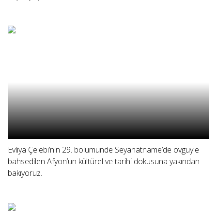
Evliya Çelebi’nin 29. bölümünde Seyahatname’de övgüyle
bahsedilen Afyon’un kültürel ve tarihi dokusuna yakından
bakıyoruz.