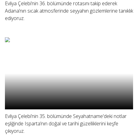
Evliya Çelebi’nin 36. bölümünde rotasını takip ederek
Adana’nın sıcak atmosferinde seyyahın gözlemlerine tanıklık
ediyoruz.
Evliya Çelebi’nin 35. bölümünde Seyahatname'deki notlar
eşliğinde Isparta’nın doğal ve tarihi güzelliklerini keşfe
çıkıyoruz.