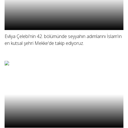
Evliya Çelebi'nin 42. bölümünde seyyahın adımlarını İslam'ın
en kutsal şehri Mekke'de takip ediyoruz.