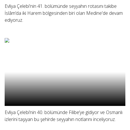
Evliya Çelebi'nin 41. bölümünde seyyahın rotasını takibe
İslâm’da iki Harem bölgesinden biri olan Medine'de devam
ediyoruz.
Evliya Çelebi’nin 40. bölümünde Filibe’ye gidiyor ve Osmanlı
izlerini taşıyan bu şehirde seyyahın notlarını inceliyoruz.