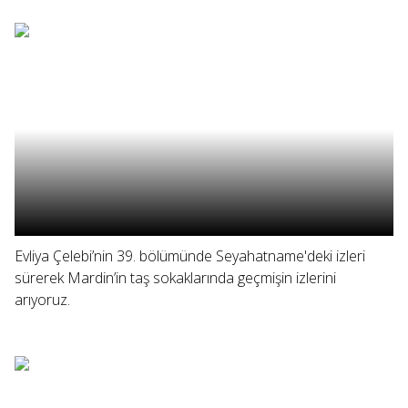
Evliya Çelebi’nin 39. bölümünde Seyahatname'deki izleri
sürerek Mardin’in taş sokaklarında geçmişin izlerini
arıyoruz.