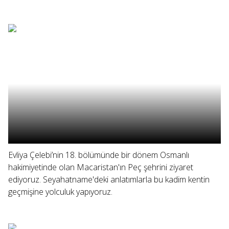
Evliya Çelebi’nin 18. bölümünde bir dönem Osmanlı
hakimiyetinde olan Macaristan'ın Peç şehrini ziyaret
ediyoruz. Seyahatname'deki anlatımlarla bu kadim kentin
geçmişine yolculuk yapıyoruz.