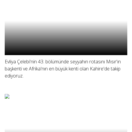
Evliya Çelebi'nin 43. bölümünde seyyahın rotasını Mısır'ın
başkenti ve Afrika'nın en büyük kenti olan Kahire'de takip
ediyoruz.