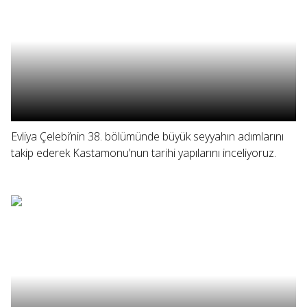
Evliya Çelebi’nin 38. bölümünde büyük seyyahın adımlarını
takip ederek Kastamonu’nun tarihi yapılarını inceliyoruz.