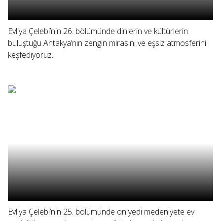
Evliya Çelebi’nin 26. bölümünde dinlerin ve kültürlerin
buluştuğu Antakya’nın zengin mirasını ve eşsiz atmosferini
keşfediyoruz.
Evliya Çelebi’nin 25. bölümünde on yedi medeniyete ev