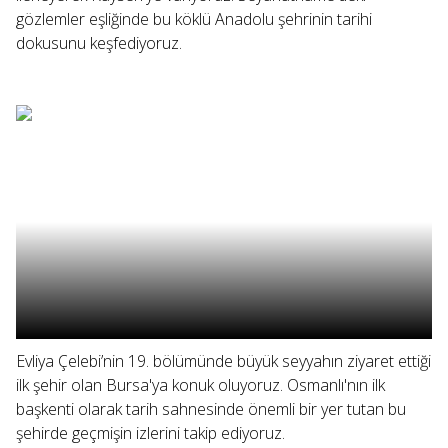
gözlemler eşliğinde bu köklü Anadolu şehrinin tarihi
dokusunu keşfediyoruz.
Evliya Çelebi’nin 19. bölümünde büyük seyyahın ziyaret ettiği
ilk şehir olan Bursa'ya konuk oluyoruz. Osmanlı'nın ilk
başkenti olarak tarih sahnesinde önemli bir yer tutan bu
şehirde geçmişin izlerini takip ediyoruz.