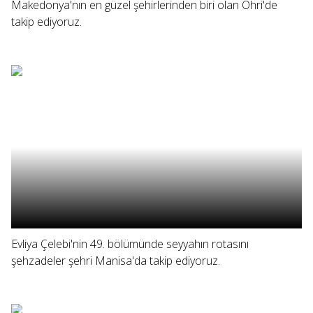
Makedonya'nın en güzel şehirlerinden biri olan Ohri'de
takip ediyoruz.
Evliya Çelebi'nin 49. bölümünde seyyahın rotasını
şehzadeler şehri Manisa'da takip ediyoruz.