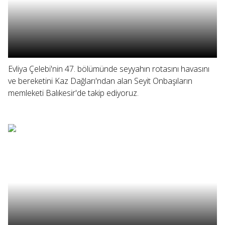
Evliya Çelebi'nin 47. bölümünde seyyahın rotasını havasını
ve bereketini Kaz Dağları'ndan alan Seyit Onbaşıların
memleketi Balıkesir'de takip ediyoruz.