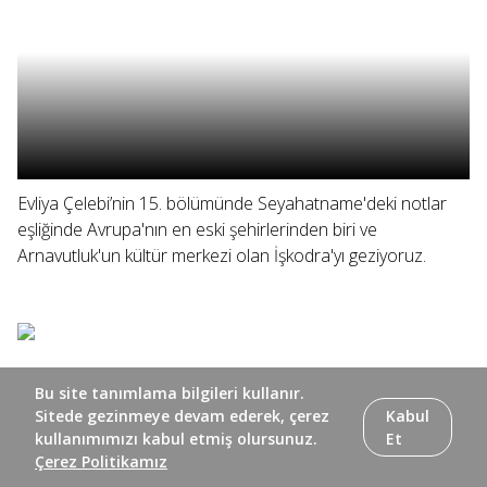
Evliya Çelebi’nin 15. bölümünde Seyahatname'deki notlar
eşliğinde Avrupa'nın en eski şehirlerinden biri ve
Arnavutluk'un kültür merkezi olan İşkodra'yı geziyoruz.
Bu site tanımlama bilgileri kullanır.
Sitede gezinmeye devam ederek, çerez
Kabul
kullanımımızı kabul etmiş olursunuz.
Et
Çerez Politikamız