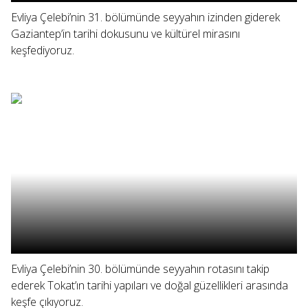
Evliya Çelebi’nin 31. bölümünde seyyahın izinden giderek
Gaziantep’in tarihi dokusunu ve kültürel mirasını
keşfediyoruz.
Evliya Çelebi’nin 30. bölümünde seyyahın rotasını takip
ederek Tokat’ın tarihi yapıları ve doğal güzellikleri arasında
keşfe çıkıyoruz.