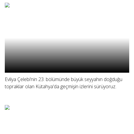
Evliya Çelebi’nin 23. bölümünde büyük seyyahın doğduğu
topraklar olan Kütahya'da geçmişin izlerini sürüyoruz.