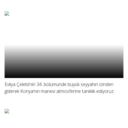
Evliya Çelebi’nin 34. bölümünde büyük seyyahın izinden
giderek Konya’nın manevi atmosferine tanıklık ediyoruz.