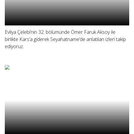
Evliya Çelebi’nin 32. bölümünde Ömer Faruk Aksoy ile
birlikte Kars’a giderek Seyahatname’de anlatılan izleri takip
ediyoruz.