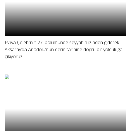
Evliya Çelebi’nin 27. bölümünde seyyahın izinden giderek
Aksaray’da Anadolu’nun derin tarihine doğru bir yolculuğa
çıkıyoruz.