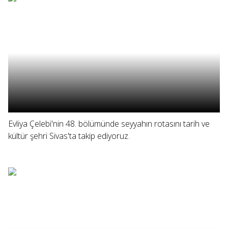
Evliya Çelebi'nin 48. bölümünde seyyahın rotasını tarih ve
kültür şehri Sivas'ta takip ediyoruz.