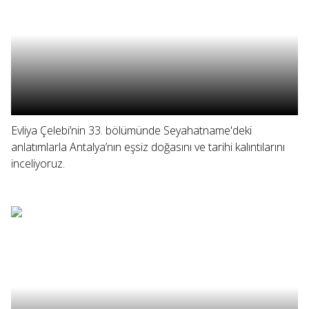
Evliya Çelebi’nin 33. bölümünde Seyahatname'deki
anlatımlarla Antalya’nın eşsiz doğasını ve tarihi kalıntılarını
inceliyoruz.