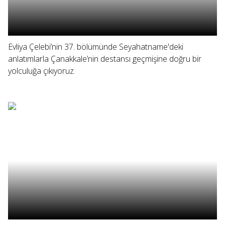
Evliya Çelebi’nin 37. bölümünde Seyahatname'deki
anlatımlarla Çanakkale’nin destansı geçmişine doğru bir
yolculuğa çıkıyoruz.