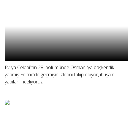
Evliya Çelebi’nin 28. bölümünde Osmanlı’ya başkentlik
yapmış Edirne’de geçmişin izlerini takip ediyor, ihtişamlı
yapıları inceliyoruz.