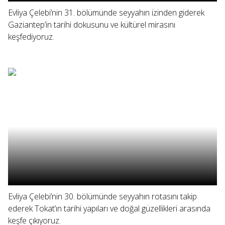
Evliya Çelebi’nin 31. bölümünde seyyahın izinden giderek
Gaziantep’in tarihi dokusunu ve kültürel mirasını
keşfediyoruz.
Evliya Çelebi’nin 30. bölümünde seyyahın rotasını takip
ederek Tokat’ın tarihi yapıları ve doğal güzellikleri arasında
keşfe çıkıyoruz.