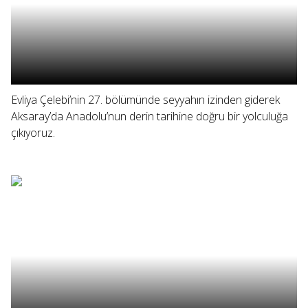
Evliya Çelebi’nin 27. bölümünde seyyahın izinden giderek
Aksaray’da Anadolu’nun derin tarihine doğru bir yolculuğa
çıkıyoruz.