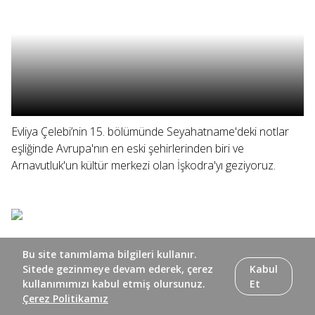
Evliya Çelebi’nin 15. bölümünde Seyahatname'deki notlar
eşliğinde Avrupa'nın en eski şehirlerinden biri ve
Arnavutluk'un kültür merkezi olan İşkodra'yı geziyoruz.
Bu site tanımlama bilgileri kullanır.
Sitede gezinmeye devam ederek, çerez
Kabul
kullanımımızı kabul etmiş olursunuz.
Et
Çerez Politikamız