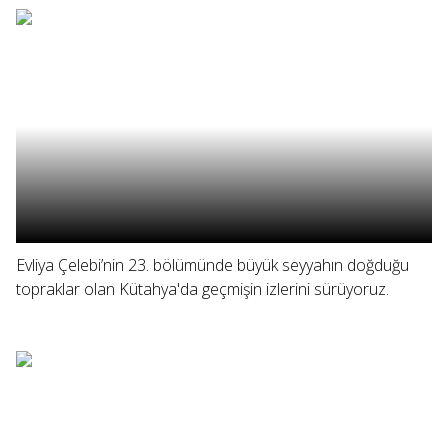
Evliya Çelebi’nin 23. bölümünde büyük seyyahın doğduğu
topraklar olan Kütahya'da geçmişin izlerini sürüyoruz.