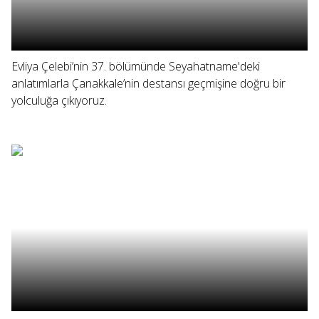
Evliya Çelebi’nin 37. bölümünde Seyahatname'deki
anlatımlarla Çanakkale’nin destansı geçmişine doğru bir
yolculuğa çıkıyoruz.