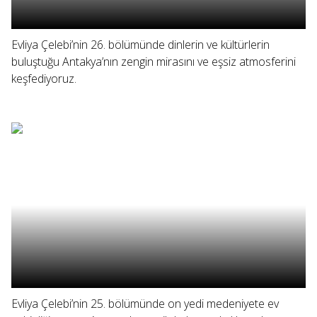
Evliya Çelebi’nin 26. bölümünde dinlerin ve kültürlerin
buluştuğu Antakya’nın zengin mirasını ve eşsiz atmosferini
keşfediyoruz.
Evliya Çelebi’nin 25. bölümünde on yedi medeniyete ev