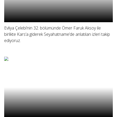
Evliya Çelebi’nin 32. bölümünde Ömer Faruk Aksoy ile
birlikte Kars’a giderek Seyahatname’de anlatılan izleri takip
ediyoruz.