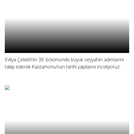
Evliya Çelebi’nin 38. bölümünde büyük seyyahın adımlarını
takip ederek Kastamonu’nun tarihi yapılarını inceliyoruz.