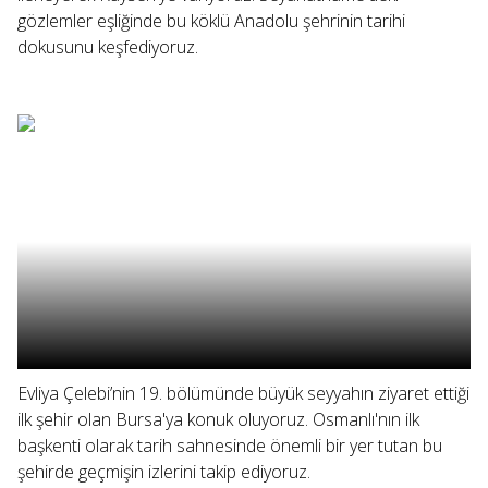
gözlemler eşliğinde bu köklü Anadolu şehrinin tarihi
dokusunu keşfediyoruz.
Evliya Çelebi’nin 19. bölümünde büyük seyyahın ziyaret ettiği
ilk şehir olan Bursa'ya konuk oluyoruz. Osmanlı'nın ilk
başkenti olarak tarih sahnesinde önemli bir yer tutan bu
şehirde geçmişin izlerini takip ediyoruz.