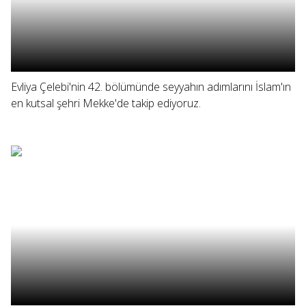
Evliya Çelebi'nin 42. bölümünde seyyahın adımlarını İslam'ın
en kutsal şehri Mekke'de takip ediyoruz.