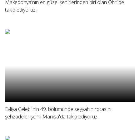
Makedonya'nın en güzel şehirlerinden biri olan Ohri'de
takip ediyoruz.
Evliya Çelebi'nin 49. bölümünde seyyahın rotasını
şehzadeler şehri Manisa'da takip ediyoruz.