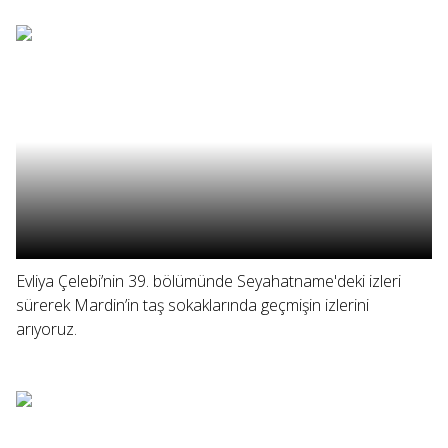
Evliya Çelebi’nin 39. bölümünde Seyahatname'deki izleri
sürerek Mardin’in taş sokaklarında geçmişin izlerini
arıyoruz.