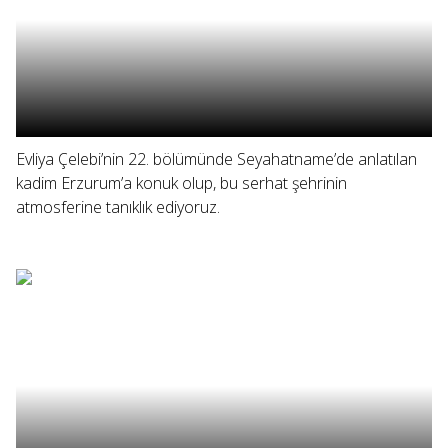
Evliya Çelebi’nin 22. bölümünde Seyahatname’de anlatılan
kadim Erzurum’a konuk olup, bu serhat şehrinin
atmosferine tanıklık ediyoruz.