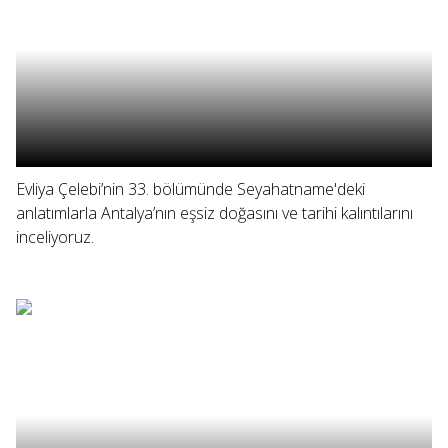
Evliya Çelebi’nin 33. bölümünde Seyahatname'deki
anlatımlarla Antalya’nın eşsiz doğasını ve tarihi kalıntılarını
inceliyoruz.