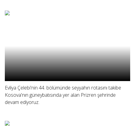
Evliya Çelebi'nin 44. bölümünde seyyahın rotasını takibe
Kosova'nın güneybatısında yer alan Prizren şehrinde
devam ediyoruz.