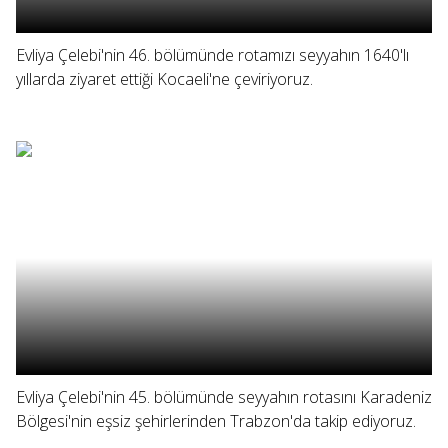
Evliya Çelebi'nin 46. bölümünde rotamızı seyyahın 1640'lı
yıllarda ziyaret ettiği Kocaeli'ne çeviriyoruz.
Evliya Çelebi'nin 45. bölümünde seyyahın rotasını Karadeniz
Bölgesi'nin eşsiz şehirlerinden Trabzon'da takip ediyoruz.