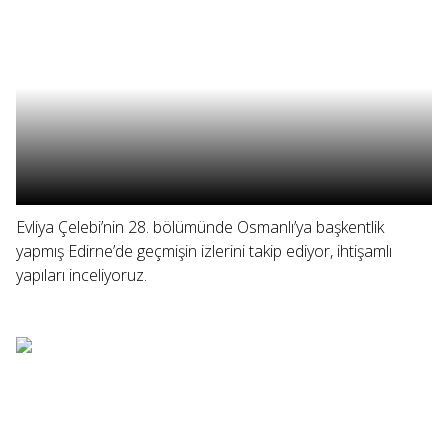
Evliya Çelebi’nin 28. bölümünde Osmanlı’ya başkentlik
yapmış Edirne’de geçmişin izlerini takip ediyor, ihtişamlı
yapıları inceliyoruz.