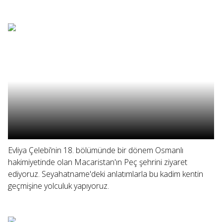
Evliya Çelebi’nin 18. bölümünde bir dönem Osmanlı
hakimiyetinde olan Macaristan'ın Peç şehrini ziyaret
ediyoruz. Seyahatname'deki anlatımlarla bu kadim kentin
geçmişine yolculuk yapıyoruz.