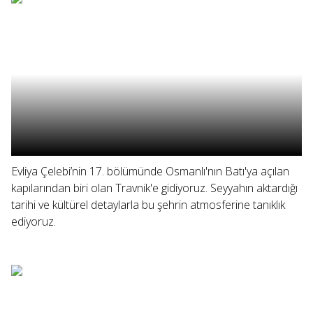
Evliya Çelebi’nin 17. bölümünde Osmanlı'nın Batı'ya açılan
kapılarından biri olan Travnik'e gidiyoruz. Seyyahın aktardığı
tarihi ve kültürel detaylarla bu şehrin atmosferine tanıklık
ediyoruz.