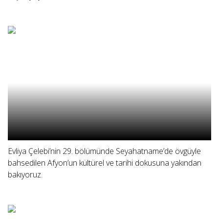
Evliya Çelebi’nin 29. bölümünde Seyahatname’de övgüyle
bahsedilen Afyon’un kültürel ve tarihi dokusuna yakından
bakıyoruz.