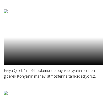
Evliya Çelebi’nin 34. bölümünde büyük seyyahın izinden
giderek Konya’nın manevi atmosferine tanıklık ediyoruz.