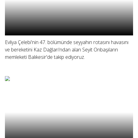
Evliya Çelebi'nin 47. bölümünde seyyahın rotasını havasını
ve bereketini Kaz Dağları'ndan alan Seyit Onbaşıların
memleketi Balıkesir'de takip ediyoruz.