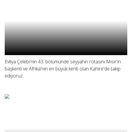
Evliya Çelebi'nin 43. bölümünde seyyahın rotasını Mısır'ın
başkenti ve Afrika'nın en büyük kenti olan Kahire'de takip
ediyoruz.