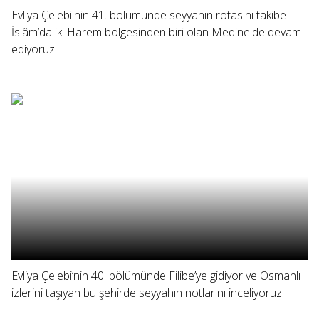
Evliya Çelebi'nin 41. bölümünde seyyahın rotasını takibe
İslâm’da iki Harem bölgesinden biri olan Medine'de devam
ediyoruz.
Evliya Çelebi’nin 40. bölümünde Filibe’ye gidiyor ve Osmanlı
izlerini taşıyan bu şehirde seyyahın notlarını inceliyoruz.