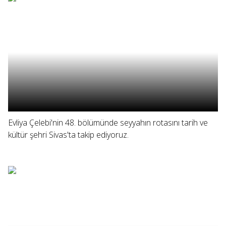
Evliya Çelebi'nin 48. bölümünde seyyahın rotasını tarih ve
kültür şehri Sivas'ta takip ediyoruz.