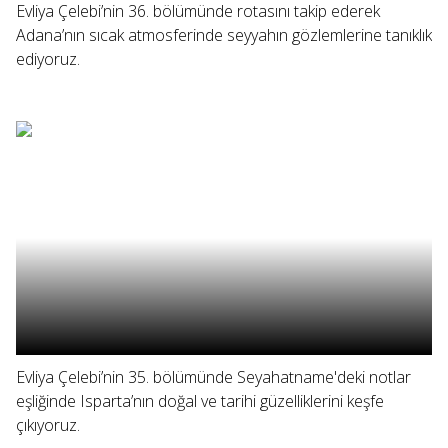
Evliya Çelebi’nin 36. bölümünde rotasını takip ederek
Adana’nın sıcak atmosferinde seyyahın gözlemlerine tanıklık
ediyoruz.
Evliya Çelebi’nin 35. bölümünde Seyahatname'deki notlar
eşliğinde Isparta’nın doğal ve tarihi güzelliklerini keşfe
çıkıyoruz.