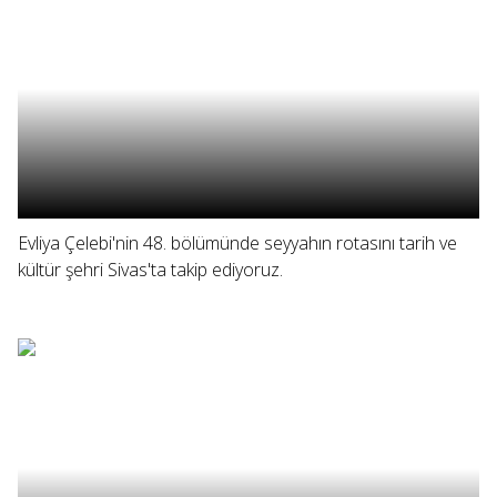
Evliya Çelebi'nin 48. bölümünde seyyahın rotasını tarih ve
kültür şehri Sivas'ta takip ediyoruz.