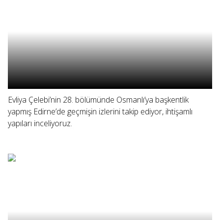
Evliya Çelebi’nin 28. bölümünde Osmanlı’ya başkentlik
yapmış Edirne’de geçmişin izlerini takip ediyor, ihtişamlı
yapıları inceliyoruz.