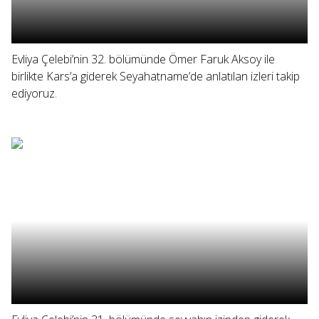
Evliya Çelebi’nin 32. bölümünde Ömer Faruk Aksoy ile
birlikte Kars’a giderek Seyahatname’de anlatılan izleri takip
ediyoruz.