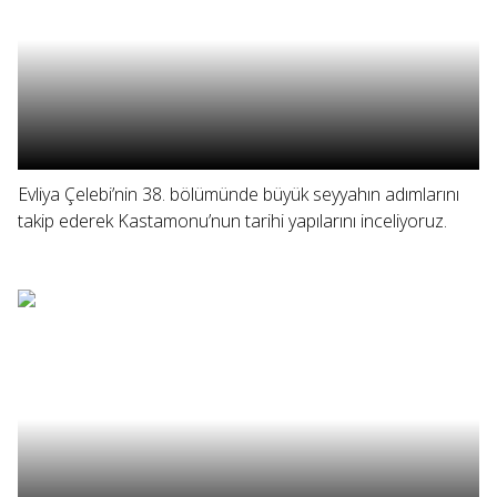
Evliya Çelebi’nin 38. bölümünde büyük seyyahın adımlarını
takip ederek Kastamonu’nun tarihi yapılarını inceliyoruz.