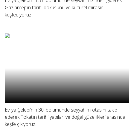
Evliya Çelebi’nin 31. bölümünde seyyahın izinden giderek
Gaziantep’in tarihi dokusunu ve kültürel mirasını
keşfediyoruz.
Evliya Çelebi’nin 30. bölümünde seyyahın rotasını takip
ederek Tokat’ın tarihi yapıları ve doğal güzellikleri arasında
keşfe çıkıyoruz.