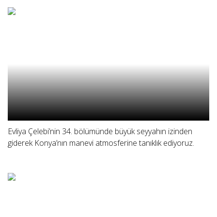
Evliya Çelebi’nin 34. bölümünde büyük seyyahın izinden
giderek Konya’nın manevi atmosferine tanıklık ediyoruz.