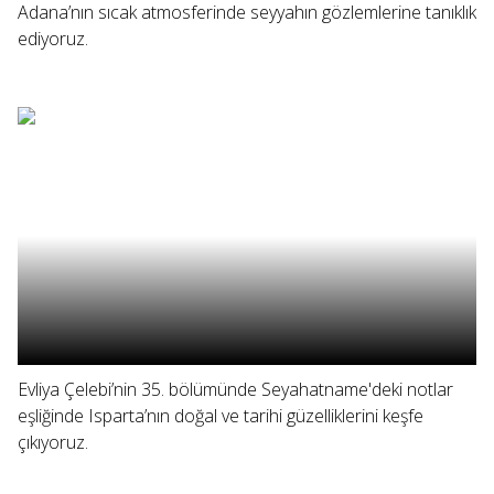
Adana’nın sıcak atmosferinde seyyahın gözlemlerine tanıklık
ediyoruz.
Evliya Çelebi’nin 35. bölümünde Seyahatname'deki notlar
eşliğinde Isparta’nın doğal ve tarihi güzelliklerini keşfe
çıkıyoruz.