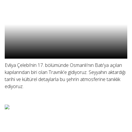
Evliya Çelebi’nin 17. bölümünde Osmanlı'nın Batı'ya açılan
kapılarından biri olan Travnik'e gidiyoruz. Seyyahın aktardığı
tarihi ve kültürel detaylarla bu şehrin atmosferine tanıklık
ediyoruz.