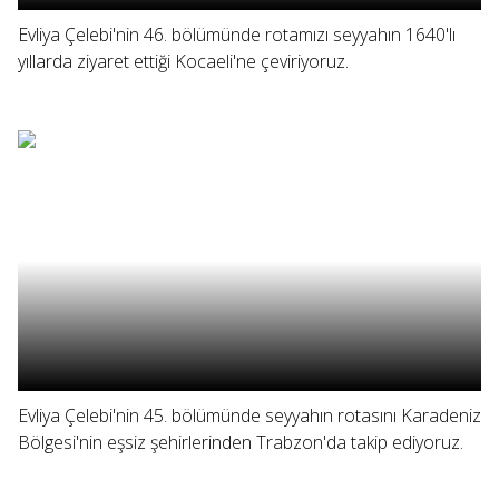
Evliya Çelebi'nin 46. bölümünde rotamızı seyyahın 1640'lı
yıllarda ziyaret ettiği Kocaeli'ne çeviriyoruz.
Evliya Çelebi'nin 45. bölümünde seyyahın rotasını Karadeniz
Bölgesi'nin eşsiz şehirlerinden Trabzon'da takip ediyoruz.