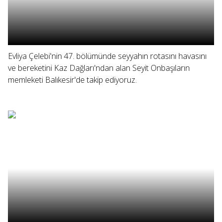
Evliya Çelebi'nin 47. bölümünde seyyahın rotasını havasını
ve bereketini Kaz Dağları'ndan alan Seyit Onbaşıların
memleketi Balıkesir'de takip ediyoruz.