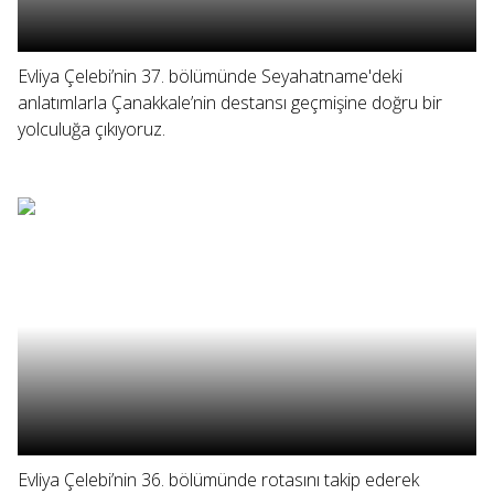
Evliya Çelebi’nin 37. bölümünde Seyahatname'deki
anlatımlarla Çanakkale’nin destansı geçmişine doğru bir
yolculuğa çıkıyoruz.
Evliya Çelebi’nin 36. bölümünde rotasını takip ederek