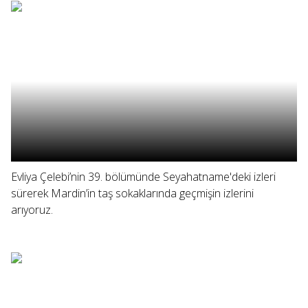
Evliya Çelebi’nin 39. bölümünde Seyahatname'deki izleri
sürerek Mardin’in taş sokaklarında geçmişin izlerini
arıyoruz.