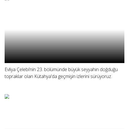
Evliya Çelebi’nin 23. bölümünde büyük seyyahın doğduğu
topraklar olan Kütahya'da geçmişin izlerini sürüyoruz.