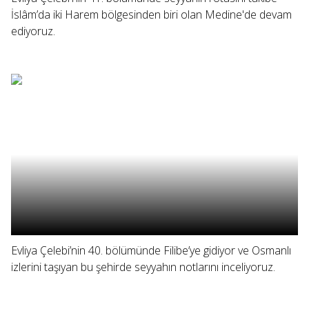
İslâm’da iki Harem bölgesinden biri olan Medine'de devam
ediyoruz.
Evliya Çelebi’nin 40. bölümünde Filibe’ye gidiyor ve Osmanlı
izlerini taşıyan bu şehirde seyyahın notlarını inceliyoruz.