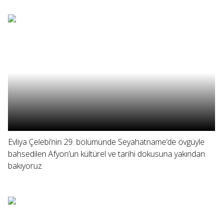
Evliya Çelebi’nin 29. bölümünde Seyahatname’de övgüyle
bahsedilen Afyon’un kültürel ve tarihi dokusuna yakından
bakıyoruz.