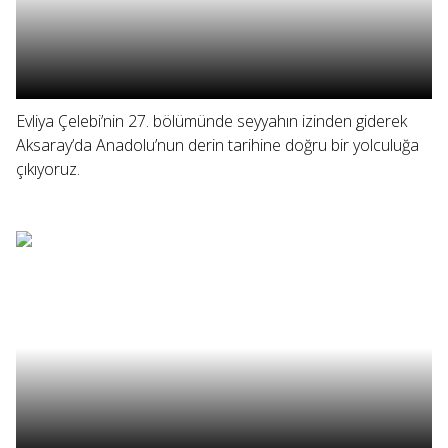
Evliya Çelebi’nin 27. bölümünde seyyahın izinden giderek
Aksaray’da Anadolu’nun derin tarihine doğru bir yolculuğa
çıkıyoruz.