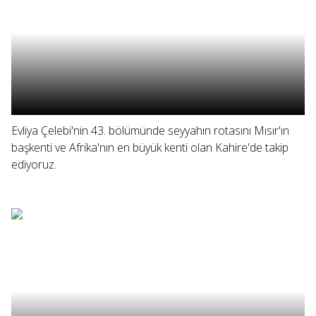
Evliya Çelebi'nin 43. bölümünde seyyahın rotasını Mısır'ın
başkenti ve Afrika'nın en büyük kenti olan Kahire'de takip
ediyoruz.