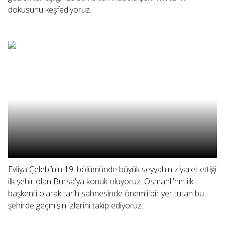
dokusunu keşfediyoruz.
Evliya Çelebi’nin 19. bölümünde büyük seyyahın ziyaret ettiği
ilk şehir olan Bursa'ya konuk oluyoruz. Osmanlı'nın ilk
başkenti olarak tarih sahnesinde önemli bir yer tutan bu
şehirde geçmişin izlerini takip ediyoruz.