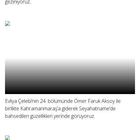
geziniyoruz.
Evliya Çelebi’nin 24. bölümünde Ömer Faruk Aksoy ile
birlikte Kahramanmaraş’a giderek Seyahatname’de
bahsedilen güzellikleri yerinde görüyoruz.