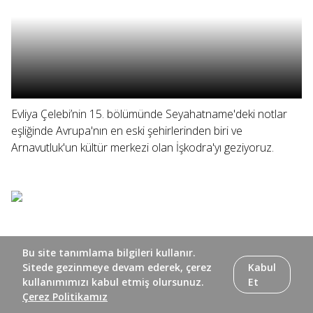
Evliya Çelebi’nin 15. bölümünde Seyahatname'deki notlar
eşliğinde Avrupa'nın en eski şehirlerinden biri ve
Arnavutluk'un kültür merkezi olan İşkodra'yı geziyoruz.
Bu site tanımlama bilgileri kullanır.
Sitede gezinmeye devam ederek, çerez
Kabul
kullanımımızı kabul etmiş olursunuz.
Et
Çerez Politikamız