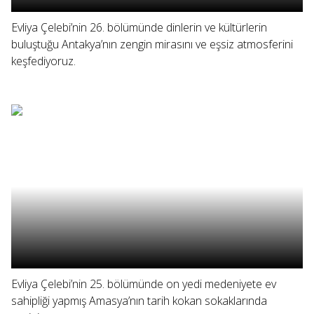
Evliya Çelebi’nin 26. bölümünde dinlerin ve kültürlerin
buluştuğu Antakya’nın zengin mirasını ve eşsiz atmosferini
keşfediyoruz.
Evliya Çelebi’nin 25. bölümünde on yedi medeniyete ev
sahipliği yapmış Amasya’nın tarih kokan sokaklarında