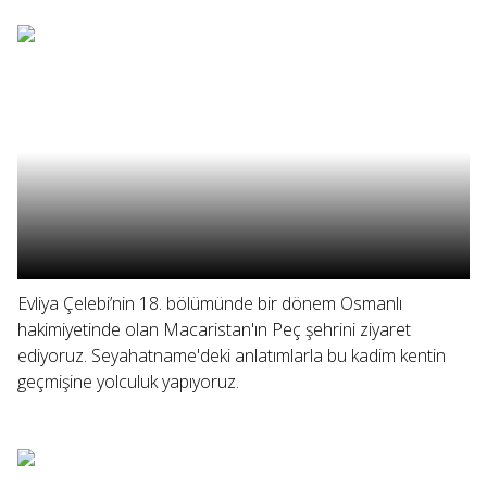
Evliya Çelebi’nin 18. bölümünde bir dönem Osmanlı
hakimiyetinde olan Macaristan'ın Peç şehrini ziyaret
ediyoruz. Seyahatname'deki anlatımlarla bu kadim kentin
geçmişine yolculuk yapıyoruz.