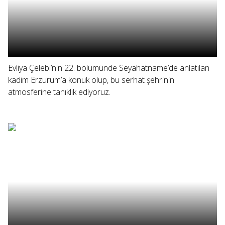
Evliya Çelebi’nin 22. bölümünde Seyahatname’de anlatılan
kadim Erzurum’a konuk olup, bu serhat şehrinin
atmosferine tanıklık ediyoruz.