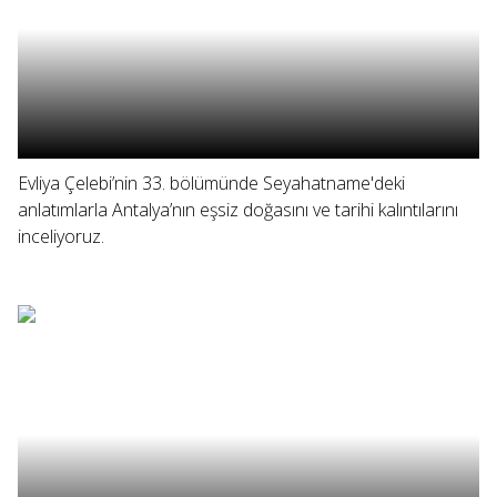
Evliya Çelebi’nin 33. bölümünde Seyahatname'deki
anlatımlarla Antalya’nın eşsiz doğasını ve tarihi kalıntılarını
inceliyoruz.