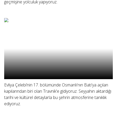
geçmişine yolculuk yapıyoruz.
Evliya Çelebi’nin 17. bölümünde Osmanlı'nın Batı'ya açılan
kapılarından biri olan Travnik'e gidiyoruz. Seyyahın aktardığı
tarihi ve kültürel detaylarla bu şehrin atmosferine tanıklık
ediyoruz.