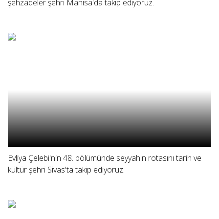
şehzadeler şehri Manisa'da takip ediyoruz.
Evliya Çelebi'nin 48. bölümünde seyyahın rotasını tarih ve
kültür şehri Sivas'ta takip ediyoruz.