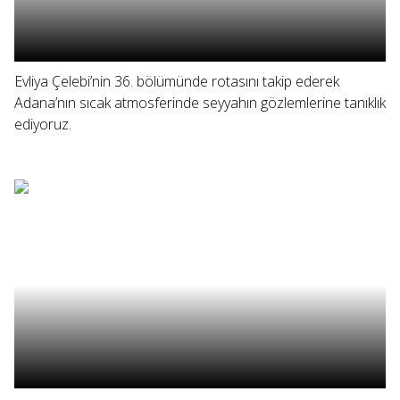
Evliya Çelebi’nin 36. bölümünde rotasını takip ederek
Adana’nın sıcak atmosferinde seyyahın gözlemlerine tanıklık
ediyoruz.