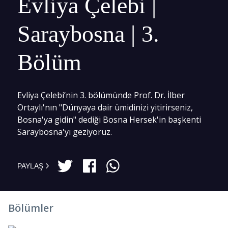
Evliya Çelebi |
Saraybosna | 3.
Bölüm
Evliya Çelebi’nin 3. bölümünde Prof. Dr. İlber
Ortaylı'nın "Dünyaya dair ümidinizi yitirirseniz,
Bosna'ya gidin" dediği Bosna Hersek'in başkenti
Saraybosna'yı geziyoruz.
PAYLAŞ
Bölümler