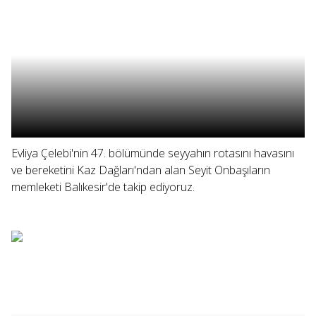
Evliya Çelebi'nin 47. bölümünde seyyahın rotasını havasını
ve bereketini Kaz Dağları'ndan alan Seyit Onbaşıların
memleketi Balıkesir'de takip ediyoruz.