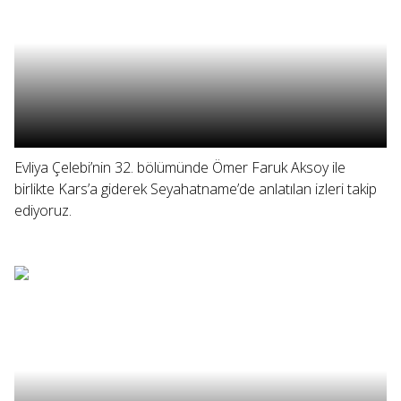
Evliya Çelebi’nin 32. bölümünde Ömer Faruk Aksoy ile
birlikte Kars’a giderek Seyahatname’de anlatılan izleri takip
ediyoruz.