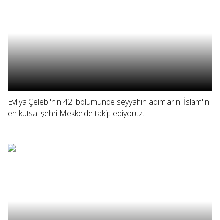
Evliya Çelebi'nin 42. bölümünde seyyahın adımlarını İslam'ın
en kutsal şehri Mekke'de takip ediyoruz.