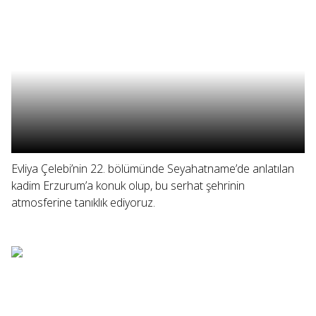
Evliya Çelebi’nin 22. bölümünde Seyahatname’de anlatılan
kadim Erzurum’a konuk olup, bu serhat şehrinin
atmosferine tanıklık ediyoruz.