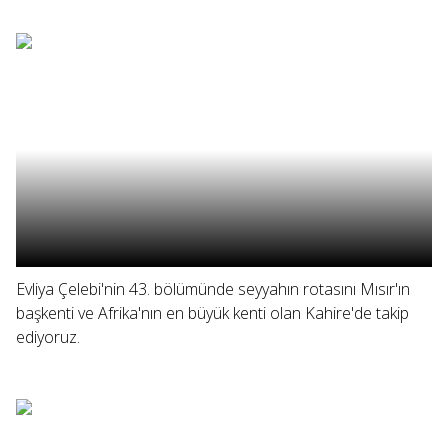
Evliya Çelebi'nin 43. bölümünde seyyahın rotasını Mısır'ın
başkenti ve Afrika'nın en büyük kenti olan Kahire'de takip
ediyoruz.