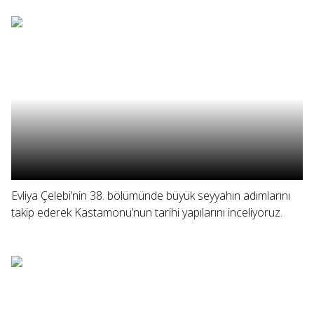
Evliya Çelebi’nin 38. bölümünde büyük seyyahın adımlarını
takip ederek Kastamonu’nun tarihi yapılarını inceliyoruz.