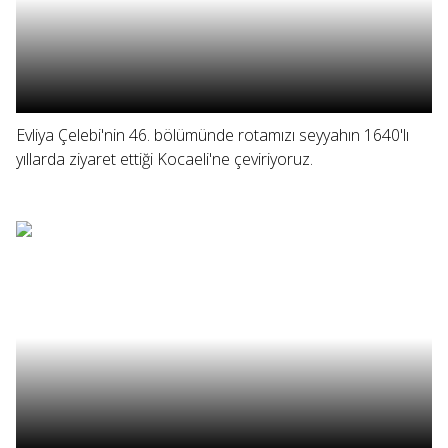
Evliya Çelebi'nin 46. bölümünde rotamızı seyyahın 1640'lı
yıllarda ziyaret ettiği Kocaeli'ne çeviriyoruz.