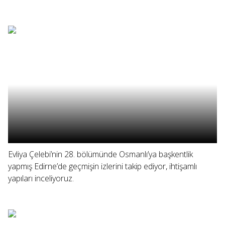
Evliya Çelebi’nin 28. bölümünde Osmanlı’ya başkentlik
yapmış Edirne’de geçmişin izlerini takip ediyor, ihtişamlı
yapıları inceliyoruz.