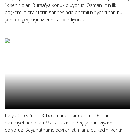
ilk şehir olan Bursa'ya konuk oluyoruz. Osmanlı'nın ilk
başkenti olarak tarih sahnesinde önemli bir yer tutan bu
şehirde geçmişin izlerini takip ediyoruz.
Evliya Çelebi’nin 18. bölümünde bir dönem Osmanlı
hakimiyetinde olan Macaristan'ın Peç şehrini ziyaret
ediyoruz. Seyahatname'deki anlatımlarla bu kadim kentin