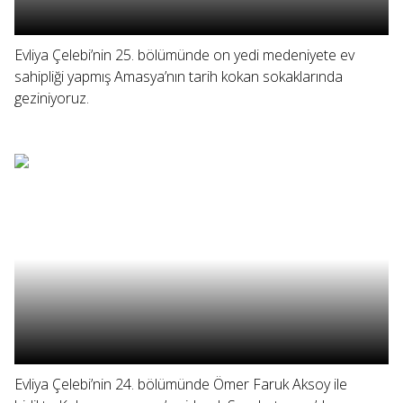
Evliya Çelebi’nin 25. bölümünde on yedi medeniyete ev
sahipliği yapmış Amasya’nın tarih kokan sokaklarında
geziniyoruz.
Evliya Çelebi’nin 24. bölümünde Ömer Faruk Aksoy ile