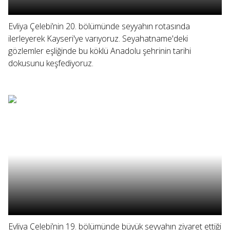
Evliya Çelebi’nin 20. bölümünde seyyahın rotasında
ilerleyerek Kayseri'ye varıyoruz. Seyahatname'deki
gözlemler eşliğinde bu köklü Anadolu şehrinin tarihi
dokusunu keşfediyoruz.
Evliya Çelebi’nin 19. bölümünde büyük seyyahın ziyaret ettiği