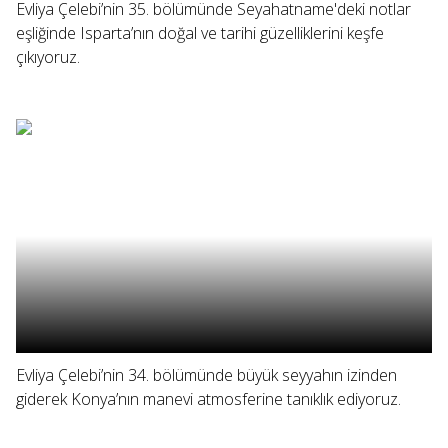
Evliya Çelebi’nin 35. bölümünde Seyahatname'deki notlar
eşliğinde Isparta’nın doğal ve tarihi güzelliklerini keşfe
çıkıyoruz.
Evliya Çelebi’nin 34. bölümünde büyük seyyahın izinden
giderek Konya’nın manevi atmosferine tanıklık ediyoruz.