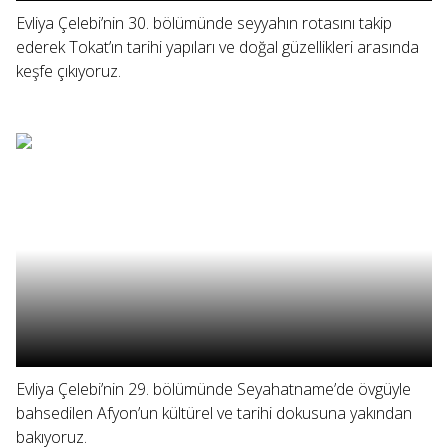
Evliya Çelebi’nin 30. bölümünde seyyahın rotasını takip
ederek Tokat’ın tarihi yapıları ve doğal güzellikleri arasında
keşfe çıkıyoruz.
Evliya Çelebi’nin 29. bölümünde Seyahatname’de övgüyle
bahsedilen Afyon’un kültürel ve tarihi dokusuna yakından
bakıyoruz.