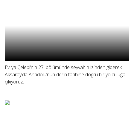
Evliya Çelebi’nin 27. bölümünde seyyahın izinden giderek
Aksaray’da Anadolu’nun derin tarihine doğru bir yolculuğa
çıkıyoruz.