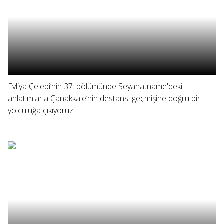
Evliya Çelebi’nin 37. bölümünde Seyahatname'deki
anlatımlarla Çanakkale’nin destansı geçmişine doğru bir
yolculuğa çıkıyoruz.