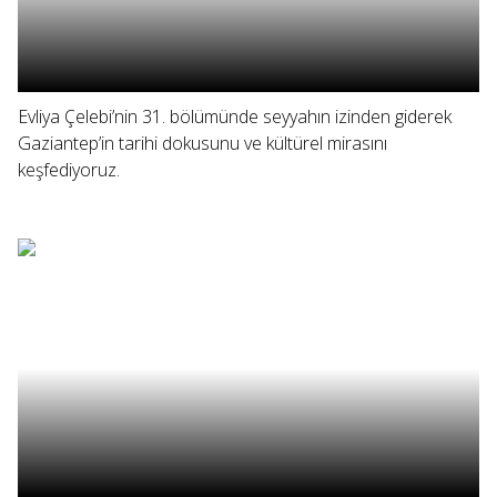
Evliya Çelebi’nin 31. bölümünde seyyahın izinden giderek
Gaziantep’in tarihi dokusunu ve kültürel mirasını
keşfediyoruz.