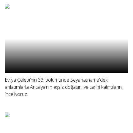
Evliya Çelebi’nin 33. bölümünde Seyahatname'deki
anlatımlarla Antalya’nın eşsiz doğasını ve tarihi kalıntılarını
inceliyoruz.