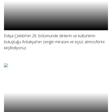
Evliya Çelebi’nin 26. bölümünde dinlerin ve kültürlerin
buluştuğu Antakya’nın zengin mirasını ve eşsiz atmosferini
keşfediyoruz.