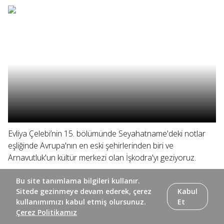
Evliya Çelebi’nin 15. bölümünde Seyahatname'deki notlar
eşliğinde Avrupa'nın en eski şehirlerinden biri ve
Arnavutluk'un kültür merkezi olan İşkodra'yı geziyoruz.
Bu site tanımlama bilgileri kullanır.
Sitede gezinmeye devam ederek, çerez
Kabul
kullanımımızı kabul etmiş olursunuz.
Et
Çerez Politikamız