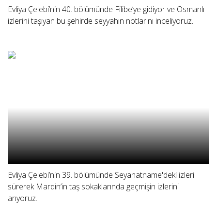
Evliya Çelebi’nin 40. bölümünde Filibe’ye gidiyor ve Osmanlı
izlerini taşıyan bu şehirde seyyahın notlarını inceliyoruz.
Evliya Çelebi’nin 39. bölümünde Seyahatname'deki izleri
sürerek Mardin’in taş sokaklarında geçmişin izlerini
arıyoruz.