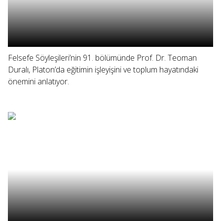
Felsefe Söyleşileri’nin 91. bölümünde Prof. Dr. Teoman
Duralı, Platon’da eğitimin işleyişini ve toplum hayatındaki
önemini anlatıyor.