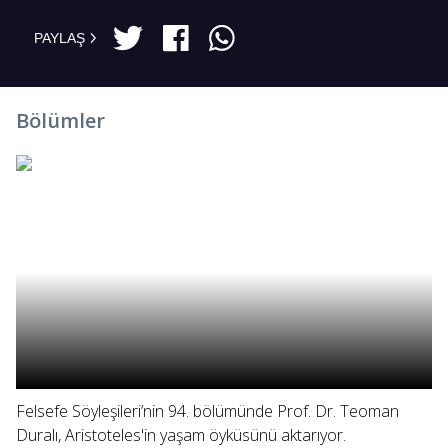
PAYLAŞ
Bölümler
Felsefe Söyleşileri’nin 94. bölümünde Prof. Dr. Teoman
Duralı, Aristoteles'in yaşam öyküsünü aktarıyor.