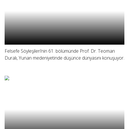
Felsefe Söyleşileri’nin 61. bölümünde Prof. Dr. Teoman
Duralı, Yunan medeniyetinde düşünce dünyasını konuşuyor.