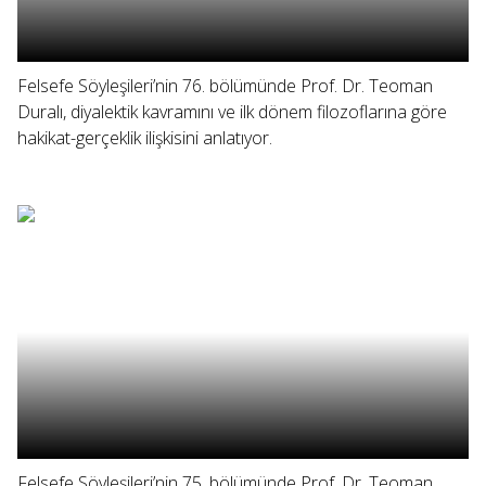
Felsefe Söyleşileri’nin 76. bölümünde Prof. Dr. Teoman
Duralı, diyalektik kavramını ve ilk dönem filozoflarına göre
hakikat-gerçeklik ilişkisini anlatıyor.
Felsefe Söyleşileri’nin 75. bölümünde Prof. Dr. Teoman