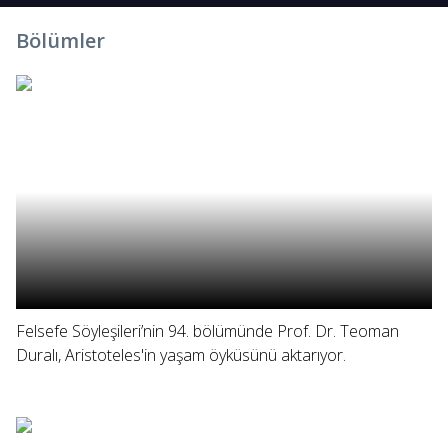
Bölümler
Felsefe Söyleşileri’nin 94. bölümünde Prof. Dr. Teoman
Duralı, Aristoteles'in yaşam öyküsünü aktarıyor.