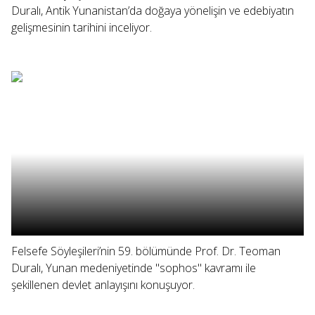
Duralı, Antik Yunanistan’da doğaya yönelişin ve edebiyatın
gelişmesinin tarihini inceliyor.
Felsefe Söyleşileri’nin 59. bölümünde Prof. Dr. Teoman
Duralı, Yunan medeniyetinde "sophos" kavramı ile
şekillenen devlet anlayışını konuşuyor.