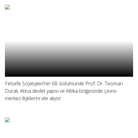
Felsefe Söyleşileri’nin 68. bölümünde Prof. Dr. Teoman
Duralı, Atina devlet yapısı ve Attika bölgesinde çevre-
merkez ilişkilerini ele alıyor.