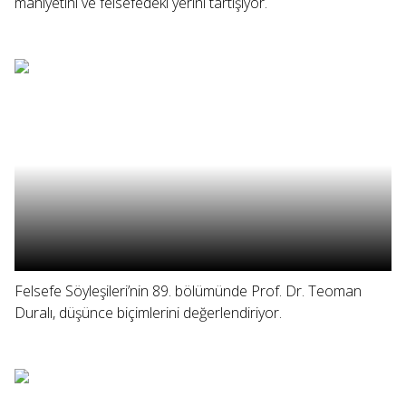
mahiyetini ve felsefedeki yerini tartışıyor.
Felsefe Söyleşileri’nin 89. bölümünde Prof. Dr. Teoman
Duralı, düşünce biçimlerini değerlendiriyor.