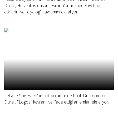
Duralı, Heraklitos düşüncesinin Yunan medeniyetine
etkilerini ve "diyalog" kavramını ele alıyor.
Felsefe Söyleşileri’nin 74. bölümünde Prof. Dr. Teoman
Duralı, "Logos" kavramı ve ifade ettiği anlamları ele alıyor.