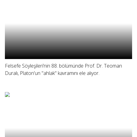
Felsefe Söyleşileri’nin 88. bölümünde Prof. Dr. Teoman
Duralı, Platon'un "ahlak" kavramını ele alıyor.