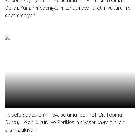
Felsefe Söyleşileri’nin 65. bölümünde Prof. Dr. Teoman
Duralı, Yunan medeniyetini konuşmaya "üretim kültürü" ile
devam ediyor.
Felsefe Söyleşileri’nin 64. bölümünde Prof. Dr. Teoman
Duralı, Helen kültürü ve Perikles'in siyaset kavramını ele
alışını açıklıyor.