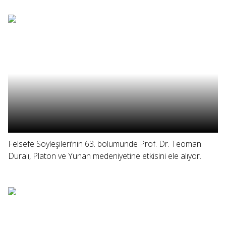
Felsefe Söyleşileri’nin 63. bölümünde Prof. Dr. Teoman
Duralı, Platon ve Yunan medeniyetine etkisini ele alıyor.