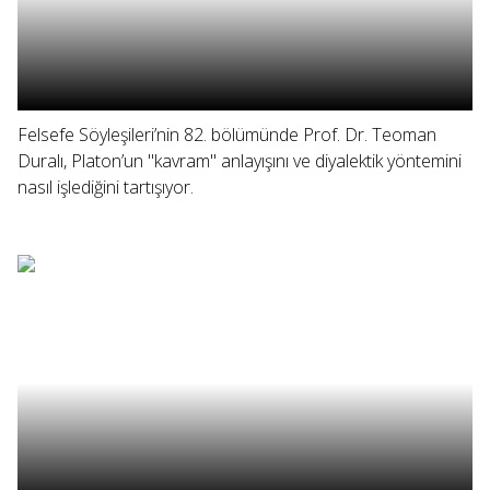
Felsefe Söyleşileri’nin 82. bölümünde Prof. Dr. Teoman
Duralı, Platon’un "kavram" anlayışını ve diyalektik yöntemini
nasıl işlediğini tartışıyor.