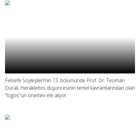
Felsefe Söyleşileri’nin 73. bölümünde Prof. Dr. Teoman
Duralı, Herakleitos düşüncesinin temel kavramlarından olan
"logos"un önemini ele alıyor.