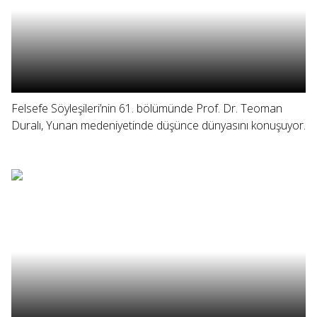
Felsefe Söyleşileri’nin 61. bölümünde Prof. Dr. Teoman
Duralı, Yunan medeniyetinde düşünce dünyasını konuşuyor.