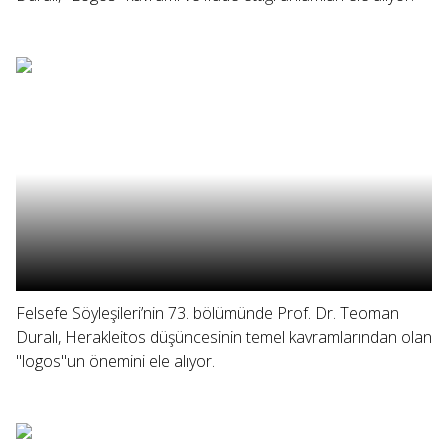
Felsefe Söyleşileri’nin 73. bölümünde Prof. Dr. Teoman
Duralı, Herakleitos düşüncesinin temel kavramlarından olan
"logos"un önemini ele alıyor.