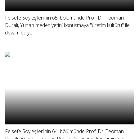
Felsefe Söyleşileri’nin 65. bölümünde Prof. Dr. Teoman
Duralı, Yunan medeniyetini konuşmaya "üretim kültürü" ile
devam ediyor.
Felsefe Söyleşileri’nin 64. bölümünde Prof. Dr. Teoman
Duralı, Helen kültürü ve Perikles'in siyaset kavramını ele