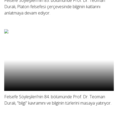
Felsefe Söyleşileri’nin 85. bölümünde Prof. Dr. Teoman
Duralı, Platon felsefesi çerçevesinde bilginin katlarını
anlatmaya devam ediyor.
Felsefe Söyleşileri’nin 84. bölümünde Prof. Dr. Teoman
Duralı, "bilgi" kavramını ve bilginin türlerini masaya yatırıyor.