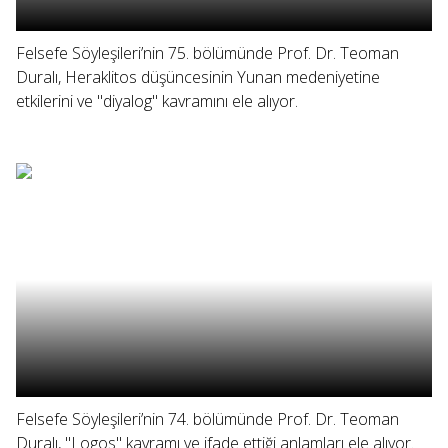
Felsefe Söyleşileri’nin 75. bölümünde Prof. Dr. Teoman
Duralı, Heraklitos düşüncesinin Yunan medeniyetine
etkilerini ve "diyalog" kavramını ele alıyor.
Felsefe Söyleşileri’nin 74. bölümünde Prof. Dr. Teoman
Duralı, "Logos" kavramı ve ifade ettiği anlamları ele alıyor.