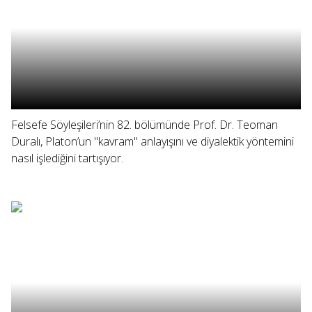
Felsefe Söyleşileri’nin 82. bölümünde Prof. Dr. Teoman
Duralı, Platon’un "kavram" anlayışını ve diyalektik yöntemini
nasıl işlediğini tartışıyor.