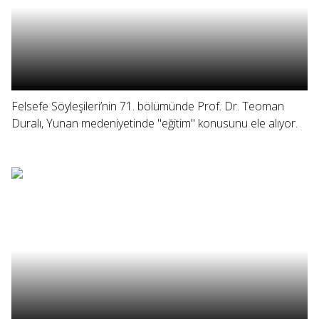
Felsefe Söyleşileri’nin 71. bölümünde Prof. Dr. Teoman
Duralı, Yunan medeniyetinde "eğitim" konusunu ele alıyor.