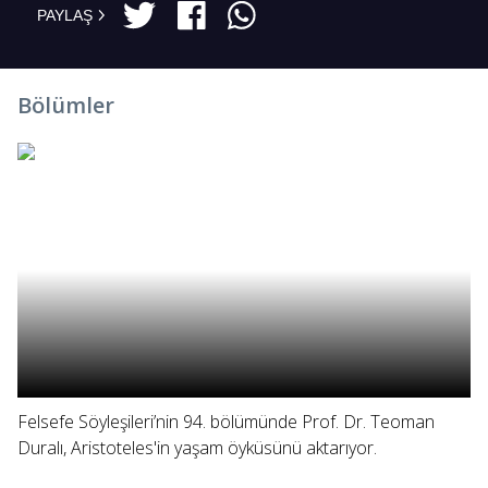
PAYLAŞ
Bölümler
Felsefe Söyleşileri’nin 94. bölümünde Prof. Dr. Teoman
Duralı, Aristoteles'in yaşam öyküsünü aktarıyor.