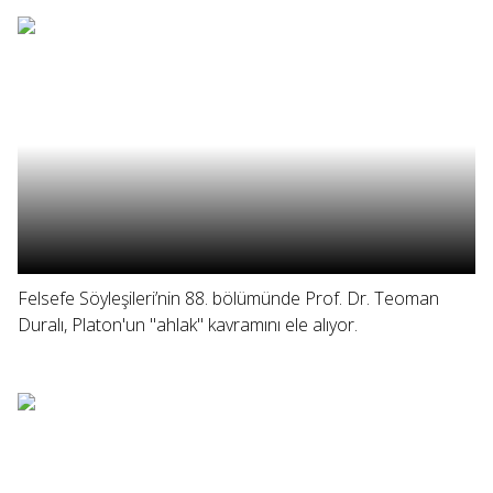
Felsefe Söyleşileri’nin 88. bölümünde Prof. Dr. Teoman
Duralı, Platon'un "ahlak" kavramını ele alıyor.