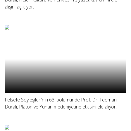
alışını açıklıyor.
Felsefe Söyleşileri’nin 63. bölümünde Prof. Dr. Teoman
Duralı, Platon ve Yunan medeniyetine etkisini ele alıyor.