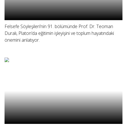
Felsefe Söyleşileri’nin 91. bölümünde Prof. Dr. Teoman
Duralı, Platon’da eğitimin işleyişini ve toplum hayatındaki
önemini anlatıyor.