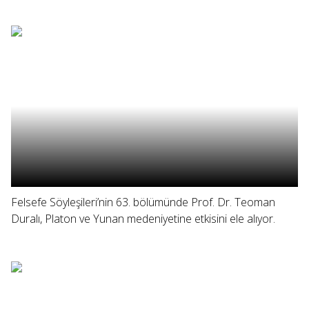
Felsefe Söyleşileri’nin 63. bölümünde Prof. Dr. Teoman
Duralı, Platon ve Yunan medeniyetine etkisini ele alıyor.