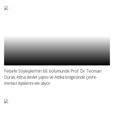
Felsefe Söyleşileri’nin 68. bölümünde Prof. Dr. Teoman
Duralı, Atina devlet yapısı ve Attika bölgesinde çevre-
merkez ilişkilerini ele alıyor.