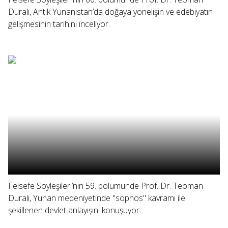
Duralı, Antik Yunanistan’da doğaya yönelişin ve edebiyatın
gelişmesinin tarihini inceliyor.
Felsefe Söyleşileri’nin 59. bölümünde Prof. Dr. Teoman
Duralı, Yunan medeniyetinde "sophos" kavramı ile
şekillenen devlet anlayışını konuşuyor.