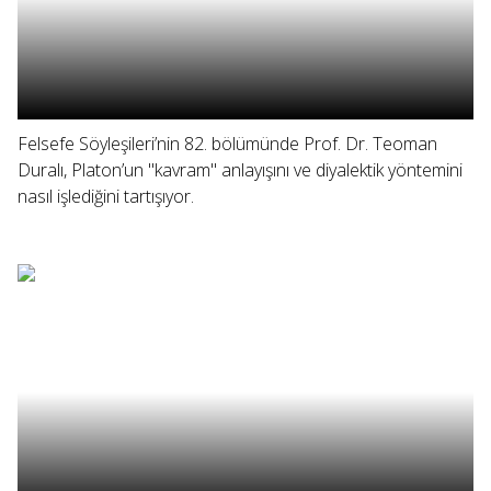
Felsefe Söyleşileri’nin 82. bölümünde Prof. Dr. Teoman
Duralı, Platon’un "kavram" anlayışını ve diyalektik yöntemini
nasıl işlediğini tartışıyor.