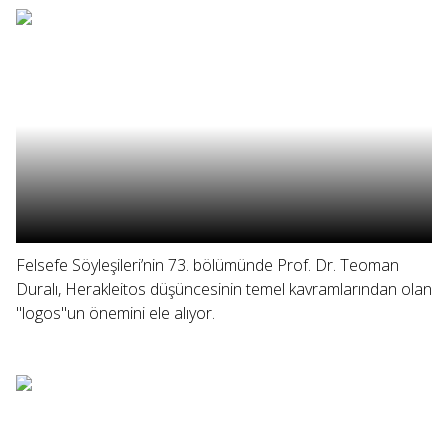
Felsefe Söyleşileri’nin 73. bölümünde Prof. Dr. Teoman
Duralı, Herakleitos düşüncesinin temel kavramlarından olan
"logos"un önemini ele alıyor.