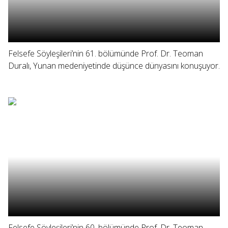
Felsefe Söyleşileri’nin 61. bölümünde Prof. Dr. Teoman
Duralı, Yunan medeniyetinde düşünce dünyasını konuşuyor.
Felsefe Söyleşileri’nin 60. bölümünde Prof. Dr. Teoman