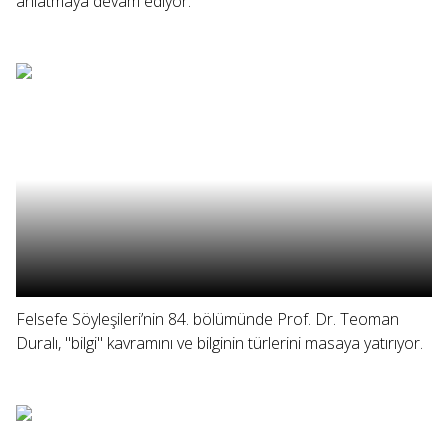
anlatmaya devam ediyor.
Felsefe Söyleşileri’nin 84. bölümünde Prof. Dr. Teoman
Duralı, "bilgi" kavramını ve bilginin türlerini masaya yatırıyor.