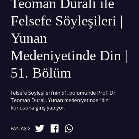
Teoman Duralı ile
Felsefe Söyleşileri |
Yunan
Medeniyetinde Din |
51. Bölüm
Felsefe Söyleşileri’nin 51. bölümünde Prof. Dr.
Teoman Duralı, Yunan medeniyetinde "din"
konusuna giriş yapıyor.
PAYLAŞ