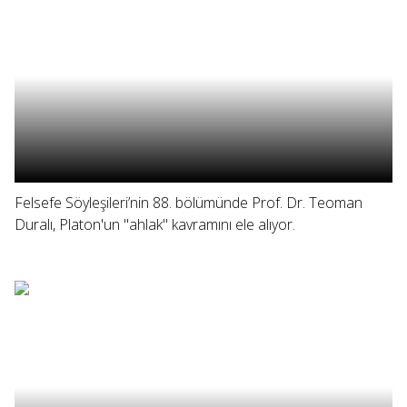
Felsefe Söyleşileri’nin 88. bölümünde Prof. Dr. Teoman
Duralı, Platon'un "ahlak" kavramını ele alıyor.