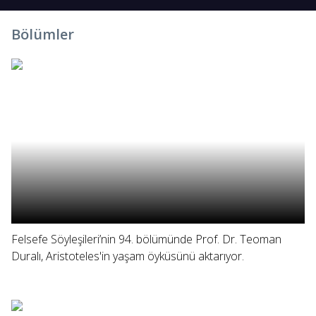
Bölümler
Felsefe Söyleşileri’nin 94. bölümünde Prof. Dr. Teoman
Duralı, Aristoteles'in yaşam öyküsünü aktarıyor.