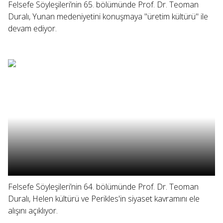
Felsefe Söyleşileri’nin 65. bölümünde Prof. Dr. Teoman
Duralı, Yunan medeniyetini konuşmaya "üretim kültürü" ile
devam ediyor.
Felsefe Söyleşileri’nin 64. bölümünde Prof. Dr. Teoman
Duralı, Helen kültürü ve Perikles'in siyaset kavramını ele
alışını açıklıyor.