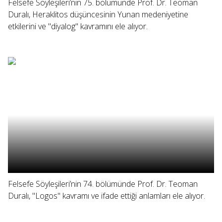
Felsefe Söyleşileri’nin 75. bölümünde Prof. Dr. Teoman
Duralı, Heraklitos düşüncesinin Yunan medeniyetine
etkilerini ve "diyalog" kavramını ele alıyor.
Felsefe Söyleşileri’nin 74. bölümünde Prof. Dr. Teoman
Duralı, "Logos" kavramı ve ifade ettiği anlamları ele alıyor.