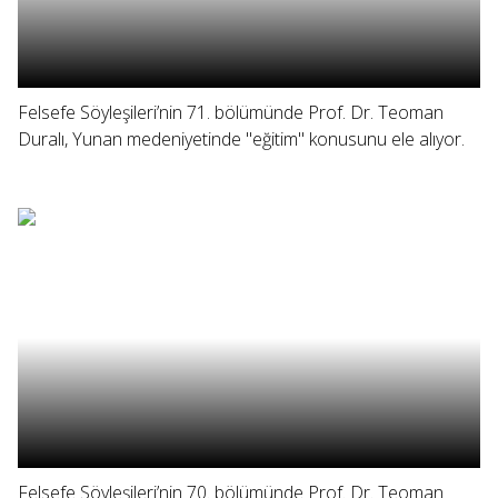
Felsefe Söyleşileri’nin 71. bölümünde Prof. Dr. Teoman
Duralı, Yunan medeniyetinde "eğitim" konusunu ele alıyor.
Felsefe Söyleşileri’nin 70. bölümünde Prof. Dr. Teoman