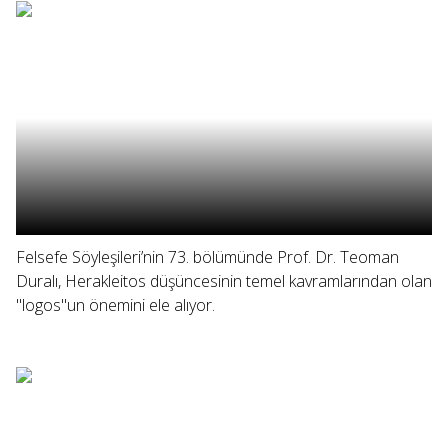
Felsefe Söyleşileri’nin 73. bölümünde Prof. Dr. Teoman
Duralı, Herakleitos düşüncesinin temel kavramlarından olan
"logos"un önemini ele alıyor.