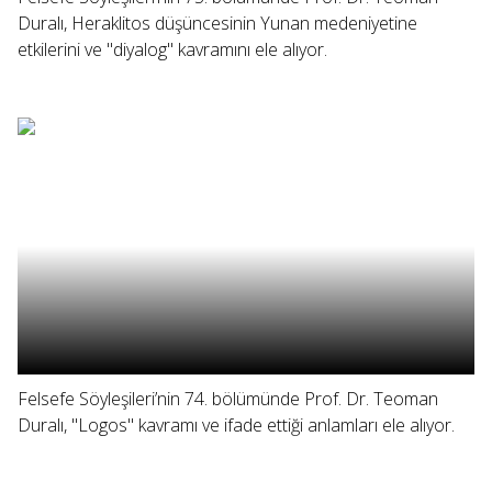
Duralı, Heraklitos düşüncesinin Yunan medeniyetine
etkilerini ve "diyalog" kavramını ele alıyor.
Felsefe Söyleşileri’nin 74. bölümünde Prof. Dr. Teoman
Duralı, "Logos" kavramı ve ifade ettiği anlamları ele alıyor.