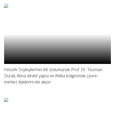
Felsefe Söyleşileri’nin 68. bölümünde Prof. Dr. Teoman
Duralı, Atina devlet yapısı ve Attika bölgesinde çevre-
merkez ilişkilerini ele alıyor.