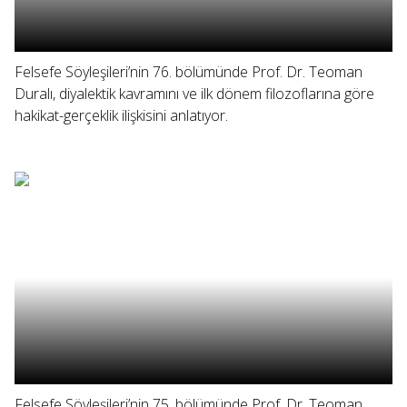
Felsefe Söyleşileri’nin 76. bölümünde Prof. Dr. Teoman
Duralı, diyalektik kavramını ve ilk dönem filozoflarına göre
hakikat-gerçeklik ilişkisini anlatıyor.
Felsefe Söyleşileri’nin 75. bölümünde Prof. Dr. Teoman