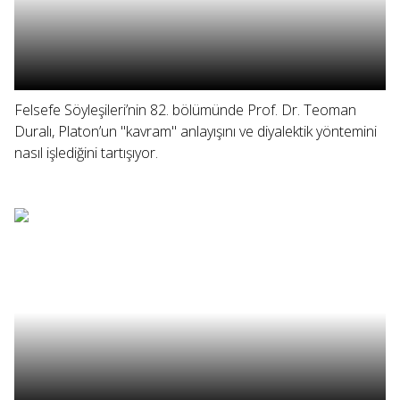
Felsefe Söyleşileri’nin 82. bölümünde Prof. Dr. Teoman
Duralı, Platon’un "kavram" anlayışını ve diyalektik yöntemini
nasıl işlediğini tartışıyor.