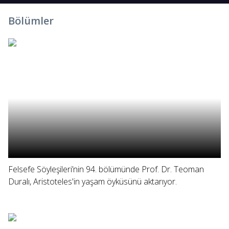
Bölümler
Felsefe Söyleşileri’nin 94. bölümünde Prof. Dr. Teoman
Duralı, Aristoteles'in yaşam öyküsünü aktarıyor.