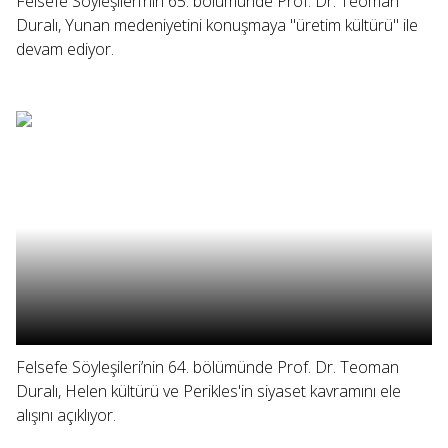
Felsefe Söyleşileri’nin 65. bölümünde Prof. Dr. Teoman
Duralı, Yunan medeniyetini konuşmaya "üretim kültürü" ile
devam ediyor.
Felsefe Söyleşileri’nin 64. bölümünde Prof. Dr. Teoman
Duralı, Helen kültürü ve Perikles'in siyaset kavramını ele
alışını açıklıyor.