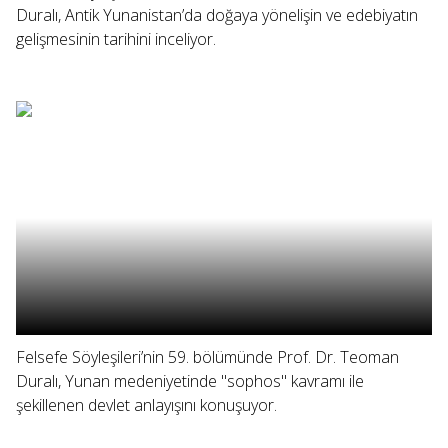
Duralı, Antik Yunanistan’da doğaya yönelişin ve edebiyatın
gelişmesinin tarihini inceliyor.
Felsefe Söyleşileri’nin 59. bölümünde Prof. Dr. Teoman
Duralı, Yunan medeniyetinde "sophos" kavramı ile
şekillenen devlet anlayışını konuşuyor.