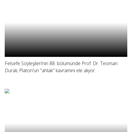
Felsefe Söyleşileri’nin 88. bölümünde Prof. Dr. Teoman
Duralı, Platon'un "ahlak" kavramını ele alıyor.