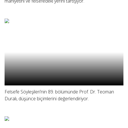
mahiyetini ve felsefedeki yerini tartışıyor.
Felsefe Söyleşileri’nin 89. bölümünde Prof. Dr. Teoman
Duralı, düşünce biçimlerini değerlendiriyor.