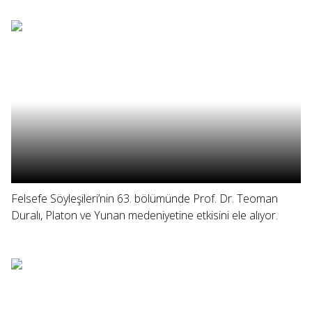
Felsefe Söyleşileri’nin 63. bölümünde Prof. Dr. Teoman
Duralı, Platon ve Yunan medeniyetine etkisini ele alıyor.