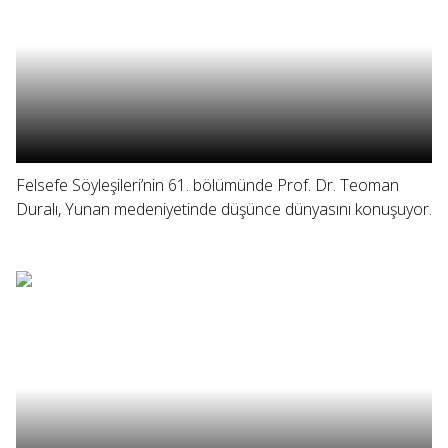
Felsefe Söyleşileri’nin 61. bölümünde Prof. Dr. Teoman
Duralı, Yunan medeniyetinde düşünce dünyasını konuşuyor.