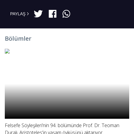
PAYLAŞ
Bölümler
Felsefe Söyleşileri’nin 94. bölümünde Prof. Dr. Teoman
Duralı, Aristoteles'in yaşam öyküsünü aktarıyor.