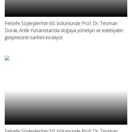
Felsefe Söyleşileri’nin 60. bölümünde Prof. Dr. Teoman
Duralı, Antik Yunanistan’da doğaya yönelişin ve edebiyatın
gelişmesinin tarihini inceliyor.
Felsefe Söyleşileri’nin 59. bölümünde Prof. Dr. Teoman