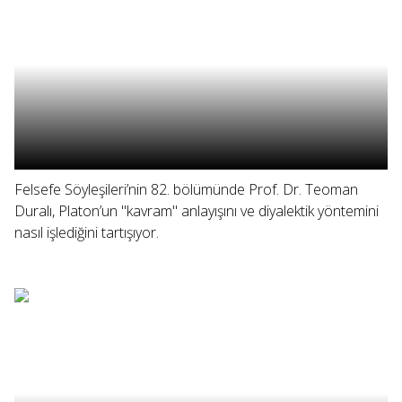
Felsefe Söyleşileri’nin 82. bölümünde Prof. Dr. Teoman
Duralı, Platon’un "kavram" anlayışını ve diyalektik yöntemini
nasıl işlediğini tartışıyor.