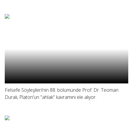
Felsefe Söyleşileri’nin 88. bölümünde Prof. Dr. Teoman
Duralı, Platon'un "ahlak" kavramını ele alıyor.