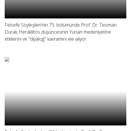
Felsefe Söyleşileri’nin 75. bölümünde Prof. Dr. Teoman
Duralı, Heraklitos düşüncesinin Yunan medeniyetine
etkilerini ve "diyalog" kavramını ele alıyor.