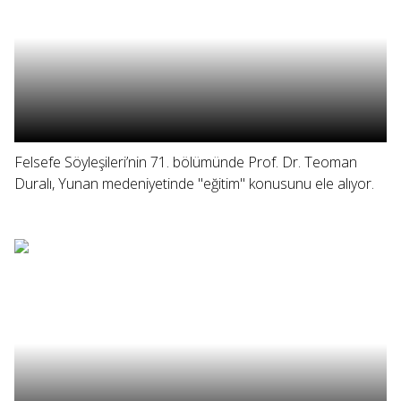
Felsefe Söyleşileri’nin 71. bölümünde Prof. Dr. Teoman
Duralı, Yunan medeniyetinde "eğitim" konusunu ele alıyor.