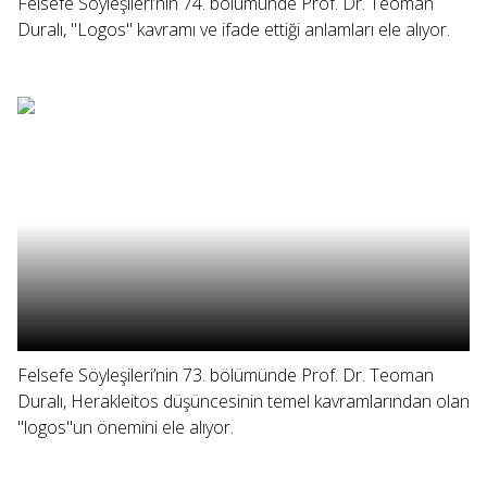
Felsefe Söyleşileri’nin 74. bölümünde Prof. Dr. Teoman
Duralı, "Logos" kavramı ve ifade ettiği anlamları ele alıyor.
Felsefe Söyleşileri’nin 73. bölümünde Prof. Dr. Teoman
Duralı, Herakleitos düşüncesinin temel kavramlarından olan
"logos"un önemini ele alıyor.