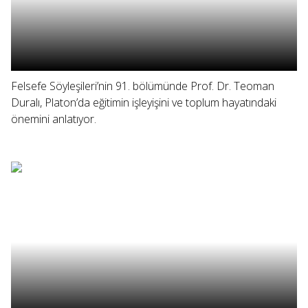
Felsefe Söyleşileri’nin 91. bölümünde Prof. Dr. Teoman
Duralı, Platon’da eğitimin işleyişini ve toplum hayatındaki
önemini anlatıyor.