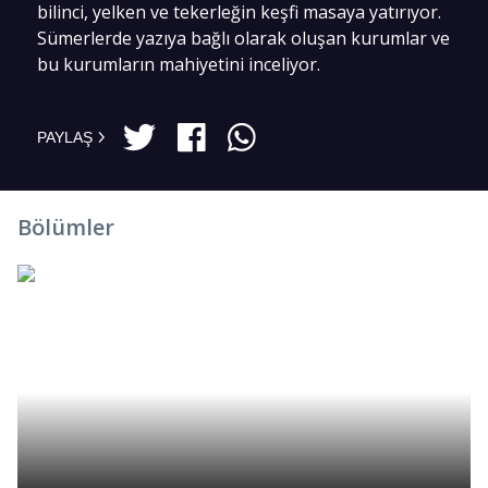
bilinci, yelken ve tekerleğin keşfi masaya yatırıyor.
Sümerlerde yazıya bağlı olarak oluşan kurumlar ve
bu kurumların mahiyetini inceliyor.
PAYLAŞ
Bölümler