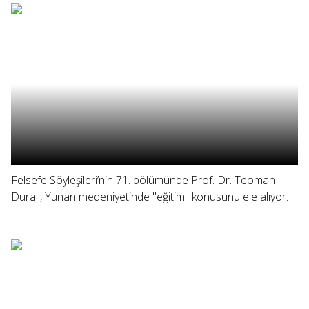
Felsefe Söyleşileri’nin 71. bölümünde Prof. Dr. Teoman
Duralı, Yunan medeniyetinde "eğitim" konusunu ele alıyor.