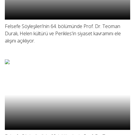
Felsefe Söyleşileri’nin 64. bölümünde Prof. Dr. Teoman
Duralı, Helen kültürü ve Perikles'in siyaset kavramını ele
alışını açıklıyor.