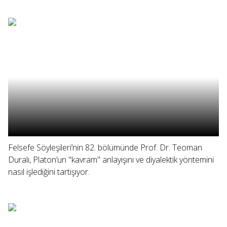
Felsefe Söyleşileri’nin 82. bölümünde Prof. Dr. Teoman
Duralı, Platon’un "kavram" anlayışını ve diyalektik yöntemini
nasıl işlediğini tartışıyor.