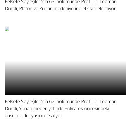
Felsefe Söyleşileri’nin 63. bölümünde Prof. Dr. Teoman
Duralı, Platon ve Yunan medeniyetine etkisini ele alıyor.
Felsefe Söyleşileri’nin 62. bölümünde Prof. Dr. Teoman
Duralı, Yunan medeniyetinde Sokrates öncesindeki
düşünce dünyasını ele alıyor.