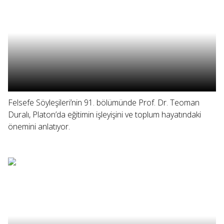
Felsefe Söyleşileri’nin 91. bölümünde Prof. Dr. Teoman
Duralı, Platon’da eğitimin işleyişini ve toplum hayatındaki
önemini anlatıyor.