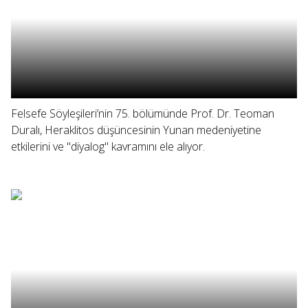
Felsefe Söyleşileri’nin 75. bölümünde Prof. Dr. Teoman
Duralı, Heraklitos düşüncesinin Yunan medeniyetine
etkilerini ve "diyalog" kavramını ele alıyor.