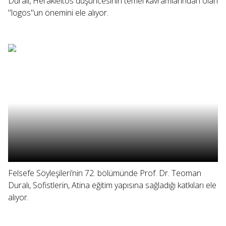
Duralı, Herakleitos düşüncesinin temel kavramlarından olan
"logos"un önemini ele alıyor.
Felsefe Söyleşileri’nin 72. bölümünde Prof. Dr. Teoman
Duralı, Sofistlerin, Atina eğitim yapısına sağladığı katkıları ele
alıyor.