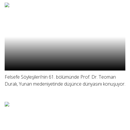
Felsefe Söyleşileri’nin 61. bölümünde Prof. Dr. Teoman
Duralı, Yunan medeniyetinde düşünce dünyasını konuşuyor.