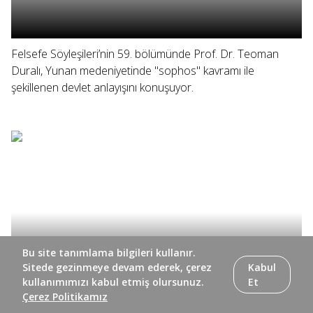
Felsefe Söyleşileri’nin 59. bölümünde Prof. Dr. Teoman
Duralı, Yunan medeniyetinde "sophos" kavramı ile
şekillenen devlet anlayışını konuşuyor.
Bu site tanımlama bilgileri kullanır.
Sitede gezinmeye devam ederek, çerez
Kabul
kullanımımızı kabul etmiş olursunuz.
Et
Çerez Politikamız
Felsefe Söyleşileri’nin 58. bölümünde Prof. Dr. Teoman