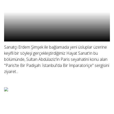
Sanatçı Erdem Şimşek ile bağlamada yeni üsluplar üzerine
keyifli bir söyleşi gerçekleştirdiğimiz Hayat Sanat'ın bu
bölümünde, Sultan Abdülaziz'in Paris seyahatini konu alan
"Paris'te Bir Padişah: İstanbul'da Bir İmparatoriçe" sergisini
ziyaret...