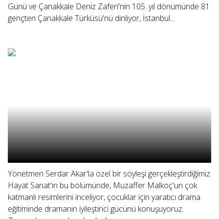
Günü ve Çanakkale Deniz Zaferi'nin 105. yıl dönümünde 81
gençten Çanakkale Türküsü'nü dinliyor, İstanbul...
Yönetmen Serdar Akar'la özel bir söyleşi gerçekleştirdiğimiz
Hayat Sanat'ın bu bölümünde, Muzaffer Malkoç'un çok
katmanlı resimlerini inceliyor, çocuklar için yaratıcı drama
eğitiminde dramanın iyileştirici gücünü konuşuyoruz.