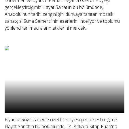
Yönetmen ve oyuncu Kemal Başar'la özel bir söyleşi
gerçekleştirdiğimiz Hayat Sanat'ın bu bölümünde,
Anadolu'nun tarihi zenginliğini dünyaya tanıtan mozaik
sanatçısı Süha Semerci'nin eserlerini inceliyor ve toplumu
yönlendiren mecraların etkilerini mercek...
Piyanist Rüya Taner'le özel bir söyleşi gerçekleştirdiğimiz
Hayat Sanat'ın bu bölümünde, 14. Ankara Kitap Fuarı'na