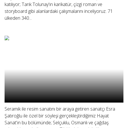
katılıyor; Tarık Tolunay'ın karikatür, çizgi roman ve
storyboard gibi alanlardaki çalışmalarını inceliyoruz. 71
ülkeden 340...
Seramik ile resim sanatını bir araya getiren sanatçı Esra
Şatıroğlu ile özel bir söyleşi gerçekleştirdiğimiz Hayat
Sanat'ın bu bölümünde; Selçuklu, Osmanlı ve çağdaş