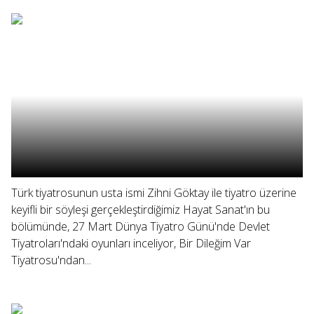
Türk tiyatrosunun usta ismi Zihni Göktay ile tiyatro üzerine
keyifli bir söyleşi gerçekleştirdiğimiz Hayat Sanat'ın bu
bölümünde, 27 Mart Dünya Tiyatro Günü'nde Devlet
Tiyatroları'ndaki oyunları inceliyor, Bir Dileğim Var
Tiyatrosu'ndan...