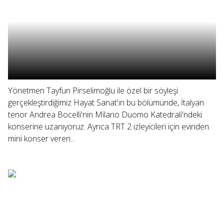
Yönetmen Tayfun Pirselimoğlu ile özel bir söyleşi
gerçekleştirdiğimiz Hayat Sanat'ın bu bölümünde, İtalyan
tenor Andrea Bocelli'nin Milano Duomo Katedrali'ndeki
konserine uzanıyoruz. Ayrıca TRT 2 izleyicileri için evinden
mini konser veren...