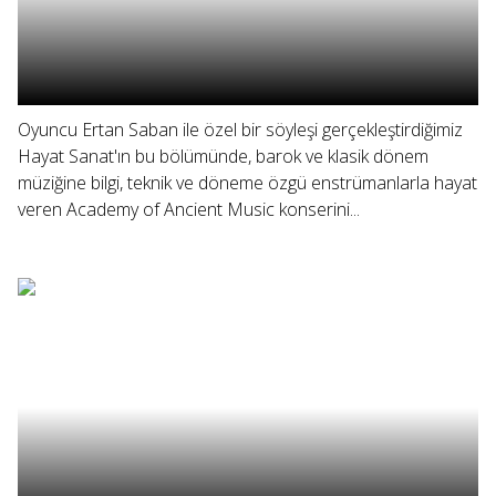
Oyuncu Ertan Saban ile özel bir söyleşi gerçekleştirdiğimiz
Hayat Sanat'ın bu bölümünde, barok ve klasik dönem
müziğine bilgi, teknik ve döneme özgü enstrümanlarla hayat
veren Academy of Ancient Music konserini...