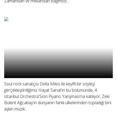
Zamandan ve mekandan bağımsız...
Soul rock sanatçısı Della Miles ile keyifli bir söyleşi
gerçekleştirdiğimiz Hayat Sanat'ın bu bölümünde, 4.
İstanbul Orchestra'Sion Piyano Yarışması'na katılıyor, Zeki
Bülent Ağcabay'ın dünyanın farklı ülkelerinden topladığı bini
aşkın müzik...