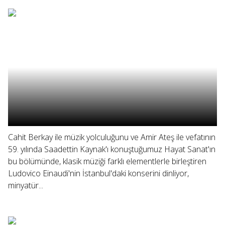
Cahit Berkay ile müzik yolculuğunu ve Amir Ateş ile vefatının
59. yılında Saadettin Kaynak'ı konuştuğumuz Hayat Sanat'ın
bu bölümünde, klasik müziği farklı elementlerle birleştiren
Ludovico Einaudi'nin İstanbul'daki konserini dinliyor,
minyatür...