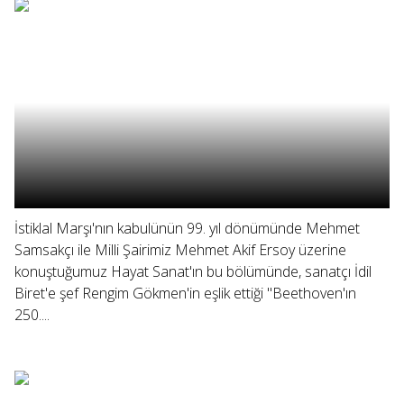
İstiklal Marşı'nın kabulünün 99. yıl dönümünde Mehmet
Samsakçı ile Milli Şairimiz Mehmet Akif Ersoy üzerine
konuştuğumuz Hayat Sanat'ın bu bölümünde, sanatçı İdil
Biret'e şef Rengim Gökmen'in eşlik ettiği "Beethoven'ın
250....