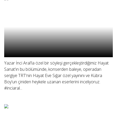
Yazar İnci Aral'la özel bir söyleşi gerçekleştirdiğimiz Hayat
Sanat'ın bu bölümünde, konserden baleye, operadan
sergiye TRT'nin Hayat Eve Sığar özel yayınını ve Kübra
Boy'un çiniden heykele uzanan eserlerini inceliyoruz.
#inciaral...