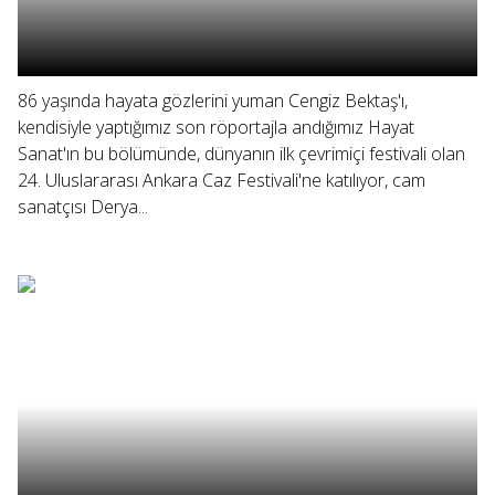
86 yaşında hayata gözlerini yuman Cengiz Bektaş'ı,
kendisiyle yaptığımız son röportajla andığımız Hayat
Sanat'ın bu bölümünde, dünyanın ilk çevrimiçi festivali olan
24. Uluslararası Ankara Caz Festivali'ne katılıyor, cam
sanatçısı Derya...