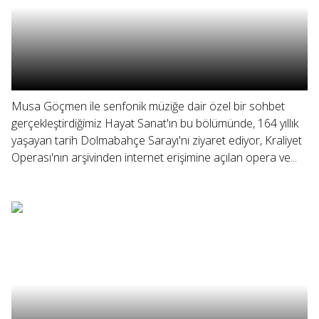
Musa Göçmen ile senfonik müziğe dair özel bir sohbet
gerçekleştirdiğimiz Hayat Sanat'ın bu bölümünde, 164 yıllık
yaşayan tarih Dolmabahçe Sarayı'nı ziyaret ediyor, Kraliyet
Operası'nın arşivinden internet erişimine açılan opera ve...