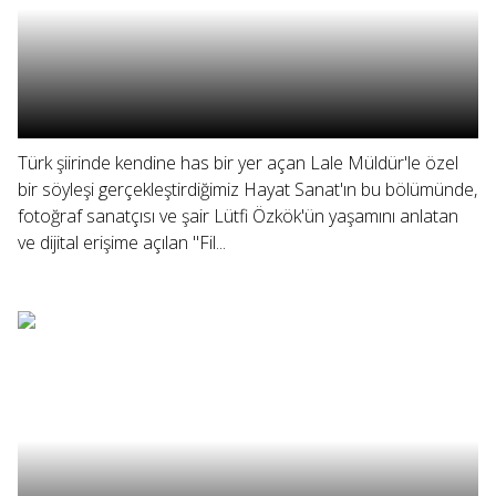
Türk şiirinde kendine has bir yer açan Lale Müldür'le özel
bir söyleşi gerçekleştirdiğimiz Hayat Sanat'ın bu bölümünde,
fotoğraf sanatçısı ve şair Lütfi Özkök'ün yaşamını anlatan
ve dijital erişime açılan "Fil...