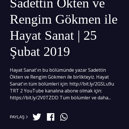
Sadettin Ökten ve
Rengim Gökmen ile
Hayat Sanat | 25
Şubat 2019
Hayat Sanat'ın bu bölümünde yazar Sadettin
Ökten ve Rengim Gökmen ile birlikteyiz. Hayat
Sanat'ın tüm bölümleri için: http://bit.ly/2GSLu9u
TRT 2 YouTube kanalına abone olmak için:
https://bit.ly/2V0TZDD Tüm bölümler ve daha...
PAYLAŞ