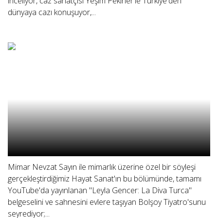
inceliyor, caz sanatçısı Yeşim Pekiner'le Türkiye'den
dünyaya cazı konuşuyor,...
Mimar Nevzat Sayın ile mimarlık üzerine özel bir söyleşi
gerçekleştirdiğimiz Hayat Sanat'ın bu bölümünde, tamamı
YouTube'da yayınlanan "Leyla Gencer: La Diva Turca"
belgeselini ve sahnesini evlere taşıyan Bolşoy Tiyatro'sunu
seyrediyor;...