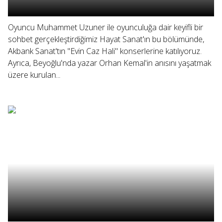
Oyuncu Muhammet Uzuner ile oyunculuğa dair keyifli bir
sohbet gerçekleştirdiğimiz Hayat Sanat'ın bu bölümünde,
Akbank Sanat'tın "Evin Caz Hali" konserlerine katılıyoruz.
Ayrıca, Beyoğlu'nda yazar Orhan Kemal'in anısını yaşatmak
üzere kurulan...