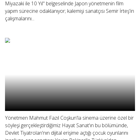
Miyazaki ile 10 Yıl" belgeselinde Japon yönetmenin film
yapım sürecine odaklanıyor; kalemişi sanatçısı Semir İrteş'in
çalışmalarını...
Yönetmen Mahmut Fazıl Coşkun'la sinema üzerine özel bir
söyleşi gerçekleştirdiğimiz Hayat Sanat'ın bu bölümünde,
Devlet Tiyatroları'nın dijital erişime açtığı çocuk oyunlarını