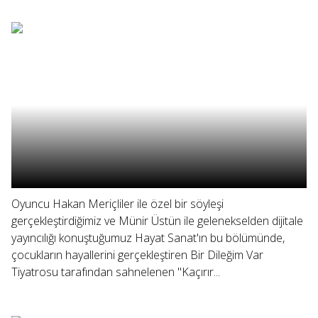
Oyuncu Hakan Meriçliler ile özel bir söyleşi
gerçekleştirdiğimiz ve Münir Üstün ile gelenekselden dijitale
yayıncılığı konuştuğumuz Hayat Sanat'ın bu bölümünde,
çocukların hayallerini gerçekleştiren Bir Dileğim Var
Tiyatrosu tarafından sahnelenen "Kaçırır...