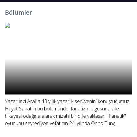
Bölümler
Yazar İnci Aral'la 43 yıllık yazarlık serüvenini konuştuğumuz
Hayat Sanat'ın bu bölümünde, fanatizm olgusuna aile
hikayesi odağına alarak mizahi bir dille yaklaşan "Fanatik"
oyununu seyrediyor; vefatının 24. yılında Onno Tunç...