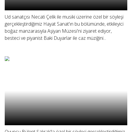
Ud sanatçısı Necati Çelik ile musiki üzerine özel bir söyleşi
gerçekleştirdiğimiz Hayat Sanat'ın bu bölümünde, etkileyici
boğaz manzarasıyla Aşiyan Müzesi'ni ziyaret ediyor,
besteci ve piyanist Baki Duyarlar ile caz müziğini...
Oyuncu Bülent Şakrak'la özel bir söyleşi gerçekleştirdiğimiz