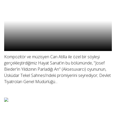
Kompozitör ve müzisyen Can Atilla ile özel bir söyleşi
gerçekleştirdiğimiz Hayat Sanat'ın bu bölümünde, "Josef
Bieder'in Yıldızının Parladığı An" (Aksesuvarcı) oyununun,
Üsküdar Tekel Sahnesi'ndeki prömiyerini seyrediyor; Devlet
Tiyatroları Genel Müdürlüğü...