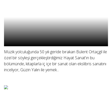
Müzik yolculuğunda 50 yılı geride bırakan Bülent Ortaçgil ile
özel bir söyleşi gerçekleştirdiğimiz Hayat Sanat'ın bu
bölümünde, kitaplarla iç içe bir sanat olan ekslibris sanatını
inceliyor, Güzin Yalın ile yemek...