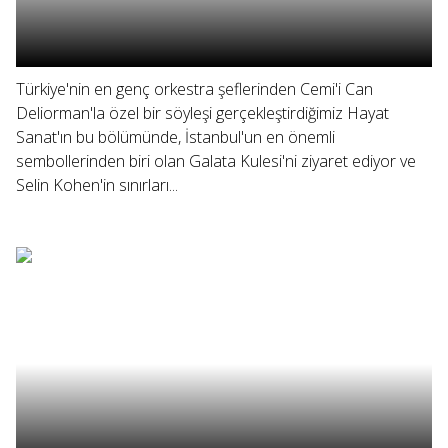
Türkiye'nin en genç orkestra şeflerinden Cemi'i Can
Deliorman'la özel bir söyleşi gerçekleştirdiğimiz Hayat
Sanat'ın bu bölümünde, İstanbul'un en önemli
sembollerinden biri olan Galata Kulesi'ni ziyaret ediyor ve
Selin Kohen'in sınırları...