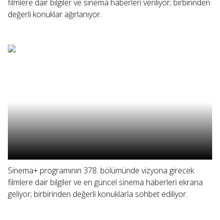
filmlere dair bilgiler ve sinema haberleri veriliyor; birbirinden
değerli konuklar ağırlanıyor.
Sinema+ programının 378. bölümünde vizyona girecek
filmlere dair bilgiler ve en güncel sinema haberleri ekrana
geliyor; birbirinden değerli konuklarla sohbet ediliyor.