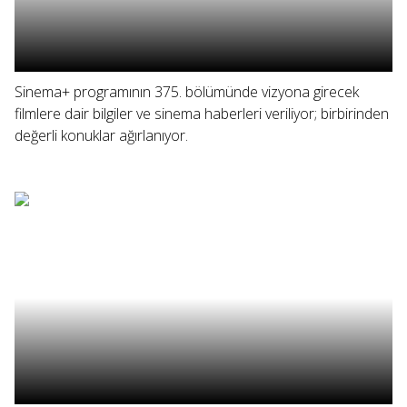
Sinema+ programının 375. bölümünde vizyona girecek
filmlere dair bilgiler ve sinema haberleri veriliyor; birbirinden
değerli konuklar ağırlanıyor.