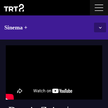
Sinema +