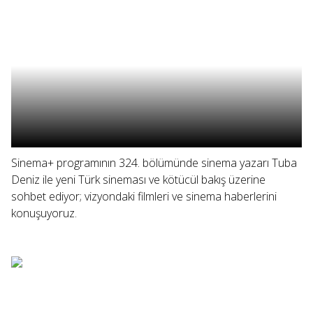
Sinema+ programının 324. bölümünde sinema yazarı Tuba
Deniz ile yeni Türk sineması ve kötücül bakış üzerine
sohbet ediyor; vizyondaki filmleri ve sinema haberlerini
konuşuyoruz.