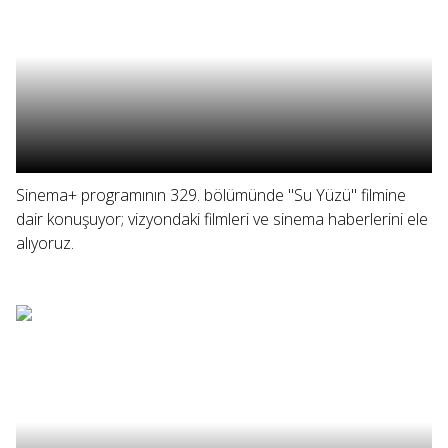
Sinema+ programının 329. bölümünde "Su Yüzü" filmine
dair konuşuyor; vizyondaki filmleri ve sinema haberlerini ele
alıyoruz.