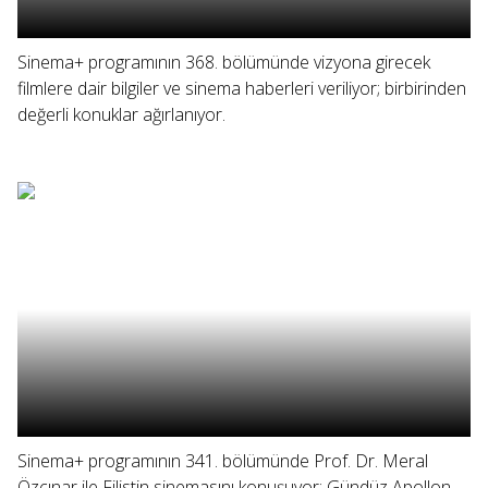
Sinema+ programının 368. bölümünde vizyona girecek
filmlere dair bilgiler ve sinema haberleri veriliyor; birbirinden
değerli konuklar ağırlanıyor.
Sinema+ programının 341. bölümünde Prof. Dr. Meral
Özçınar ile Filistin sinemasını konuşuyor; Gündüz Apollon