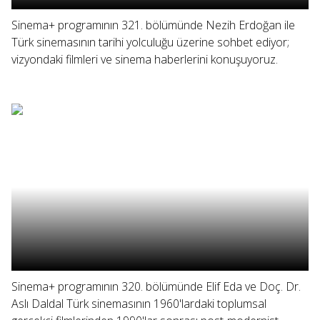
Sinema+ programının 321. bölümünde Nezih Erdoğan ile
Türk sinemasının tarihi yolculuğu üzerine sohbet ediyor;
vizyondaki filmleri ve sinema haberlerini konuşuyoruz.
Sinema+ programının 320. bölümünde Elif Eda ve Doç. Dr.
Aslı Daldal Türk sinemasının 1960'lardaki toplumsal