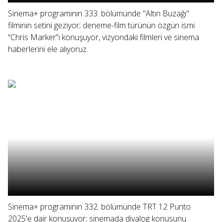
Sinema+ programının 333. bölümünde "Altın Buzağı"
filminin setini geziyor; deneme-film türünün özgün ismi
“Chris Marker”ı konuşuyor, vizyondaki filmleri ve sinema
haberlerini ele alıyoruz.
Sinema+ programının 332. bölümünde TRT 12 Punto
2025'e dair konuşuyor; sinemada diyalog konusunu