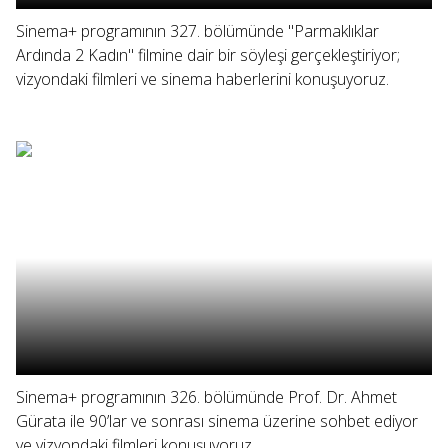
Sinema+ programının 327. bölümünde "Parmaklıklar
Ardında 2 Kadın" filmine dair bir söyleşi gerçekleştiriyor;
vizyondaki filmleri ve sinema haberlerini konuşuyoruz.
Sinema+ programının 326. bölümünde Prof. Dr. Ahmet
Gürata ile 90’lar ve sonrası sinema üzerine sohbet ediyor
ve vizyondaki filmleri konuşuyoruz.