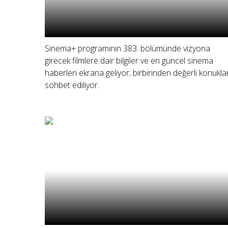
Sinema+ programının 383. bölümünde vizyona
girecek filmlere dair bilgiler ve en güncel sinema
haberleri ekrana geliyor; birbirinden değerli konukla
sohbet ediliyor.