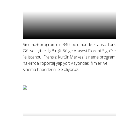
Sinema+ programının 340. bölümünde Fransa-Türk
Görsel-İşitsel İş Birliği Bölge Ataşesi Florent Signifre
ile İstanbul Fransız Kültür Merkezi sinema program
hakkında röportaj yapıyor; vizyondaki filmleri ve
sinema haberlerini ele alıyoruz.