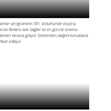
nema+ programının 381. bölümünde vizyona
recek filmlere dair bilgiler ve en güncel sinema
berleri ekrana geliyor; birbirinden değerli konuklarla
hbet ediliyor.