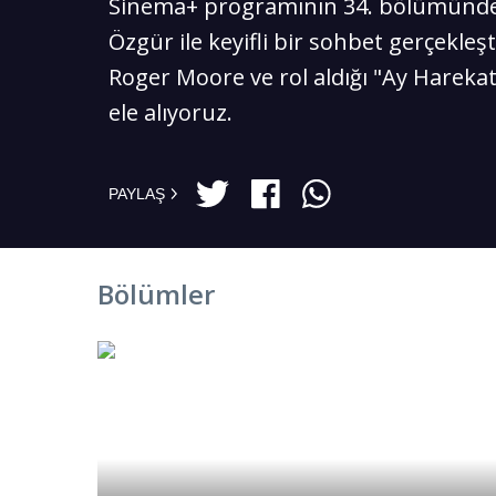
Sinema+ programının 34. bölümün
Özgür ile keyifli bir sohbet gerçekleşt
Roger Moore ve rol aldığı "Ay Harekatı
ele alıyoruz.
PAYLAŞ
Bölümler