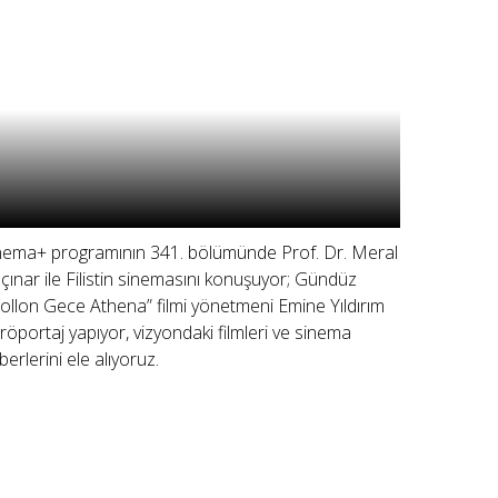
nema+ programının 341. bölümünde Prof. Dr. Meral
çınar ile Filistin sinemasını konuşuyor; Gündüz
ollon Gece Athena” filmi yönetmeni Emine Yıldırım
e röportaj yapıyor, vizyondaki filmleri ve sinema
berlerini ele alıyoruz.