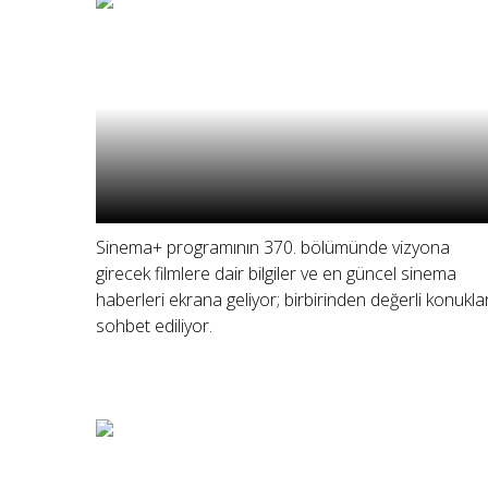
Sinema+ programının 370. bölümünde vizyona
girecek filmlere dair bilgiler ve en güncel sinema
haberleri ekrana geliyor; birbirinden değerli konukla
sohbet ediliyor.