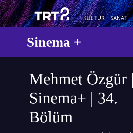
KÜLTÜR
SANAT
Sinema +
Mehmet Özgür 
Sinema+ | 34.
Bölüm