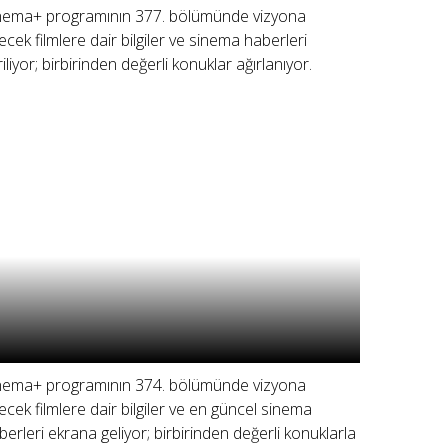
nema+ programının 377. bölümünde vizyona
recek filmlere dair bilgiler ve sinema haberleri
riliyor; birbirinden değerli konuklar ağırlanıyor.
nema+ programının 374. bölümünde vizyona
recek filmlere dair bilgiler ve en güncel sinema
berleri ekrana geliyor; birbirinden değerli konuklarla