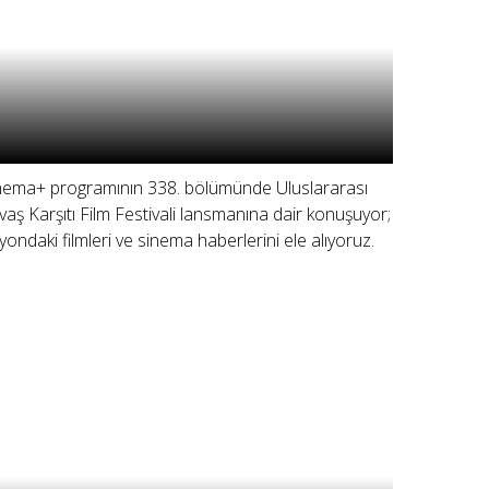
nema+ programının 338. bölümünde Uluslararası
vaş Karşıtı Film Festivali lansmanına dair konuşuyor;
zyondaki filmleri ve sinema haberlerini ele alıyoruz.