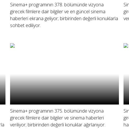
Sinema+ programının 378. bölümünde vizyona
Si
girecek filmlere dair bilgiler ve en güncel sinema
gi
haberleri ekrana geliyor; birbirinden değerli konuklarla
ve
sohbet ediliyor.
Sinema+ programının 375. bölümünde vizyona
Si
girecek filmlere dair bilgiler ve sinema haberleri
gi
rla
veriliyor; birbirinden değerli konuklar ağırlanıyor.
ha