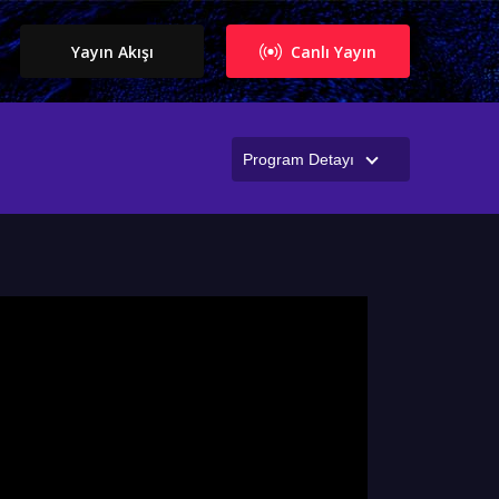
Yayın Akışı
Canlı Yayın
Program Detayı