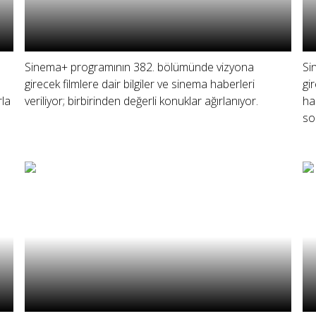
Sinema+ programının 382. bölümünde vizyona
Si
girecek filmlere dair bilgiler ve sinema haberleri
gi
rla
veriliyor; birbirinden değerli konuklar ağırlanıyor.
ha
so