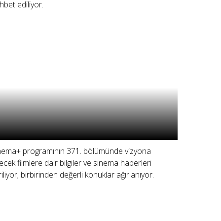
hbet ediliyor.
nema+ programının 371. bölümünde vizyona
recek filmlere dair bilgiler ve sinema haberleri
riliyor; birbirinden değerli konuklar ağırlanıyor.