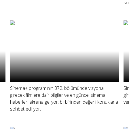
so
Sinema+ programının 372. bölümünde vizyona
Si
girecek filmlere dair bilgiler ve en güncel sinema
gi
haberleri ekrana geliyor; birbirinden değerli konuklarla
ve
sohbet ediliyor.