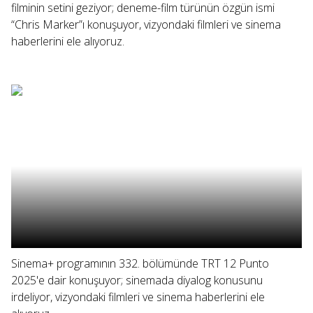
filminin setini geziyor; deneme-film türünün özgün ismi
“Chris Marker”ı konuşuyor, vizyondaki filmleri ve sinema
haberlerini ele alıyoruz.
Sinema+ programının 332. bölümünde TRT 12 Punto
2025'e dair konuşuyor; sinemada diyalog konusunu
irdeliyor, vizyondaki filmleri ve sinema haberlerini ele