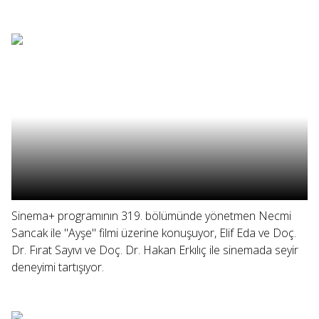
Sinema+ programının 319. bölümünde yönetmen Necmi
Sancak ile "Ayşe" filmi üzerine konuşuyor, Elif Eda ve Doç.
Dr. Fırat Sayıvı ve Doç. Dr. Hakan Erkılıç ile sinemada seyir
deneyimi tartışıyor.