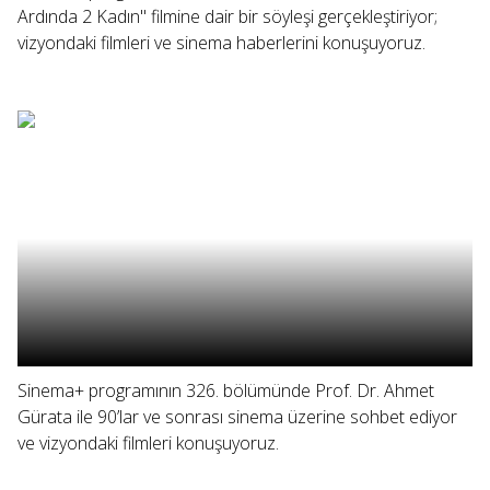
Ardında 2 Kadın" filmine dair bir söyleşi gerçekleştiriyor;
vizyondaki filmleri ve sinema haberlerini konuşuyoruz.
Sinema+ programının 326. bölümünde Prof. Dr. Ahmet
Gürata ile 90’lar ve sonrası sinema üzerine sohbet ediyor
ve vizyondaki filmleri konuşuyoruz.