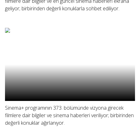
filmlere dair bilgiler ve en güncel sinema haberleri ekrana
geliyor; birbirinden değerli konuklarla sohbet ediliyor.
Sinema+ programının 373. bölümünde vizyona girecek
filmlere dair bilgiler ve sinema haberleri veriliyor; birbirinden
değerli konuklar ağırlanıyor.