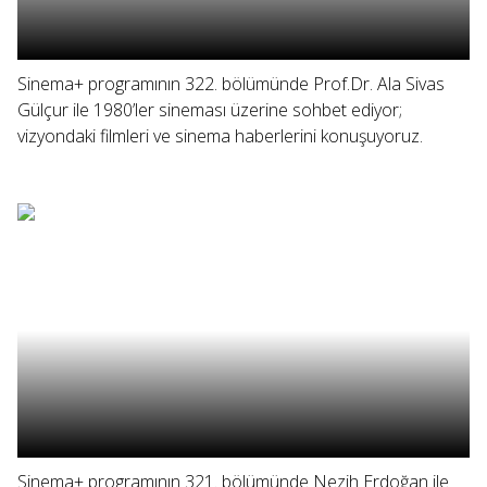
Sinema+ programının 322. bölümünde Prof.Dr. Ala Sivas
Gülçur ile 1980’ler sineması üzerine sohbet ediyor;
vizyondaki filmleri ve sinema haberlerini konuşuyoruz.
Sinema+ programının 321. bölümünde Nezih Erdoğan ile