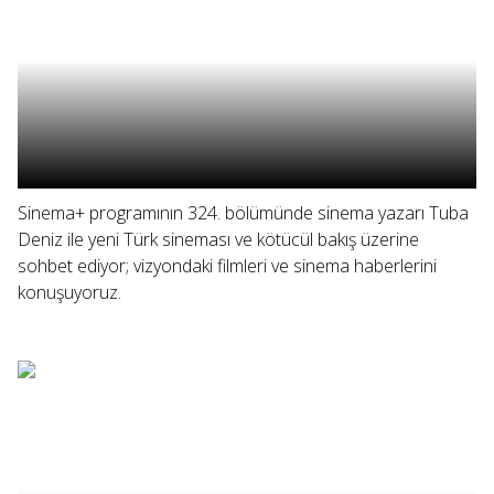
Sinema+ programının 324. bölümünde sinema yazarı Tuba
Deniz ile yeni Türk sineması ve kötücül bakış üzerine
sohbet ediyor; vizyondaki filmleri ve sinema haberlerini
konuşuyoruz.