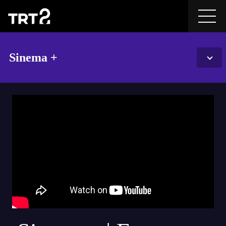
Sinema +