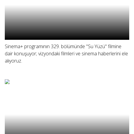
Sinema+ programının 329. bölümünde "Su Yüzü" filmine
dair konuşuyor; vizyondaki filmleri ve sinema haberlerini ele
alıyoruz.