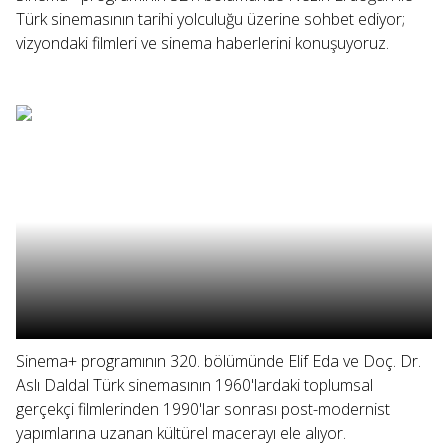
Türk sinemasının tarihi yolculuğu üzerine sohbet ediyor;
vizyondaki filmleri ve sinema haberlerini konuşuyoruz.
Sinema+ programının 320. bölümünde Elif Eda ve Doç. Dr.
Aslı Daldal Türk sinemasının 1960'lardaki toplumsal
gerçekçi filmlerinden 1990'lar sonrası post-modernist
yapımlarına uzanan kültürel macerayı ele alıyor.