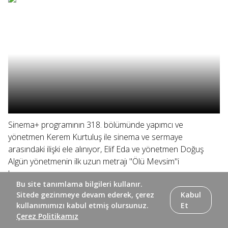
Sinema+ programının 318. bölümünde yapımcı ve
yönetmen Kerem Kurtuluş ile sinema ve sermaye
arasındaki ilişki ele alınıyor, Elif Eda ve yönetmen Doğuş
Algün yönetmenin ilk uzun metrajı "Ölü Mevsim"i
konuşuyor.
Bu site tanımlama bilgileri kullanır.
Sitede gezinmeye devam ederek, çerez
Kabul
kullanımımızı kabul etmiş olursunuz.
Et
Çerez Politikamız