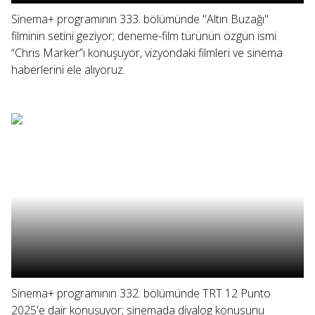
Sinema+ programının 333. bölümünde "Altın Buzağı"
filminin setini geziyor; deneme-film türünün özgün ismi
“Chris Marker”ı konuşuyor, vizyondaki filmleri ve sinema
haberlerini ele alıyoruz.
Sinema+ programının 332. bölümünde TRT 12 Punto
2025'e dair konuşuyor; sinemada diyalog konusunu