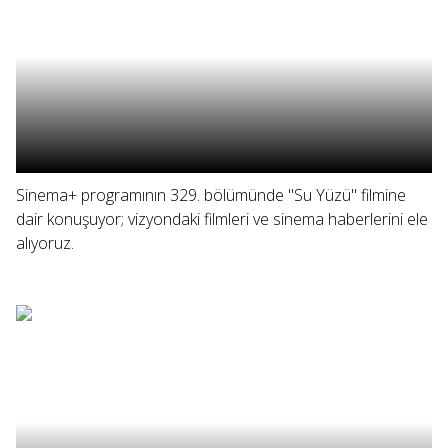
Sinema+ programının 329. bölümünde "Su Yüzü" filmine
dair konuşuyor; vizyondaki filmleri ve sinema haberlerini ele
alıyoruz.