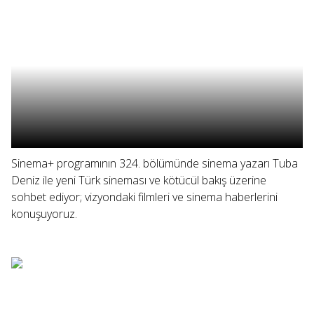
Sinema+ programının 324. bölümünde sinema yazarı Tuba
Deniz ile yeni Türk sineması ve kötücül bakış üzerine
sohbet ediyor; vizyondaki filmleri ve sinema haberlerini
konuşuyoruz.