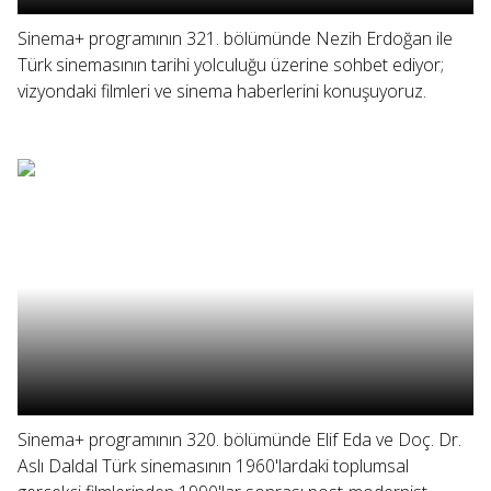
Sinema+ programının 321. bölümünde Nezih Erdoğan ile
Türk sinemasının tarihi yolculuğu üzerine sohbet ediyor;
vizyondaki filmleri ve sinema haberlerini konuşuyoruz.
Sinema+ programının 320. bölümünde Elif Eda ve Doç. Dr.
Aslı Daldal Türk sinemasının 1960'lardaki toplumsal