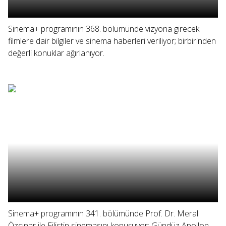
Sinema+ programının 368. bölümünde vizyona girecek
filmlere dair bilgiler ve sinema haberleri veriliyor; birbirinden
değerli konuklar ağırlanıyor.
Sinema+ programının 341. bölümünde Prof. Dr. Meral
Özçınar ile Filistin sinemasını konuşuyor; Gündüz Apollon