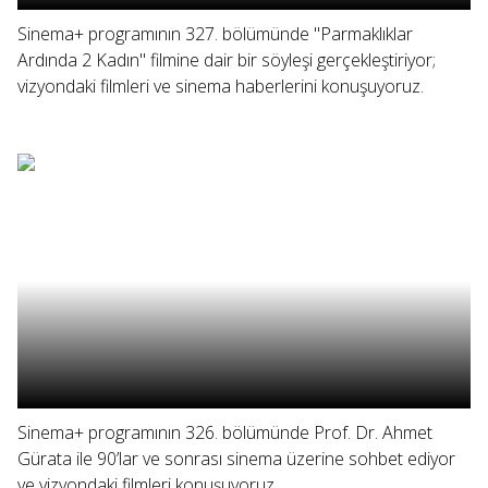
Sinema+ programının 327. bölümünde "Parmaklıklar
Ardında 2 Kadın" filmine dair bir söyleşi gerçekleştiriyor;
vizyondaki filmleri ve sinema haberlerini konuşuyoruz.
Sinema+ programının 326. bölümünde Prof. Dr. Ahmet
Gürata ile 90’lar ve sonrası sinema üzerine sohbet ediyor
ve vizyondaki filmleri konuşuyoruz.