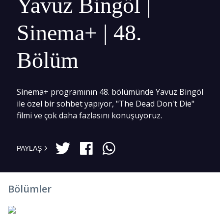
Yavuz Bingöl |
Sinema+ | 48.
Bölüm
Sinema+ programının 48. bölümünde Yavuz Bingöl
ile özel bir sohbet yapıyor, "The Dead Don't Die"
filmi ve çok daha fazlasını konuşuyoruz.
PAYLAŞ
Bölümler