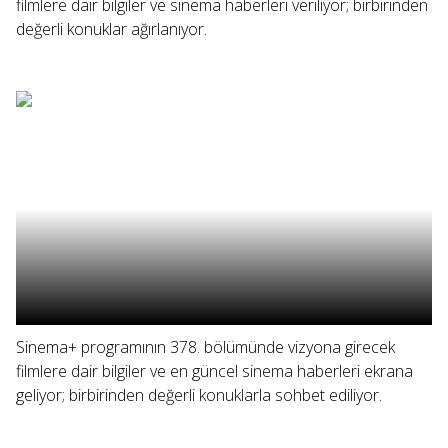
filmlere dair bilgiler ve sinema haberleri veriliyor; birbirinden
değerli konuklar ağırlanıyor.
Sinema+ programının 378. bölümünde vizyona girecek
filmlere dair bilgiler ve en güncel sinema haberleri ekrana
geliyor; birbirinden değerli konuklarla sohbet ediliyor.