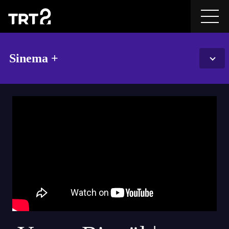
Sinema +