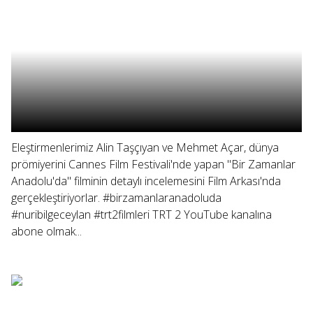
Eleştirmenlerimiz Alin Taşçıyan ve Mehmet Açar, dünya
prömiyerini Cannes Film Festivali'nde yapan "Bir Zamanlar
Anadolu'da" filminin detaylı incelemesini Film Arkası'nda
gerçekleştiriyorlar. #birzamanlaranadoluda
#nuribilgeceylan #trt2filmleri TRT 2 YouTube kanalına
abone olmak...