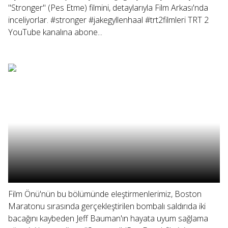
"Stronger" (Pes Etme) filmini, detaylarıyla Film Arkası'nda
inceliyorlar. #stronger #jakegyllenhaal #trt2filmleri TRT 2
YouTube kanalına abone...
Film Önü'nün bu bölümünde eleştirmenlerimiz, Boston
Maratonu sırasında gerçekleştirilen bombalı saldırıda iki
bacağını kaybeden Jeff Bauman'ın hayata uyum sağlama