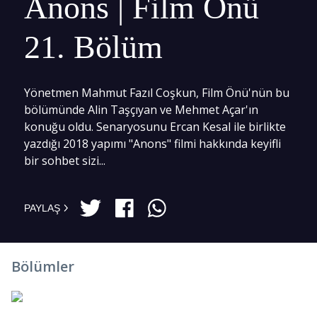
Anons | Film Önü
21. Bölüm
Yönetmen Mahmut Fazıl Coşkun, Film Önü'nün bu
bölümünde Alin Taşçıyan ve Mehmet Açar'ın
konuğu oldu. Senaryosunu Ercan Kesal ile birlikte
yazdığı 2018 yapımı "Anons" filmi hakkında keyifli
bir sohbet sizi...
PAYLAŞ
Bölümler