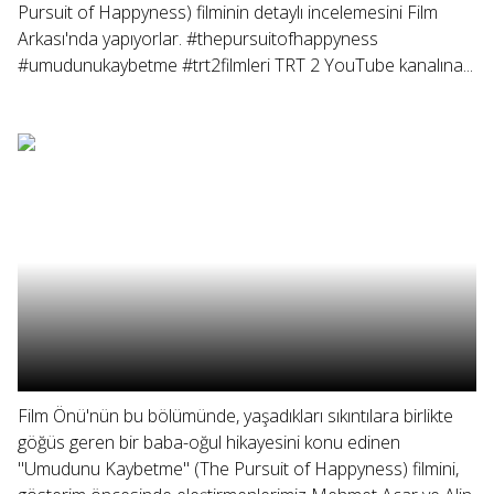
Pursuit of Happyness) filminin detaylı incelemesini Film
Arkası'nda yapıyorlar. #thepursuitofhappyness
#umudunukaybetme #trt2filmleri TRT 2 YouTube kanalına...
Film Önü'nün bu bölümünde, yaşadıkları sıkıntılara birlikte
göğüs geren bir baba-oğul hikayesini konu edinen
"Umudunu Kaybetme" (The Pursuit of Happyness) filmini,