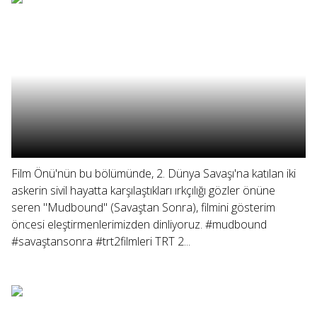
Film Önü'nün bu bölümünde, 2. Dünya Savaşı'na katılan iki
askerin sivil hayatta karşılaştıkları ırkçılığı gözler önüne
seren "Mudbound" (Savaştan Sonra), filmini gösterim
öncesi eleştirmenlerimizden dinliyoruz. #mudbound
#savaştansonra #trt2filmleri TRT 2...