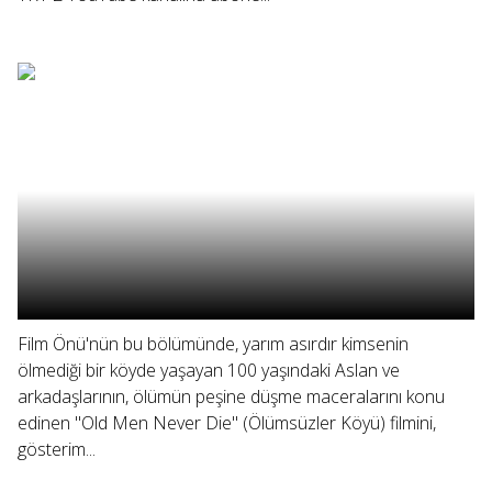
Film Önü'nün bu bölümünde, yarım asırdır kimsenin
ölmediği bir köyde yaşayan 100 yaşındaki Aslan ve
arkadaşlarının, ölümün peşine düşme maceralarını konu
edinen "Old Men Never Die" (Ölümsüzler Köyü) filmini,
gösterim...