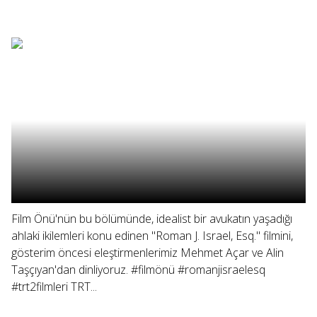
Film Önü'nün bu bölümünde, idealist bir avukatın yaşadığı
ahlaki ikilemleri konu edinen "Roman J. Israel, Esq." filmini,
gösterim öncesi eleştirmenlerimiz Mehmet Açar ve Alin
Taşçıyan'dan dinliyoruz. #filmönü #romanjisraelesq
#trt2filmleri TRT...