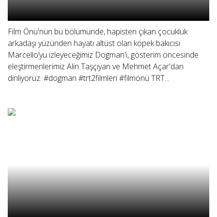
Film Önü'nün bu bölümünde, hapisten çıkan çocukluk
arkadaşı yüzünden hayatı altüst olan köpek bakıcısı
Marcello’yu izleyeceğimiz Dogman'i, gösterim öncesinde
eleştirmenlerimiz Alin Taşçıyan ve Mehmet Açar'dan
dinliyoruz. #dogman #trt2filmleri #filmönü TRT...