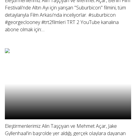
Eleştirmenlerimiz Alin Taşçıyan ve Mehmet Açar, Berlin Film
Festivali'nde Altın Ayı için yarışan "Suburbicon" filmini, tüm
detaylarıyla Film Arkası'nda inceliyorlar. #suburbicon
#georgeclooney #trt2filmleri TRT 2 YouTube kanalına
abone olmak için:...
Eleştirmenlerimiz Alin Taşçıyan ve Mehmet Açar, Jake
Gyllenhaal'in başrolde yer aldığı, gerçek olaylara dayanan