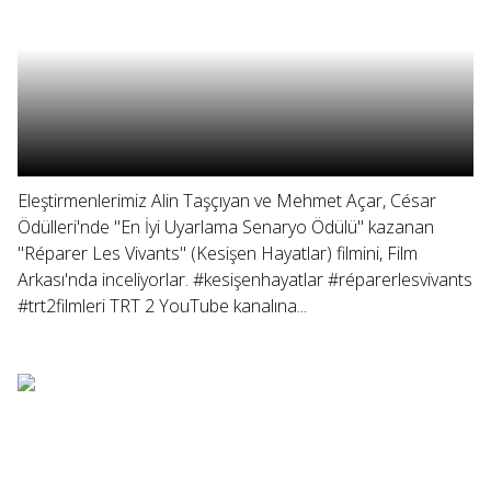
Eleştirmenlerimiz Alin Taşçıyan ve Mehmet Açar, César
Ödülleri'nde "En İyi Uyarlama Senaryo Ödülü" kazanan
"Réparer Les Vivants" (Kesişen Hayatlar) filmini, Film
Arkası'nda inceliyorlar. #kesişenhayatlar #réparerlesvivants
#trt2filmleri TRT 2 YouTube kanalına...