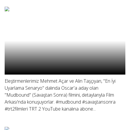
Eleştirmenlerimiz Mehmet Açar ve Alin Taşçıyan, "En İyi
Uyarlama Senaryo" dalında Oscar'a aday olan
"Mudbound" (Savaştan Sonra) filmini, detaylarıyla Film
Arkası'nda konuşuyorlar. #mudbound #savaştansonra
#trt2filmleri TRT 2 YouTube kanalına abone...