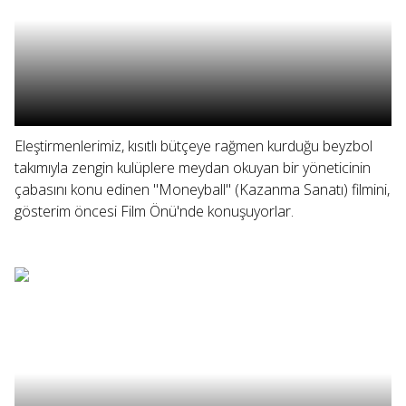
Eleştirmenlerimiz, kısıtlı bütçeye rağmen kurduğu beyzbol
takımıyla zengin kulüplere meydan okuyan bir yöneticinin
çabasını konu edinen "Moneyball" (Kazanma Sanatı) filmini,
gösterim öncesi Film Önü'nde konuşuyorlar.