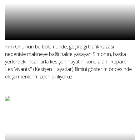
Film Önü'nün bu bölümünde, geçirdiği trafik kazası
nedeniyle makineye bağlı halde yaşayan Simon’ın, başka
yerlerdeki insanlarla kesişen hayatını konu alan "Réparer
Les Vivants" (Kesişen Hayatlar) filmini gösterim öncesinde
eleştirmenlerimizden dinliyoruz....