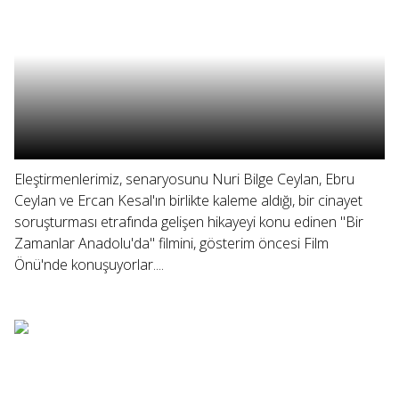
Eleştirmenlerimiz, senaryosunu Nuri Bilge Ceylan, Ebru
Ceylan ve Ercan Kesal'ın birlikte kaleme aldığı, bir cinayet
soruşturması etrafında gelişen hikayeyi konu edinen "Bir
Zamanlar Anadolu'da" filmini, gösterim öncesi Film
Önü'nde konuşuyorlar....