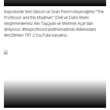
Başrolünde Mel Gibson ve Sean Penn'i izleyeceğimiz "The
Professor and the Madman" (Deli ve Dahi) filmini
eleştirmenlerimiz Alin Taşçıyan ve Mehmet Açar'dan
dinliyoruz. #theprofessorandthemadman #delivedahi
#trt2filmleri TRT 2 YouTube kanalına...