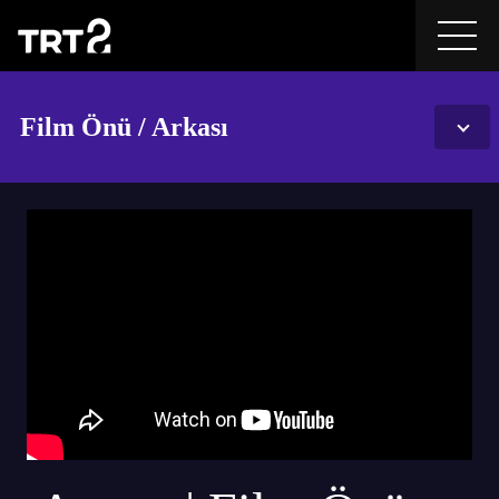
Film Önü / Arkası