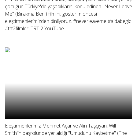
çocuğun Türkiye'de yaşadıklarını konu edinen "Never Leave
Me" (Bırakma Beni) filmini, gösterim öncesi
eleştirmenlerimizden dinliyoruz. #neverleaveme #aidabegic
#trt2filmleri TRT 2 YouTube...
Eleştirmenlerimiz Mehmet Açar ve Alin Taşçıyan, Will
Smith'in başrolünde yer aldığı "Umudunu Kaybetme" (The