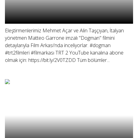
Eleştirmenlerimiz Mehmet Açar ve Alin Taşçıyan, İtalyan
yönetmen Matteo Garrone imzalı "Dogman" filmini
detaylarıyla Film Arkası'nda inceliyorlar. #dogman
#trt2filmleri #filmarkası TRT 2 YouTube kanalına abone
olmak için: https://bit.ly/2V0TZDD Tüm bölümler...