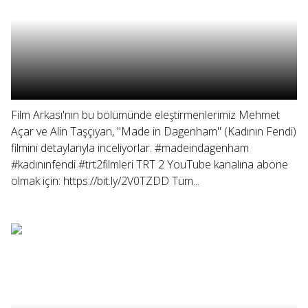
Film Arkası'nın bu bölümünde eleştirmenlerimiz Mehmet
Açar ve Alin Taşçıyan, "Made in Dagenham" (Kadının Fendi)
filmini detaylarıyla inceliyorlar. #madeindagenham
#kadınınfendi #trt2filmleri TRT 2 YouTube kanalına abone
olmak için: https://bit.ly/2V0TZDD Tüm...