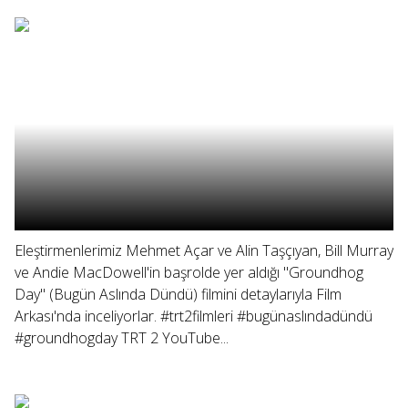
Eleştirmenlerimiz Mehmet Açar ve Alin Taşçıyan, Bill Murray
ve Andie MacDowell'in başrolde yer aldığı "Groundhog
Day" (Bugün Aslında Dündü) filmini detaylarıyla Film
Arkası'nda inceliyorlar. #trt2filmleri #bugünaslındadündü
#groundhogday TRT 2 YouTube...