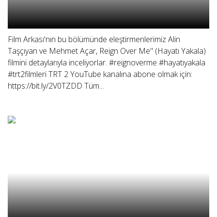
Film Arkası'nın bu bölümünde eleştirmenlerimiz Alin
Taşçıyan ve Mehmet Açar, Reign Over Me" (Hayatı Yakala)
filmini detaylarıyla inceliyorlar. #reignoverme #hayatıyakala
#trt2filmleri TRT 2 YouTube kanalına abone olmak için:
https://bit.ly/2V0TZDD Tüm...