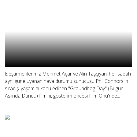
Eleştirmenlerimiz Mehmet Açar ve Alin Taşçıyan, her sabah
aynı güne uyanan hava durumu sunucusu Phil Connors'ın
sıradışı yaşamını konu edinen "Groundhog Day" (Bugün
Aslında Dündü) filmini, gösterim öncesi Film Önü'nde...