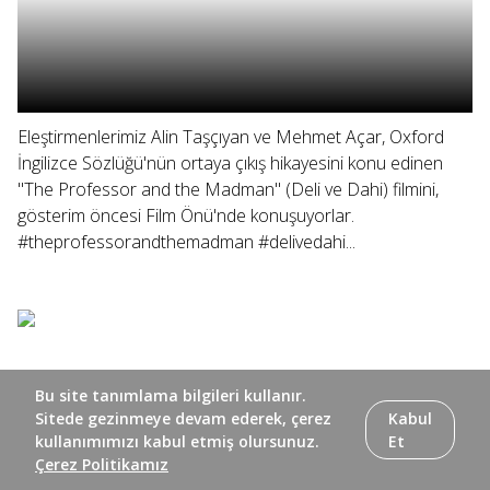
Eleştirmenlerimiz Alin Taşçıyan ve Mehmet Açar, Oxford
İngilizce Sözlüğü'nün ortaya çıkış hikayesini konu edinen
"The Professor and the Madman" (Deli ve Dahi) filmini,
gösterim öncesi Film Önü'nde konuşuyorlar.
#theprofessorandthemadman #delivedahi...
Bu site tanımlama bilgileri kullanır.
Sitede gezinmeye devam ederek, çerez
Kabul
kullanımımızı kabul etmiş olursunuz.
Et
Çerez Politikamız