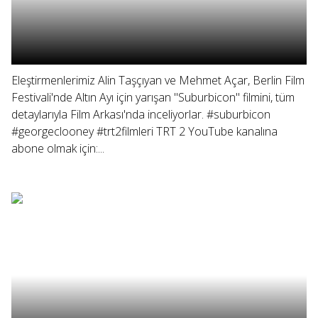
Eleştirmenlerimiz Alin Taşçıyan ve Mehmet Açar, Berlin Film
Festivali'nde Altın Ayı için yarışan "Suburbicon" filmini, tüm
detaylarıyla Film Arkası'nda inceliyorlar. #suburbicon
#georgeclooney #trt2filmleri TRT 2 YouTube kanalına
abone olmak için:...