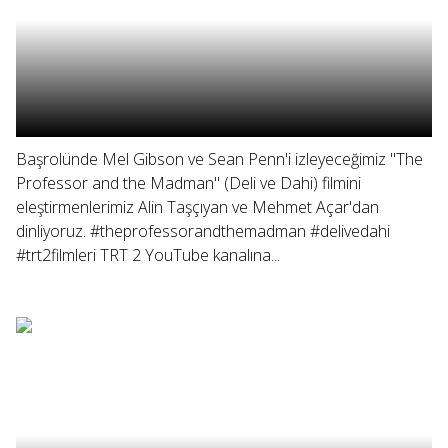
Başrolünde Mel Gibson ve Sean Penn'i izleyeceğimiz "The
Professor and the Madman" (Deli ve Dahi) filmini
eleştirmenlerimiz Alin Taşçıyan ve Mehmet Açar'dan
dinliyoruz. #theprofessorandthemadman #delivedahi
#trt2filmleri TRT 2 YouTube kanalına...