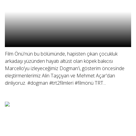
Film Önü'nün bu bölümünde, hapisten çıkan çocukluk
arkadaşı yüzünden hayatı altüst olan köpek bakıcısı
Marcello’yu izleyeceğimiz Dogman'i, gösterim öncesinde
eleştirmenlerimiz Alin Taşçıyan ve Mehmet Açar'dan
dinliyoruz. #dogman #trt2filmleri #filmönü TRT...