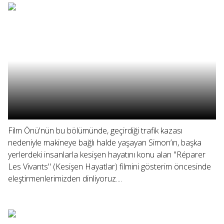
Film Önü'nün bu bölümünde, geçirdiği trafik kazası
nedeniyle makineye bağlı halde yaşayan Simon’ın, başka
yerlerdeki insanlarla kesişen hayatını konu alan "Réparer
Les Vivants" (Kesişen Hayatlar) filmini gösterim öncesinde
eleştirmenlerimizden dinliyoruz....