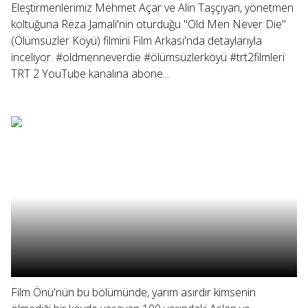
Eleştirmenlerimiz Mehmet Açar ve Alin Taşçıyan, yönetmen
koltuğuna Reza Jamali'nin oturduğu "Old Men Never Die"
(Ölümsüzler Köyü) filmini Film Arkası'nda detaylarıyla
inceliyor. #oldmenneverdie #ölümsüzlerköyü #trt2filmleri
TRT 2 YouTube kanalına abone...
Film Önü'nün bu bölümünde, yarım asırdır kimsenin