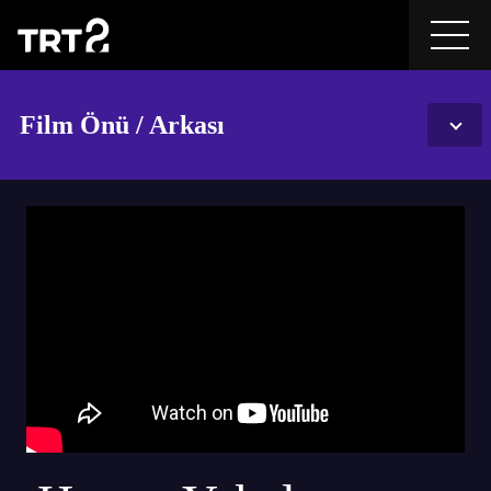
Film Önü / Arkası