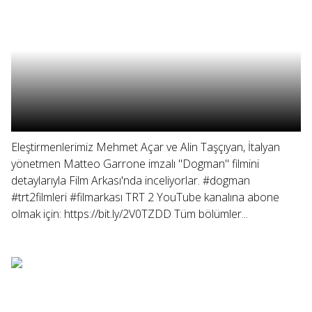
Eleştirmenlerimiz Mehmet Açar ve Alin Taşçıyan, İtalyan
yönetmen Matteo Garrone imzalı "Dogman" filmini
detaylarıyla Film Arkası'nda inceliyorlar. #dogman
#trt2filmleri #filmarkası TRT 2 YouTube kanalına abone
olmak için: https://bit.ly/2V0TZDD Tüm bölümler...