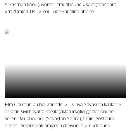
Arkası'nda konuşuyorlar. #mudbound #savaştansonra
#trt2filmleri TRT 2 YouTube kanalına abone...
Film Önü'nün bu bölümünde, 2. Dünya Savaşı'na katılan iki
askerin sivil hayatta karşılaştıkları ırkçılığı gözler önüne
seren "Mudbound" (Savaştan Sonra), filmini gösterim
öncesi eleştirmenlerimizden dinliyoruz. #mudbound