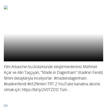
Film Arkası'nın bu bölümünde eleştirmenlerimiz Mehmet
Açar ve Alin Taşçıyan, "Made in Dagenham" (Kadının Fendi)
filmini detaylarıyla inceliyorlar. #madeindagenham
#kadınınfendi #trt2filmleri TRT 2 YouTube kanalına abone
olmak için: https://bit.ly/2V0TZDD Tüm...