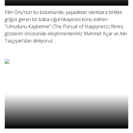
Film Önü'nün bu bölümünde, yaşadıkları sıkıntılara birlikte
göğüs geren bir baba-oğul hikayesini konu edinen
"Umudunu Kaybetme" (The Pursuit of Happyness) filmini,
gösterim öncesinde eleştirmenlerimiz Mehmet Açar ve Alin
Taşçıyan'dan dinliyoruz....