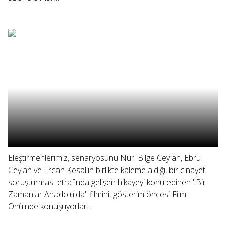
Eleştirmenlerimiz, senaryosunu Nuri Bilge Ceylan, Ebru
Ceylan ve Ercan Kesal'ın birlikte kaleme aldığı, bir cinayet
soruşturması etrafında gelişen hikayeyi konu edinen "Bir
Zamanlar Anadolu'da" filmini, gösterim öncesi Film
Önü'nde konuşuyorlar....