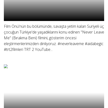
Film Önü'nün bu bölümünde, savaşta yetim kalan Suriyeli üç
çocuğun Türkiye'de yaşadıklarını konu edinen "Never Leave
Me" (Bırakma Beni) filmini, gösterim öncesi
eleştirmenlerimizden dinliyoruz. #neverleaveme #aidabegic
#trt2filmleri TRT 2 YouTube...