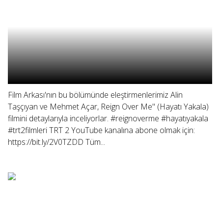
Film Arkası'nın bu bölümünde eleştirmenlerimiz Alin
Taşçıyan ve Mehmet Açar, Reign Over Me" (Hayatı Yakala)
filmini detaylarıyla inceliyorlar. #reignoverme #hayatıyakala
#trt2filmleri TRT 2 YouTube kanalına abone olmak için:
https://bit.ly/2V0TZDD Tüm...