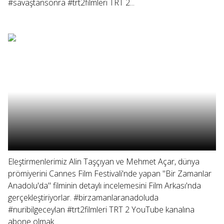
#savaştansonra #trt2filmleri TRT 2...
Eleştirmenlerimiz Alin Taşçıyan ve Mehmet Açar, dünya
prömiyerini Cannes Film Festivali'nde yapan "Bir Zamanlar
Anadolu'da" filminin detaylı incelemesini Film Arkası'nda
gerçekleştiriyorlar. #birzamanlaranadoluda
#nuribilgeceylan #trt2filmleri TRT 2 YouTube kanalına
abone olmak...