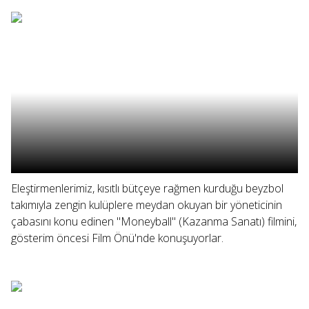
Eleştirmenlerimiz, kısıtlı bütçeye rağmen kurduğu beyzbol
takımıyla zengin kulüplere meydan okuyan bir yöneticinin
çabasını konu edinen "Moneyball" (Kazanma Sanatı) filmini,
gösterim öncesi Film Önü'nde konuşuyorlar.