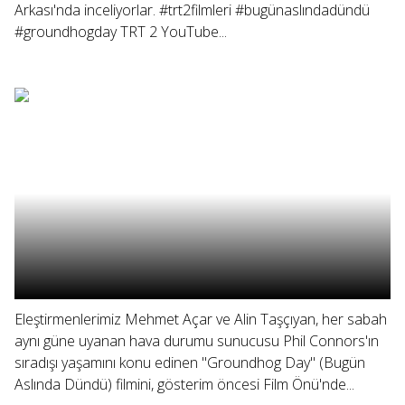
Arkası'nda inceliyorlar. #trt2filmleri #bugünaslındadündü
#groundhogday TRT 2 YouTube...
Eleştirmenlerimiz Mehmet Açar ve Alin Taşçıyan, her sabah
aynı güne uyanan hava durumu sunucusu Phil Connors'ın
sıradışı yaşamını konu edinen "Groundhog Day" (Bugün
Aslında Dündü) filmini, gösterim öncesi Film Önü'nde...