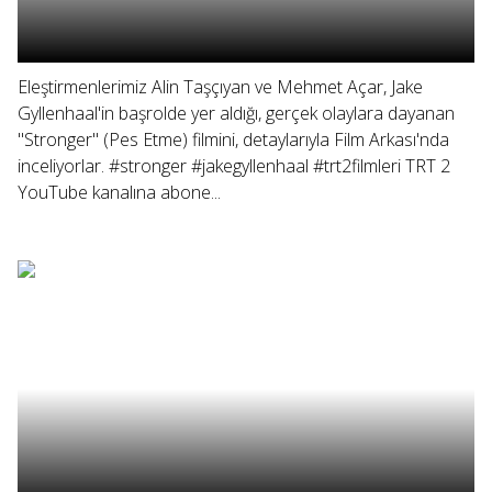
Eleştirmenlerimiz Alin Taşçıyan ve Mehmet Açar, Jake
Gyllenhaal'in başrolde yer aldığı, gerçek olaylara dayanan
"Stronger" (Pes Etme) filmini, detaylarıyla Film Arkası'nda
inceliyorlar. #stronger #jakegyllenhaal #trt2filmleri TRT 2
YouTube kanalına abone...