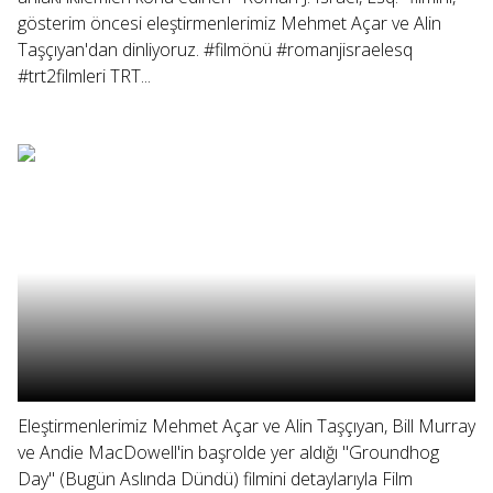
gösterim öncesi eleştirmenlerimiz Mehmet Açar ve Alin
Taşçıyan'dan dinliyoruz. #filmönü #romanjisraelesq
#trt2filmleri TRT...
Eleştirmenlerimiz Mehmet Açar ve Alin Taşçıyan, Bill Murray
ve Andie MacDowell'in başrolde yer aldığı "Groundhog
Day" (Bugün Aslında Dündü) filmini detaylarıyla Film