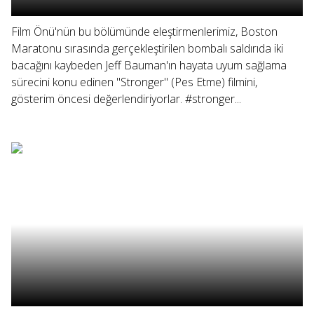
Film Önü'nün bu bölümünde eleştirmenlerimiz, Boston
Maratonu sırasında gerçekleştirilen bombalı saldırıda iki
bacağını kaybeden Jeff Bauman'ın hayata uyum sağlama
sürecini konu edinen "Stronger" (Pes Etme) filmini,
gösterim öncesi değerlendiriyorlar. #stronger...