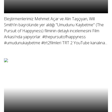
Eleştirmenlerimiz Mehmet Açar ve Alin Taşçıyan, Will
Smith'in başrolünde yer aldığı "Umudunu Kaybetme" (The
Pursuit of Happyness) filminin detaylı incelemesini Film
Arkası'nda yapıyorlar. #thepursuitofhappyness
#umudunukaybetme #trt2filmleri TRT 2 YouTube kanalına...