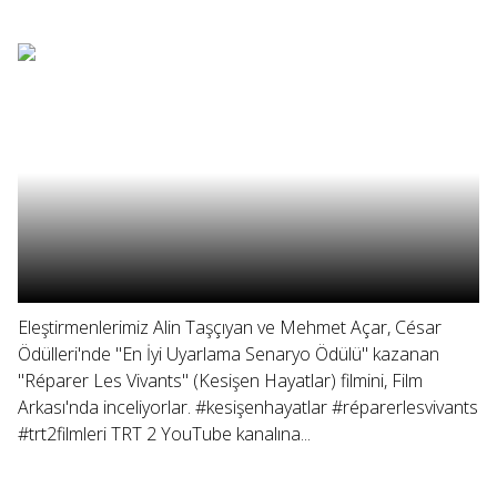
Eleştirmenlerimiz Alin Taşçıyan ve Mehmet Açar, César
Ödülleri'nde "En İyi Uyarlama Senaryo Ödülü" kazanan
"Réparer Les Vivants" (Kesişen Hayatlar) filmini, Film
Arkası'nda inceliyorlar. #kesişenhayatlar #réparerlesvivants
#trt2filmleri TRT 2 YouTube kanalına...