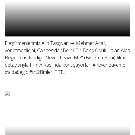
Eleştirmenlerimiz Alin Taşçıyan ve Mehmet Açar,
yönetmenliğini, Cannes'da "Belirli Bir Bakış Ödülü" alan Aida
Begic'in üstlendiği "Never Leave Me" (Bırakma Beni) filmini,
detaylarıyla Film Arkası'nda konuşuyorlar. #neverleaveme
#aidabegic #trt2filmleri TRT...