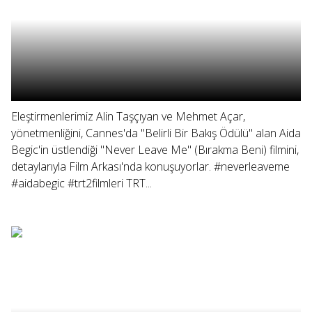
Eleştirmenlerimiz Alin Taşçıyan ve Mehmet Açar,
yönetmenliğini, Cannes'da "Belirli Bir Bakış Ödülü" alan Aida
Begic'in üstlendiği "Never Leave Me" (Bırakma Beni) filmini,
detaylarıyla Film Arkası'nda konuşuyorlar. #neverleaveme
#aidabegic #trt2filmleri TRT...