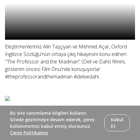
Eleştirmenlerimiz Alin Taşçıyan ve Mehmet Açar, Oxford
İngilizce Sözlüğü'nün ortaya çıkış hikayesini konu edinen
"The Professor and the Madman" (Deli ve Dahi) filmini,
gösterim öncesi Film Önü'nde konuşuyorlar.
#theprofessorandthemadman #delivedahi...
Bu site tanımlama bilgileri kullanır.
Sitede gezinmeye devam ederek, çerez
Kabul
kullanımımızı kabul etmiş olursunuz.
Et
Çerez Politikamız