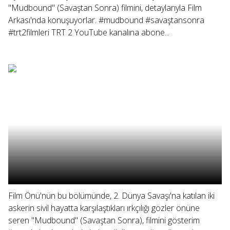
"Mudbound" (Savaştan Sonra) filmini, detaylarıyla Film
Arkası'nda konuşuyorlar. #mudbound #savaştansonra
#trt2filmleri TRT 2 YouTube kanalına abone...
Film Önü'nün bu bölümünde, 2. Dünya Savaşı'na katılan iki
askerin sivil hayatta karşılaştıkları ırkçılığı gözler önüne
seren "Mudbound" (Savaştan Sonra), filmini gösterim