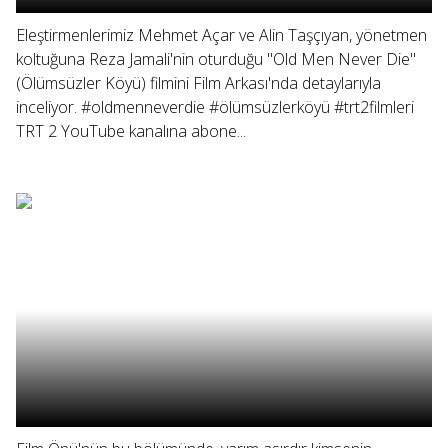
Eleştirmenlerimiz Mehmet Açar ve Alin Taşçıyan, yönetmen
koltuğuna Reza Jamali'nin oturduğu "Old Men Never Die"
(Ölümsüzler Köyü) filmini Film Arkası'nda detaylarıyla
inceliyor. #oldmenneverdie #ölümsüzlerköyü #trt2filmleri
TRT 2 YouTube kanalına abone...