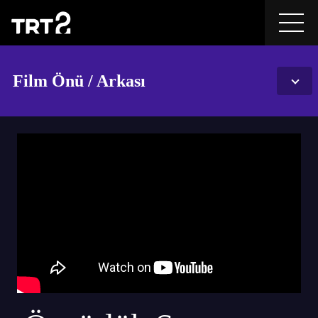
Film Önü / Arkası