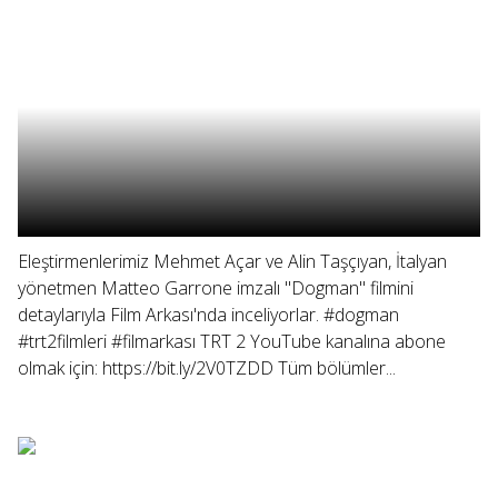
Eleştirmenlerimiz Mehmet Açar ve Alin Taşçıyan, İtalyan
yönetmen Matteo Garrone imzalı "Dogman" filmini
detaylarıyla Film Arkası'nda inceliyorlar. #dogman
#trt2filmleri #filmarkası TRT 2 YouTube kanalına abone
olmak için: https://bit.ly/2V0TZDD Tüm bölümler...