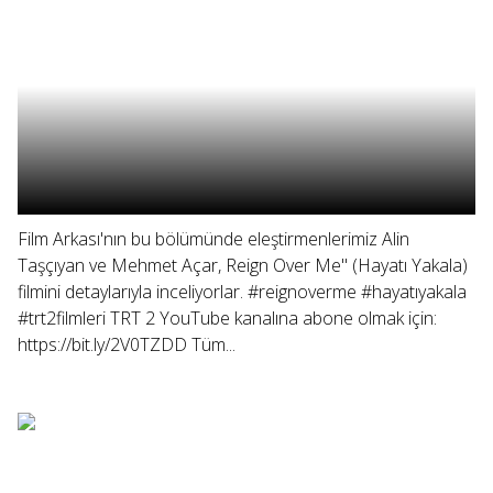
Film Arkası'nın bu bölümünde eleştirmenlerimiz Alin
Taşçıyan ve Mehmet Açar, Reign Over Me" (Hayatı Yakala)
filmini detaylarıyla inceliyorlar. #reignoverme #hayatıyakala
#trt2filmleri TRT 2 YouTube kanalına abone olmak için:
https://bit.ly/2V0TZDD Tüm...