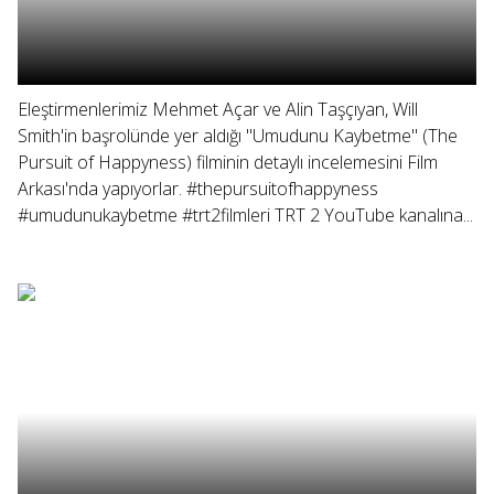
Eleştirmenlerimiz Mehmet Açar ve Alin Taşçıyan, Will
Smith'in başrolünde yer aldığı "Umudunu Kaybetme" (The
Pursuit of Happyness) filminin detaylı incelemesini Film
Arkası'nda yapıyorlar. #thepursuitofhappyness
#umudunukaybetme #trt2filmleri TRT 2 YouTube kanalına...