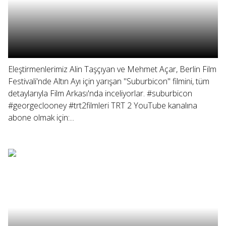
Eleştirmenlerimiz Alin Taşçıyan ve Mehmet Açar, Berlin Film
Festivali'nde Altın Ayı için yarışan "Suburbicon" filmini, tüm
detaylarıyla Film Arkası'nda inceliyorlar. #suburbicon
#georgeclooney #trt2filmleri TRT 2 YouTube kanalına
abone olmak için:...