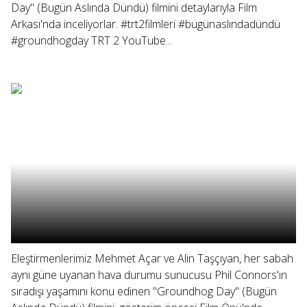
Day" (Bugün Aslında Dündü) filmini detaylarıyla Film
Arkası'nda inceliyorlar. #trt2filmleri #bugünaslındadündü
#groundhogday TRT 2 YouTube...
Eleştirmenlerimiz Mehmet Açar ve Alin Taşçıyan, her sabah
aynı güne uyanan hava durumu sunucusu Phil Connors'ın
sıradışı yaşamını konu edinen "Groundhog Day" (Bugün