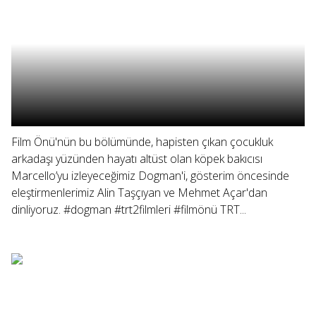
Film Önü'nün bu bölümünde, hapisten çıkan çocukluk
arkadaşı yüzünden hayatı altüst olan köpek bakıcısı
Marcello’yu izleyeceğimiz Dogman'i, gösterim öncesinde
eleştirmenlerimiz Alin Taşçıyan ve Mehmet Açar'dan
dinliyoruz. #dogman #trt2filmleri #filmönü TRT...