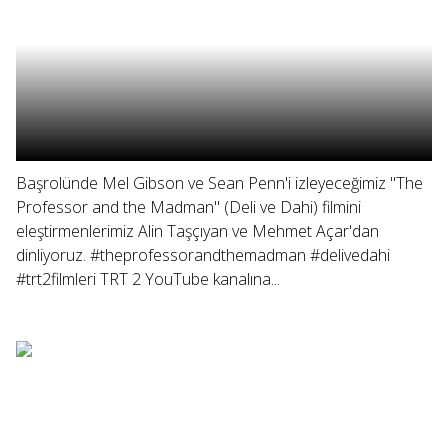
Başrolünde Mel Gibson ve Sean Penn'i izleyeceğimiz "The
Professor and the Madman" (Deli ve Dahi) filmini
eleştirmenlerimiz Alin Taşçıyan ve Mehmet Açar'dan
dinliyoruz. #theprofessorandthemadman #delivedahi
#trt2filmleri TRT 2 YouTube kanalına...