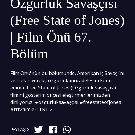
Özgürlük Savaşçısı
(Free State of Jones)
| Film Önü 67.
Bölüm
Film Önü'nün bu bölümünde, Amerikan İç Savaşı'nı
ve halkın verdiği özgürlük mücadelesini konu
edinen Free State of Jones (Özgürlük Savaşçısı)
filmini gösterim öncesi eleştirmenlerimizden
dinliyoruz. #özgürlüksavaşçısı #freestateofjones
#trt2filmleri TRT 2...
PAYLAŞ