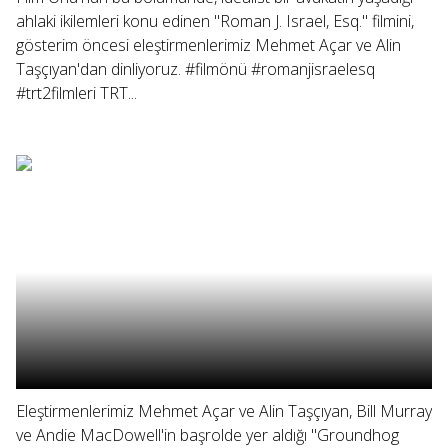
ahlaki ikilemleri konu edinen "Roman J. Israel, Esq." filmini,
gösterim öncesi eleştirmenlerimiz Mehmet Açar ve Alin
Taşçıyan'dan dinliyoruz. #filmönü #romanjisraelesq
#trt2filmleri TRT...
Eleştirmenlerimiz Mehmet Açar ve Alin Taşçıyan, Bill Murray
ve Andie MacDowell'in başrolde yer aldığı "Groundhog