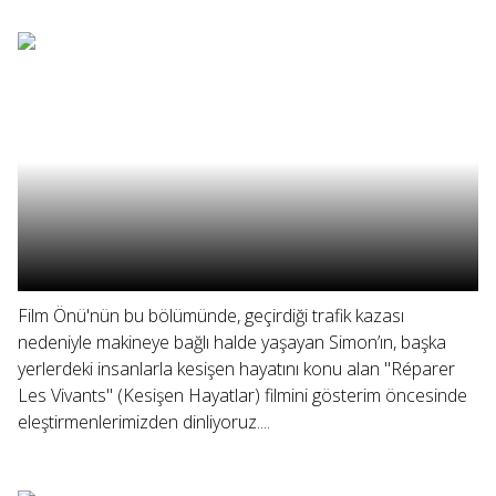
Film Önü'nün bu bölümünde, geçirdiği trafik kazası
nedeniyle makineye bağlı halde yaşayan Simon’ın, başka
yerlerdeki insanlarla kesişen hayatını konu alan "Réparer
Les Vivants" (Kesişen Hayatlar) filmini gösterim öncesinde
eleştirmenlerimizden dinliyoruz....