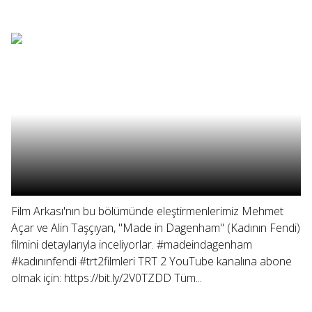
Film Arkası'nın bu bölümünde eleştirmenlerimiz Mehmet
Açar ve Alin Taşçıyan, "Made in Dagenham" (Kadının Fendi)
filmini detaylarıyla inceliyorlar. #madeindagenham
#kadınınfendi #trt2filmleri TRT 2 YouTube kanalına abone
olmak için: https://bit.ly/2V0TZDD Tüm...