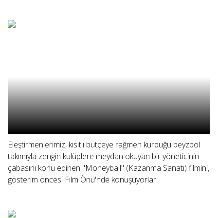
Eleştirmenlerimiz, kısıtlı bütçeye rağmen kurduğu beyzbol
takımıyla zengin kulüplere meydan okuyan bir yöneticinin
çabasını konu edinen "Moneyball" (Kazanma Sanatı) filmini,
gösterim öncesi Film Önü'nde konuşuyorlar.