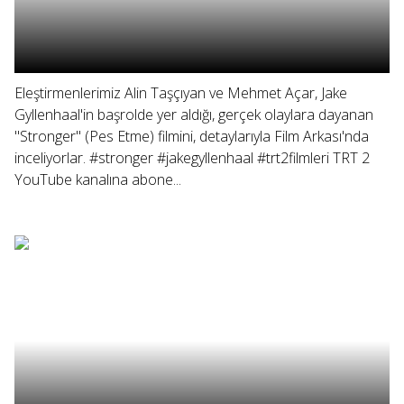
Eleştirmenlerimiz Alin Taşçıyan ve Mehmet Açar, Jake
Gyllenhaal'in başrolde yer aldığı, gerçek olaylara dayanan
"Stronger" (Pes Etme) filmini, detaylarıyla Film Arkası'nda
inceliyorlar. #stronger #jakegyllenhaal #trt2filmleri TRT 2
YouTube kanalına abone...