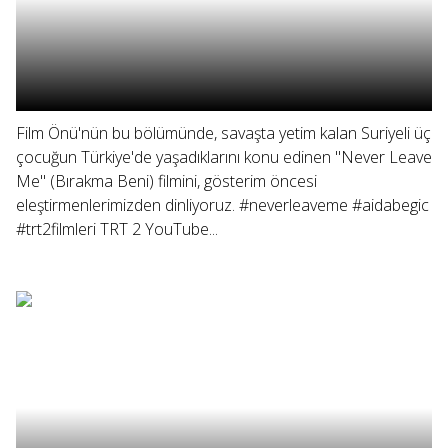
Film Önü'nün bu bölümünde, savaşta yetim kalan Suriyeli üç
çocuğun Türkiye'de yaşadıklarını konu edinen "Never Leave
Me" (Bırakma Beni) filmini, gösterim öncesi
eleştirmenlerimizden dinliyoruz. #neverleaveme #aidabegic
#trt2filmleri TRT 2 YouTube...