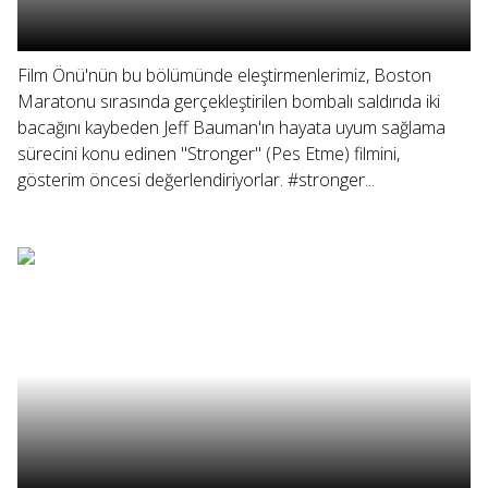
Film Önü'nün bu bölümünde eleştirmenlerimiz, Boston
Maratonu sırasında gerçekleştirilen bombalı saldırıda iki
bacağını kaybeden Jeff Bauman'ın hayata uyum sağlama
sürecini konu edinen "Stronger" (Pes Etme) filmini,
gösterim öncesi değerlendiriyorlar. #stronger...