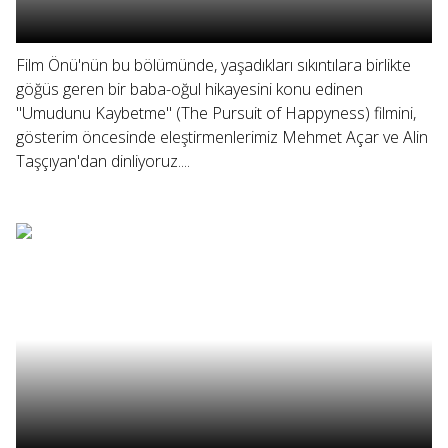
Film Önü'nün bu bölümünde, yaşadıkları sıkıntılara birlikte
göğüs geren bir baba-oğul hikayesini konu edinen
"Umudunu Kaybetme" (The Pursuit of Happyness) filmini,
gösterim öncesinde eleştirmenlerimiz Mehmet Açar ve Alin
Taşçıyan'dan dinliyoruz....