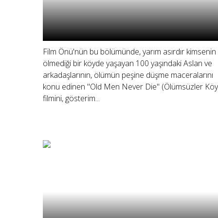
Film Önü'nün bu bölümünde, yarım asırdır kimsenin
ölmediği bir köyde yaşayan 100 yaşındaki Aslan ve
arkadaşlarının, ölümün peşine düşme maceralarını
konu edinen "Old Men Never Die" (Ölümsüzler Köy
filmini, gösterim...