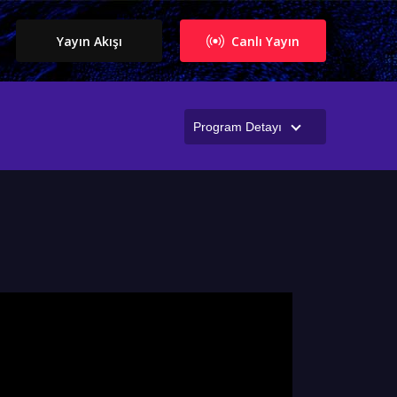
Yayın Akışı
Canlı Yayın
Program Detayı