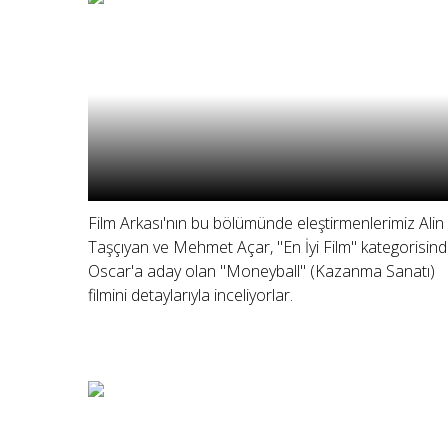
Film Arkası'nın bu bölümünde eleştirmenlerimiz Alin
Taşçıyan ve Mehmet Açar, "En İyi Film" kategorisin
Oscar'a aday olan "Moneyball" (Kazanma Sanatı)
filmini detaylarıyla inceliyorlar.