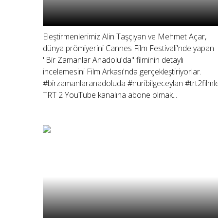
Eleştirmenlerimiz Alin Taşçıyan ve Mehmet Açar,
dünya prömiyerini Cannes Film Festivali'nde yapan
"Bir Zamanlar Anadolu'da" filminin detaylı
incelemesini Film Arkası'nda gerçekleştiriyorlar.
#birzamanlaranadoluda #nuribilgeceylan #trt2filmle
TRT 2 YouTube kanalına abone olmak...