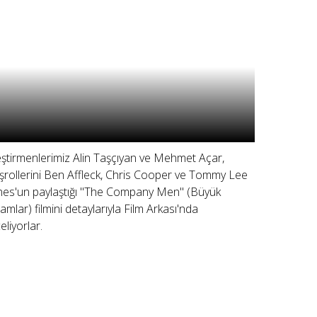
eştirmenlerimiz Alin Taşçıyan ve Mehmet Açar,
şrollerini Ben Affleck, Chris Cooper ve Tommy Lee
nes'un paylaştığı "The Company Men" (Büyük
amlar) filmini detaylarıyla Film Arkası'nda
eliyorlar.