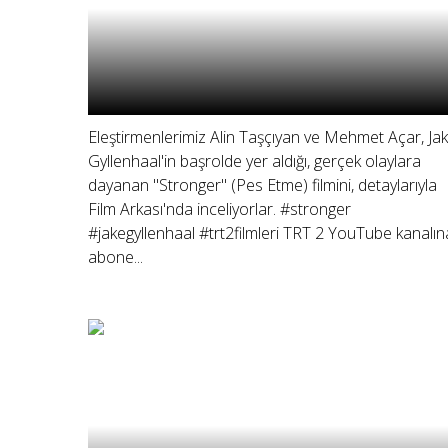
Eleştirmenlerimiz Alin Taşçıyan ve Mehmet Açar, Ja
Gyllenhaal'in başrolde yer aldığı, gerçek olaylara
dayanan "Stronger" (Pes Etme) filmini, detaylarıyla
Film Arkası'nda inceliyorlar. #stronger
#jakegyllenhaal #trt2filmleri TRT 2 YouTube kanalın
abone...