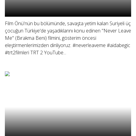
Film Önü'nün bu bölümünde, savaşta yetim kalan Suriyeli üç
çocuğun Türkiye'de yaşadıklarını konu edinen "Never Leave
Me" (Bırakma Beni) filmini, gösterim öncesi
eleştirmenlerimizden dinliyoruz. #neverleaveme #aidabegic
#trt2filmleri TRT 2 YouTube...