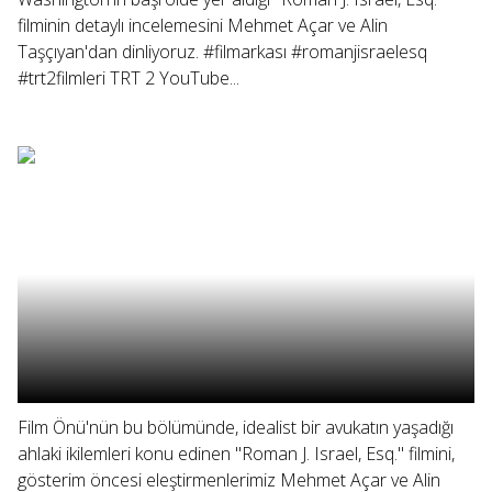
filminin detaylı incelemesini Mehmet Açar ve Alin
Taşçıyan'dan dinliyoruz. #filmarkası #romanjisraelesq
#trt2filmleri TRT 2 YouTube...
Film Önü'nün bu bölümünde, idealist bir avukatın yaşadığı
ahlaki ikilemleri konu edinen "Roman J. Israel, Esq." filmini,
gösterim öncesi eleştirmenlerimiz Mehmet Açar ve Alin