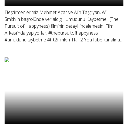
Eleştirmenlerimiz Mehmet Açar ve Alin Taşçıyan, Will
Smith'in başrolünde yer aldığı "Umudunu Kaybetme" (The
Pursuit of Happyness) filminin detaylı incelemesini Film
Arkası'nda yapıyorlar. #thepursuitofhappyness
#umudunukaybetme #trt2filmleri TRT 2 YouTube kanalına...