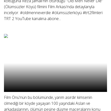
koltuğuna Reza Jamali'nin oturduğu "Old Men Never Die"
(Ölümsüzler Köyü) filmini Film Arkası'nda detaylarıyla
inceliyor. #oldmenneverdie #ölümsüzlerköyü #trt2filmleri
TRT 2 YouTube kanalına abone...
Film Önü'nün bu bölümünde, yarım asırdır kimsenin
ölmediği bir köyde yaşayan 100 yaşındaki Aslan ve
arkadaşlarının, ölümün peşine düşme maceralarını konu