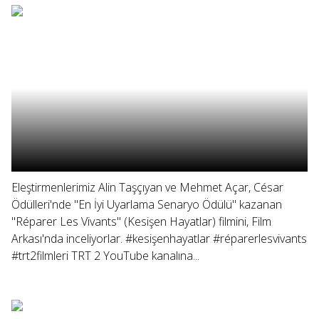
Eleştirmenlerimiz Alin Taşçıyan ve Mehmet Açar, César
Ödülleri'nde "En İyi Uyarlama Senaryo Ödülü" kazanan
"Réparer Les Vivants" (Kesişen Hayatlar) filmini, Film
Arkası'nda inceliyorlar. #kesişenhayatlar #réparerlesvivants
#trt2filmleri TRT 2 YouTube kanalına...