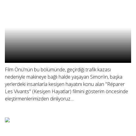
Film Önü'nün bu bölümünde, geçirdiği trafik kazası
nedeniyle makineye bağlı halde yaşayan Simon’ın, başka
yerlerdeki insanlarla kesişen hayatını konu alan "Réparer
Les Vivants" (Kesişen Hayatlar) filmini gösterim öncesinde
eleştirmenlerimizden dinliyoruz....