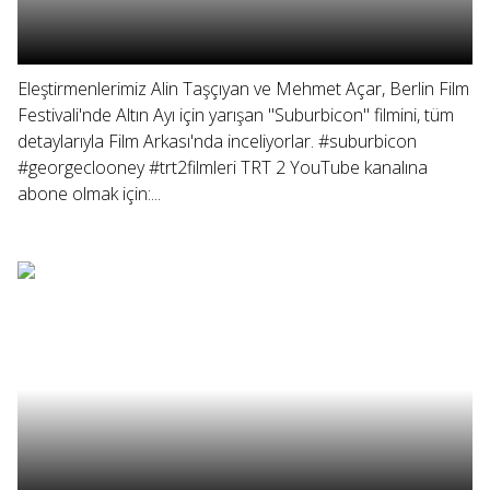
Eleştirmenlerimiz Alin Taşçıyan ve Mehmet Açar, Berlin Film
Festivali'nde Altın Ayı için yarışan "Suburbicon" filmini, tüm
detaylarıyla Film Arkası'nda inceliyorlar. #suburbicon
#georgeclooney #trt2filmleri TRT 2 YouTube kanalına
abone olmak için:...