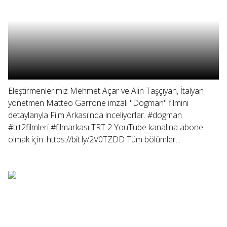
Eleştirmenlerimiz Mehmet Açar ve Alin Taşçıyan, İtalyan
yönetmen Matteo Garrone imzalı "Dogman" filmini
detaylarıyla Film Arkası'nda inceliyorlar. #dogman
#trt2filmleri #filmarkası TRT 2 YouTube kanalına abone
olmak için: https://bit.ly/2V0TZDD Tüm bölümler...