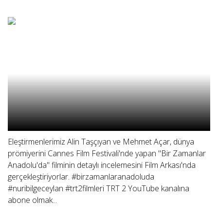
Eleştirmenlerimiz Alin Taşçıyan ve Mehmet Açar, dünya
prömiyerini Cannes Film Festivali'nde yapan "Bir Zamanlar
Anadolu'da" filminin detaylı incelemesini Film Arkası'nda
gerçekleştiriyorlar. #birzamanlaranadoluda
#nuribilgeceylan #trt2filmleri TRT 2 YouTube kanalına
abone olmak...