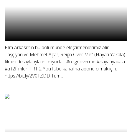
Film Arkası'nın bu bölümünde eleştirmenlerimiz Alin
Taşçıyan ve Mehmet Açar, Reign Over Me" (Hayatı Yakala)
filmini detaylarıyla inceliyorlar. #reignoverme #hayatıyakala
#trt2filmleri TRT 2 YouTube kanalına abone olmak için:
https://bit.ly/2V0TZDD Tüm...