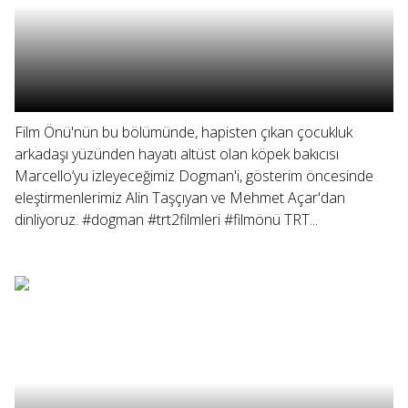
Film Önü'nün bu bölümünde, hapisten çıkan çocukluk
arkadaşı yüzünden hayatı altüst olan köpek bakıcısı
Marcello’yu izleyeceğimiz Dogman'i, gösterim öncesinde
eleştirmenlerimiz Alin Taşçıyan ve Mehmet Açar'dan
dinliyoruz. #dogman #trt2filmleri #filmönü TRT...