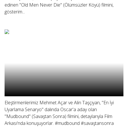
edinen "Old Men Never Die" (Ölümsüzler Köyü) filmini,
gösterim...
Eleştirmenlerimiz Mehmet Açar ve Alin Taşçıyan, "En İyi
Uyarlama Senaryo" dalında Oscar'a aday olan
"Mudbound" (Savaştan Sonra) filmini, detaylarıyla Film
Arkası'nda konuşuyorlar. #mudbound #savaştansonra