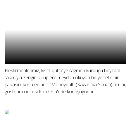
Eleştirmenlerimiz, kısıtlı bütçeye rağmen kurduğu beyzbol
takımıyla zengin kulüplere meydan okuyan bir yöneticinin
çabasını konu edinen "Moneyball" (Kazanma Sanatı) filmini,
gösterim öncesi Film Önü'nde konuşuyorlar.