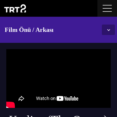
Film Önü / Arkası