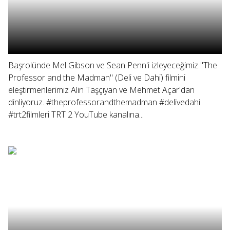
Başrolünde Mel Gibson ve Sean Penn'i izleyeceğimiz "The
Professor and the Madman" (Deli ve Dahi) filmini
eleştirmenlerimiz Alin Taşçıyan ve Mehmet Açar'dan
dinliyoruz. #theprofessorandthemadman #delivedahi
#trt2filmleri TRT 2 YouTube kanalına...