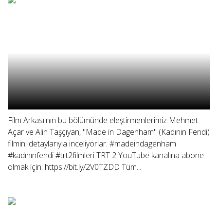
Film Arkası'nın bu bölümünde eleştirmenlerimiz Mehmet
Açar ve Alin Taşçıyan, "Made in Dagenham" (Kadının Fendi)
filmini detaylarıyla inceliyorlar. #madeindagenham
#kadınınfendi #trt2filmleri TRT 2 YouTube kanalına abone
olmak için: https://bit.ly/2V0TZDD Tüm...