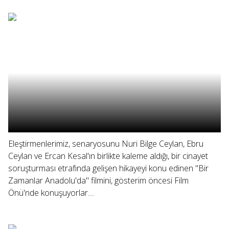
Eleştirmenlerimiz, senaryosunu Nuri Bilge Ceylan, Ebru
Ceylan ve Ercan Kesal'ın birlikte kaleme aldığı, bir cinayet
soruşturması etrafında gelişen hikayeyi konu edinen "Bir
Zamanlar Anadolu'da" filmini, gösterim öncesi Film
Önü'nde konuşuyorlar....