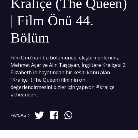
Kraliçe (The Queen)
| Film Önü 44.
Bölüm
Film Önü'nün bu bölümünde, eleştirmenlerimiz
Mehmet Açar ve Alin Taşçıyan, İngiltere Kraliçesi 2.
Elizabeth'in hayatından bir kesiti konu alan
"Kraliçe" (The Queen) filminin ön
değerlendirmesini bizler için yapıyor. #kraliçe
#thequeen...
PAYLAŞ