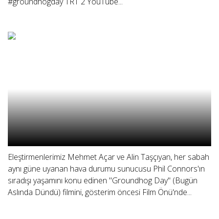
#groundhogday TRT 2 YouTube...
Eleştirmenlerimiz Mehmet Açar ve Alin Taşçıyan, her sabah
aynı güne uyanan hava durumu sunucusu Phil Connors'ın
sıradışı yaşamını konu edinen "Groundhog Day" (Bugün
Aslında Dündü) filmini, gösterim öncesi Film Önü'nde...