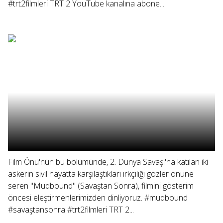
#trt2filmleri TRT 2 YouTube kanalına abone...
Film Önü'nün bu bölümünde, 2. Dünya Savaşı'na katılan iki
askerin sivil hayatta karşılaştıkları ırkçılığı gözler önüne
seren "Mudbound" (Savaştan Sonra), filmini gösterim
öncesi eleştirmenlerimizden dinliyoruz. #mudbound
#savaştansonra #trt2filmleri TRT 2...