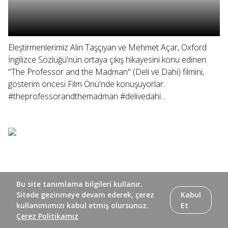
Eleştirmenlerimiz Alin Taşçıyan ve Mehmet Açar, Oxford
İngilizce Sözlüğü'nün ortaya çıkış hikayesini konu edinen
"The Professor and the Madman" (Deli ve Dahi) filmini,
gösterim öncesi Film Önü'nde konuşuyorlar.
#theprofessorandthemadman #delivedahi...
Bu site tanımlama bilgileri kullanır.
Sitede gezinmeye devam ederek, çerez
Kabul
kullanımımızı kabul etmiş olursunuz.
Et
Çerez Politikamız