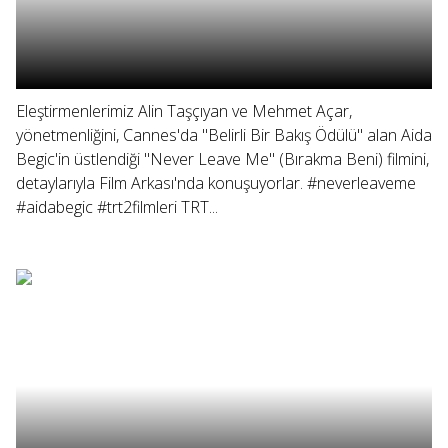
Eleştirmenlerimiz Alin Taşçıyan ve Mehmet Açar,
yönetmenliğini, Cannes'da "Belirli Bir Bakış Ödülü" alan Aida
Begic'in üstlendiği "Never Leave Me" (Bırakma Beni) filmini,
detaylarıyla Film Arkası'nda konuşuyorlar. #neverleaveme
#aidabegic #trt2filmleri TRT...