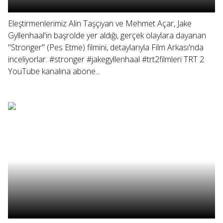
Eleştirmenlerimiz Alin Taşçıyan ve Mehmet Açar, Jake
Gyllenhaal'in başrolde yer aldığı, gerçek olaylara dayanan
"Stronger" (Pes Etme) filmini, detaylarıyla Film Arkası'nda
inceliyorlar. #stronger #jakegyllenhaal #trt2filmleri TRT 2
YouTube kanalına abone...