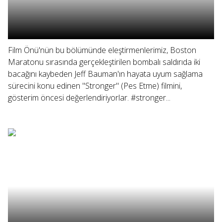
Film Önü'nün bu bölümünde eleştirmenlerimiz, Boston
Maratonu sırasında gerçekleştirilen bombalı saldırıda iki
bacağını kaybeden Jeff Bauman'ın hayata uyum sağlama
sürecini konu edinen "Stronger" (Pes Etme) filmini,
gösterim öncesi değerlendiriyorlar. #stronger...