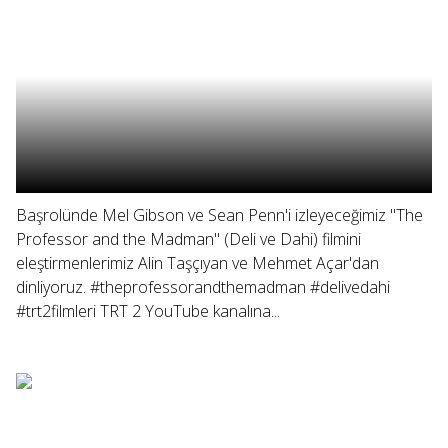
Başrolünde Mel Gibson ve Sean Penn'i izleyeceğimiz "The
Professor and the Madman" (Deli ve Dahi) filmini
eleştirmenlerimiz Alin Taşçıyan ve Mehmet Açar'dan
dinliyoruz. #theprofessorandthemadman #delivedahi
#trt2filmleri TRT 2 YouTube kanalına...