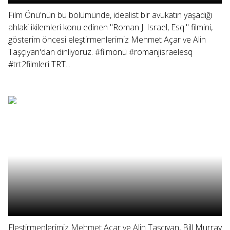
Film Önü'nün bu bölümünde, idealist bir avukatın yaşadığı
ahlaki ikilemleri konu edinen "Roman J. Israel, Esq." filmini,
gösterim öncesi eleştirmenlerimiz Mehmet Açar ve Alin
Taşçıyan'dan dinliyoruz. #filmönü #romanjisraelesq
#trt2filmleri TRT...
Eleştirmenlerimiz Mehmet Açar ve Alin Taşçıyan, Bill Murray