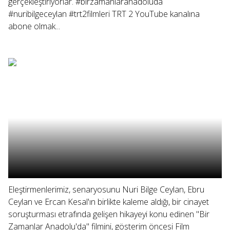
gerçekleştiriyorlar. #birzamanlaranadoluda
#nuribilgeceylan #trt2filmleri TRT 2 YouTube kanalına
abone olmak...
Eleştirmenlerimiz, senaryosunu Nuri Bilge Ceylan, Ebru
Ceylan ve Ercan Kesal'ın birlikte kaleme aldığı, bir cinayet
soruşturması etrafında gelişen hikayeyi konu edinen "Bir
Zamanlar Anadolu'da" filmini, gösterim öncesi Film