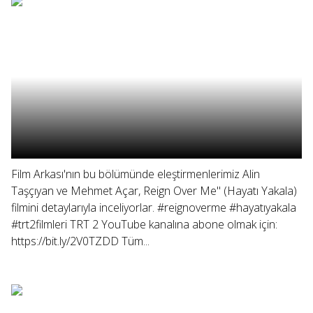
Film Arkası'nın bu bölümünde eleştirmenlerimiz Alin
Taşçıyan ve Mehmet Açar, Reign Over Me" (Hayatı Yakala)
filmini detaylarıyla inceliyorlar. #reignoverme #hayatıyakala
#trt2filmleri TRT 2 YouTube kanalına abone olmak için:
https://bit.ly/2V0TZDD Tüm...