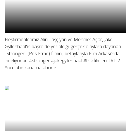
Eleştirmenlerimiz Alin Taşçıyan ve Mehmet Açar, Jake
Gyllenhaal'in başrolde yer aldığı, gerçek olaylara dayanan
"Stronger" (Pes Etme) filmini, detaylarıyla Film Arkası'nda
inceliyorlar. #stronger #jakegyllenhaal #trt2filmleri TRT 2
YouTube kanalına abone...