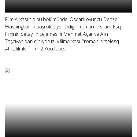
Film Arkası'nın bu bölümünde, Oscarlı oyuncu Denzel
Washington'ın başrolde yer aldığı "Roman J. Israel, Esq."
filminin detaylı incelemesini Mehmet Açar ve Alin
Taşçıyan'dan dinliyoruz. #filmarkası #romanjisraelesq
#trt2filmleri TRT 2 YouTube...