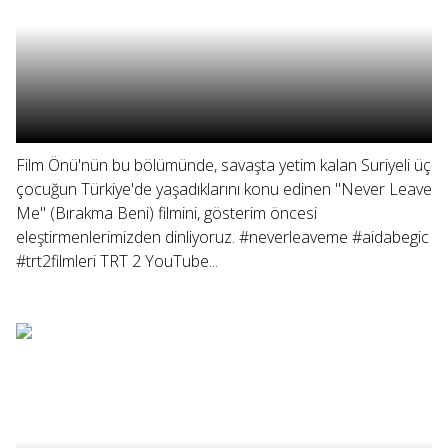
Film Önü'nün bu bölümünde, savaşta yetim kalan Suriyeli üç
çocuğun Türkiye'de yaşadıklarını konu edinen "Never Leave
Me" (Bırakma Beni) filmini, gösterim öncesi
eleştirmenlerimizden dinliyoruz. #neverleaveme #aidabegic
#trt2filmleri TRT 2 YouTube...