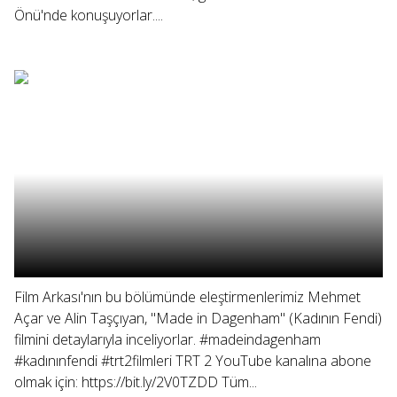
Önü'nde konuşuyorlar....
Film Arkası'nın bu bölümünde eleştirmenlerimiz Mehmet
Açar ve Alin Taşçıyan, "Made in Dagenham" (Kadının Fendi)
filmini detaylarıyla inceliyorlar. #madeindagenham
#kadınınfendi #trt2filmleri TRT 2 YouTube kanalına abone
olmak için: https://bit.ly/2V0TZDD Tüm...