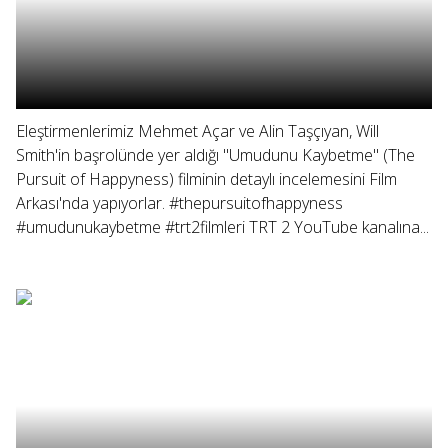
Eleştirmenlerimiz Mehmet Açar ve Alin Taşçıyan, Will
Smith'in başrolünde yer aldığı "Umudunu Kaybetme" (The
Pursuit of Happyness) filminin detaylı incelemesini Film
Arkası'nda yapıyorlar. #thepursuitofhappyness
#umudunukaybetme #trt2filmleri TRT 2 YouTube kanalına...