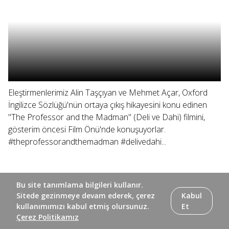
Eleştirmenlerimiz Alin Taşçıyan ve Mehmet Açar, Oxford
İngilizce Sözlüğü'nün ortaya çıkış hikayesini konu edinen
"The Professor and the Madman" (Deli ve Dahi) filmini,
gösterim öncesi Film Önü'nde konuşuyorlar.
#theprofessorandthemadman #delivedahi...
Bu site tanımlama bilgileri kullanır.
Sitede gezinmeye devam ederek, çerez
Kabul
kullanımımızı kabul etmiş olursunuz.
Et
Çerez Politikamız