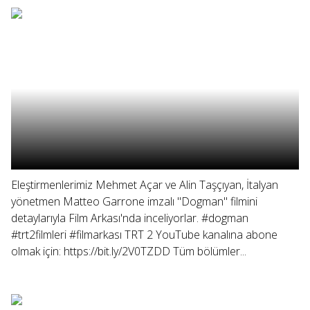
Eleştirmenlerimiz Mehmet Açar ve Alin Taşçıyan, İtalyan
yönetmen Matteo Garrone imzalı "Dogman" filmini
detaylarıyla Film Arkası'nda inceliyorlar. #dogman
#trt2filmleri #filmarkası TRT 2 YouTube kanalına abone
olmak için: https://bit.ly/2V0TZDD Tüm bölümler...