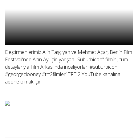
Eleştirmenlerimiz Alin Taşçıyan ve Mehmet Açar, Berlin Film
Festivali'nde Altın Ayı için yarışan "Suburbicon" filmini, tüm
detaylarıyla Film Arkası'nda inceliyorlar. #suburbicon
#georgeclooney #trt2filmleri TRT 2 YouTube kanalına
abone olmak için:...