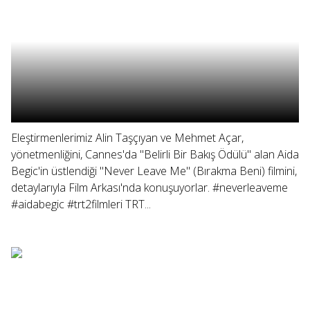
Eleştirmenlerimiz Alin Taşçıyan ve Mehmet Açar,
yönetmenliğini, Cannes'da "Belirli Bir Bakış Ödülü" alan Aida
Begic'in üstlendiği "Never Leave Me" (Bırakma Beni) filmini,
detaylarıyla Film Arkası'nda konuşuyorlar. #neverleaveme
#aidabegic #trt2filmleri TRT...