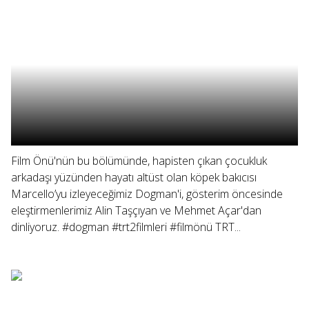
Film Önü'nün bu bölümünde, hapisten çıkan çocukluk
arkadaşı yüzünden hayatı altüst olan köpek bakıcısı
Marcello’yu izleyeceğimiz Dogman'i, gösterim öncesinde
eleştirmenlerimiz Alin Taşçıyan ve Mehmet Açar'dan
dinliyoruz. #dogman #trt2filmleri #filmönü TRT...