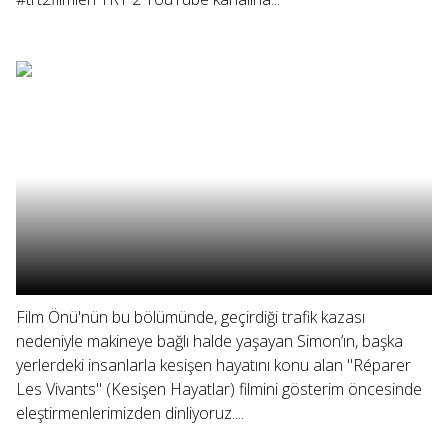
Film Önü'nün bu bölümünde, geçirdiği trafik kazası
nedeniyle makineye bağlı halde yaşayan Simon’ın, başka
yerlerdeki insanlarla kesişen hayatını konu alan "Réparer
Les Vivants" (Kesişen Hayatlar) filmini gösterim öncesinde
eleştirmenlerimizden dinliyoruz....