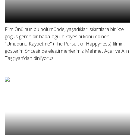
Film Önü'nün bu bölümünde, yaşadıkları sıkıntılara birlikte
göğüs geren bir baba-oğul hikayesini konu edinen
"Umudunu Kaybetme" (The Pursuit of Happyness) filmini,
gösterim öncesinde eleştirmenlerimiz Mehmet Açar ve Alin
Taşçıyan'dan dinliyoruz....