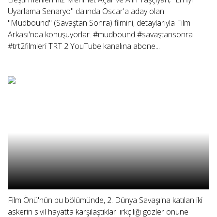
Uyarlama Senaryo" dalında Oscar'a aday olan
"Mudbound" (Savaştan Sonra) filmini, detaylarıyla Film
Arkası'nda konuşuyorlar. #mudbound #savaştansonra
#trt2filmleri TRT 2 YouTube kanalına abone...
Film Önü'nün bu bölümünde, 2. Dünya Savaşı'na katılan iki
askerin sivil hayatta karşılaştıkları ırkçılığı gözler önüne