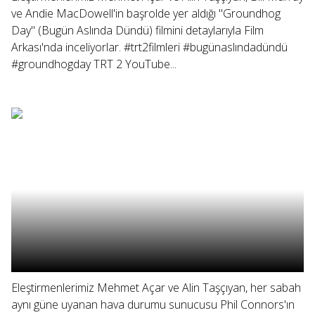
ve Andie MacDowell'in başrolde yer aldığı "Groundhog
Day" (Bugün Aslında Dündü) filmini detaylarıyla Film
Arkası'nda inceliyorlar. #trt2filmleri #bugünaslındadündü
#groundhogday TRT 2 YouTube...
Eleştirmenlerimiz Mehmet Açar ve Alin Taşçıyan, her sabah
aynı güne uyanan hava durumu sunucusu Phil Connors'ın