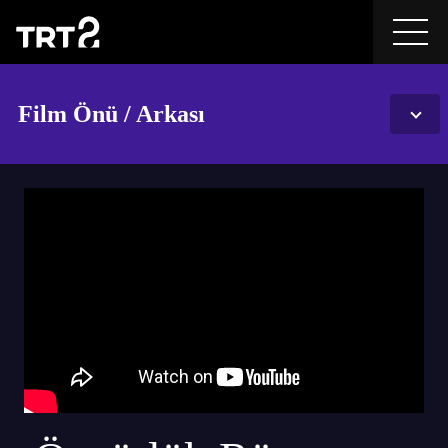
Film Önü / Arkası