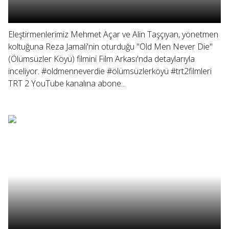
Eleştirmenlerimiz Mehmet Açar ve Alin Taşçıyan, yönetmen
koltuğuna Reza Jamali'nin oturduğu "Old Men Never Die"
(Ölümsüzler Köyü) filmini Film Arkası'nda detaylarıyla
inceliyor. #oldmenneverdie #ölümsüzlerköyü #trt2filmleri
TRT 2 YouTube kanalına abone...