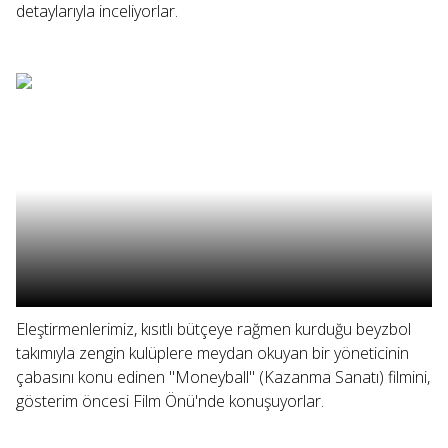
detaylarıyla inceliyorlar.
Eleştirmenlerimiz, kısıtlı bütçeye rağmen kurduğu beyzbol
takımıyla zengin kulüplere meydan okuyan bir yöneticinin
çabasını konu edinen "Moneyball" (Kazanma Sanatı) filmini,
gösterim öncesi Film Önü'nde konuşuyorlar.