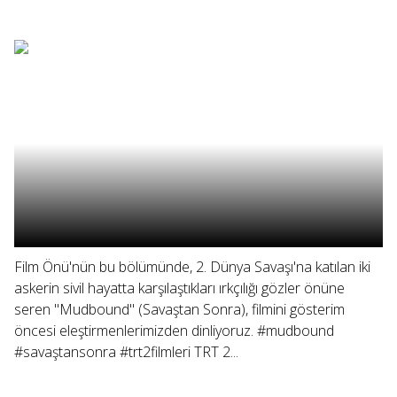
Film Önü'nün bu bölümünde, 2. Dünya Savaşı'na katılan iki
askerin sivil hayatta karşılaştıkları ırkçılığı gözler önüne
seren "Mudbound" (Savaştan Sonra), filmini gösterim
öncesi eleştirmenlerimizden dinliyoruz. #mudbound
#savaştansonra #trt2filmleri TRT 2...