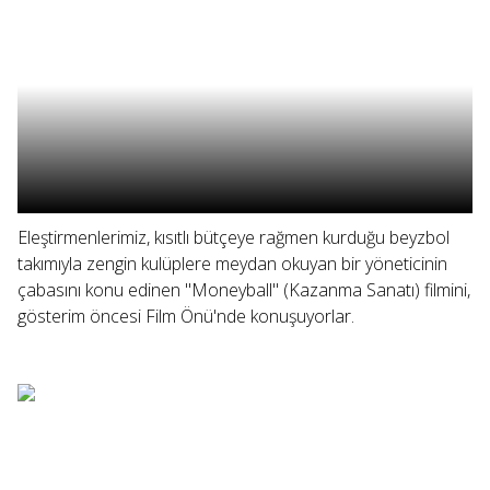
Eleştirmenlerimiz, kısıtlı bütçeye rağmen kurduğu beyzbol
takımıyla zengin kulüplere meydan okuyan bir yöneticinin
çabasını konu edinen "Moneyball" (Kazanma Sanatı) filmini,
gösterim öncesi Film Önü'nde konuşuyorlar.