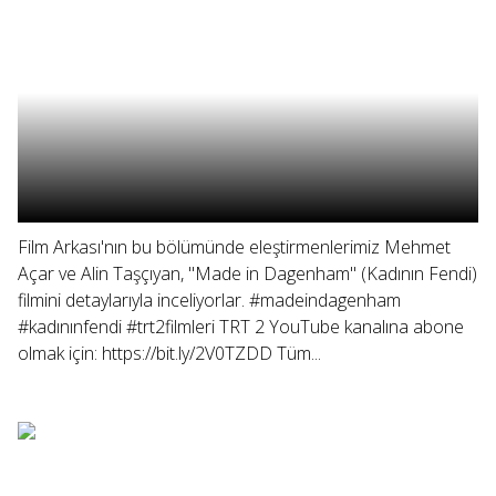
Film Arkası'nın bu bölümünde eleştirmenlerimiz Mehmet
Açar ve Alin Taşçıyan, "Made in Dagenham" (Kadının Fendi)
filmini detaylarıyla inceliyorlar. #madeindagenham
#kadınınfendi #trt2filmleri TRT 2 YouTube kanalına abone
olmak için: https://bit.ly/2V0TZDD Tüm...