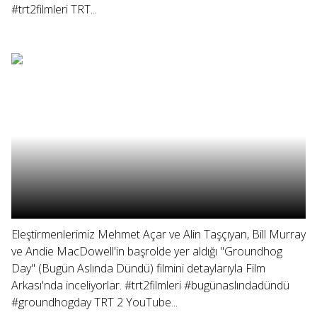
#trt2filmleri TRT...
Eleştirmenlerimiz Mehmet Açar ve Alin Taşçıyan, Bill Murray
ve Andie MacDowell'in başrolde yer aldığı "Groundhog
Day" (Bugün Aslında Dündü) filmini detaylarıyla Film
Arkası'nda inceliyorlar. #trt2filmleri #bugünaslındadündü
#groundhogday TRT 2 YouTube...