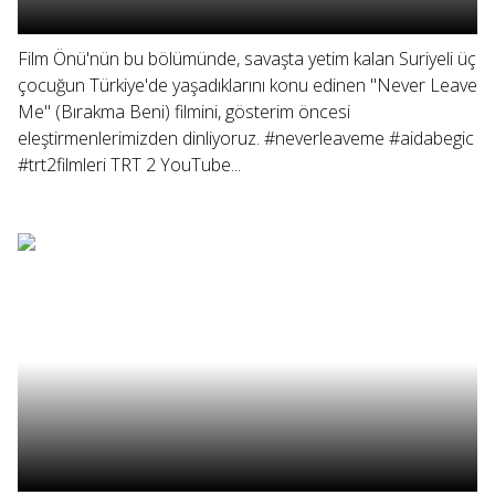
Film Önü'nün bu bölümünde, savaşta yetim kalan Suriyeli üç
çocuğun Türkiye'de yaşadıklarını konu edinen "Never Leave
Me" (Bırakma Beni) filmini, gösterim öncesi
eleştirmenlerimizden dinliyoruz. #neverleaveme #aidabegic
#trt2filmleri TRT 2 YouTube...