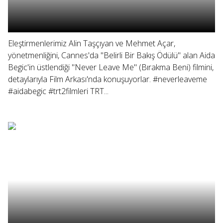
Eleştirmenlerimiz Alin Taşçıyan ve Mehmet Açar,
yönetmenliğini, Cannes'da "Belirli Bir Bakış Ödülü" alan Aida
Begic'in üstlendiği "Never Leave Me" (Bırakma Beni) filmini,
detaylarıyla Film Arkası'nda konuşuyorlar. #neverleaveme
#aidabegic #trt2filmleri TRT...