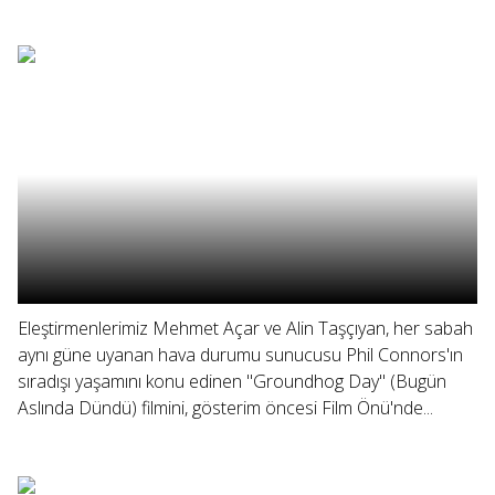
Eleştirmenlerimiz Mehmet Açar ve Alin Taşçıyan, her sabah
aynı güne uyanan hava durumu sunucusu Phil Connors'ın
sıradışı yaşamını konu edinen "Groundhog Day" (Bugün
Aslında Dündü) filmini, gösterim öncesi Film Önü'nde...