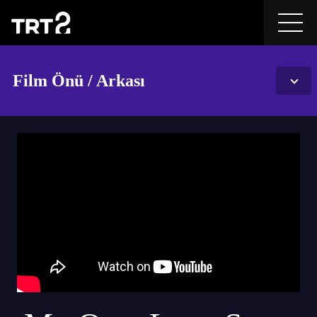
Film Önü / Arkası