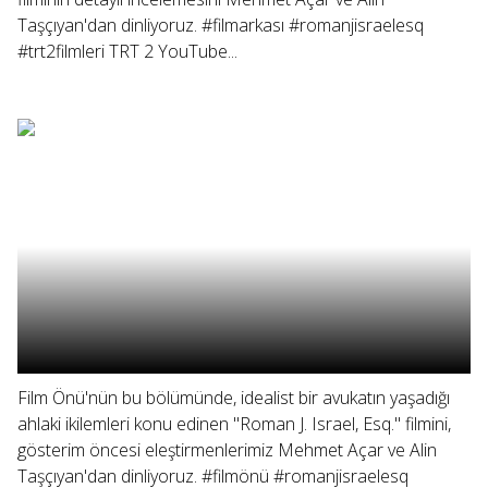
Taşçıyan'dan dinliyoruz. #filmarkası #romanjisraelesq
#trt2filmleri TRT 2 YouTube...
Film Önü'nün bu bölümünde, idealist bir avukatın yaşadığı
ahlaki ikilemleri konu edinen "Roman J. Israel, Esq." filmini,
gösterim öncesi eleştirmenlerimiz Mehmet Açar ve Alin
Taşçıyan'dan dinliyoruz. #filmönü #romanjisraelesq