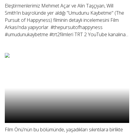
Eleştirmenlerimiz Mehmet Açar ve Alin Taşçıyan, Will
Smith'in başrolünde yer aldığı "Umudunu Kaybetme" (The
Pursuit of Happyness) filminin detaylı incelemesini Film
Arkası'nda yapıyorlar. #thepursuitofhappyness
#umudunukaybetme #trt2filmleri TRT 2 YouTube kanalına...
Film Önü'nün bu bölümünde, yaşadıkları sıkıntılara birlikte