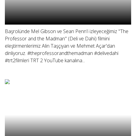
Başrolünde Mel Gibson ve Sean Penn'i izleyeceğimiz "The
Professor and the Madman" (Deli ve Dahi) filmini
eleştirmenlerimiz Alin Taşçıyan ve Mehmet Açar'dan
dinliyoruz. #theprofessorandthemadman #delivedahi
#trt2filmleri TRT 2 YouTube kanalına...