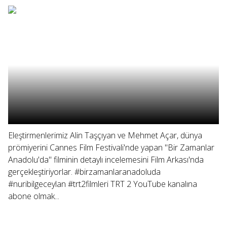
Eleştirmenlerimiz Alin Taşçıyan ve Mehmet Açar, dünya
prömiyerini Cannes Film Festivali'nde yapan "Bir Zamanlar
Anadolu'da" filminin detaylı incelemesini Film Arkası'nda
gerçekleştiriyorlar. #birzamanlaranadoluda
#nuribilgeceylan #trt2filmleri TRT 2 YouTube kanalına
abone olmak...