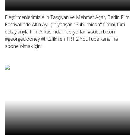
Eleştirmenlerimiz Alin Taşçıyan ve Mehmet Açar, Berlin Film
Festivali'nde Altın Ayı için yarışan "Suburbicon" filmini, tüm
detaylarıyla Film Arkası'nda inceliyorlar. #suburbicon
#georgeclooney #trt2filmleri TRT 2 YouTube kanalına
abone olmak için:...