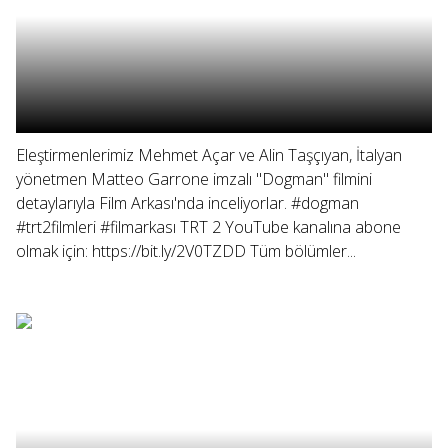
Eleştirmenlerimiz Mehmet Açar ve Alin Taşçıyan, İtalyan
yönetmen Matteo Garrone imzalı "Dogman" filmini
detaylarıyla Film Arkası'nda inceliyorlar. #dogman
#trt2filmleri #filmarkası TRT 2 YouTube kanalına abone
olmak için: https://bit.ly/2V0TZDD Tüm bölümler...