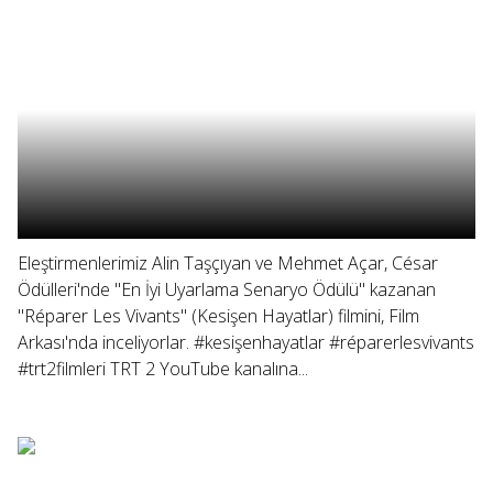
Eleştirmenlerimiz Alin Taşçıyan ve Mehmet Açar, César
Ödülleri'nde "En İyi Uyarlama Senaryo Ödülü" kazanan
"Réparer Les Vivants" (Kesişen Hayatlar) filmini, Film
Arkası'nda inceliyorlar. #kesişenhayatlar #réparerlesvivants
#trt2filmleri TRT 2 YouTube kanalına...