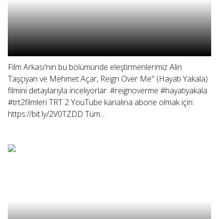
Film Arkası'nın bu bölümünde eleştirmenlerimiz Alin
Taşçıyan ve Mehmet Açar, Reign Over Me" (Hayatı Yakala)
filmini detaylarıyla inceliyorlar. #reignoverme #hayatıyakala
#trt2filmleri TRT 2 YouTube kanalına abone olmak için:
https://bit.ly/2V0TZDD Tüm...