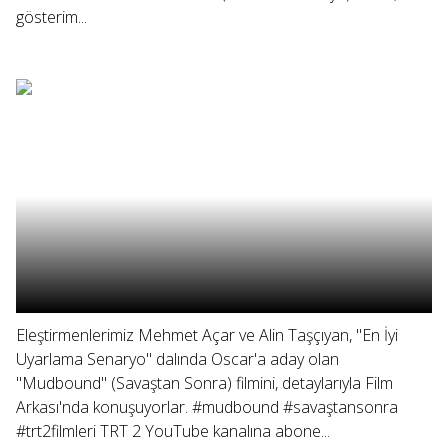
gösterim...
Eleştirmenlerimiz Mehmet Açar ve Alin Taşçıyan, "En İyi
Uyarlama Senaryo" dalında Oscar'a aday olan
"Mudbound" (Savaştan Sonra) filmini, detaylarıyla Film
Arkası'nda konuşuyorlar. #mudbound #savaştansonra
#trt2filmleri TRT 2 YouTube kanalına abone...