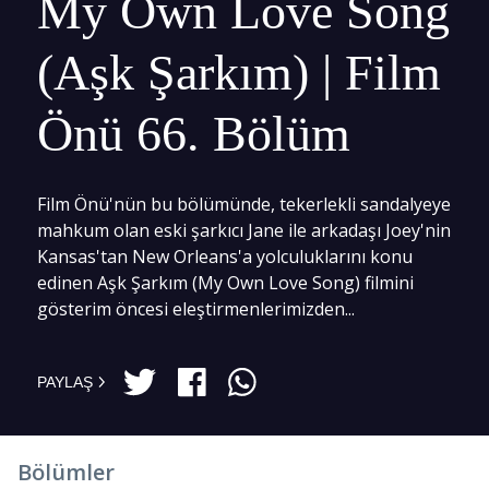
My Own Love Song
(Aşk Şarkım) | Film
Önü 66. Bölüm
Film Önü'nün bu bölümünde, tekerlekli sandalyeye
mahkum olan eski şarkıcı Jane ile arkadaşı Joey'nin
Kansas'tan New Orleans'a yolculuklarını konu
edinen Aşk Şarkım (My Own Love Song) filmini
gösterim öncesi eleştirmenlerimizden...
PAYLAŞ
Bölümler