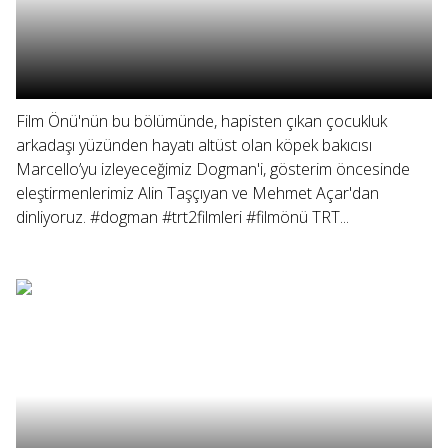
Film Önü'nün bu bölümünde, hapisten çıkan çocukluk
arkadaşı yüzünden hayatı altüst olan köpek bakıcısı
Marcello’yu izleyeceğimiz Dogman'i, gösterim öncesinde
eleştirmenlerimiz Alin Taşçıyan ve Mehmet Açar'dan
dinliyoruz. #dogman #trt2filmleri #filmönü TRT...