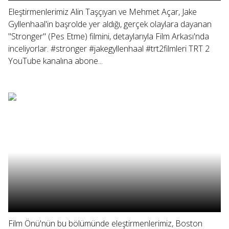
Eleştirmenlerimiz Alin Taşçıyan ve Mehmet Açar, Jake
Gyllenhaal'in başrolde yer aldığı, gerçek olaylara dayanan
"Stronger" (Pes Etme) filmini, detaylarıyla Film Arkası'nda
inceliyorlar. #stronger #jakegyllenhaal #trt2filmleri TRT 2
YouTube kanalına abone...
Film Önü'nün bu bölümünde eleştirmenlerimiz, Boston