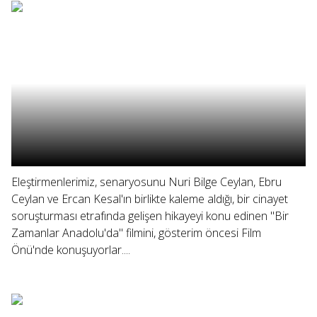
Eleştirmenlerimiz, senaryosunu Nuri Bilge Ceylan, Ebru
Ceylan ve Ercan Kesal'ın birlikte kaleme aldığı, bir cinayet
soruşturması etrafında gelişen hikayeyi konu edinen "Bir
Zamanlar Anadolu'da" filmini, gösterim öncesi Film
Önü'nde konuşuyorlar....