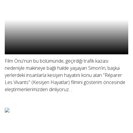
Film Önü'nün bu bölümünde, geçirdiği trafik kazası
nedeniyle makineye bağlı halde yaşayan Simon’ın, başka
yerlerdeki insanlarla kesişen hayatını konu alan "Réparer
Les Vivants" (Kesişen Hayatlar) filmini gösterim öncesinde
eleştirmenlerimizden dinliyoruz....