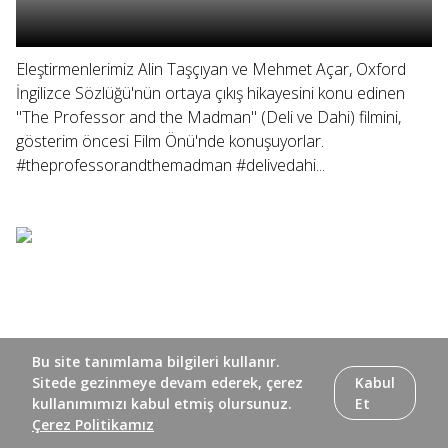
Eleştirmenlerimiz Alin Taşçıyan ve Mehmet Açar, Oxford
İngilizce Sözlüğü'nün ortaya çıkış hikayesini konu edinen
"The Professor and the Madman" (Deli ve Dahi) filmini,
gösterim öncesi Film Önü'nde konuşuyorlar.
#theprofessorandthemadman #delivedahi...
Bu site tanımlama bilgileri kullanır.
Sitede gezinmeye devam ederek, çerez
Kabul
kullanımımızı kabul etmiş olursunuz.
Et
Çerez Politikamız