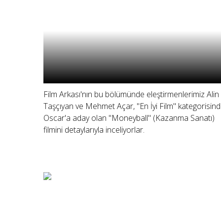
Film Arkası'nın bu bölümünde eleştirmenlerimiz Alin
Taşçıyan ve Mehmet Açar, "En İyi Film" kategorisin
Oscar'a aday olan "Moneyball" (Kazanma Sanatı)
filmini detaylarıyla inceliyorlar.