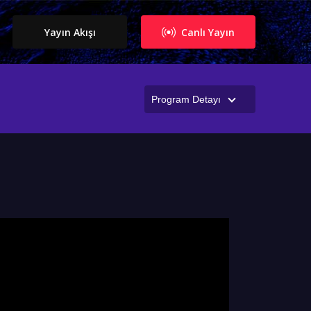
Yayın Akışı
Canlı Yayın
Program Detayı