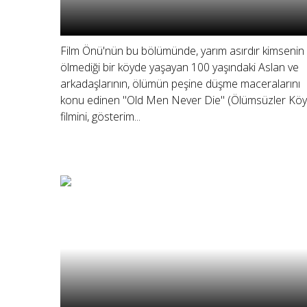
Film Önü'nün bu bölümünde, yarım asırdır kimsenin
ölmediği bir köyde yaşayan 100 yaşındaki Aslan ve
arkadaşlarının, ölümün peşine düşme maceralarını
konu edinen "Old Men Never Die" (Ölümsüzler Köy
filmini, gösterim...