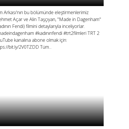
lm Arkası'nın bu bölümünde eleştirmenlerimiz
hmet Açar ve Alin Taşçıyan, "Made in Dagenham"
adının Fendi) filmini detaylarıyla inceliyorlar.
adeindagenham #kadınınfendi #trt2filmleri TRT 2
uTube kanalına abone olmak için:
tps://bit.ly/2V0TZDD Tüm...