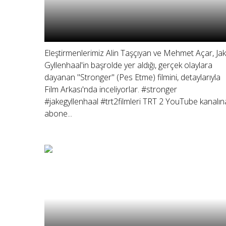
Eleştirmenlerimiz Alin Taşçıyan ve Mehmet Açar, Ja
Gyllenhaal'in başrolde yer aldığı, gerçek olaylara
dayanan "Stronger" (Pes Etme) filmini, detaylarıyla
Film Arkası'nda inceliyorlar. #stronger
#jakegyllenhaal #trt2filmleri TRT 2 YouTube kanalın
abone...