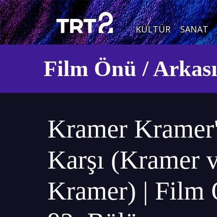
KÜLTÜR
SANAT
Film Önü / Arkas
Kramer Kramer
Karşı (Kramer v
Kramer) | Film