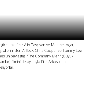
eştirmenlerimiz Alin Taşçıyan ve Mehmet Açar,
şrollerini Ben Affleck, Chris Cooper ve Tommy Lee
nes'un paylaştığı "The Company Men" (Büyük
amlar) filmini detaylarıyla Film Arkası'nda
eliyorlar.