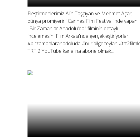
Eleştirmenlerimiz Alin Taşçıyan ve Mehmet Açar,
dünya prömiyerini Cannes Film Festivali'nde yapan
"Bir Zamanlar Anadolu'da" filminin detaylı
incelemesini Film Arkası'nda gerçekleştiriyorlar.
#birzamanlaranadoluda #nuribilgeceylan #trt2filmle
TRT 2 YouTube kanalına abone olmak...