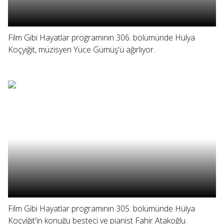
Film Gibi Hayatlar programının 306. bölümünde Hülya
Koçyiğit, müzisyen Yüce Gümüş'ü ağırlıyor.
Film Gibi Hayatlar programının 305. bölümünde Hülya
Koçyiğit'in konuğu besteci ve pianist Fahir Atakoğlu.