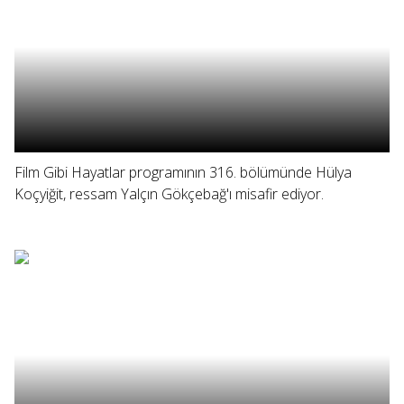
Film Gibi Hayatlar programının 316. bölümünde Hülya
Koçyiğit, ressam Yalçın Gökçebağ'ı misafir ediyor.