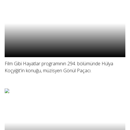
Film Gibi Hayatlar programının 294. bölümünde Hülya
Koçyiğit'in konuğu, müzisyen Gönül Paçacı.