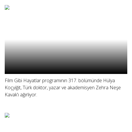
Film Gibi Hayatlar programının 317. bölümünde Hülya
Koçyiğit, Türk doktor, yazar ve akademisyen Zehra Neşe
Kavak'ı ağırlıyor.