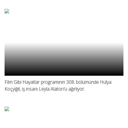
Film Gibi Hayatlar programının 308. bölümünde Hülya
Koçyiğit, iş insanı Leyla Alaton'u ağırlıyor.