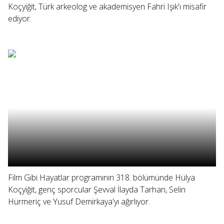
Koçyiğit, Türk arkeolog ve akademisyen Fahri Işık'ı misafir
ediyor.
Film Gibi Hayatlar programının 318. bölümünde Hülya
Koçyiğit, genç sporcular Şevval İlayda Tarhan, Selin
Hürmeriç ve Yusuf Demirkaya'yı ağırlıyor.