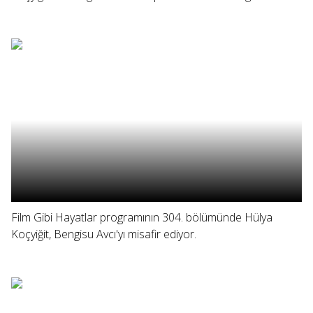
Film Gibi Hayatlar programının 304. bölümünde Hülya
Koçyiğit, Bengisu Avcı'yı misafir ediyor.