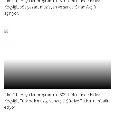
Film Gibi Hayatlar programının 310. bölümünde Hülya
Koçyiğit, söz yazarı, müzisyen ve şarkıcı Sinan Akçıl'ı
ağırlıyor.
Film Gibi Hayatlar programının 309. bölümünde Hülya
Koçyiğit, Türk halk müziği sanatçısı Şükriye Tutkun'u misafir
ediyor.