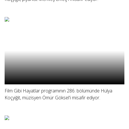
Film Gibi Hayatlar programının 286. bölümünde Hülya
Koçyiğit, müzisyen Ömür Göksel'i misafir ediyor.