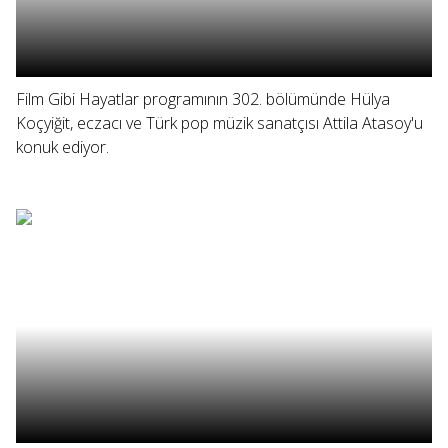
Film Gibi Hayatlar programının 302. bölümünde Hülya
Koçyiğit, eczacı ve Türk pop müzik sanatçısı Attila Atasoy'u
konuk ediyor.