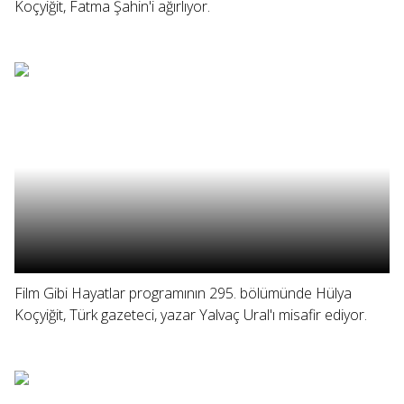
Koçyiğit, Fatma Şahin'i ağırlıyor.
Film Gibi Hayatlar programının 295. bölümünde Hülya
Koçyiğit, Türk gazeteci, yazar Yalvaç Ural'ı misafir ediyor.