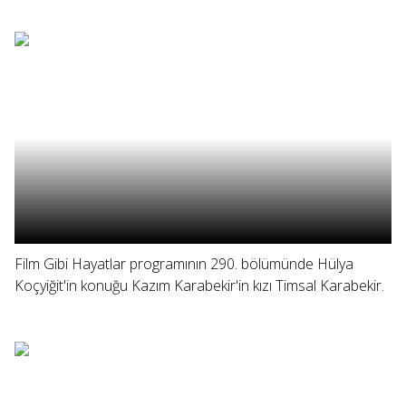
Film Gibi Hayatlar programının 290. bölümünde Hülya
Koçyiğit'in konuğu Kazım Karabekir'in kızı Timsal Karabekir.