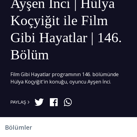
Ayşen İnci | Hülya
Koçyiğit ile Film
Gibi Hayatlar | 146.
Bölüm
Film Gibi Hayatlar programının 146. bölümünde
Hülya Koçyiğit'in konuğu, oyuncu Ayşen İnci.
PAYLAŞ
Bölümler