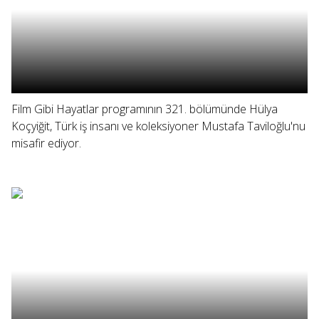
Film Gibi Hayatlar programının 321. bölümünde Hülya
Koçyiğit, Türk iş insanı ve koleksiyoner Mustafa Taviloğlu'nu
misafir ediyor.