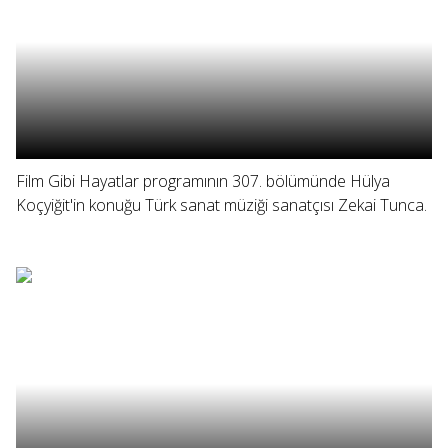
Film Gibi Hayatlar programının 307. bölümünde Hülya
Koçyiğit'in konuğu Türk sanat müziği sanatçısı Zekai Tunca.