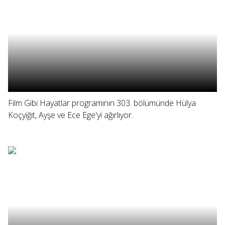
Film Gibi Hayatlar programının 303. bölümünde Hülya
Koçyiğit, Ayşe ve Ece Ege'yi ağırlıyor.