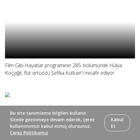
Film Gibi Hayatlar programının 285. bölümünde Hülya
Koçyiğit, flüt virtüözü Şefika Kutluer'i misafir ediyor.
Bu site tanımlama bilgileri kullanır.
Sitede gezinmeye devam ederek, çerez
Kabul
kullanımımızı kabul etmiş olursunuz.
Et
Çerez Politikamız