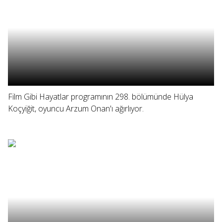
Film Gibi Hayatlar programının 298. bölümünde Hülya
Koçyiğit, oyuncu Arzum Onan'ı ağırlıyor.