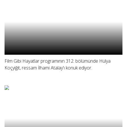
Film Gibi Hayatlar programının 312. bölümünde Hülya
Koçyiğit, ressam İlhami Atalay'ı konuk ediyor.