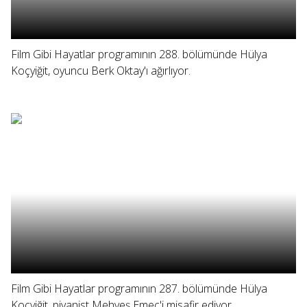
Film Gibi Hayatlar programının 288. bölümünde Hülya
Koçyiğit, oyuncu Berk Oktay'ı ağırlıyor.
Film Gibi Hayatlar programının 287. bölümünde Hülya
Koçyiğit, piyanist Mehveş Emeç'i misafir ediyor.