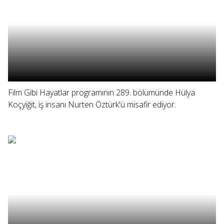
Film Gibi Hayatlar programının 289. bölümünde Hülya
Koçyiğit, iş insanı Nurten Öztürk'ü misafir ediyor.