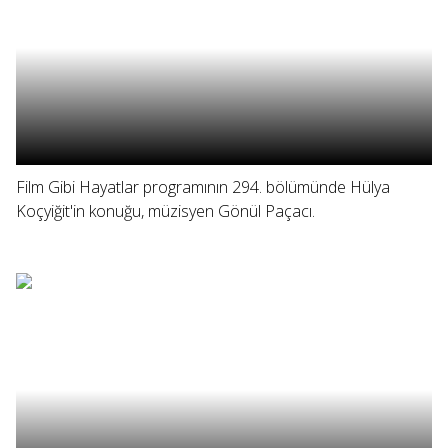
Film Gibi Hayatlar programının 294. bölümünde Hülya
Koçyiğit'in konuğu, müzisyen Gönül Paçacı.