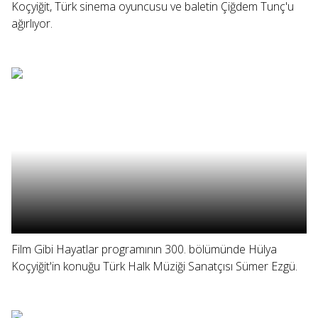
Koçyiğit, Türk sinema oyuncusu ve baletin Çiğdem Tunç'u
ağırlıyor.
Film Gibi Hayatlar programının 300. bölümünde Hülya
Koçyiğit'in konuğu Türk Halk Müziği Sanatçısı Sümer Ezgü.