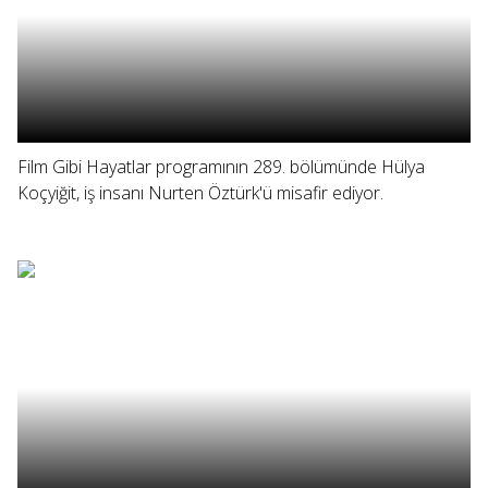
Film Gibi Hayatlar programının 289. bölümünde Hülya
Koçyiğit, iş insanı Nurten Öztürk'ü misafir ediyor.