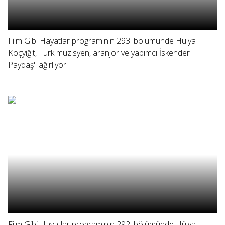
Film Gibi Hayatlar programının 293. bölümünde Hülya
Koçyiğit, Türk müzisyen, aranjör ve yapımcı İskender
Paydaş'ı ağırlıyor.
Film Gibi Hayatlar programının 292. bölümünde Hülya