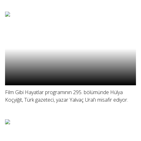
Film Gibi Hayatlar programının 295. bölümünde Hülya
Koçyiğit, Türk gazeteci, yazar Yalvaç Ural'ı misafir ediyor.