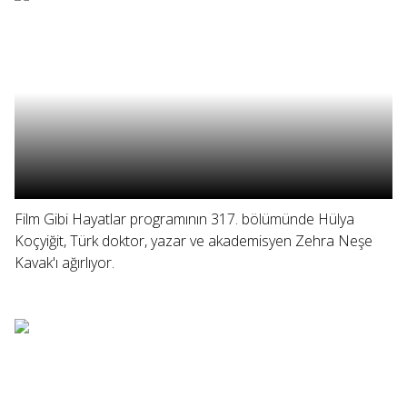
Film Gibi Hayatlar programının 317. bölümünde Hülya
Koçyiğit, Türk doktor, yazar ve akademisyen Zehra Neşe
Kavak'ı ağırlıyor.