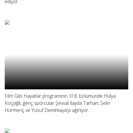
ediyor.
Film Gibi Hayatlar programının 318. bölümünde Hülya
Koçyiğit, genç sporcular Şevval İlayda Tarhan, Selin
Hürmeriç ve Yusuf Demirkaya'yı ağırlıyor.