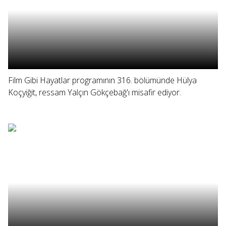
Film Gibi Hayatlar programının 316. bölümünde Hülya
Koçyiğit, ressam Yalçın Gökçebağ'ı misafir ediyor.