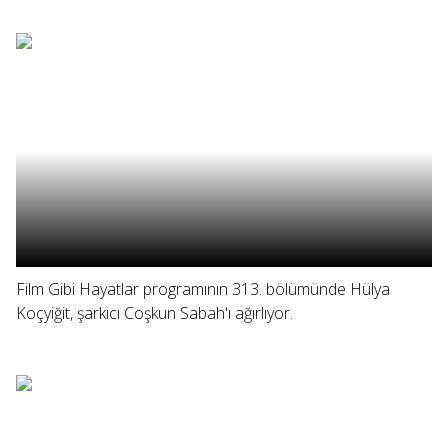
Film Gibi Hayatlar programının 313. bölümünde Hülya
Koçyiğit, şarkıcı Coşkun Sabah'ı ağırlıyor.