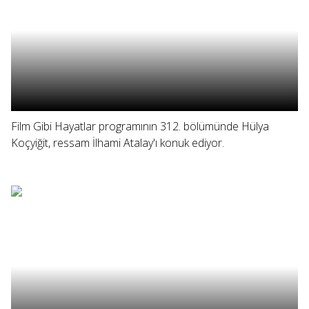
Film Gibi Hayatlar programının 312. bölümünde Hülya
Koçyiğit, ressam İlhami Atalay'ı konuk ediyor.