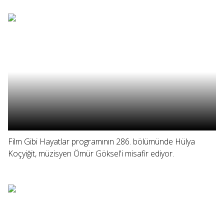
Film Gibi Hayatlar programının 286. bölümünde Hülya
Koçyiğit, müzisyen Ömür Göksel'i misafir ediyor.