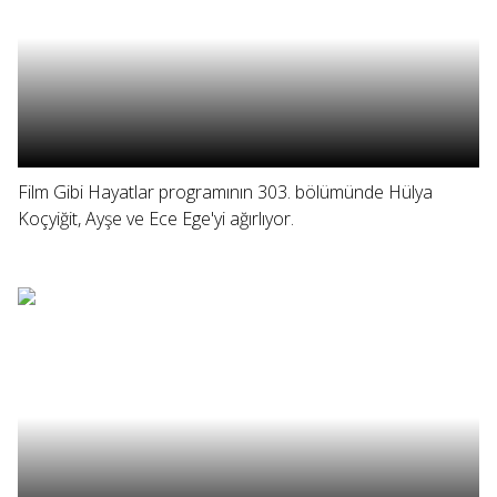
Film Gibi Hayatlar programının 303. bölümünde Hülya
Koçyiğit, Ayşe ve Ece Ege'yi ağırlıyor.