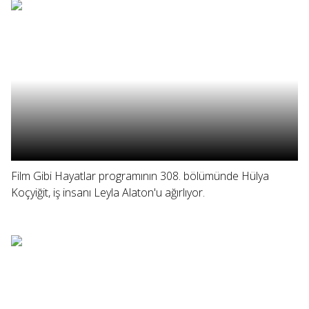
Film Gibi Hayatlar programının 308. bölümünde Hülya
Koçyiğit, iş insanı Leyla Alaton'u ağırlıyor.