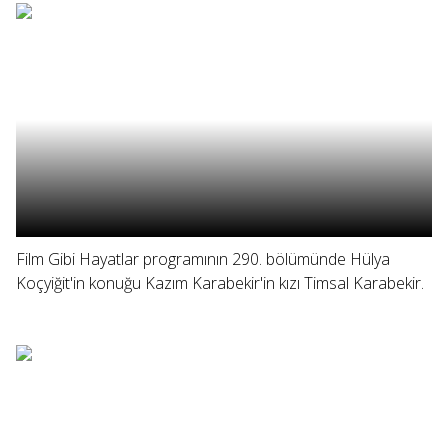
Film Gibi Hayatlar programının 290. bölümünde Hülya
Koçyiğit'in konuğu Kazım Karabekir'in kızı Timsal Karabekir.