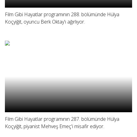
Film Gibi Hayatlar programının 288. bölümünde Hülya
Koçyiğit, oyuncu Berk Oktay'ı ağırlıyor.
Film Gibi Hayatlar programının 287. bölümünde Hülya
Koçyiğit, piyanist Mehveş Emeç'i misafir ediyor.