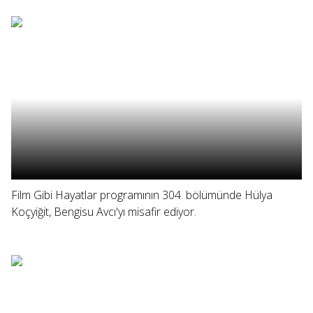
Film Gibi Hayatlar programının 304. bölümünde Hülya
Koçyiğit, Bengisu Avcı'yı misafir ediyor.