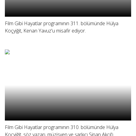
Film Gibi Hayatlar programının 311. bölümünde Hülya
Koçyiğit, Kenan Yavuz'u misafir ediyor.
Film Gibi Hayatlar programının 310. bölümünde Hülya
Koçyiğit, söz yazarı, müzisyen ve şarkıcı Sinan Akçıl'ı