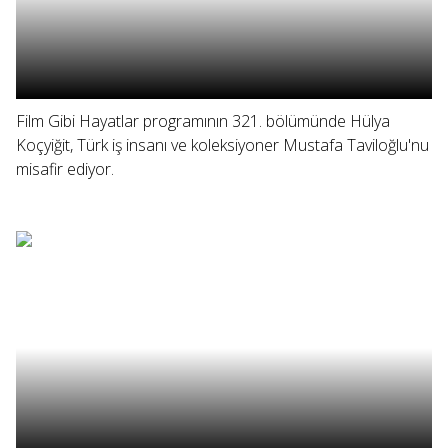
Film Gibi Hayatlar programının 321. bölümünde Hülya
Koçyiğit, Türk iş insanı ve koleksiyoner Mustafa Taviloğlu'nu
misafir ediyor.