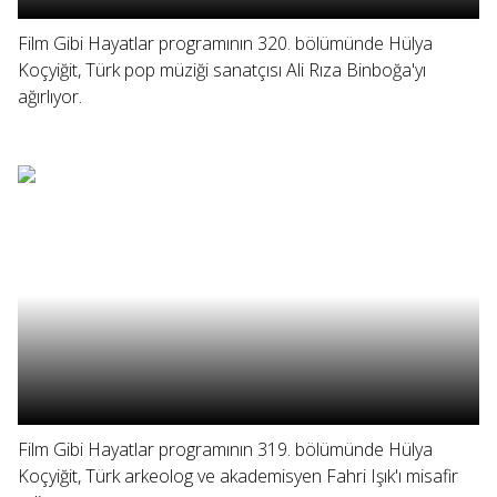
Film Gibi Hayatlar programının 320. bölümünde Hülya
Koçyiğit, Türk pop müziği sanatçısı Ali Rıza Binboğa'yı
ağırlıyor.
Film Gibi Hayatlar programının 319. bölümünde Hülya
Koçyiğit, Türk arkeolog ve akademisyen Fahri Işık'ı misafir