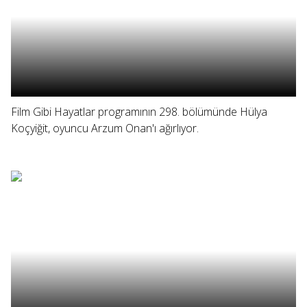
Film Gibi Hayatlar programının 298. bölümünde Hülya
Koçyiğit, oyuncu Arzum Onan'ı ağırlıyor.