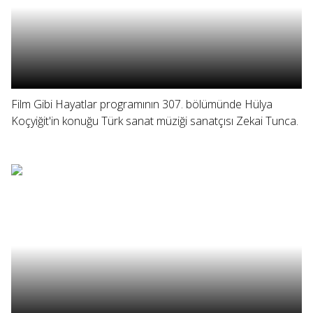
Film Gibi Hayatlar programının 307. bölümünde Hülya
Koçyiğit'in konuğu Türk sanat müziği sanatçısı Zekai Tunca.