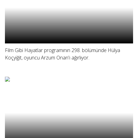
Film Gibi Hayatlar programının 298. bölümünde Hülya
Koçyiğit, oyuncu Arzum Onan'ı ağırlıyor.