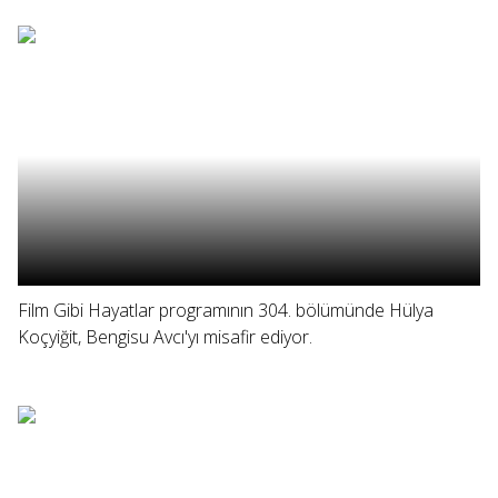
Film Gibi Hayatlar programının 304. bölümünde Hülya
Koçyiğit, Bengisu Avcı'yı misafir ediyor.