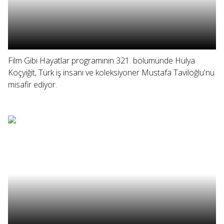
Film Gibi Hayatlar programının 321. bölümünde Hülya
Koçyiğit, Türk iş insanı ve koleksiyoner Mustafa Taviloğlu'nu
misafir ediyor.