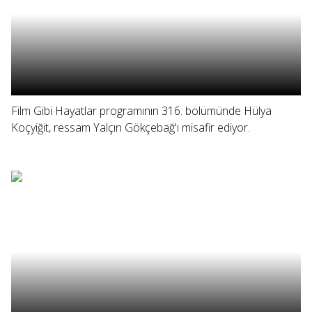
Film Gibi Hayatlar programının 316. bölümünde Hülya
Koçyiğit, ressam Yalçın Gökçebağ'ı misafir ediyor.