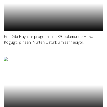
Film Gibi Hayatlar programının 289. bölümünde Hülya
Koçyiğit, iş insanı Nurten Öztürk'ü misafir ediyor.