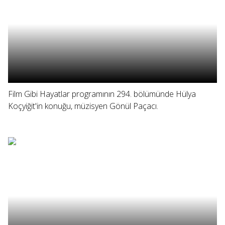
Film Gibi Hayatlar programının 294. bölümünde Hülya
Koçyiğit'in konuğu, müzisyen Gönül Paçacı.