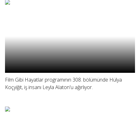
Film Gibi Hayatlar programının 308. bölümünde Hülya
Koçyiğit, iş insanı Leyla Alaton'u ağırlıyor.