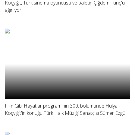
Koçyiğit, Türk sinema oyuncusu ve baletin Çiğdem Tunç'u
ağırlıyor.
Film Gibi Hayatlar programının 300. bölümünde Hülya
Koçyiğit'in konuğu Türk Halk Müziği Sanatçısı Sümer Ezgü.