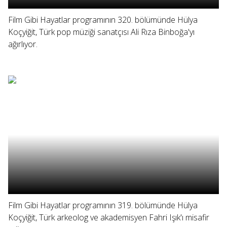
Film Gibi Hayatlar programının 320. bölümünde Hülya
Koçyiğit, Türk pop müziği sanatçısı Ali Rıza Binboğa'yı
ağırlıyor.
Film Gibi Hayatlar programının 319. bölümünde Hülya
Koçyiğit, Türk arkeolog ve akademisyen Fahri Işık'ı misafir