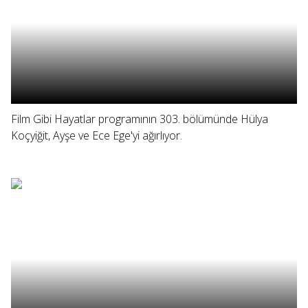
Film Gibi Hayatlar programının 303. bölümünde Hülya
Koçyiğit, Ayşe ve Ece Ege'yi ağırlıyor.