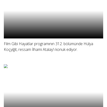
Film Gibi Hayatlar programının 312. bölümünde Hülya
Koçyiğit, ressam İlhami Atalay'ı konuk ediyor.