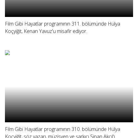
Film Gibi Hayatlar programının 311. bölümünde Hülya
Koçyiğit, Kenan Yavuz'u misafir ediyor.
Film Gibi Hayatlar programının 310. bölümünde Hülya
Koçyiğit, söz yazarı, müzisyen ve şarkıcı Sinan Akçıl'ı