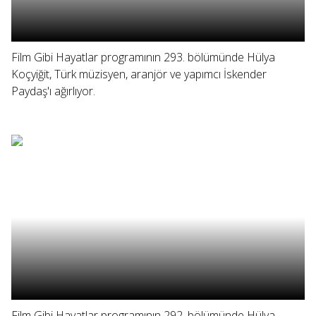
Film Gibi Hayatlar programının 293. bölümünde Hülya
Koçyiğit, Türk müzisyen, aranjör ve yapımcı İskender
Paydaş'ı ağırlıyor.
Film Gibi Hayatlar programının 292. bölümünde Hülya