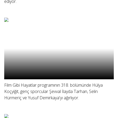
ediyor.
Film Gibi Hayatlar programının 318. bölümünde Hülya
Koçyiğit, genç sporcular Şevval İlayda Tarhan, Selin
Hürmeriç ve Yusuf Demirkaya'yı ağırlıyor.