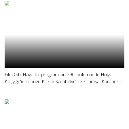
Film Gibi Hayatlar programının 290. bölümünde Hülya
Koçyiğit'in konuğu Kazım Karabekir'in kızı Timsal Karabekir.