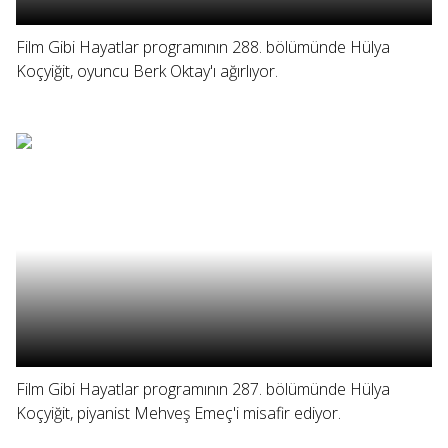
Film Gibi Hayatlar programının 288. bölümünde Hülya
Koçyiğit, oyuncu Berk Oktay'ı ağırlıyor.
Film Gibi Hayatlar programının 287. bölümünde Hülya
Koçyiğit, piyanist Mehveş Emeç'i misafir ediyor.