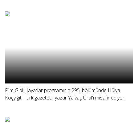
Film Gibi Hayatlar programının 295. bölümünde Hülya
Koçyiğit, Türk gazeteci, yazar Yalvaç Ural'ı misafir ediyor.