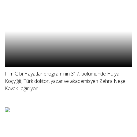
Film Gibi Hayatlar programının 317. bölümünde Hülya
Koçyiğit, Türk doktor, yazar ve akademisyen Zehra Neşe
Kavak'ı ağırlıyor.