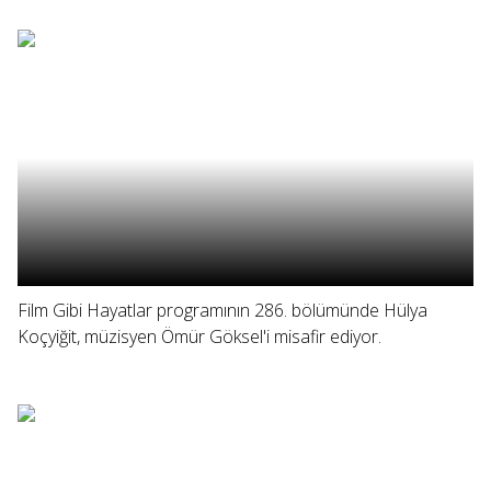
Film Gibi Hayatlar programının 286. bölümünde Hülya
Koçyiğit, müzisyen Ömür Göksel'i misafir ediyor.