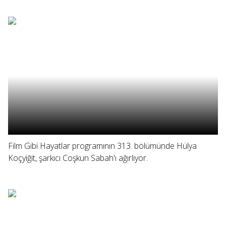
Film Gibi Hayatlar programının 313. bölümünde Hülya
Koçyiğit, şarkıcı Coşkun Sabah'ı ağırlıyor.