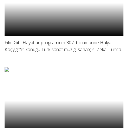
Film Gibi Hayatlar programının 307. bölümünde Hülya
Koçyiğit'in konuğu Türk sanat müziği sanatçısı Zekai Tunca.