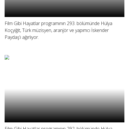
Film Gibi Hayatlar programının 293. bölümünde Hülya
Koçyiğit, Türk müzisyen, aranjör ve yapımcı İskender
Paydaş'ı ağırlıyor.
Film Gibi Hayatlar programının 292. bölümünde Hülya