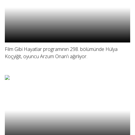
Film Gibi Hayatlar programının 298. bölümünde Hülya
Koçyiğit, oyuncu Arzum Onan'ı ağırlıyor.