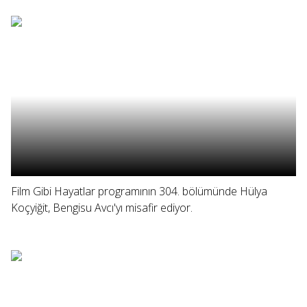
Film Gibi Hayatlar programının 304. bölümünde Hülya
Koçyiğit, Bengisu Avcı'yı misafir ediyor.