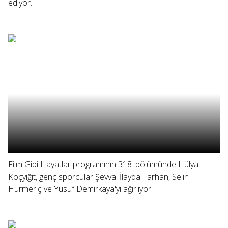
ediyor.
Film Gibi Hayatlar programının 318. bölümünde Hülya
Koçyiğit, genç sporcular Şevval İlayda Tarhan, Selin
Hürmeriç ve Yusuf Demirkaya'yı ağırlıyor.