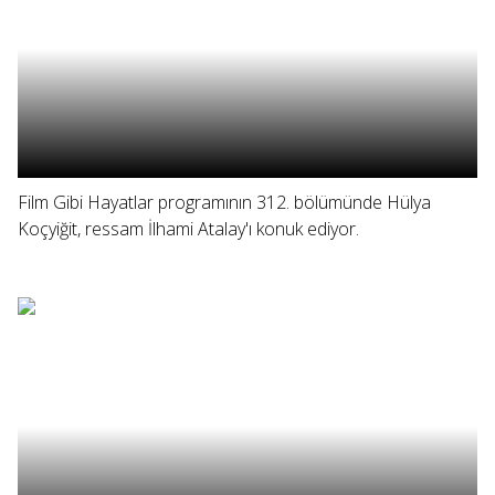
Film Gibi Hayatlar programının 312. bölümünde Hülya
Koçyiğit, ressam İlhami Atalay'ı konuk ediyor.