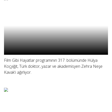
Film Gibi Hayatlar programının 317. bölümünde Hülya
Koçyiğit, Türk doktor, yazar ve akademisyen Zehra Neşe
Kavak'ı ağırlıyor.