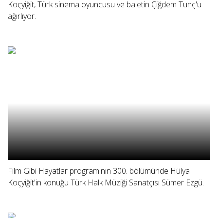
Koçyiğit, Türk sinema oyuncusu ve baletin Çiğdem Tunç'u
ağırlıyor.
Film Gibi Hayatlar programının 300. bölümünde Hülya
Koçyiğit'in konuğu Türk Halk Müziği Sanatçısı Sümer Ezgü.