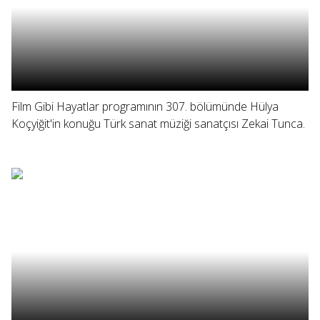
Film Gibi Hayatlar programının 307. bölümünde Hülya
Koçyiğit'in konuğu Türk sanat müziği sanatçısı Zekai Tunca.