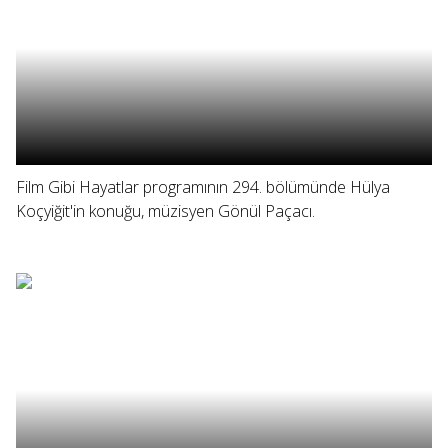
Film Gibi Hayatlar programının 294. bölümünde Hülya
Koçyiğit'in konuğu, müzisyen Gönül Paçacı.