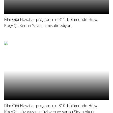
Film Gibi Hayatlar programının 311. bölümünde Hülya
Koçyiğit, Kenan Yavuz'u misafir ediyor.
Film Gibi Hayatlar programının 310. bölümünde Hülya
Koçyiğit, söz yazarı, müzisyen ve şarkıcı Sinan Akçıl'ı