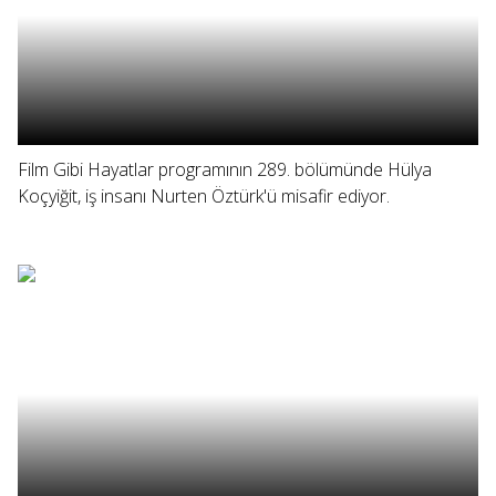
Film Gibi Hayatlar programının 289. bölümünde Hülya
Koçyiğit, iş insanı Nurten Öztürk'ü misafir ediyor.