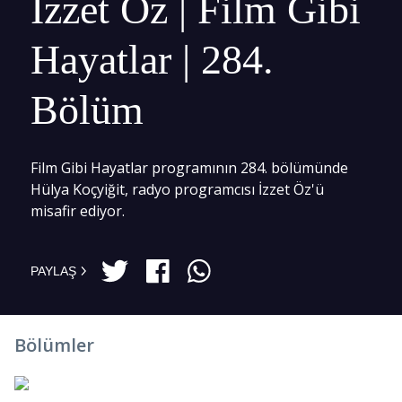
İzzet Öz | Film Gibi
Hayatlar | 284.
Bölüm
Film Gibi Hayatlar programının 284. bölümünde
Hülya Koçyiğit, radyo programcısı İzzet Öz'ü
misafir ediyor.
PAYLAŞ
Bölümler