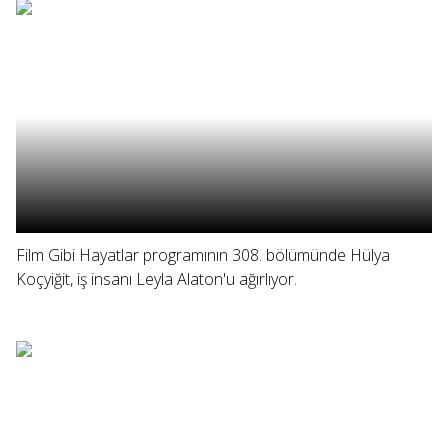
Film Gibi Hayatlar programının 308. bölümünde Hülya
Koçyiğit, iş insanı Leyla Alaton'u ağırlıyor.