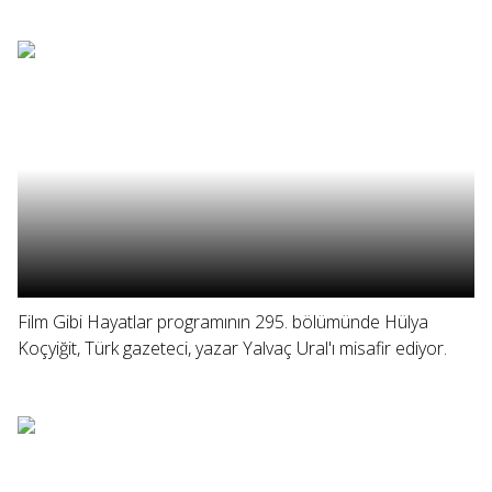
Film Gibi Hayatlar programının 295. bölümünde Hülya
Koçyiğit, Türk gazeteci, yazar Yalvaç Ural'ı misafir ediyor.