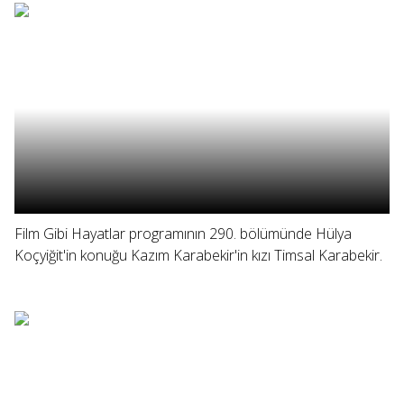
Film Gibi Hayatlar programının 290. bölümünde Hülya
Koçyiğit'in konuğu Kazım Karabekir'in kızı Timsal Karabekir.