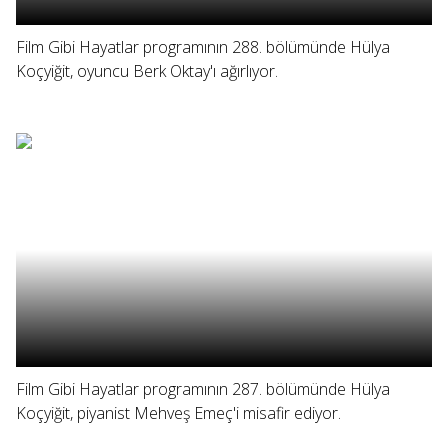
Film Gibi Hayatlar programının 288. bölümünde Hülya
Koçyiğit, oyuncu Berk Oktay'ı ağırlıyor.
Film Gibi Hayatlar programının 287. bölümünde Hülya
Koçyiğit, piyanist Mehveş Emeç'i misafir ediyor.