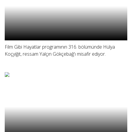
Film Gibi Hayatlar programının 316. bölümünde Hülya
Koçyiğit, ressam Yalçın Gökçebağ'ı misafir ediyor.