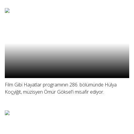
Film Gibi Hayatlar programının 286. bölümünde Hülya
Koçyiğit, müzisyen Ömür Göksel'i misafir ediyor.