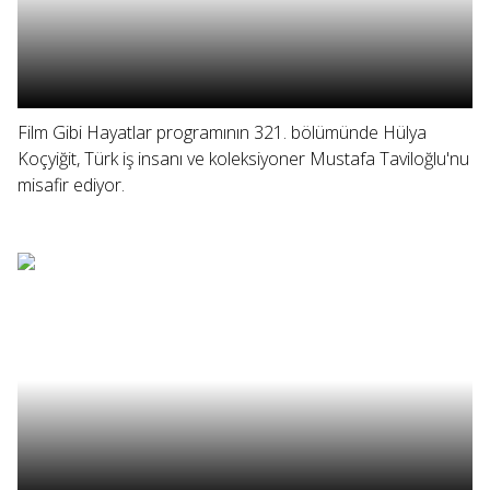
Film Gibi Hayatlar programının 321. bölümünde Hülya
Koçyiğit, Türk iş insanı ve koleksiyoner Mustafa Taviloğlu'nu
misafir ediyor.