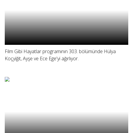
Film Gibi Hayatlar programının 303. bölümünde Hülya
Koçyiğit, Ayşe ve Ece Ege'yi ağırlıyor.