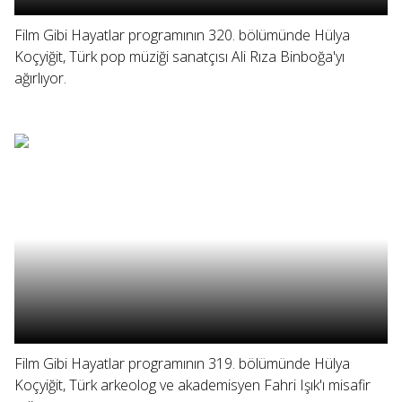
Film Gibi Hayatlar programının 320. bölümünde Hülya
Koçyiğit, Türk pop müziği sanatçısı Ali Rıza Binboğa'yı
ağırlıyor.
Film Gibi Hayatlar programının 319. bölümünde Hülya
Koçyiğit, Türk arkeolog ve akademisyen Fahri Işık'ı misafir