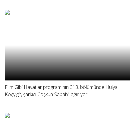
Film Gibi Hayatlar programının 313. bölümünde Hülya
Koçyiğit, şarkıcı Coşkun Sabah'ı ağırlıyor.