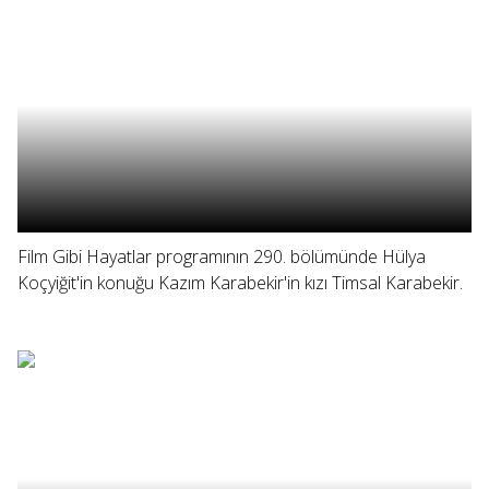
Film Gibi Hayatlar programının 290. bölümünde Hülya
Koçyiğit'in konuğu Kazım Karabekir'in kızı Timsal Karabekir.