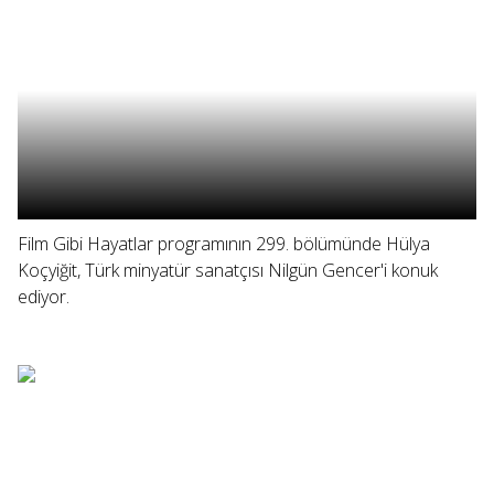
Film Gibi Hayatlar programının 299. bölümünde Hülya
Koçyiğit, Türk minyatür sanatçısı Nilgün Gencer'i konuk
ediyor.