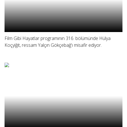
Film Gibi Hayatlar programının 316. bölümünde Hülya
Koçyiğit, ressam Yalçın Gökçebağ'ı misafir ediyor.