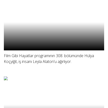
Film Gibi Hayatlar programının 308. bölümünde Hülya
Koçyiğit, iş insanı Leyla Alaton'u ağırlıyor.