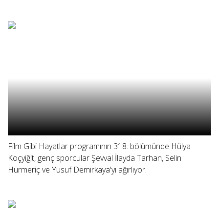
Film Gibi Hayatlar programının 318. bölümünde Hülya
Koçyiğit, genç sporcular Şevval İlayda Tarhan, Selin
Hürmeriç ve Yusuf Demirkaya'yı ağırlıyor.