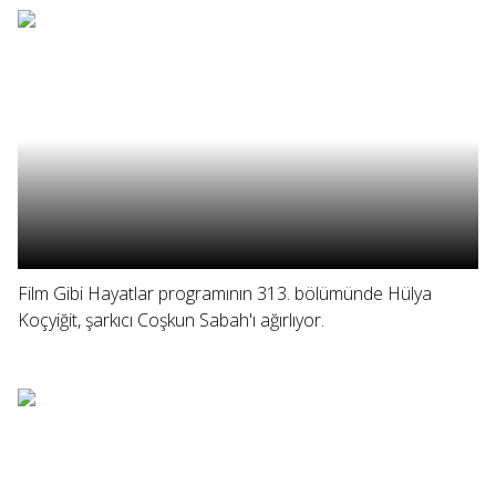
Film Gibi Hayatlar programının 313. bölümünde Hülya
Koçyiğit, şarkıcı Coşkun Sabah'ı ağırlıyor.