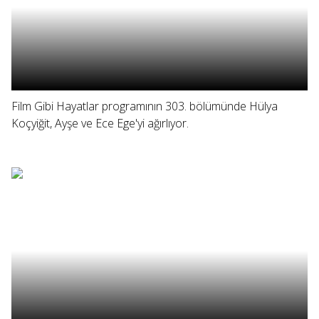
Film Gibi Hayatlar programının 303. bölümünde Hülya
Koçyiğit, Ayşe ve Ece Ege'yi ağırlıyor.