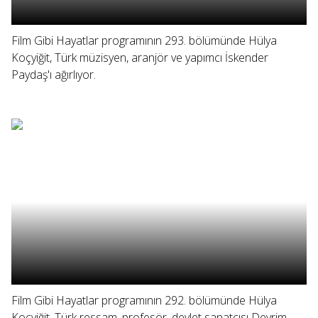
Film Gibi Hayatlar programının 293. bölümünde Hülya
Koçyiğit, Türk müzisyen, aranjör ve yapımcı İskender
Paydaş'ı ağırlıyor.
Film Gibi Hayatlar programının 292. bölümünde Hülya
Koçyiğit, Türk ressam, profesör, devlet sanatçısı Devrim