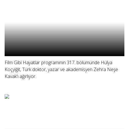
Film Gibi Hayatlar programının 317. bölümünde Hülya
Koçyiğit, Türk doktor, yazar ve akademisyen Zehra Neşe
Kavak'ı ağırlıyor.