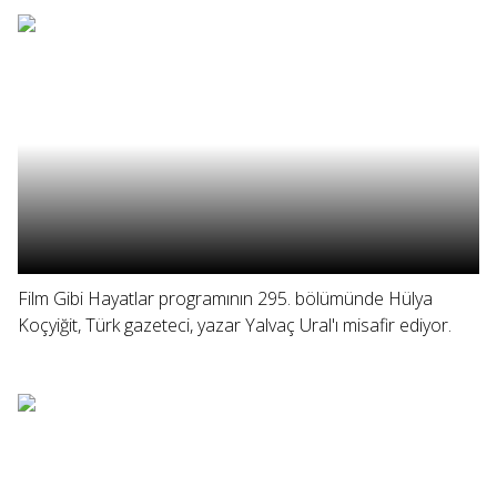
Film Gibi Hayatlar programının 295. bölümünde Hülya
Koçyiğit, Türk gazeteci, yazar Yalvaç Ural'ı misafir ediyor.