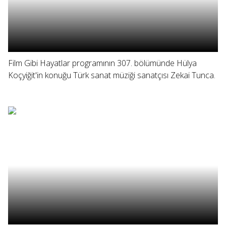
Film Gibi Hayatlar programının 307. bölümünde Hülya
Koçyiğit'in konuğu Türk sanat müziği sanatçısı Zekai Tunca.