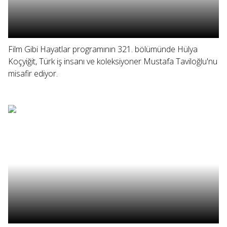
Film Gibi Hayatlar programının 321. bölümünde Hülya
Koçyiğit, Türk iş insanı ve koleksiyoner Mustafa Taviloğlu'nu
misafir ediyor.