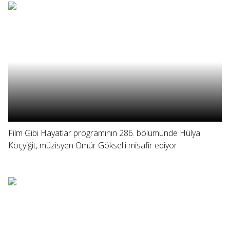
Film Gibi Hayatlar programının 286. bölümünde Hülya
Koçyiğit, müzisyen Ömür Göksel'i misafir ediyor.