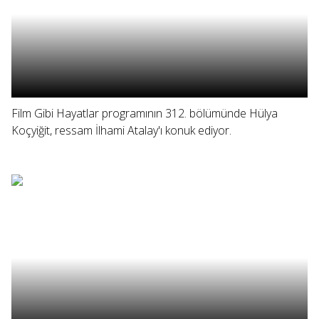
Film Gibi Hayatlar programının 312. bölümünde Hülya
Koçyiğit, ressam İlhami Atalay'ı konuk ediyor.