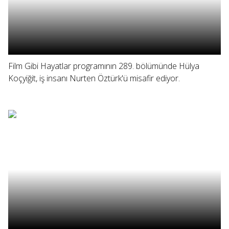
Film Gibi Hayatlar programının 289. bölümünde Hülya
Koçyiğit, iş insanı Nurten Öztürk'ü misafir ediyor.