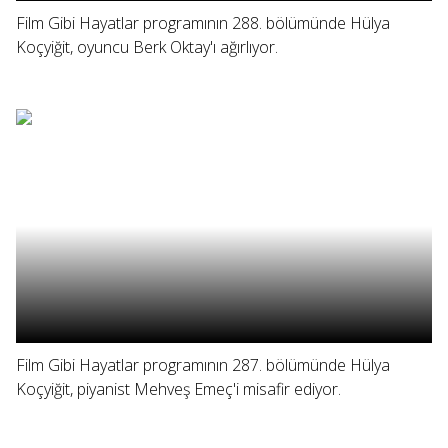
Film Gibi Hayatlar programının 288. bölümünde Hülya
Koçyiğit, oyuncu Berk Oktay'ı ağırlıyor.
Film Gibi Hayatlar programının 287. bölümünde Hülya
Koçyiğit, piyanist Mehveş Emeç'i misafir ediyor.