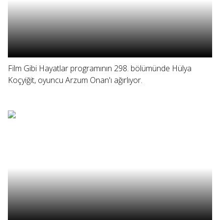
Film Gibi Hayatlar programının 298. bölümünde Hülya
Koçyiğit, oyuncu Arzum Onan'ı ağırlıyor.