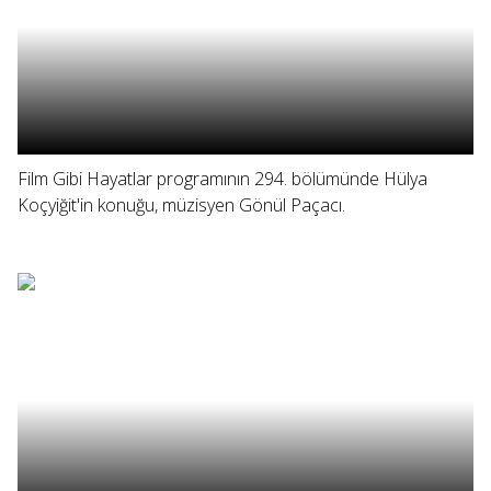
Film Gibi Hayatlar programının 294. bölümünde Hülya
Koçyiğit'in konuğu, müzisyen Gönül Paçacı.