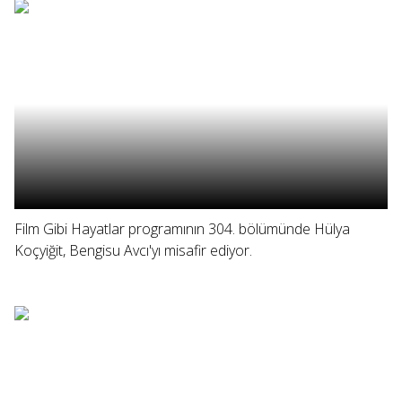
Film Gibi Hayatlar programının 304. bölümünde Hülya
Koçyiğit, Bengisu Avcı'yı misafir ediyor.