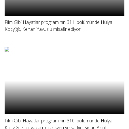
Film Gibi Hayatlar programının 311. bölümünde Hülya
Koçyiğit, Kenan Yavuz'u misafir ediyor.
Film Gibi Hayatlar programının 310. bölümünde Hülya
Koçyiğit, söz yazarı, müzisyen ve şarkıcı Sinan Akçıl'ı