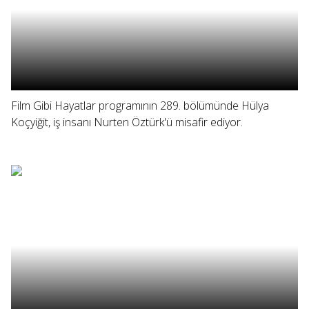
Film Gibi Hayatlar programının 289. bölümünde Hülya
Koçyiğit, iş insanı Nurten Öztürk'ü misafir ediyor.