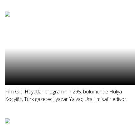
Film Gibi Hayatlar programının 295. bölümünde Hülya
Koçyiğit, Türk gazeteci, yazar Yalvaç Ural'ı misafir ediyor.