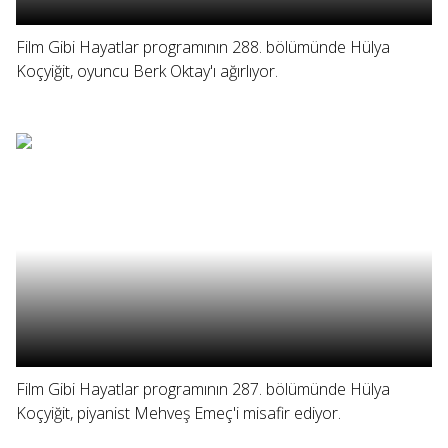
Film Gibi Hayatlar programının 288. bölümünde Hülya
Koçyiğit, oyuncu Berk Oktay'ı ağırlıyor.
Film Gibi Hayatlar programının 287. bölümünde Hülya
Koçyiğit, piyanist Mehveş Emeç'i misafir ediyor.