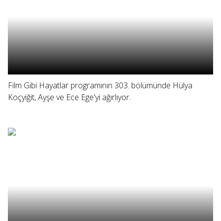
Film Gibi Hayatlar programının 303. bölümünde Hülya
Koçyiğit, Ayşe ve Ece Ege'yi ağırlıyor.