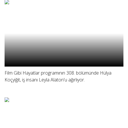
Film Gibi Hayatlar programının 308. bölümünde Hülya
Koçyiğit, iş insanı Leyla Alaton'u ağırlıyor.