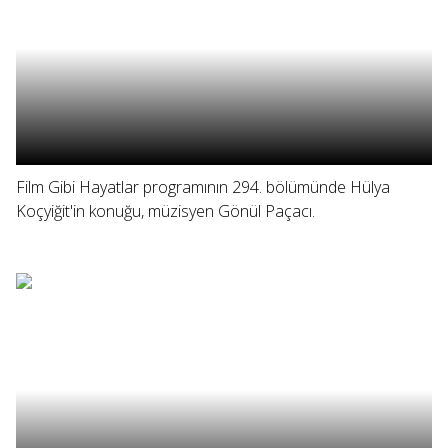
Film Gibi Hayatlar programının 294. bölümünde Hülya
Koçyiğit'in konuğu, müzisyen Gönül Paçacı.