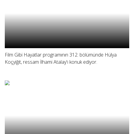
Film Gibi Hayatlar programının 312. bölümünde Hülya
Koçyiğit, ressam İlhami Atalay'ı konuk ediyor.