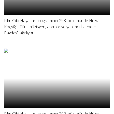
Film Gibi Hayatlar programının 293. bölümünde Hülya
Koçyiğit, Türk müzisyen, aranjör ve yapımcı İskender
Paydaş'ı ağırlıyor.
Film Gibi Hayatlar programının 292. bölümünde Hülya