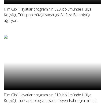
Film Gibi Hayatlar programının 320. bölümünde Hülya
Koçyiğit, Türk pop müziği sanatçısı Ali Rıza Binboğa'yı
ağırlıyor.
Film Gibi Hayatlar programının 319. bölümünde Hülya
Koçyiğit, Türk arkeolog ve akademisyen Fahri Işık'ı misafir