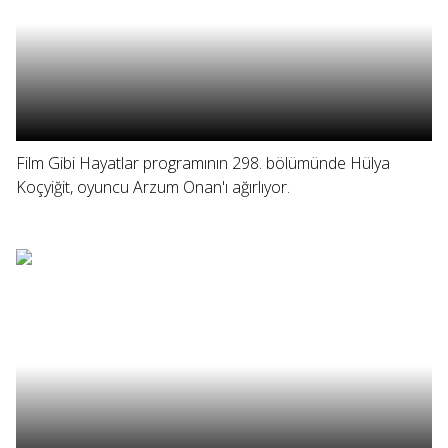
Film Gibi Hayatlar programının 298. bölümünde Hülya
Koçyiğit, oyuncu Arzum Onan'ı ağırlıyor.