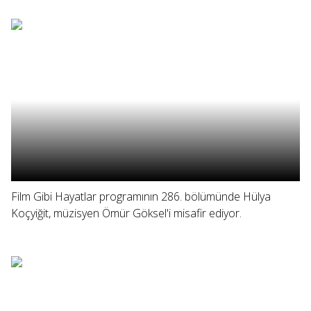
Film Gibi Hayatlar programının 286. bölümünde Hülya
Koçyiğit, müzisyen Ömür Göksel'i misafir ediyor.