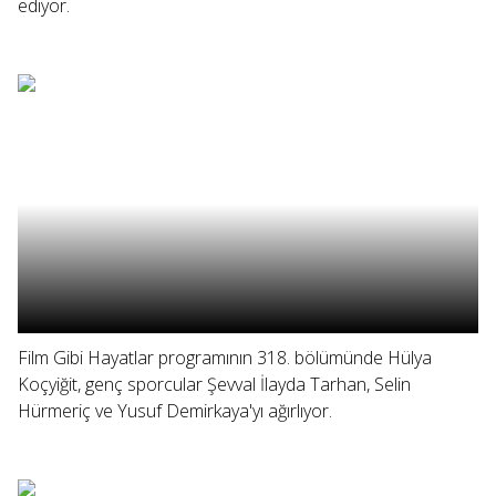
ediyor.
Film Gibi Hayatlar programının 318. bölümünde Hülya
Koçyiğit, genç sporcular Şevval İlayda Tarhan, Selin
Hürmeriç ve Yusuf Demirkaya'yı ağırlıyor.