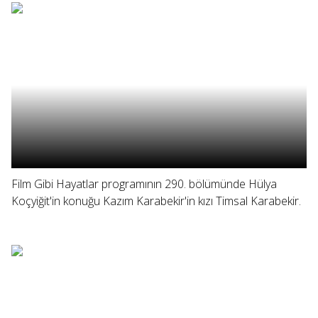
Film Gibi Hayatlar programının 290. bölümünde Hülya
Koçyiğit'in konuğu Kazım Karabekir'in kızı Timsal Karabekir.