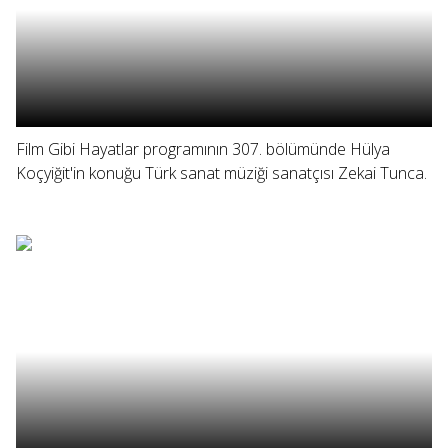
Film Gibi Hayatlar programının 307. bölümünde Hülya
Koçyiğit'in konuğu Türk sanat müziği sanatçısı Zekai Tunca.