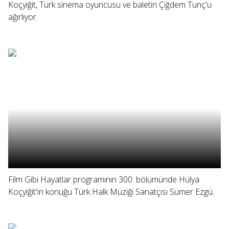
Koçyiğit, Türk sinema oyuncusu ve baletin Çiğdem Tunç'u
ağırlıyor.
Film Gibi Hayatlar programının 300. bölümünde Hülya
Koçyiğit'in konuğu Türk Halk Müziği Sanatçısı Sümer Ezgü.