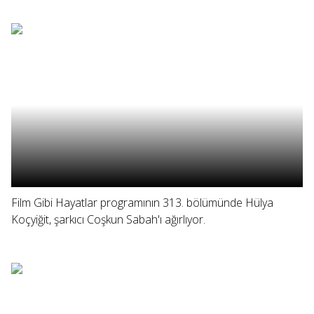
Film Gibi Hayatlar programının 313. bölümünde Hülya
Koçyiğit, şarkıcı Coşkun Sabah'ı ağırlıyor.