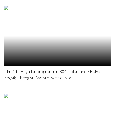
Film Gibi Hayatlar programının 304. bölümünde Hülya
Koçyiğit, Bengisu Avcı'yı misafir ediyor.