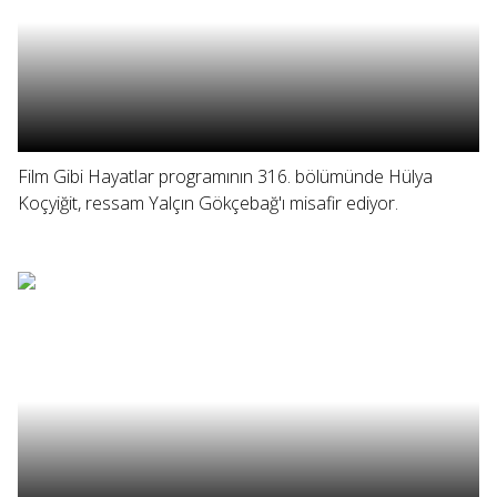
Film Gibi Hayatlar programının 316. bölümünde Hülya
Koçyiğit, ressam Yalçın Gökçebağ'ı misafir ediyor.