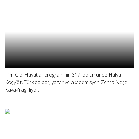
Film Gibi Hayatlar programının 317. bölümünde Hülya
Koçyiğit, Türk doktor, yazar ve akademisyen Zehra Neşe
Kavak'ı ağırlıyor.