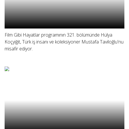
Film Gibi Hayatlar programının 321. bölümünde Hülya
Koçyiğit, Türk iş insanı ve koleksiyoner Mustafa Taviloğlu'nu
misafir ediyor.